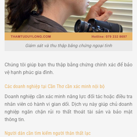
Giám sát và thu thập bằng chứng ngoại tình
Chúng tôi giúp bạn thu thập bằng chứng chính xác để bảo
vệ hạnh phúc gia đình.
Các doanh nghiệp tại Cần Thơ cần xác minh nội bộ
Doanh nghiệp cần xác minh năng lực đối tác hoặc điều tra
nhân viên có hành vi gian dối. Dịch vụ này giúp chủ doanh
nghiệp ngăn chặn rủi ro thất thoát tài sản và bảo mật
thông tin.
Người dân cần tìm kiếm người thân thất lạc