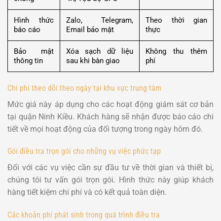
Hình thức
Zalo, Telegram,
Theo thời gian
báo cáo
Email bảo mật
thực
Bảo mật
Xóa sạch dữ liệu
Không thu thêm
thông tin
sau khi bàn giao
phí
Chi phí theo dõi theo ngày tại khu vực trung tâm
Mức giá này áp dụng cho các hoạt động giám sát cơ bản
tại quận Ninh Kiều. Khách hàng sẽ nhận được báo cáo chi
tiết về mọi hoạt động của đối tượng trong ngày hôm đó.
Gói điều tra trọn gói cho những vụ việc phức tạp
Đối với các vụ việc cần sự đầu tư về thời gian và thiết bị,
chúng tôi tư vấn gói trọn gói. Hình thức này giúp khách
hàng tiết kiệm chi phí và có kết quả toàn diện.
Các khoản phí phát sinh trong quá trình điều tra