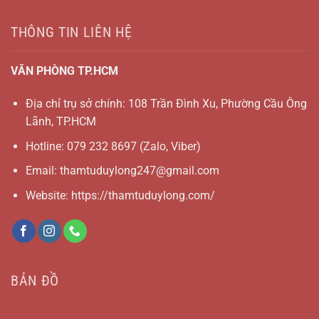
THÔNG TIN LIÊN HỆ
VĂN PHÒNG TP.HCM
Địa chỉ trụ sở chính: 108 Trần Đình Xu, Phường Cầu Ông
Lãnh, TP.HCM
Hotline:
079 232 8697
(Zalo, Viber)
Email:
thamtuduylong247@gmail.com
Website: https://thamtuduylong.com/
BẢN ĐỒ