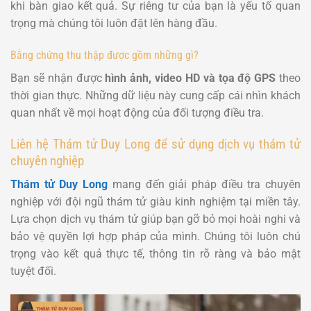
khi bàn giao kết quả. Sự riêng tư của bạn là yếu tố quan
trọng mà chúng tôi luôn đặt lên hàng đầu.
Bằng chứng thu thập được gồm những gì?
Bạn sẽ nhận được
hình ảnh, video HD và tọa độ GPS
theo
thời gian thực. Những dữ liệu này cung cấp cái nhìn khách
quan nhất về mọi hoạt động của đối tượng điều tra.
Liên hệ Thám tử Duy Long để sử dụng dịch vụ thám tử
chuyên nghiệp
Thám tử Duy Long
mang đến giải pháp điều tra chuyên
nghiệp với đội ngũ thám tử giàu kinh nghiệm tại miền tây.
Lựa chọn dịch vụ thám tử giúp bạn gỡ bỏ mọi hoài nghi và
bảo vệ quyền lợi hợp pháp của mình. Chúng tôi luôn chú
trọng vào kết quả thực tế, thông tin rõ ràng và bảo mật
tuyệt đối.