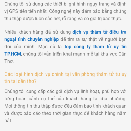
Chúng tôi sử dụng các thiết bị ghi hình ngụy trang và định
vị GPS tiên tiến nhất. Công nghệ này đảm bảo bằng chứng
thu thập được luôn sắc nét, rõ ràng và có giá trị xác thực.
Nhiều khách hàng đã sử dụng
dịch vụ thám tử điều tra
ngoại tình chuyên nghiệp
để tìm ra sự thật về người bạn
đời của mình. Mặc dù là
top công ty thám tử uy tín
TP.HCM
, chúng tôi vẫn triển khai mạnh mẽ tại khu vực Cần
Thơ.
Các loại hình dịch vụ chính tại văn phòng thám tử tư uy
tín tại cần thơ?
Chúng tôi cung cấp các gói dịch vụ linh hoạt, phù hợp với
từng hoàn cảnh cụ thể của khách hàng tại địa phương.
Mọi thông tin thu thập được đều đảm bảo tính khách quan
và được báo cáo theo thời gian thực để khách hàng nắm
bắt.