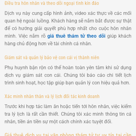
Điều tra hôn nhân và theo dõi ngoại tình kín đáo
Dịch vụ này cung cấp hình ảnh, video xác thực về các mối
quan hệ ngoài luồng. Khách hàng sẽ nắm bắt được sự thật
để có hướng giải quyết phù hợp nhất cho cuộc hôn nhân
mình. Việc nắm rõ
giá thuê thám tử theo dõi
giúp khách
hàng chủ động hơn về tài chính cá nhân.
Giám sát và quản lý bảo vệ con cái vị thành niên
Phụ huynh bận rộn có thể hoàn toàn yên tâm khi sử dụng
dịch vụ giám sát con cái. Chúng tôi báo cáo chi tiết lịch
trình sinh hoạt, học tập giúp bạn quản lý con hiệu quả hơn.
Xác minh nhân thân và lý lịch đối tác kinh doanh
Trước khi hợp tác làm ăn hoặc tiến tới hôn nhân, việc kiểm
tra lý lịch là rất cần thiết. Chúng tôi xác minh thông tin cá
nhân, tiền án tiền sự một cách chính xác tuyệt đối.
Giá thuê dịch vụ tại văn phòng thám tử tư uy tín tại cần