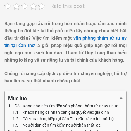
Rate this post
Bạn đang gặp rắc rối trong hôn nhân hoặc cần xác minh
thông tin đối tác tại thủ phủ miền tây nhưng chưa biết bắt
đầu từ đâu? Việc tìm kiếm một
văn phòng thám tử tư uy
tín tại cần thơ
là giải pháp hiệu quả giúp bạn gỡ rối mọi
nghi ngờ một cách kín đáo. Thám tử Duy Long thấu hiểu
những lo lắng về sự riêng tư và tài chính của khách hàng.
Chúng tôi cung cấp dịch vụ điều tra chuyên nghiệp, hỗ trợ
bạn tìm ra sự thật nhanh chóng nhất.
Mục lục
Đối tượng nào nên tìm đến văn phòng thám tử tư uy tín tại cần thơ?
Khách hàng cá nhân cần giải quyết việc gia đình
Các doanh nghiệp tại Cần Thơ cần xác minh nội bộ
Người dân cần tìm kiếm người thân thất lạc