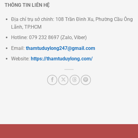
THÔNG TIN LIÊN HỆ
Địa chỉ trụ sở chính: 108 Trần Đình Xu, Phường Cầu Ông
Lãnh, TP.HCM
Hotline: 079 232 8697 (Zalo, Viber)
Email:
thamtuduylong247@gmail.com
Website:
https://thamtuduylong.com/