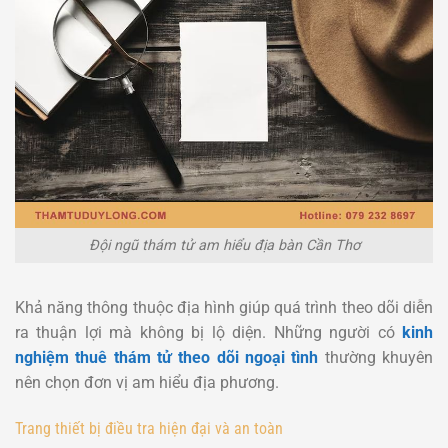
Đội ngũ thám tử am hiểu địa bàn Cần Thơ
Khả năng thông thuộc địa hình giúp quá trình theo dõi diễn
ra thuận lợi mà không bị lộ diện. Những người có
kinh
nghiệm thuê thám tử theo dõi ngoại tình
thường khuyên
nên chọn đơn vị am hiểu địa phương.
Trang thiết bị điều tra hiện đại và an toàn