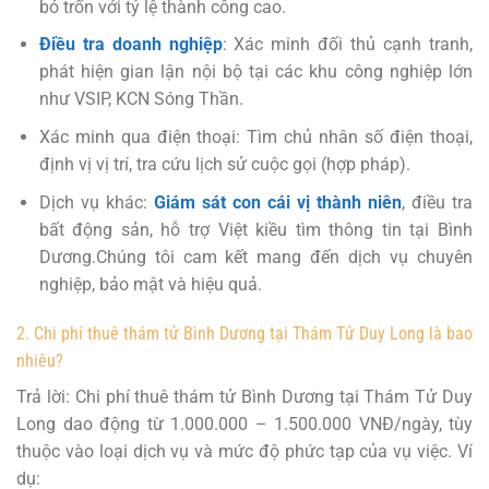
bỏ trốn với tỷ lệ thành công cao.
Điều tra doanh nghiệp
: Xác minh đối thủ cạnh tranh,
phát hiện gian lận nội bộ tại các khu công nghiệp lớn
như VSIP, KCN Sóng Thần.
Xác minh qua điện thoại: Tìm chủ nhân số điện thoại,
định vị vị trí, tra cứu lịch sử cuộc gọi (hợp pháp).
Dịch vụ khác:
Giám sát con cái vị thành niên
, điều tra
bất động sản, hỗ trợ Việt kiều tìm thông tin tại Bình
Dương.Chúng tôi cam kết mang đến dịch vụ chuyên
nghiệp, bảo mật và hiệu quả.
2. Chi phí thuê thám tử Bình Dương tại Thám Tử Duy Long là bao
nhiêu?
Trả lời: Chi phí thuê thám tử Bình Dương tại Thám Tử Duy
Long dao động từ 1.000.000 – 1.500.000 VNĐ/ngày, tùy
thuộc vào loại dịch vụ và mức độ phức tạp của vụ việc. Ví
dụ: