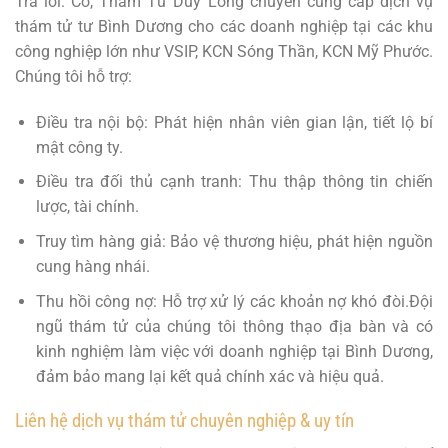
Trả lời: Có, Thám Tử Duy Long chuyên cung cấp dịch vụ
thám tử tư Bình Dương cho các doanh nghiệp tại các khu
công nghiệp lớn như VSIP, KCN Sóng Thần, KCN Mỹ Phước.
Chúng tôi hỗ trợ:
Điều tra nội bộ: Phát hiện nhân viên gian lận, tiết lộ bí
mật công ty.
Điều tra đối thủ cạnh tranh: Thu thập thông tin chiến
lược, tài chính.
Truy tìm hàng giả: Bảo vệ thương hiệu, phát hiện nguồn
cung hàng nhái.
Thu hồi công nợ: Hỗ trợ xử lý các khoản nợ khó đòi.Đội
ngũ thám tử của chúng tôi thông thạo địa bàn và có
kinh nghiệm làm việc với doanh nghiệp tại Bình Dương,
đảm bảo mang lại kết quả chính xác và hiệu quả.
Liên hệ dịch vụ thám tử chuyên nghiệp & uy tín