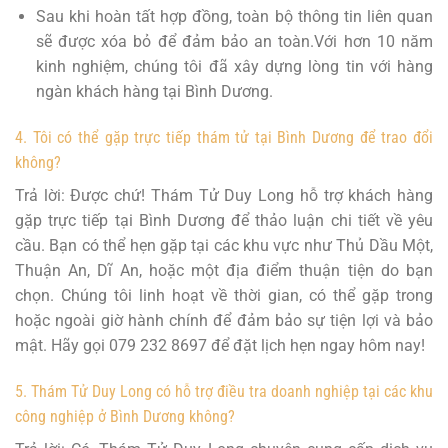
Sau khi hoàn tất hợp đồng, toàn bộ thông tin liên quan
sẽ được xóa bỏ để đảm bảo an toàn.Với hơn 10 năm
kinh nghiệm, chúng tôi đã xây dựng lòng tin với hàng
ngàn khách hàng tại Bình Dương.
4. Tôi có thể gặp trực tiếp thám tử tại Bình Dương để trao đổi
không?
Trả lời: Được chứ! Thám Tử Duy Long hỗ trợ khách hàng
gặp trực tiếp tại Bình Dương để thảo luận chi tiết về yêu
cầu. Bạn có thể hẹn gặp tại các khu vực như Thủ Dầu Một,
Thuận An, Dĩ An, hoặc một địa điểm thuận tiện do bạn
chọn. Chúng tôi linh hoạt về thời gian, có thể gặp trong
hoặc ngoài giờ hành chính để đảm bảo sự tiện lợi và bảo
mật. Hãy gọi 079 232 8697 để đặt lịch hẹn ngay hôm nay!
5. Thám Tử Duy Long có hỗ trợ điều tra doanh nghiệp tại các khu
công nghiệp ở Bình Dương không?