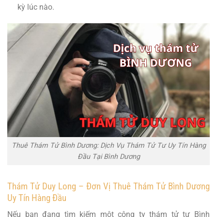
kỳ lúc nào.
Thuê Thám Tử Bình Dương: Dịch Vụ Thám Tử Tư Uy Tín Hàng
Đầu Tại Bình Dương
Thám Tử Duy Long – Đơn Vị Thuê Thám Tử Bình Dương
Uy Tín Hàng Đầu
Nếu bạn đang tìm kiếm một công ty thám tử tư Bình