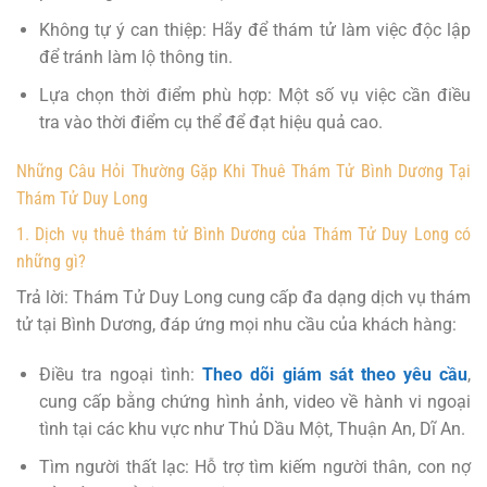
Không tự ý can thiệp: Hãy để thám tử làm việc độc lập
để tránh làm lộ thông tin.
Lựa chọn thời điểm phù hợp: Một số vụ việc cần điều
tra vào thời điểm cụ thể để đạt hiệu quả cao.
Những Câu Hỏi Thường Gặp Khi Thuê Thám Tử Bình Dương Tại
Thám Tử Duy Long
1. Dịch vụ thuê thám tử Bình Dương của Thám Tử Duy Long có
những gì?
Trả lời: Thám Tử Duy Long cung cấp đa dạng dịch vụ thám
tử tại Bình Dương, đáp ứng mọi nhu cầu của khách hàng:
Điều tra ngoại tình:
Theo dõi giám sát theo yêu cầu
,
cung cấp bằng chứng hình ảnh, video về hành vi ngoại
tình tại các khu vực như Thủ Dầu Một, Thuận An, Dĩ An.
Tìm người thất lạc: Hỗ trợ tìm kiếm người thân, con nợ