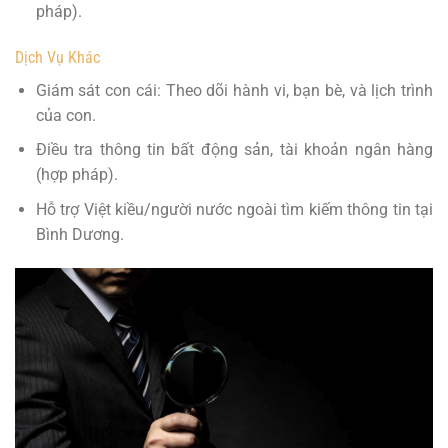
pháp).
Dịch Vụ Khác
Giám sát con cái: Theo dõi hành vi, bạn bè, và lịch trình
của con.
Điều tra thông tin bất động sản, tài khoản ngân hàng
(hợp pháp).
Hỗ trợ Việt kiều/người nước ngoài tìm kiếm thông tin tại
Bình Dương.