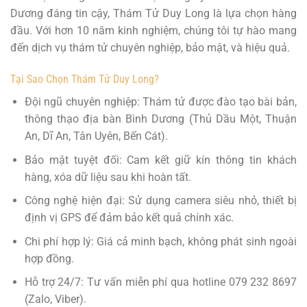
Dương đáng tin cậy, Thám Tử Duy Long là lựa chọn hàng
đầu. Với hơn 10 năm kinh nghiệm, chúng tôi tự hào mang
đến dịch vụ thám tử chuyên nghiệp, bảo mật, và hiệu quả.
Tại Sao Chọn Thám Tử Duy Long?
Đội ngũ chuyên nghiệp: Thám tử được đào tạo bài bản,
thông thạo địa bàn Bình Dương (Thủ Dầu Một, Thuận
An, Dĩ An, Tân Uyên, Bến Cát).
Bảo mật tuyệt đối: Cam kết giữ kín thông tin khách
hàng, xóa dữ liệu sau khi hoàn tất.
Công nghệ hiện đại: Sử dụng camera siêu nhỏ, thiết bị
định vị GPS để đảm bảo kết quả chính xác.
Chi phí hợp lý: Giá cả minh bạch, không phát sinh ngoài
hợp đồng.
Hỗ trợ 24/7: Tư vấn miễn phí qua hotline 079 232 8697
(Zalo, Viber).