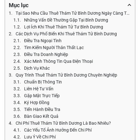
Mục lục
Tại Sao Nhu Cầu Thuê Thám Tử Bình Dương Ngày Càng Tăng?
Những Vấn Đề Thường Gặp Tại Bình Dương
Lợi Ích Khi Thuê Thám Tử Tư Bình Dương
Các Dịch Vụ Phổ Biến Khi Thuê Thám Tử Bình Dương
Điều Tra Ngoại Tình
Tìm Kiếm Người Thân Thất Lạc
Điều Tra Doanh Nghiệp
Xác Minh Thông Tin Qua Điện Thoại
Dịch Vụ Khác
Quy Trình Thuê Thám Tử Bình Dương Chuyên Nghiệp
Chuẩn Bị Thông Tin
Liên Hệ Tư Vấn
Gặp Mặt Trực Tiếp
Ký Hợp Đồng
Tiến Hành Điều Tra
Bàn Giao Kết Quả
Chi Phí Thuê Thám Tử Bình Dương Là Bao Nhiêu?
Các Yếu Tố Ảnh Hưởng Đến Chi Phí
Lưu Ý Về Chi Phí