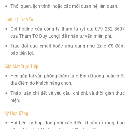
Thói quen, lịch trình, hoặc các mối quan hệ liên quan.
Liên Hệ Tư Vấn
Gọi hotline của công ty thám tử (ví dụ: 079 232 8697
của Thám Tử Duy Long) để nhận tư vấn miễn phí.
Trao đổi qua email hoặc ứng dụng như Zalo để đảm
bảo tiện lợi.
Gặp Mặt Trực Tiếp
Hẹn gặp tại văn phòng thám tử ở Bình Dương hoặc một
địa điểm do khách hàng chọn.
Thảo luận chi tiết về yêu cầu, chi phí, và thời gian thực
hiện.
Ký Hợp Đồng
Hai bên ký hợp đồng với các điều khoản rõ ràng, bao