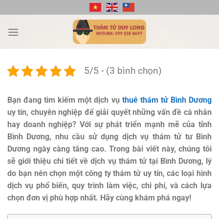
Bỏ
qua
nội
dung
5/5 - (3 bình chọn)
Bạn đang tìm kiếm một dịch vụ
thuê thám tử Bình Dương
uy tín, chuyên nghiệp để giải quyết những vấn đề cá nhân
hay doanh nghiệp? Với sự phát triển mạnh mẽ của tỉnh
Bình Dương, nhu cầu sử dụng dịch vụ thám tử tư Bình
Dương ngày càng tăng cao. Trong bài viết này, chúng tôi
sẽ giới thiệu chi tiết về dịch vụ thám tử tại Bình Dương, lý
do bạn nên chọn một công ty thám tử uy tín, các loại hình
dịch vụ phổ biến, quy trình làm việc, chi phí, và cách lựa
chọn đơn vị phù hợp nhất. Hãy cùng khám phá ngay!