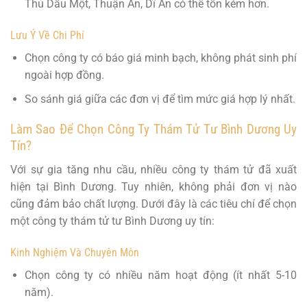
Thủ Dầu Một, Thuận An, Dĩ An có thể tốn kém hơn.
Lưu Ý Về Chi Phí
Chọn công ty có báo giá minh bạch, không phát sinh phí
ngoài hợp đồng.
So sánh giá giữa các đơn vị để tìm mức giá hợp lý nhất.
Làm Sao Để Chọn Công Ty Thám Tử Tư Bình Dương Uy
Tín?
Với sự gia tăng nhu cầu, nhiều công ty thám tử đã xuất
hiện tại Bình Dương. Tuy nhiên, không phải đơn vị nào
cũng đảm bảo chất lượng. Dưới đây là các tiêu chí để chọn
một công ty thám tử tư Bình Dương uy tín:
Kinh Nghiệm Và Chuyên Môn
Chọn công ty có nhiều năm hoạt động (ít nhất 5-10
năm).