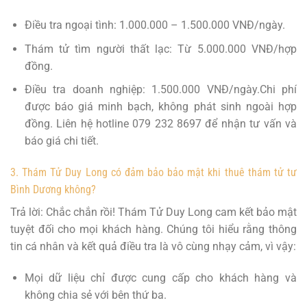
Điều tra ngoại tình: 1.000.000 – 1.500.000 VNĐ/ngày.
Thám tử tìm người thất lạc: Từ 5.000.000 VNĐ/hợp
đồng.
Điều tra doanh nghiệp: 1.500.000 VNĐ/ngày.Chi phí
được báo giá minh bạch, không phát sinh ngoài hợp
đồng. Liên hệ hotline 079 232 8697 để nhận tư vấn và
báo giá chi tiết.
3. Thám Tử Duy Long có đảm bảo bảo mật khi thuê thám tử tư
Bình Dương không?
Trả lời: Chắc chắn rồi! Thám Tử Duy Long cam kết bảo mật
tuyệt đối cho mọi khách hàng. Chúng tôi hiểu rằng thông
tin cá nhân và kết quả điều tra là vô cùng nhạy cảm, vì vậy:
Mọi dữ liệu chỉ được cung cấp cho khách hàng và
không chia sẻ với bên thứ ba.