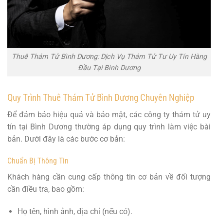
Thuê Thám Tử Bình Dương: Dịch Vụ Thám Tử Tư Uy Tín Hàng
Đầu Tại Bình Dương
Quy Trình Thuê Thám Tử Bình Dương Chuyên Nghiệp
Để đảm bảo hiệu quả và bảo mật, các công ty thám tử uy
tín tại Bình Dương thường áp dụng quy trình làm việc bài
bản. Dưới đây là các bước cơ bản:
Chuẩn Bị Thông Tin
Khách hàng cần cung cấp thông tin cơ bản về đối tượng
cần điều tra, bao gồm:
Họ tên, hình ảnh, địa chỉ (nếu có).