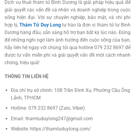
Dịch vụ thuê thám tử Bình Dương là giải pháp hiệu quả để
giải quyết các vấn đề cá nhân và doanh nghiệp trong cuộc
sống hiện đại. Với sự chuyên nghiệp, bảo mật, và chi phí
hợp lý,
Thám Tử Duy Long
tự hào là đơn vị thám tử tư Bình
Dương hàng đầu, sẵn sàng hỗ trợ bạn bất kỳ lúc nào. Đừng
để những nghi ngờ làm ảnh hưởng đến cuộc sống của bạn,
hãy liên hệ ngay với chúng tôi qua hotline 079 232 8697 để
được tư vấn miễn phí và giải quyết vấn đề một cách nhanh
chóng, hiệu quả!
THÔNG TIN LIÊN HỆ
Địa chỉ trụ sở chính: 108 Trần Đình Xu, Phường Cầu Ông
Lãnh, TP.HCM
Hotline: 079 232 8697 (Zalo, Viber)
Email: thamtuduylong247@gmail.com
Website: https://thamtuduylong.com/