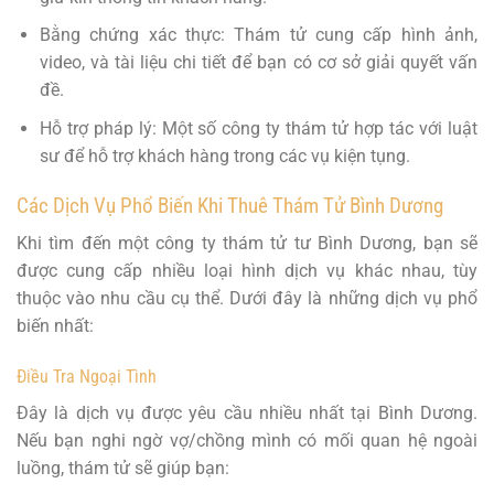
Bằng chứng xác thực: Thám tử cung cấp hình ảnh,
video, và tài liệu chi tiết để bạn có cơ sở giải quyết vấn
đề.
Hỗ trợ pháp lý: Một số công ty thám tử hợp tác với luật
sư để hỗ trợ khách hàng trong các vụ kiện tụng.
Các Dịch Vụ Phổ Biến Khi Thuê Thám Tử Bình Dương
Khi tìm đến một công ty thám tử tư Bình Dương, bạn sẽ
được cung cấp nhiều loại hình dịch vụ khác nhau, tùy
thuộc vào nhu cầu cụ thể. Dưới đây là những dịch vụ phổ
biến nhất:
Điều Tra Ngoại Tình
Đây là dịch vụ được yêu cầu nhiều nhất tại Bình Dương.
Nếu bạn nghi ngờ vợ/chồng mình có mối quan hệ ngoài
luồng, thám tử sẽ giúp bạn: