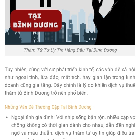
Thám Tử Tư Uy Tín Hàng Đầu Tại Bình Dương
Tuy nhiên, cùng với sự phát triển kinh tế, các vấn đề xã hội
như ngoại tình, lừa đảo, mất tích, hay gian lận trong kinh
doanh cũng gia tăng. Đây chính là lý do khiến dịch vụ thuê
thám tử Bình Dương trở nên phổ biến.
Những Vấn Đề Thường Gặp Tại Bình Dương
Ngoại tình gia đình: Với nhịp sống bận rộn, nhiều cặp vợ
chồng không có thời gian dành cho nhau, dẫn đến nghi
ngờ và mâu thuẫn. dịch vụ thám tử uy tín giúp điều tra,