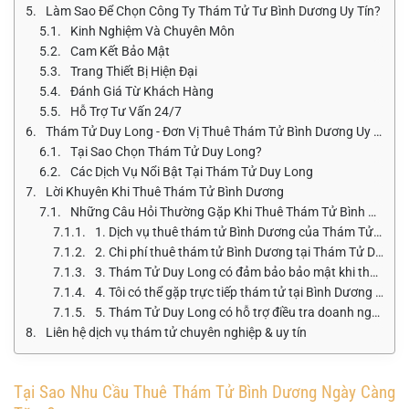
Làm Sao Để Chọn Công Ty Thám Tử Tư Bình Dương Uy Tín?
Kinh Nghiệm Và Chuyên Môn
Cam Kết Bảo Mật
Trang Thiết Bị Hiện Đại
Đánh Giá Từ Khách Hàng
Hỗ Trợ Tư Vấn 24/7
Thám Tử Duy Long - Đơn Vị Thuê Thám Tử Bình Dương Uy Tín Hàng Đầu
Tại Sao Chọn Thám Tử Duy Long?
Các Dịch Vụ Nổi Bật Tại Thám Tử Duy Long
Lời Khuyên Khi Thuê Thám Tử Bình Dương
Những Câu Hỏi Thường Gặp Khi Thuê Thám Tử Bình Dương Tại Thám Tử Duy Long
1. Dịch vụ thuê thám tử Bình Dương của Thám Tử Duy Long có những gì?
2. Chi phí thuê thám tử Bình Dương tại Thám Tử Duy Long là bao nhiêu?
3. Thám Tử Duy Long có đảm bảo bảo mật khi thuê thám tử tư Bình Dương không?
4. Tôi có thể gặp trực tiếp thám tử tại Bình Dương để trao đổi không?
5. Thám Tử Duy Long có hỗ trợ điều tra doanh nghiệp tại các khu công nghiệp ở Bình Dương không?
Liên hệ dịch vụ thám tử chuyên nghiệp & uy tín
Tại Sao Nhu Cầu Thuê Thám Tử Bình Dương Ngày Càng