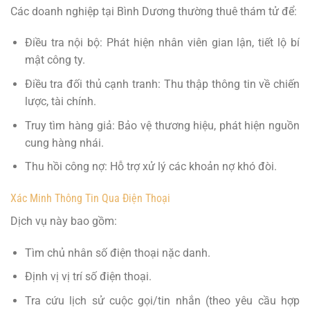
Các doanh nghiệp tại Bình Dương thường thuê thám tử để:
Điều tra nội bộ: Phát hiện nhân viên gian lận, tiết lộ bí
mật công ty.
Điều tra đối thủ cạnh tranh: Thu thập thông tin về chiến
lược, tài chính.
Truy tìm hàng giả: Bảo vệ thương hiệu, phát hiện nguồn
cung hàng nhái.
Thu hồi công nợ: Hỗ trợ xử lý các khoản nợ khó đòi.
Xác Minh Thông Tin Qua Điện Thoại
Dịch vụ này bao gồm:
Tìm chủ nhân số điện thoại nặc danh.
Định vị vị trí số điện thoại.
Tra cứu lịch sử cuộc gọi/tin nhắn (theo yêu cầu hợp