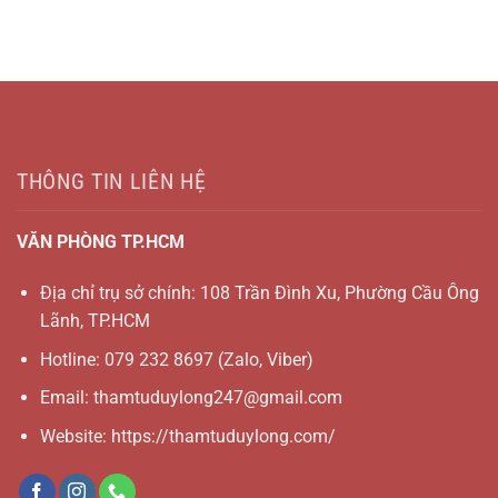
THÔNG TIN LIÊN HỆ
VĂN PHÒNG TP.HCM
Địa chỉ trụ sở chính: 108 Trần Đình Xu, Phường Cầu Ông
Lãnh, TP.HCM
Hotline:
079 232 8697
(Zalo, Viber)
Email:
thamtuduylong247@gmail.com
Website: https://thamtuduylong.com/