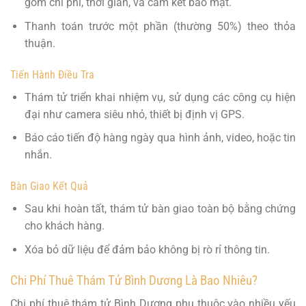
gồm chi phí, thời gian, và cam kết bảo mật.
Thanh toán trước một phần (thường 50%) theo thỏa
thuận.
Tiến Hành Điều Tra
Thám tử triển khai nhiệm vụ, sử dụng các công cụ hiện
đại như camera siêu nhỏ, thiết bị định vị GPS.
Báo cáo tiến độ hàng ngày qua hình ảnh, video, hoặc tin
nhắn.
Bàn Giao Kết Quả
Sau khi hoàn tất, thám tử bàn giao toàn bộ bằng chứng
cho khách hàng.
Xóa bỏ dữ liệu để đảm bảo không bị rò rỉ thông tin.
Chi Phí Thuê Thám Tử Bình Dương Là Bao Nhiêu?
Chi phí thuê thám tử Bình Dương phụ thuộc vào nhiều yếu