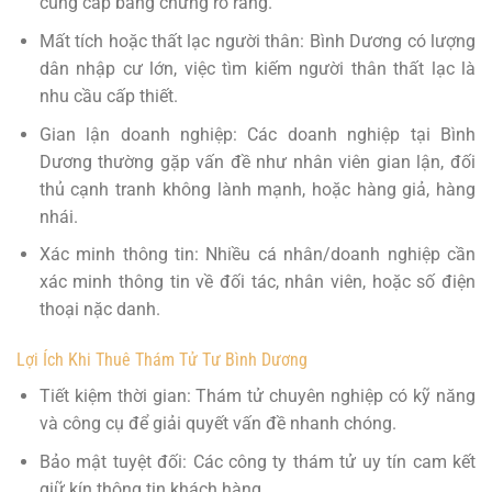
cung cấp bằng chứng rõ ràng.
Mất tích hoặc thất lạc người thân: Bình Dương có lượng
dân nhập cư lớn, việc tìm kiếm người thân thất lạc là
nhu cầu cấp thiết.
Gian lận doanh nghiệp: Các doanh nghiệp tại Bình
Dương thường gặp vấn đề như nhân viên gian lận, đối
thủ cạnh tranh không lành mạnh, hoặc hàng giả, hàng
nhái.
Xác minh thông tin: Nhiều cá nhân/doanh nghiệp cần
xác minh thông tin về đối tác, nhân viên, hoặc số điện
thoại nặc danh.
Lợi Ích Khi Thuê Thám Tử Tư Bình Dương
Tiết kiệm thời gian: Thám tử chuyên nghiệp có kỹ năng
và công cụ để giải quyết vấn đề nhanh chóng.
Bảo mật tuyệt đối: Các công ty thám tử uy tín cam kết
giữ kín thông tin khách hàng.