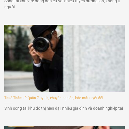
Sống tại khu vực đông dân cư với nhiều tuyến đường lớn, không ít
người
Thuê Thám tử Quận 7 uy tín, chuyên nghiệp, bảo mật tuyệt đối
Sinh sống tại khu đô thị hiện đại, nhiều gia đình và doanh nghiệp tại