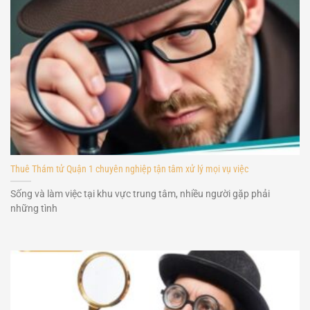
Thuê Thám tử Quận 1 chuyên nghiệp tận tâm xử lý mọi vụ việc
Sống và làm việc tại khu vực trung tâm, nhiều người gặp phải
những tình