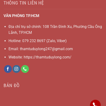
THÔNG TIN LIÊN HỆ
VĂN PHÒNG TP.HCM
Địa chỉ trụ sở chính: 108 Trần Đình Xu, Phường Cầu Ông
Lãnh, TP.HCM
Hotline:
079 232 8697
(Zalo, Viber)
Email:
thamtuduylong247@gmail.com
Website: https://thamtuduylong.com/
BẢN ĐỒ