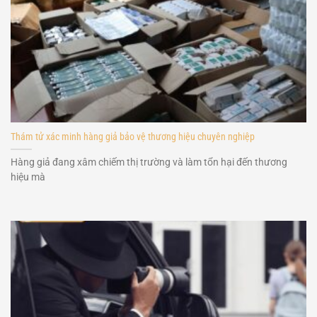
Thám tử xác minh hàng giả bảo vệ thương hiệu chuyên nghiệp
Hàng giả đang xâm chiếm thị trường và làm tổn hại đến thương
hiệu mà