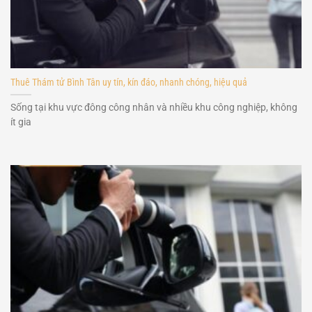
Thuê Thám tử Bình Tân uy tín, kín đáo, nhanh chóng, hiệu quả
Sống tại khu vực đông công nhân và nhiều khu công nghiệp, không
ít gia