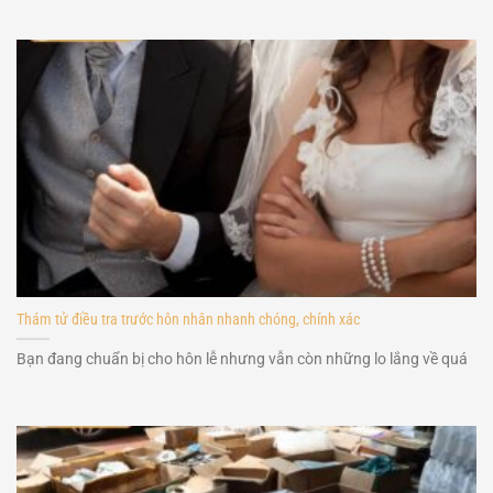
Thám tử điều tra trước hôn nhân nhanh chóng, chính xác
Bạn đang chuẩn bị cho hôn lễ nhưng vẫn còn những lo lắng về quá