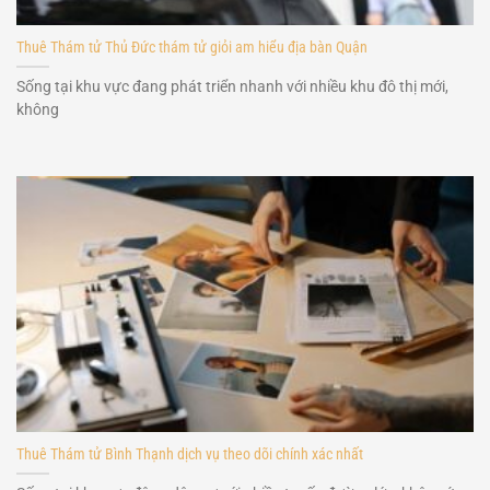
Thuê Thám tử Thủ Đức thám tử giỏi am hiểu địa bàn Quận
Sống tại khu vực đang phát triển nhanh với nhiều khu đô thị mới,
không
Thuê Thám tử Bình Thạnh dịch vụ theo dõi chính xác nhất