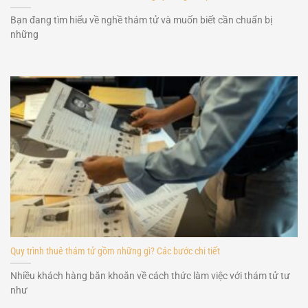
Bạn đang tìm hiểu về nghề thám tử và muốn biết cần chuẩn bị
những
Quy trình thuê thám tử gồm những gì? Các bước chi tiết
Nhiều khách hàng băn khoăn về cách thức làm việc với thám tử tư
như