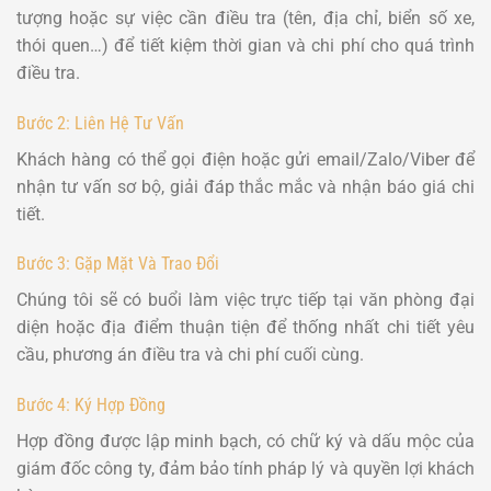
tượng hoặc sự việc cần điều tra (tên, địa chỉ, biển số xe,
thói quen…) để tiết kiệm thời gian và chi phí cho quá trình
điều tra.
Bước 2: Liên Hệ Tư Vấn
Khách hàng có thể gọi điện hoặc gửi email/Zalo/Viber để
nhận tư vấn sơ bộ, giải đáp thắc mắc và nhận báo giá chi
tiết.
Bước 3: Gặp Mặt Và Trao Đổi
Chúng tôi sẽ có buổi làm việc trực tiếp tại văn phòng đại
diện hoặc địa điểm thuận tiện để thống nhất chi tiết yêu
cầu, phương án điều tra và chi phí cuối cùng.
Bước 4: Ký Hợp Đồng
Hợp đồng được lập minh bạch, có chữ ký và dấu mộc của
giám đốc công ty, đảm bảo tính pháp lý và quyền lợi khách