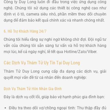
Công ty Duy Long luôn đi đầu trong việc ứng dụng công
nghệ. Chúng tôi sử dụng các thiết bị công nghệ cao như
định vị ô tô, camera siêu nhỏ, phần mềm theo dõi chuyên
dụng để đảm bảo kết quả chính xác và nhanh chóng nhất.
6. Hỗ Trợ Khách Hàng 24/7
Chúng tôi hiểu rằng sự nghi ngờ không chờ đợi. Đội ngũ tư
vấn của chúng tôi sẵn sàng tư vấn và hỗ trợ khách hàng
mọi lúc, kể cả ngày nghỉ, lễ tết qua Hotline/Zalo/Viber.
Các Dịch Vụ Thám Tử Uy Tín Tại Duy Long
Thám Tử Duy Long cung cấp đa dạng các dịch vụ, giải
quyết mọi vấn đề từ cá nhân đến doanh nghiệp:
Dịch Vụ Thám Tử Hôn Nhân Gia Đình
Đây là dịch vụ cốt lõi, giúp bảo vệ hạnh phúc gia đình bạn:
Điều tra theo dõi vợ/chồng ngoại tình: Thu thập đầy đủ