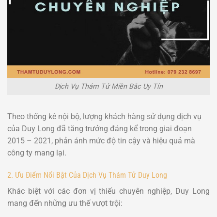
Dịch Vụ Thám Tử Miền Bắc Uy Tín
Theo thống kê nội bộ, lượng khách hàng sử dụng dịch vụ
của Duy Long đã tăng trưởng đáng kể trong giai đoạn
2015 – 2021, phản ánh mức độ tin cậy và hiệu quả mà
công ty mang lại.
2. Ưu Điểm Nổi Bật Của Dịch Vụ Thám Tử Duy Long
Khác biệt với các đơn vị thiếu chuyên nghiệp, Duy Long
mang đến những ưu thế vượt trội: