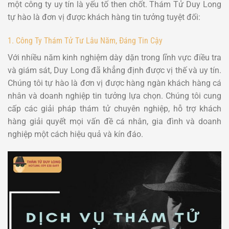
một công ty uy tín là yếu tố then chốt. Thám Tử Duy Long
tự hào là đơn vị được khách hàng tin tưởng tuyệt đối:
1. Công Ty Thám Tử Tư Lâu Năm, Đáng Tin Cậy
Với nhiều năm kinh nghiệm dày dặn trong lĩnh vực điều tra
và giám sát, Duy Long đã khẳng định được vị thế và uy tín.
Chúng tôi tự hào là đơn vị được hàng ngàn khách hàng cá
nhân và doanh nghiệp tin tưởng lựa chọn. Chúng tôi cung
cấp các giải pháp thám tử chuyên nghiệp, hỗ trợ khách
hàng giải quyết mọi vấn đề cá nhân, gia đình và doanh
nghiệp một cách hiệu quả và kín đáo.