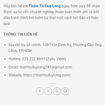
Hãy liên hệ với
Thám Tử Duy Long
ngay hôm nay để nhận
được sự tư vấn chuyên nghiệp, hoàn toàn miễn phí và bắt
đầu hành trình tìm kiếm sự thật một cách kín đáo và hiệu
quả.
THÔNG TIN LIÊN HỆ
Địa chỉ trụ sở chính: 108 Trần Đình Xu, Phường Cầu Ông
Lãnh, TP.HCM
Hotline: 079 232 8697 (Zalo, Viber)
Email: thamtuduylong247@gmail.com
Website: https://thamtuduylong.com/