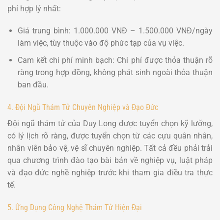
phí hợp lý nhất:
Giá trung bình: 1.000.000 VNĐ – 1.500.000 VNĐ/ngày
làm việc, tùy thuộc vào độ phức tạp của vụ việc.
Cam kết chi phí minh bạch: Chi phí được thỏa thuận rõ
ràng trong hợp đồng, không phát sinh ngoài thỏa thuận
ban đầu.
4. Đội Ngũ Thám Tử Chuyên Nghiệp và Đạo Đức
Đội ngũ thám tử của Duy Long được tuyển chọn kỹ lưỡng,
có lý lịch rõ ràng, được tuyển chọn từ các cựu quân nhân,
nhân viên bảo vệ, vệ sĩ chuyên nghiệp. Tất cả đều phải trải
qua chương trình đào tạo bài bản về nghiệp vụ, luật pháp
và đạo đức nghề nghiệp trước khi tham gia điều tra thực
tế.
5. Ứng Dụng Công Nghệ Thám Tử Hiện Đại