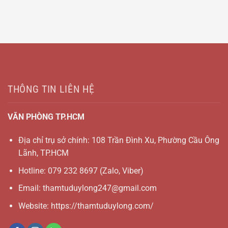
THÔNG TIN LIÊN HỆ
VĂN PHÒNG TP.HCM
Địa chỉ trụ sở chính: 108 Trần Đình Xu, Phường Cầu Ông
Lãnh, TP.HCM
Hotline:
079 232 8697
(Zalo, Viber)
Email:
thamtuduylong247@gmail.com
Website: https://thamtuduylong.com/