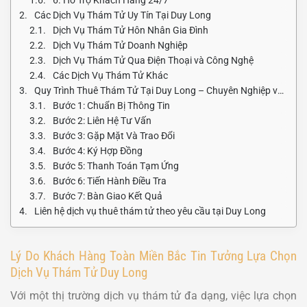
Các Dịch Vụ Thám Tử Uy Tín Tại Duy Long
Dịch Vụ Thám Tử Hôn Nhân Gia Đình
Dịch Vụ Thám Tử Doanh Nghiệp
Dịch Vụ Thám Tử Qua Điện Thoại và Công Nghệ
Các Dịch Vụ Thám Tử Khác
Quy Trình Thuê Thám Tử Tại Duy Long – Chuyên Nghiệp và Minh Bạch
Bước 1: Chuẩn Bị Thông Tin
Bước 2: Liên Hệ Tư Vấn
Bước 3: Gặp Mặt Và Trao Đổi
Bước 4: Ký Hợp Đồng
Bước 5: Thanh Toán Tạm Ứng
Bước 6: Tiến Hành Điều Tra
Bước 7: Bàn Giao Kết Quả
Liên hệ dịch vụ thuê thám tử theo yêu cầu tại Duy Long
Lý Do Khách Hàng Toàn Miền Bắc Tin Tưởng Lựa Chọn
Dịch Vụ Thám Tử Duy Long
Với một thị trường dịch vụ thám tử đa dạng, việc lựa chọn