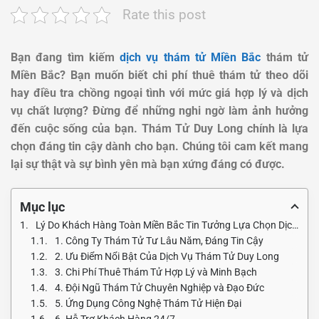
Rate this post
Bạn đang tìm kiếm
dịch vụ thám tử Miền Bắc
thám tử
Miền Bắc? Bạn muốn biết chi phí thuê thám tử theo dõi
hay điều tra chồng ngoại tình với mức giá hợp lý và dịch
vụ chất lượng? Đừng để những nghi ngờ làm ảnh hưởng
đến cuộc sống của bạn. Thám Tử Duy Long chính là lựa
chọn đáng tin cậy dành cho bạn. Chúng tôi cam kết mang
lại sự thật và sự bình yên mà bạn xứng đáng có được.
Mục lục
Lý Do Khách Hàng Toàn Miền Bắc Tin Tưởng Lựa Chọn Dịch Vụ Thám Tử Duy Long
1. Công Ty Thám Tử Tư Lâu Năm, Đáng Tin Cậy
2. Ưu Điểm Nổi Bật Của Dịch Vụ Thám Tử Duy Long
3. Chi Phí Thuê Thám Tử Hợp Lý và Minh Bạch
4. Đội Ngũ Thám Tử Chuyên Nghiệp và Đạo Đức
5. Ứng Dụng Công Nghệ Thám Tử Hiện Đại
6. Hỗ Trợ Khách Hàng 24/7