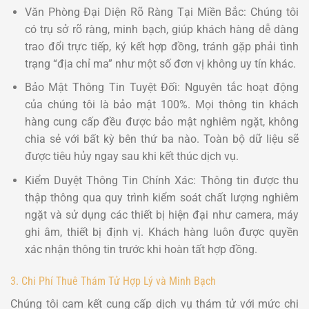
Văn Phòng Đại Diện Rõ Ràng Tại Miền Bắc: Chúng tôi
có trụ sở rõ ràng, minh bạch, giúp khách hàng dễ dàng
trao đổi trực tiếp, ký kết hợp đồng, tránh gặp phải tình
trạng “địa chỉ ma” như một số đơn vị không uy tín khác.
Bảo Mật Thông Tin Tuyệt Đối: Nguyên tắc hoạt động
của chúng tôi là bảo mật 100%. Mọi thông tin khách
hàng cung cấp đều được bảo mật nghiêm ngặt, không
chia sẻ với bất kỳ bên thứ ba nào. Toàn bộ dữ liệu sẽ
được tiêu hủy ngay sau khi kết thúc dịch vụ.
Kiểm Duyệt Thông Tin Chính Xác: Thông tin được thu
thập thông qua quy trình kiểm soát chất lượng nghiêm
ngặt và sử dụng các thiết bị hiện đại như camera, máy
ghi âm, thiết bị định vị. Khách hàng luôn được quyền
xác nhận thông tin trước khi hoàn tất hợp đồng.
3. Chi Phí Thuê Thám Tử Hợp Lý và Minh Bạch
Chúng tôi cam kết cung cấp dịch vụ thám tử với mức chi