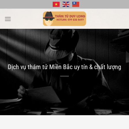
Bỏ
qua
nội
dung
Dịch vụ thám tử Miền Bắc uy tín & chất lượng