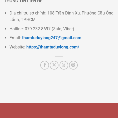
THÔNG TIN LIÊN HỆ
Địa chỉ trụ sở chính: 108 Trần Đình Xu, Phường Cầu Ông
Lãnh, TP.HCM
Hotline: 079 232 8697 (Zalo, Viber)
Email:
thamtuduylong247@gmail.com
Website:
https://thamtuduylong.com/