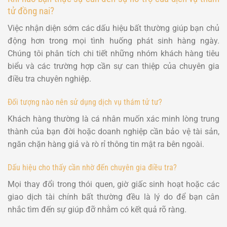
tử đồng nai?
Việc nhận diện sớm các dấu hiệu bất thường giúp bạn chủ
động hơn trong mọi tình huống phát sinh hàng ngày.
Chúng tôi phân tích chi tiết những nhóm khách hàng tiêu
biểu và các trường hợp cần sự can thiệp của chuyên gia
điều tra chuyên nghiệp.
Đối tượng nào nên sử dụng dịch vụ thám tử tư?
Khách hàng thường là cá nhân muốn xác minh lòng trung
thành của bạn đời hoặc doanh nghiệp cần bảo vệ tài sản,
ngăn chặn hàng giả và rò rỉ thông tin mật ra bên ngoài.
Dấu hiệu cho thấy cần nhờ đến chuyên gia điều tra?
Mọi thay đổi trong thói quen, giờ giấc sinh hoạt hoặc các
giao dịch tài chính bất thường đều là lý do để bạn cân
nhắc tìm đến sự giúp đỡ nhằm có kết quả rõ ràng.