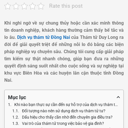
Rate this post
Khi nghi ngờ về sự chung thủy hoặc cần xác minh thông
tin doanh nghiệp, khách hàng thường cảm thấy bế tắc và
lo âu.
Dịch vụ thám tử Đồng Nai
của Thám tử Duy Long ra
đời để giải quyết triệt để những nỗi lo đó bằng các biện
pháp nghiệp vụ chuyên sâu. Chúng tôi cung cấp giải pháp
tìm kiếm sự thật nhanh chóng, giúp bạn đưa ra những
quyết định sáng suốt nhất cho cuộc sống và sự nghiệp tại
khu vực Biên Hòa và các huyện lân cận thuộc tỉnh Đồng
Nai.
Mục lục
Khi nào bạn thực sự cần đến sự hỗ trợ của dịch vụ thám tử đồng nai?
Đối tượng nào nên sử dụng dịch vụ thám tử tư?
Dấu hiệu cho thấy cần nhờ đến chuyên gia điều tra?
Vai trò của thám tử trong việc bảo vệ gia đình?