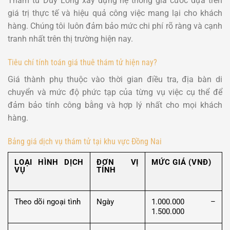
Thám tử Duy Long xây dựng hệ thống giá cước dựa trên
giá trị thực tế và hiệu quả công việc mang lại cho khách
hàng. Chúng tôi luôn đảm bảo mức chi phí rõ ràng và cạnh
tranh nhất trên thị trường hiện nay.
Tiêu chí tính toán giá thuê thám tử hiện nay?
Giá thành phụ thuộc vào thời gian điều tra, địa bàn di
chuyển và mức độ phức tạp của từng vụ việc cụ thể để
đảm bảo tính công bằng và hợp lý nhất cho mọi khách
hàng.
Bảng giá dịch vụ thám tử tại khu vực Đồng Nai
LOẠI HÌNH DỊCH
ĐƠN VỊ
MỨC GIÁ (VNĐ)
VỤ
TÍNH
Theo dõi ngoại tình
Ngày
1.000.000 –
1.500.000