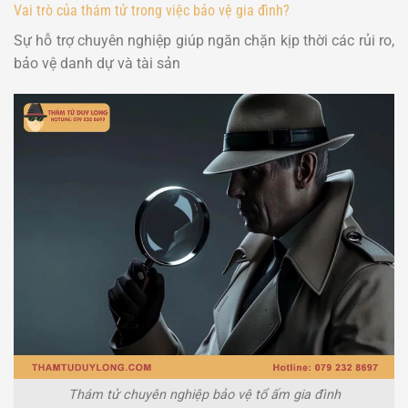
Vai trò của thám tử trong việc bảo vệ gia đình?
Sự hỗ trợ chuyên nghiệp giúp ngăn chặn kịp thời các rủi ro,
bảo vệ danh dự và tài sản
Thám tử chuyên nghiệp bảo vệ tổ ấm gia đình