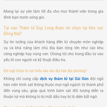
Mang lại sự yên tâm tối đa cho mọi thành viên trong gia
đình bạn trước sóng gió.
Tại sao Thám tử Duy Long được tin chọn tại khu vực
Đồng Nai?
Sự tin tưởng của khách hàng đến từ chuyên môn nghiệp
vụ và khả năng làm chủ địa bàn rộng lớn như các khu
công nghiệp hay vùng ven. Chúng tôi chú trọng đầu tư vào
yếu tố con người và kỹ thuật điều tra.
Đội ngũ thám tử am hiểu sâu sắc địa bàn địa phương?
Không chỉ cung cấp
dịch vụ thám tử tại Sài Gòn
đội ngũ
hân viên trinh sát thông thuộc mọi ngõ ngách từ thành phố
đến vùng sâu, giúp quá trình bám sát đối tượng diễn ra
thuận lợi mà không lo bị mất dấu hay bị lộ diện bất ngờ.