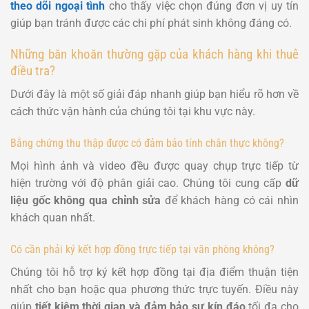
theo dõi ngoại tình
cho thấy việc chọn đúng đơn vị uy tín
giúp bạn tránh được các chi phí phát sinh không đáng có.
Những băn khoăn thường gặp của khách hàng khi thuê
điều tra?
Dưới đây là một số giải đáp nhanh giúp bạn hiểu rõ hơn về
cách thức vận hành của chúng tôi tại khu vực này.
Bằng chứng thu thập được có đảm bảo tính chân thực không?
Mọi hình ảnh và video đều được quay chụp trực tiếp từ
hiện trường với độ phân giải cao. Chúng tôi cung cấp
dữ
liệu gốc không qua chỉnh sửa
để khách hàng có cái nhìn
khách quan nhất.
Có cần phải ký kết hợp đồng trực tiếp tại văn phòng không?
Chúng tôi hỗ trợ ký kết hợp đồng tại địa điểm thuận tiện
nhất cho bạn hoặc qua phương thức trực tuyến. Điều này
giúp
tiết kiệm thời gian và đảm bảo sự kín đáo
tối đa cho