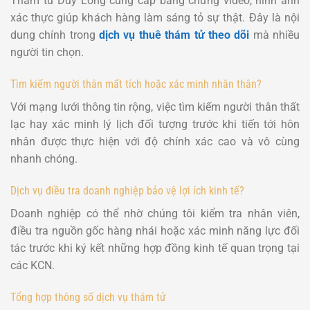
Thám tử Duy Long cung cấp bằng chứng video, hình ảnh
xác thực giúp khách hàng làm sáng tỏ sự thật. Đây là nội
dung chính trong
dịch vụ thuê thám tử theo dõi
mà nhiều
người tin chọn.
Tìm kiếm người thân mất tích hoặc xác minh nhân thân?
Với mạng lưới thông tin rộng, việc tìm kiếm người thân thất
lạc hay xác minh lý lịch đối tượng trước khi tiến tới hôn
nhân được thực hiện với độ chính xác cao và vô cùng
nhanh chóng.
Dịch vụ điều tra doanh nghiệp bảo vệ lợi ích kinh tế?
Doanh nghiệp có thể nhờ chúng tôi kiểm tra nhân viên,
điều tra nguồn gốc hàng nhái hoặc xác minh năng lực đối
tác trước khi ký kết những hợp đồng kinh tế quan trọng tại
các KCN.
Tổng hợp thông số dịch vụ thám tử