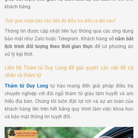
khách hàng.
Thời gian nhận báo cáo tiến độ điều tra diễn ra khi nào?
Thông tin được cập nhật liên tục thông qua các ứng dụng
bảo mật như Zalo hoặc Telegram. Khách hàng sẽ
nắm bắt
lịch trình đối tượng theo thời gian thực
để có phương án
xử lý kịp thời.
Liên hệ Thám tử Duy Long để giải quyết các vấn đề cá
nhân và thám tử
Thám tử Duy Long
tự hào mang đến giải pháp điều tra
chuyên nghiệp với đội ngũ thám tử giàu tâm huyết và am
hiểu địa bàn. Chúng tôi luôn đặt lợi ích và sự an toàn của
khách hàng lên trên hết bằng quy trình làm việc khoa học
và bảo mật thông tin tuyệt đối.