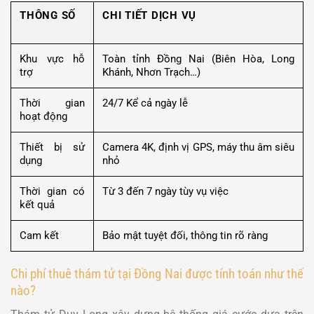
THÔNG SỐ
CHI TIẾT DỊCH VỤ
Khu vực hỗ
Toàn tỉnh Đồng Nai (Biên Hòa, Long
trợ
Khánh, Nhơn Trạch…)
Thời gian
24/7 Kể cả ngày lễ
hoạt động
Thiết bị sử
Camera 4K, định vị GPS, máy thu âm siêu
dụng
nhỏ
Thời gian có
Từ 3 đến 7 ngày tùy vụ việc
kết quả
Cam kết
Bảo mật tuyệt đối, thông tin rõ ràng
Chi phí thuê thám tử tại Đồng Nai được tính toán như thế
nào?