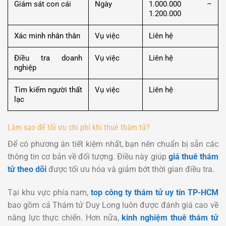
Giám sát con cái
Ngày
1.000.000 –
1.200.000
Xác minh nhân thân
Vụ việc
Liên hệ
Điều tra doanh
Vụ việc
Liên hệ
nghiệp
Tìm kiếm người thất
Vụ việc
Liên hệ
lạc
Làm sao để tối ưu chi phí khi thuê thám tử?
Để có phương án tiết kiệm nhất, bạn nên chuẩn bị sẵn các
thông tin cơ bản về đối tượng. Điều này giúp
giá thuê thám
tử theo dõi
được tối ưu hóa và giảm bớt thời gian điều tra.
Tại khu vực phía nam,
top công ty thám tử uy tín TP-HCM
bao gồm cả Thám tử Duy Long luôn được đánh giá cao về
năng lực thực chiến. Hơn nữa,
kinh nghiệm thuê thám tử