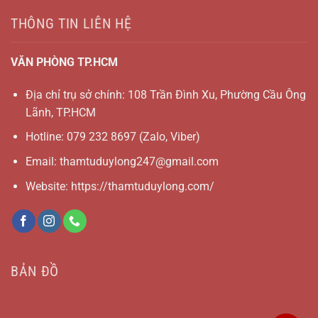
THÔNG TIN LIÊN HỆ
VĂN PHÒNG TP.HCM
Địa chỉ trụ sở chính: 108 Trần Đình Xu, Phường Cầu Ông
Lãnh, TP.HCM
Hotline:
079 232 8697
(Zalo, Viber)
Email:
thamtuduylong247@gmail.com
Website: https://thamtuduylong.com/
BẢN ĐỒ