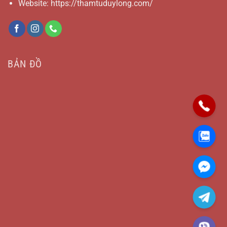
Website: https://thamtuduylong.com/
BẢN ĐỒ