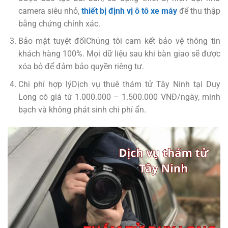
camera siêu nhỏ,
thiết bị định vị ô tô xe máy
để thu thập
bằng chứng chính xác.
Bảo mật tuyệt đốiChúng tôi cam kết bảo vệ thông tin
khách hàng 100%. Mọi dữ liệu sau khi bàn giao sẽ được
xóa bỏ để đảm bảo quyền riêng tư.
Chi phí hợp lýDịch vụ thuê thám tử Tây Ninh tại Duy
Long có giá từ 1.000.000 – 1.500.000 VNĐ/ngày, minh
bạch và không phát sinh chi phí ẩn.