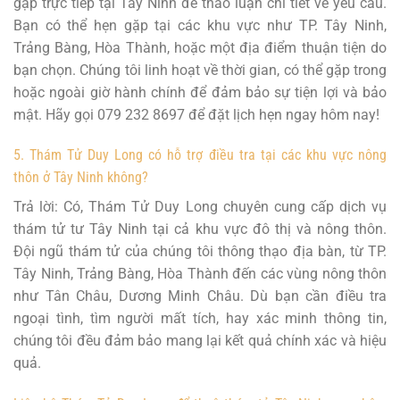
gặp trực tiếp tại Tây Ninh để thảo luận chi tiết về yêu cầu.
Bạn có thể hẹn gặp tại các khu vực như TP. Tây Ninh,
Trảng Bàng, Hòa Thành, hoặc một địa điểm thuận tiện do
bạn chọn. Chúng tôi linh hoạt về thời gian, có thể gặp trong
hoặc ngoài giờ hành chính để đảm bảo sự tiện lợi và bảo
mật. Hãy gọi 079 232 8697 để đặt lịch hẹn ngay hôm nay!
5. Thám Tử Duy Long có hỗ trợ điều tra tại các khu vực nông
thôn ở Tây Ninh không?
Trả lời: Có, Thám Tử Duy Long chuyên cung cấp dịch vụ
thám tử tư Tây Ninh tại cả khu vực đô thị và nông thôn.
Đội ngũ thám tử của chúng tôi thông thạo địa bàn, từ TP.
Tây Ninh, Trảng Bàng, Hòa Thành đến các vùng nông thôn
như Tân Châu, Dương Minh Châu. Dù bạn cần điều tra
ngoại tình, tìm người mất tích, hay xác minh thông tin,
chúng tôi đều đảm bảo mang lại kết quả chính xác và hiệu
quả.