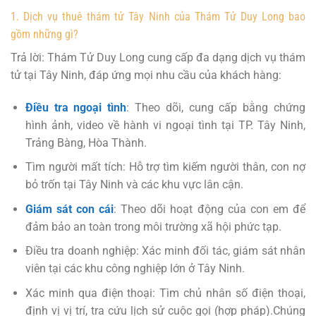
1. Dịch vụ thuê thám tử Tây Ninh của Thám Tử Duy Long bao
gồm những gì?
Trả lời: Thám Tử Duy Long cung cấp đa dạng dịch vụ thám
tử tại Tây Ninh, đáp ứng mọi nhu cầu của khách hàng:
Điều tra ngoại tình
: Theo dõi, cung cấp bằng chứng
hình ảnh, video về hành vi ngoại tình tại TP. Tây Ninh,
Trảng Bàng, Hòa Thành.
Tìm người mất tích: Hỗ trợ tìm kiếm người thân, con nợ
bỏ trốn tại Tây Ninh và các khu vực lân cận.
Giám sát con cái
: Theo dõi hoạt động của con em để
đảm bảo an toàn trong môi trường xã hội phức tạp.
Điều tra doanh nghiệp: Xác minh đối tác, giám sát nhân
viên tại các khu công nghiệp lớn ở Tây Ninh.
Xác minh qua điện thoại: Tìm chủ nhân số điện thoại,
định vị vị trí, tra cứu lịch sử cuộc gọi (hợp pháp).Chúng