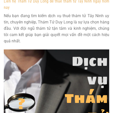
Liên hệ Thám Tử Duy Long để thuê thám tử Tây Ninh ngay hôm
nay
Nếu bạn đang tìm kiếm dịch vụ thuê thám tử Tây Ninh uy
tín, chuyên nghiệp, Thám Tử Duy Long là sự lựa chọn hàng
đầu. Với đội ngũ thám tử tận tâm và kinh nghiệm, chúng
tôi cam kết giúp bạn giải quyết mọi vấn đề một cách hiệu
quả nhất.