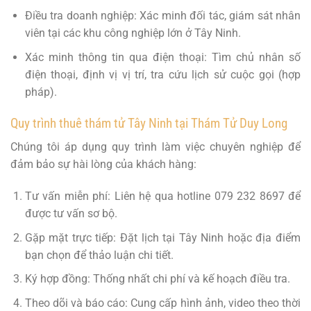
Điều tra doanh nghiệp: Xác minh đối tác, giám sát nhân
viên tại các khu công nghiệp lớn ở Tây Ninh.
Xác minh thông tin qua điện thoại: Tìm chủ nhân số
điện thoại, định vị vị trí, tra cứu lịch sử cuộc gọi (hợp
pháp).
Quy trình thuê thám tử Tây Ninh tại Thám Tử Duy Long
Chúng tôi áp dụng quy trình làm việc chuyên nghiệp để
đảm bảo sự hài lòng của khách hàng:
Tư vấn miễn phí: Liên hệ qua hotline 079 232 8697 để
được tư vấn sơ bộ.
Gặp mặt trực tiếp: Đặt lịch tại Tây Ninh hoặc địa điểm
bạn chọn để thảo luận chi tiết.
Ký hợp đồng: Thống nhất chi phí và kế hoạch điều tra.
Theo dõi và báo cáo: Cung cấp hình ảnh, video theo thời