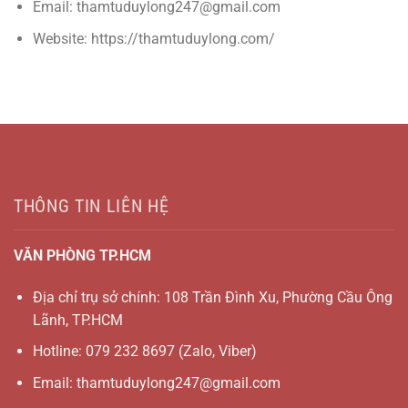
Email: thamtuduylong247@gmail.com
Website: https://thamtuduylong.com/
THÔNG TIN LIÊN HỆ
VĂN PHÒNG TP.HCM
Địa chỉ trụ sở chính: 108 Trần Đình Xu, Phường Cầu Ông
Lãnh, TP.HCM
Hotline:
079 232 8697
(Zalo, Viber)
Email:
thamtuduylong247@gmail.com