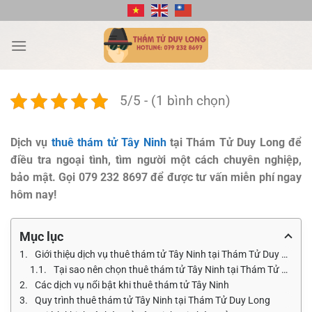
Bỏ
qua
nội
dung
5/5 - (1 bình chọn)
Dịch vụ
thuê thám tử Tây Ninh
tại Thám Tử Duy Long để
điều tra ngoại tình, tìm người một cách chuyên nghiệp,
bảo mật. Gọi 079 232 8697 để được tư vấn miễn phí ngay
hôm nay!
Mục lục
Giới thiệu dịch vụ thuê thám tử Tây Ninh tại Thám Tử Duy Long
Tại sao nên chọn thuê thám tử Tây Ninh tại Thám Tử Duy Long?
Các dịch vụ nổi bật khi thuê thám tử Tây Ninh
Quy trình thuê thám tử Tây Ninh tại Thám Tử Duy Long