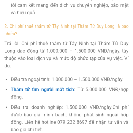
tôi cam kết mang đến dịch vụ chuyên nghiệp, bảo mật
và hiệu quả.
2. Chi phí thuê thám tử Tây Ninh tại Thám Tử Duy Long là bao
nhiêu?
Trả lời: Chi phí thuê thám tử Tây Ninh tại Thám Tử Duy
Long dao động từ 1.000.000 – 1.500.000 VNĐ/ngày, tùy
thuộc vào loại dịch vụ và mức độ phức tạp của vụ việc. Ví
dụ:
Điều tra ngoại tình: 1.000.000 – 1.500.000 VNĐ/ngày.
Thám tử tìm người mất tích
: Từ 5.000.000 VNĐ/hợp
đồng.
Điều tra doanh nghiệp: 1.500.000 VNĐ/ngày.Chi phí
được báo giá minh bạch, không phát sinh ngoài hợp
đồng. Liên hệ hotline 079 232 8697 để nhận tư vấn và
báo giá chi tiết.