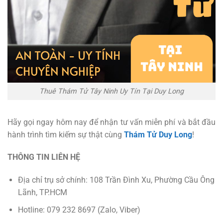
Thuê Thám Tử Tây Ninh Uy Tín Tại Duy Long
Hãy gọi ngay hôm nay để nhận tư vấn miễn phí và bắt đầu
hành trình tìm kiếm sự thật cùng
Thám Tử Duy Long
!
THÔNG TIN LIÊN HỆ
Địa chỉ trụ sở chính: 108 Trần Đình Xu, Phường Cầu Ông
Lãnh, TP.HCM
Hotline: 079 232 8697 (Zalo, Viber)