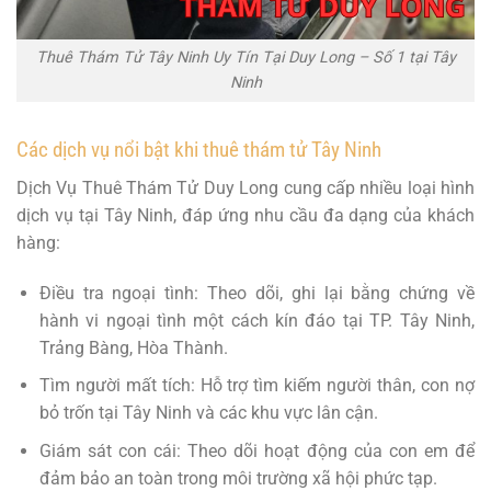
Thuê Thám Tử Tây Ninh Uy Tín Tại Duy Long – Số 1 tại Tây
Ninh
Các dịch vụ nổi bật khi thuê thám tử Tây Ninh
Dịch Vụ Thuê Thám Tử Duy Long cung cấp nhiều loại hình
dịch vụ tại Tây Ninh, đáp ứng nhu cầu đa dạng của khách
hàng:
Điều tra ngoại tình: Theo dõi, ghi lại bằng chứng về
hành vi ngoại tình một cách kín đáo tại TP. Tây Ninh,
Trảng Bàng, Hòa Thành.
Tìm người mất tích: Hỗ trợ tìm kiếm người thân, con nợ
bỏ trốn tại Tây Ninh và các khu vực lân cận.
Giám sát con cái: Theo dõi hoạt động của con em để
đảm bảo an toàn trong môi trường xã hội phức tạp.