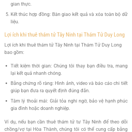
gian thực.
Kết thúc hợp đồng: Bàn giao kết quả và xóa toàn bộ dữ
liệu.
Lợi ích khi thuê thám tử Tây Ninh tại Thám Tử Duy Long
Lợi ích khi thuê thám tử Tây Ninh tại Thám Tử Duy Long
bao gồm:
Tiết kiệm thời gian: Chúng tôi thay bạn điều tra, mang
lại kết quả nhanh chóng.
Bằng chứng rõ ràng: Hình ảnh, video và báo cáo chi tiết
giúp bạn đưa ra quyết định đúng đắn.
Tâm lý thoải mái: Giải tỏa nghi ngờ, bảo vệ hạnh phúc
gia đình hoặc doanh nghiệp.
Ví dụ, nếu bạn cần thuê thám tử tư Tây Ninh để theo dõi
chồng/vợ tại Hòa Thành, chúng tôi có thể cung cấp bằng