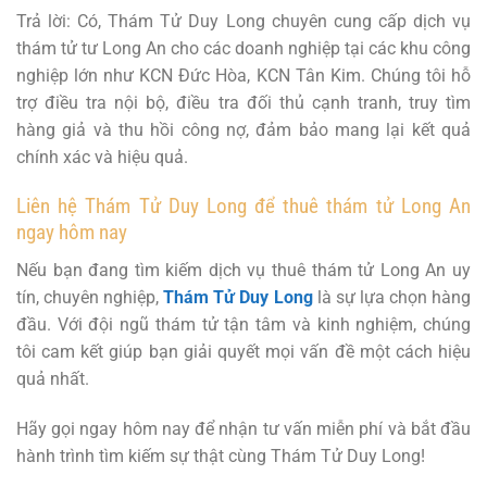
Trả lời: Có, Thám Tử Duy Long chuyên cung cấp dịch vụ
thám tử tư Long An cho các doanh nghiệp tại các khu công
nghiệp lớn như KCN Đức Hòa, KCN Tân Kim. Chúng tôi hỗ
trợ điều tra nội bộ, điều tra đối thủ cạnh tranh, truy tìm
hàng giả và thu hồi công nợ, đảm bảo mang lại kết quả
chính xác và hiệu quả.
Liên hệ Thám Tử Duy Long để thuê thám tử Long An
ngay hôm nay
Nếu bạn đang tìm kiếm dịch vụ thuê thám tử Long An uy
tín, chuyên nghiệp,
Thám Tử Duy Long
là sự lựa chọn hàng
đầu. Với đội ngũ thám tử tận tâm và kinh nghiệm, chúng
tôi cam kết giúp bạn giải quyết mọi vấn đề một cách hiệu
quả nhất.
Hãy gọi ngay hôm nay để nhận tư vấn miễn phí và bắt đầu
hành trình tìm kiếm sự thật cùng Thám Tử Duy Long!