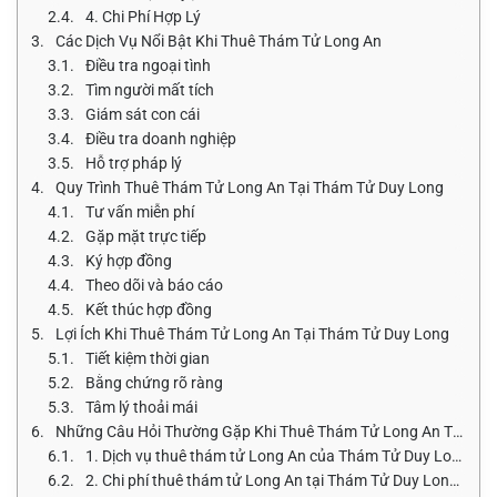
4. Chi Phí Hợp Lý
Các Dịch Vụ Nổi Bật Khi Thuê Thám Tử Long An
Điều tra ngoại tình
Tìm người mất tích
Giám sát con cái
Điều tra doanh nghiệp
Hỗ trợ pháp lý
Quy Trình Thuê Thám Tử Long An Tại Thám Tử Duy Long
Tư vấn miễn phí
Gặp mặt trực tiếp
Ký hợp đồng
Theo dõi và báo cáo
Kết thúc hợp đồng
Lợi Ích Khi Thuê Thám Tử Long An Tại Thám Tử Duy Long
Tiết kiệm thời gian
Bằng chứng rõ ràng
Tâm lý thoải mái
Những Câu Hỏi Thường Gặp Khi Thuê Thám Tử Long An Tại Thám Tử Duy Long
1. Dịch vụ thuê thám tử Long An của Thám Tử Duy Long bao gồm những gì?
2. Chi phí thuê thám tử Long An tại Thám Tử Duy Long là bao nhiêu?