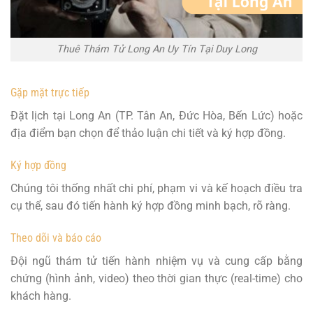
Thuê Thám Tử Long An Uy Tín Tại Duy Long
Gặp mặt trực tiếp
Đặt lịch tại Long An (TP. Tân An, Đức Hòa, Bến Lức) hoặc
địa điểm bạn chọn để thảo luận chi tiết và ký hợp đồng.
Ký hợp đồng
Chúng tôi thống nhất chi phí, phạm vi và kế hoạch điều tra
cụ thể, sau đó tiến hành ký hợp đồng minh bạch, rõ ràng.
Theo dõi và báo cáo
Đội ngũ thám tử tiến hành nhiệm vụ và cung cấp bằng
chứng (hình ảnh, video) theo thời gian thực (real-time) cho
khách hàng.