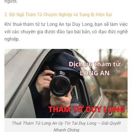
người.
2. Đội Ngũ Thám Tử Chuyên Nghiệp và Trang Bị Hiện Đại
Khi thuê thám tử tư Long An tại Duy Long, bạn sẽ làm việc
với các chuyên gia được đào tạo bài bản, có đạo đức nghề
nghiệp.
Thuê Thám Tử Long An Uy Tín Tại Duy Long – Giải Quyết
Nhanh Chóng