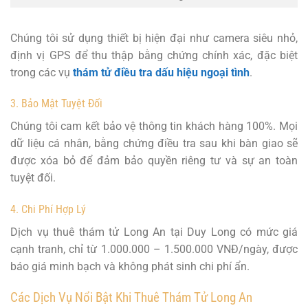
Chúng tôi sử dụng thiết bị hiện đại như camera siêu nhỏ,
định vị GPS để thu thập bằng chứng chính xác, đặc biệt
trong các vụ
thám tử điều tra dấu hiệu ngoại tình
.
3. Bảo Mật Tuyệt Đối
Chúng tôi cam kết bảo vệ thông tin khách hàng 100%. Mọi
dữ liệu cá nhân, bằng chứng điều tra sau khi bàn giao sẽ
được xóa bỏ để đảm bảo quyền riêng tư và sự an toàn
tuyệt đối.
4. Chi Phí Hợp Lý
Dịch vụ thuê thám tử Long An tại Duy Long có mức giá
cạnh tranh, chỉ từ 1.000.000 – 1.500.000 VNĐ/ngày, được
báo giá minh bạch và không phát sinh chi phí ẩn.
Các Dịch Vụ Nổi Bật Khi Thuê Thám Tử Long An