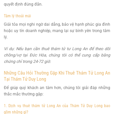
quyết định đúng đắn.
Tâm lý thoải mái
Giải tỏa mọi nghi ngờ dai dẳng, bảo vệ hạnh phúc gia đình
hoặc uy tín doanh nghiệp, mang lại sự bình yên trong tâm
lý.
Ví dụ: Nếu bạn cần thuê thám tử tư Long An để theo dõi
chồng/vợ tại Đức Hòa, chúng tôi có thể cung cấp bằng
chứng chỉ trong 24-72 giờ.
Những Câu Hỏi Thường Gặp Khi Thuê Thám Tử Long An
Tại Thám Tử Duy Long
Để giúp quý khách an tâm hơn, chúng tôi giải đáp những
thắc mắc thường gặp:
1. Dịch vụ thuê thám tử Long An của Thám Tử Duy Long bao
gồm những gì?