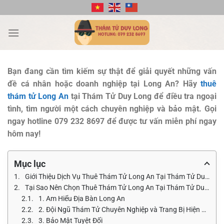
Bỏ
qua
nội
dung
Bạn đang cần tìm kiếm sự thật để giải quyết những vấn
đề cá nhân hoặc doanh nghiệp tại Long An? Hãy
thuê
thám tử Long An
tại Thám Tử Duy Long để điều tra ngoại
tình, tìm người một cách chuyên nghiệp và bảo mật. Gọi
ngay hotline 079 232 8697 để được tư vấn miễn phí ngay
hôm nay!
Mục lục
Giới Thiệu Dịch Vụ Thuê Thám Tử Long An Tại Thám Tử Duy Long
Tại Sao Nên Chọn Thuê Thám Tử Long An Tại Thám Tử Duy Long?
1. Am Hiểu Địa Bàn Long An
2. Đội Ngũ Thám Tử Chuyên Nghiệp và Trang Bị Hiện Đại
3. Bảo Mật Tuyệt Đối