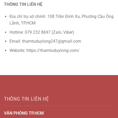
THÔNG TIN LIÊN HỆ
Địa chỉ trụ sở chính: 108 Trần Đình Xu, Phường Cầu Ông
Lãnh, TP.HCM
Hotline: 079 232 8697 (Zalo, Viber)
Email: thamtuduylong247@gmail.com
Website: https://thamtuduylong.com/
THÔNG TIN LIÊN HỆ
VĂN PHÒNG TP.HCM