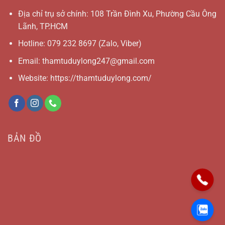
Địa chỉ trụ sở chính: 108 Trần Đình Xu, Phường Cầu Ông
Lãnh, TP.HCM
Hotline:
079 232 8697
(Zalo, Viber)
Email:
thamtuduylong247@gmail.com
Website: https://thamtuduylong.com/
BẢN ĐỒ