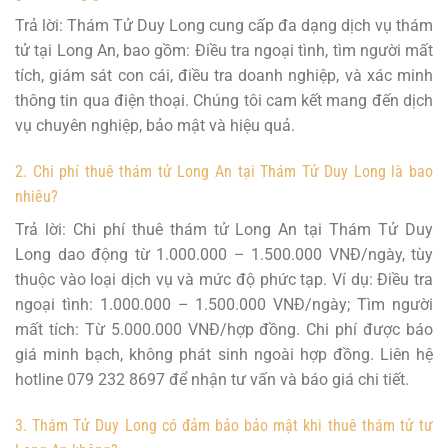
Trả lời: Thám Tử Duy Long cung cấp đa dạng dịch vụ thám
tử tại Long An, bao gồm: Điều tra ngoại tình, tìm người mất
tích, giám sát con cái, điều tra doanh nghiệp, và xác minh
thông tin qua điện thoại. Chúng tôi cam kết mang đến dịch
vụ chuyên nghiệp, bảo mật và hiệu quả.
2. Chi phí thuê thám tử Long An tại Thám Tử Duy Long là bao
nhiêu?
Trả lời: Chi phí thuê thám tử Long An tại Thám Tử Duy
Long dao động từ 1.000.000 – 1.500.000 VNĐ/ngày, tùy
thuộc vào loại dịch vụ và mức độ phức tạp. Ví dụ: Điều tra
ngoại tình: 1.000.000 – 1.500.000 VNĐ/ngày; Tìm người
mất tích: Từ 5.000.000 VNĐ/hợp đồng. Chi phí được báo
giá minh bạch, không phát sinh ngoài hợp đồng. Liên hệ
hotline 079 232 8697 để nhận tư vấn và báo giá chi tiết.
3. Thám Tử Duy Long có đảm bảo bảo mật khi thuê thám tử tư