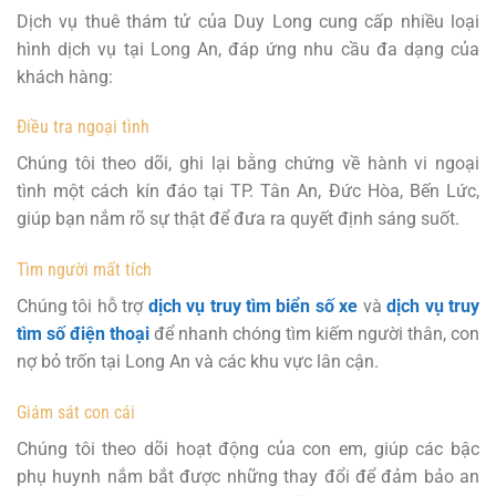
Dịch vụ thuê thám tử của Duy Long cung cấp nhiều loại
hình dịch vụ tại Long An, đáp ứng nhu cầu đa dạng của
khách hàng:
Điều tra ngoại tình
Chúng tôi theo dõi, ghi lại bằng chứng về hành vi ngoại
tình một cách kín đáo tại TP. Tân An, Đức Hòa, Bến Lức,
giúp bạn nắm rõ sự thật để đưa ra quyết định sáng suốt.
Tìm người mất tích
Chúng tôi hỗ trợ
dịch vụ truy tìm biển số xe
và
dịch vụ truy
tìm số điện thoại
để nhanh chóng tìm kiếm người thân, con
nợ bỏ trốn tại Long An và các khu vực lân cận.
Giám sát con cái
Chúng tôi theo dõi hoạt động của con em, giúp các bậc
phụ huynh nắm bắt được những thay đổi để đảm bảo an