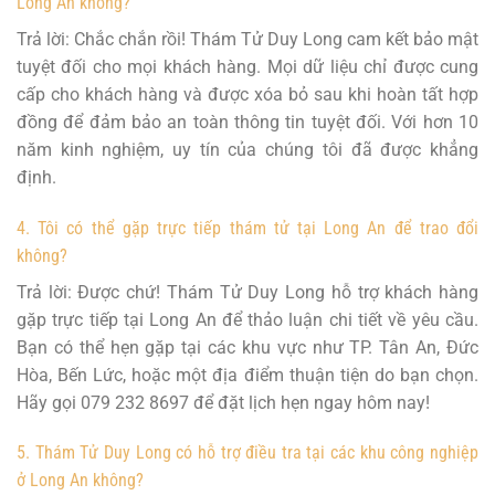
Long An không?
Trả lời: Chắc chắn rồi! Thám Tử Duy Long cam kết bảo mật
tuyệt đối cho mọi khách hàng. Mọi dữ liệu chỉ được cung
cấp cho khách hàng và được xóa bỏ sau khi hoàn tất hợp
đồng để đảm bảo an toàn thông tin tuyệt đối. Với hơn 10
năm kinh nghiệm, uy tín của chúng tôi đã được khẳng
định.
4. Tôi có thể gặp trực tiếp thám tử tại Long An để trao đổi
không?
Trả lời: Được chứ! Thám Tử Duy Long hỗ trợ khách hàng
gặp trực tiếp tại Long An để thảo luận chi tiết về yêu cầu.
Bạn có thể hẹn gặp tại các khu vực như TP. Tân An, Đức
Hòa, Bến Lức, hoặc một địa điểm thuận tiện do bạn chọn.
Hãy gọi 079 232 8697 để đặt lịch hẹn ngay hôm nay!
5. Thám Tử Duy Long có hỗ trợ điều tra tại các khu công nghiệp
ở Long An không?