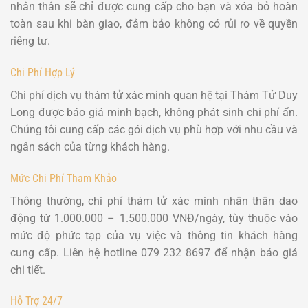
nhân thân sẽ chỉ được cung cấp cho bạn và xóa bỏ hoàn
toàn sau khi bàn giao, đảm bảo không có rủi ro về quyền
riêng tư.
Chi Phí Hợp Lý
Chi phí dịch vụ thám tử xác minh quan hệ tại Thám Tử Duy
Long được báo giá minh bạch, không phát sinh chi phí ẩn.
Chúng tôi cung cấp các gói dịch vụ phù hợp với nhu cầu và
ngân sách của từng khách hàng.
Mức Chi Phí Tham Khảo
Thông thường, chi phí thám tử xác minh nhân thân dao
động từ 1.000.000 – 1.500.000 VNĐ/ngày, tùy thuộc vào
mức độ phức tạp của vụ việc và thông tin khách hàng
cung cấp. Liên hệ hotline 079 232 8697 để nhận báo giá
chi tiết.
Hỗ Trợ 24/7