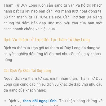
Thám Tử Duy Long luôn sẵn sàng tư vấn và hỗ trợ khách
hàng bất cứ khi nào bạn cần. Với mạng lưới hoạt động tại
63 tỉnh thành, từ TP.HCM, Hà Nội, Cần Thơ đến Đà Nẵng,
chúng tôi đảm bảo đáp ứng mọi yêu cầu của bạn một
cách nhanh chóng và hiệu quả.
Dịch Vụ Thám Tử Trọn Gói Tại Thám Tử Duy Long
Dịch vụ thám tử trọn gói tại thám tử Duy Long đa dạng và
chuyên nghiệp đáp ứng tối đa mọi nhu cầu của quý khách
hàng
Các Dịch Vụ Khác Tại Duy Long
Ngoài dịch vụ thám tử xác minh nhân thân, Thám Tử Duy
Long còn cung cấp nhiều dịch vụ khác để đáp ứng nhu cầu
đa dạng của khách hàng:
Dịch vụ
theo dõi ngoại tình
: Thu thập bằng chứng về