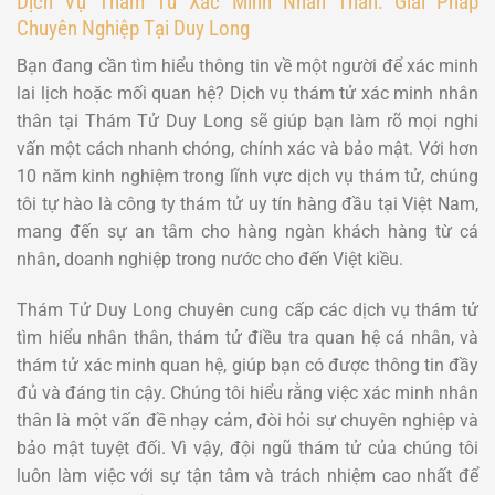
Dịch Vụ Thám Tử Xác Minh Nhân Thân: Giải Pháp
Chuyên Nghiệp Tại Duy Long
Bạn đang cần tìm hiểu thông tin về một người để xác minh
lai lịch hoặc mối quan hệ? Dịch vụ thám tử xác minh nhân
thân tại Thám Tử Duy Long sẽ giúp bạn làm rõ mọi nghi
vấn một cách nhanh chóng, chính xác và bảo mật. Với hơn
10 năm kinh nghiệm trong lĩnh vực dịch vụ thám tử, chúng
tôi tự hào là công ty thám tử uy tín hàng đầu tại Việt Nam,
mang đến sự an tâm cho hàng ngàn khách hàng từ cá
nhân, doanh nghiệp trong nước cho đến Việt kiều.
Thám Tử Duy Long chuyên cung cấp các dịch vụ thám tử
tìm hiểu nhân thân, thám tử điều tra quan hệ cá nhân, và
thám tử xác minh quan hệ, giúp bạn có được thông tin đầy
đủ và đáng tin cậy. Chúng tôi hiểu rằng việc xác minh nhân
thân là một vấn đề nhạy cảm, đòi hỏi sự chuyên nghiệp và
bảo mật tuyệt đối. Vì vậy, đội ngũ thám tử của chúng tôi
luôn làm việc với sự tận tâm và trách nhiệm cao nhất để