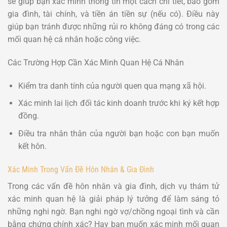
sẽ giúp bạn xác minh thông tin một cách chi tiết, bao gồm
gia đình, tài chính, và tiền án tiền sự (nếu có). Điều này
giúp bạn tránh được những rủi ro không đáng có trong các
mối quan hệ cá nhân hoặc công việc.
Các Trường Hợp Cần Xác Minh Quan Hệ Cá Nhân
Kiểm tra danh tính của người quen qua mạng xã hội.
Xác minh lai lịch đối tác kinh doanh trước khi ký kết hợp
đồng.
Điều tra nhân thân của người bạn hoặc con bạn muốn
kết hôn.
Xác Minh Trong Vấn Đề Hôn Nhân & Gia Đình
Trong các vấn đề hôn nhân và gia đình, dịch vụ thám tử
xác minh quan hệ là giải pháp lý tưởng để làm sáng tỏ
những nghi ngờ. Bạn nghi ngờ vợ/chồng ngoại tình và cần
bằng chứng chính xác? Hay bạn muốn xác minh mối quan