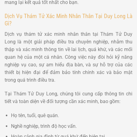
mang lại kết quả tốt nhất cho bạn.
Dịch Vụ Thám Tử Xác Minh Nhân Thân Tại Duy Long Là
Gì?
Dịch vụ thám tử xác minh nhân thân tại Thám Tử Duy
Long là một giải pháp điều tra chuyên nghiệp, nhằm thu
thập và xác minh thông tin về lai lịch, quá khứ, và các mối
quan hệ của một cá nhân. Công việc này đòi hỏi kỹ năng
nghiệp vụ cao, sự am hiểu địa bàn, và sự hỗ trợ của các
thiết bị hiện đại để đảm bảo tính chính xác và bảo mật
trong quá trình điều tra.
Tại Thám Tử Duy Long, chúng tôi cung cấp thông tin chi
tiết và toàn diện về đối tượng cần xác minh, bao gồm:
Họ tên, tuổi, quê quán.
Nghề nghiệp, trình độ học vấn.
Hoàn cảnh gia đình từ quá khứ đến hiện tại.