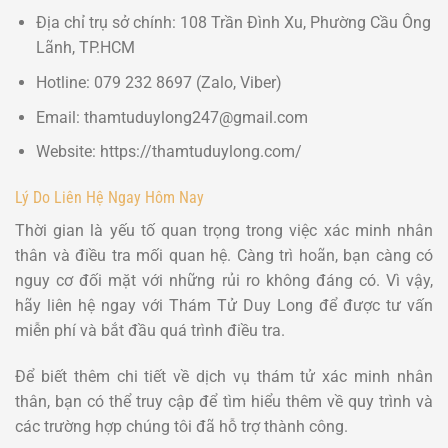
Địa chỉ trụ sở chính: 108 Trần Đình Xu, Phường Cầu Ông
Lãnh, TP.HCM
Hotline: 079 232 8697 (Zalo, Viber)
Email: thamtuduylong247@gmail.com
Website: https://thamtuduylong.com/
Lý Do Liên Hệ Ngay Hôm Nay
Thời gian là yếu tố quan trọng trong việc xác minh nhân
thân và điều tra mối quan hệ. Càng trì hoãn, bạn càng có
nguy cơ đối mặt với những rủi ro không đáng có. Vì vậy,
hãy liên hệ ngay với Thám Tử Duy Long để được tư vấn
miễn phí và bắt đầu quá trình điều tra.
Để biết thêm chi tiết về dịch vụ thám tử xác minh nhân
thân, bạn có thể truy cập để tìm hiểu thêm về quy trình và
các trường hợp chúng tôi đã hỗ trợ thành công.