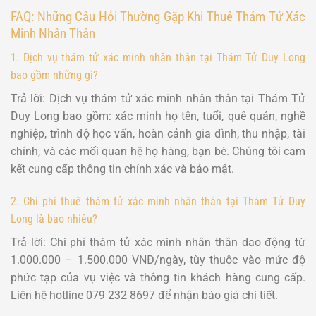
FAQ: Những Câu Hỏi Thường Gặp Khi Thuê Thám Tử Xác
Minh Nhân Thân
1. Dịch vụ thám tử xác minh nhân thân tại Thám Tử Duy Long
bao gồm những gì?
Trả lời: Dịch vụ thám tử xác minh nhân thân tại Thám Tử
Duy Long bao gồm: xác minh họ tên, tuổi, quê quán, nghề
nghiệp, trình độ học vấn, hoàn cảnh gia đình, thu nhập, tài
chính, và các mối quan hệ họ hàng, bạn bè. Chúng tôi cam
kết cung cấp thông tin chính xác và bảo mật.
2. Chi phí thuê thám tử xác minh nhân thân tại Thám Tử Duy
Long là bao nhiêu?
Trả lời: Chi phí thám tử xác minh nhân thân dao động từ
1.000.000 – 1.500.000 VNĐ/ngày, tùy thuộc vào mức độ
phức tạp của vụ việc và thông tin khách hàng cung cấp.
Liên hệ hotline 079 232 8697 để nhận báo giá chi tiết.