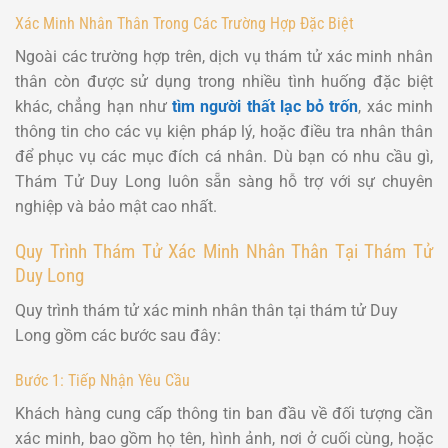
Xác Minh Nhân Thân Trong Các Trường Hợp Đặc Biệt
Ngoài các trường hợp trên, dịch vụ thám tử xác minh nhân
thân còn được sử dụng trong nhiều tình huống đặc biệt
khác, chẳng hạn như
tìm người thất lạc bỏ trốn
, xác minh
thông tin cho các vụ kiện pháp lý, hoặc điều tra nhân thân
để phục vụ các mục đích cá nhân. Dù bạn có nhu cầu gì,
Thám Tử Duy Long luôn sẵn sàng hỗ trợ với sự chuyên
nghiệp và bảo mật cao nhất.
Quy Trình Thám Tử Xác Minh Nhân Thân Tại Thám Tử
Duy Long
Quy trình thám tử xác minh nhân thân tại thám tử Duy
Long gồm các bước sau đây:
Bước 1: Tiếp Nhận Yêu Cầu
Khách hàng cung cấp thông tin ban đầu về đối tượng cần
xác minh, bao gồm họ tên, hình ảnh, nơi ở cuối cùng, hoặc