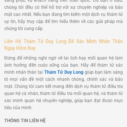
sàng phục vụ khách hàng trên toàn quốc. Dù bạn ở đâu,
chúng tôi đều có thể hỗ trợ với sự chuyên nghiệp và bảo
mật cao nhất. Nếu bạn đang tìm kiếm một dịch vụ thám tử
uy tín, hãy truy cập để tìm hiểu thêm về các giải pháp mà
chúng tôi cung cấp.
Liên Hệ Thám Tử Duy Long Để Xác Minh Nhân Thân
Ngay Hôm Nay
Đừng để những nghi ngờ về lai lịch hay mối quan hệ làm
ảnh hưởng đến cuộc sống của bạn. Hãy để thám tử xác
minh nhân thân tại
Thám Tử Duy Long
giúp bạn làm sáng
tỏ mọi vấn đề một cách nhanh chóng, chính xác và bảo
mật. Chúng tôi cam kết mang đến dịch vụ thám tử điều tra
quan hệ cá nhân, thám tử điều tra mối quan hệ, và thám tử
xác minh quan hệ chuyên nghiệp, giúp bạn đạt được mục
tiêu của mình.
THÔNG TIN LIÊN HỆ