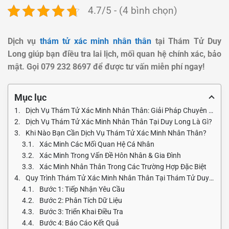
4.7/5 - (4 bình chọn)
Dịch vụ
thám tử xác minh nhân thân
tại Thám Tử Duy
Long giúp bạn điều tra lai lịch, mối quan hệ chính xác, bảo
mật. Gọi 079 232 8697 để được tư vấn miễn phí ngay!
Mục lục
Dịch Vụ Thám Tử Xác Minh Nhân Thân: Giải Pháp Chuyên Nghiệp Tại Duy Long
Dịch Vụ Thám Tử Xác Minh Nhân Thân Tại Duy Long Là Gì?
Khi Nào Bạn Cần Dịch Vụ Thám Tử Xác Minh Nhân Thân?
Xác Minh Các Mối Quan Hệ Cá Nhân
Xác Minh Trong Vấn Đề Hôn Nhân & Gia Đình
Xác Minh Nhân Thân Trong Các Trường Hợp Đặc Biệt
Quy Trình Thám Tử Xác Minh Nhân Thân Tại Thám Tử Duy Long
Bước 1: Tiếp Nhận Yêu Cầu
Bước 2: Phân Tích Dữ Liệu
Bước 3: Triển Khai Điều Tra
Bước 4: Báo Cáo Kết Quả