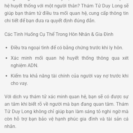
hệ huyết thống với một người thân? Thám Tử Duy Long sẽ
giúp bạn thám tử điều tra mối quan hệ, cung cấp thông tin
chi tiết để bạn đưa ra quyết định đúng đắn.
Các Tình Huống Cụ Thể Trong Hôn Nhân & Gia Đình
Điều tra ngoại tình để có bằng chứng trước khi ly hôn.
Xác minh mối quan hệ huyết thống thông qua xét
nghiệm ADN.
Kiểm tra khả năng tài chính của người vay nợ trước khi
cho vay.
Với dịch vụ thám tử xác minh quan hệ, bạn sẽ có được sự
an tâm khi biết rõ về người mà bạn đang quan tâm. Thám
Tử Duy Long không chỉ giúp bạn làm sáng tỏ nghi ngờ mà
còn hỗ trợ bạn bảo vệ hạnh phúc gia đình và tài sản cá
nhân.