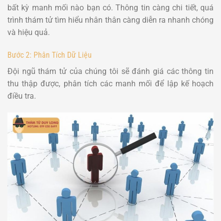
bất kỳ manh mối nào bạn có. Thông tin càng chi tiết, quá
trình thám tử tìm hiểu nhân thân càng diễn ra nhanh chóng
và hiệu quả.
Bước 2: Phân Tích Dữ Liệu
Đội ngũ thám tử của chúng tôi sẽ đánh giá các thông tin
thu thập được, phân tích các manh mối để lập kế hoạch
điều tra.