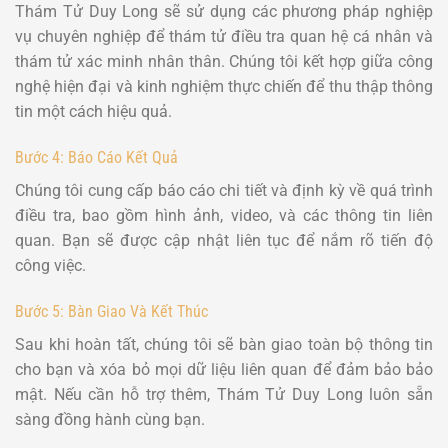
Thám Tử Duy Long sẽ sử dụng các phương pháp nghiệp
vụ chuyên nghiệp để thám tử điều tra quan hệ cá nhân và
thám tử xác minh nhân thân. Chúng tôi kết hợp giữa công
nghệ hiện đại và kinh nghiệm thực chiến để thu thập thông
tin một cách hiệu quả.
Bước 4: Báo Cáo Kết Quả
Chúng tôi cung cấp báo cáo chi tiết và định kỳ về quá trình
điều tra, bao gồm hình ảnh, video, và các thông tin liên
quan. Bạn sẽ được cập nhật liên tục để nắm rõ tiến độ
công việc.
Bước 5: Bàn Giao Và Kết Thúc
Sau khi hoàn tất, chúng tôi sẽ bàn giao toàn bộ thông tin
cho bạn và xóa bỏ mọi dữ liệu liên quan để đảm bảo bảo
mật. Nếu cần hỗ trợ thêm, Thám Tử Duy Long luôn sẵn
sàng đồng hành cùng bạn.