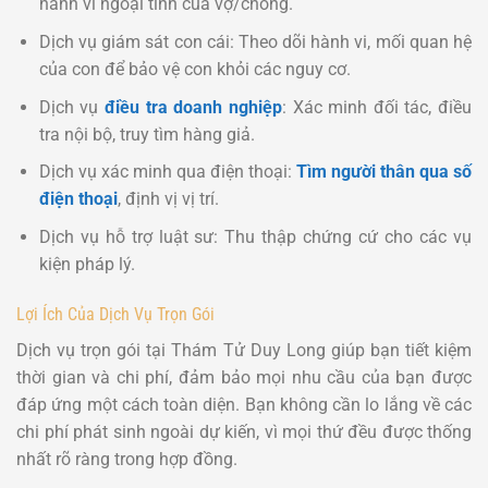
hành vi ngoại tình của vợ/chồng.
Dịch vụ giám sát con cái: Theo dõi hành vi, mối quan hệ
của con để bảo vệ con khỏi các nguy cơ.
Dịch vụ
điều tra doanh nghiệp
: Xác minh đối tác, điều
tra nội bộ, truy tìm hàng giả.
Dịch vụ xác minh qua điện thoại:
Tìm người thân qua số
điện thoại
, định vị vị trí.
Dịch vụ hỗ trợ luật sư: Thu thập chứng cứ cho các vụ
kiện pháp lý.
Lợi Ích Của Dịch Vụ Trọn Gói
Dịch vụ trọn gói tại Thám Tử Duy Long giúp bạn tiết kiệm
thời gian và chi phí, đảm bảo mọi nhu cầu của bạn được
đáp ứng một cách toàn diện. Bạn không cần lo lắng về các
chi phí phát sinh ngoài dự kiến, vì mọi thứ đều được thống
nhất rõ ràng trong hợp đồng.