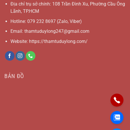
Địa chỉ trụ sở chính: 108 Trần Đình Xu, Phường Cầu Ông
Lãnh, TP.HCM
Hotline:
079 232 8697
(Zalo, Viber)
Email:
thamtuduylong247@gmail.com
Website: https://thamtuduylong.com/
BẢN ĐỒ