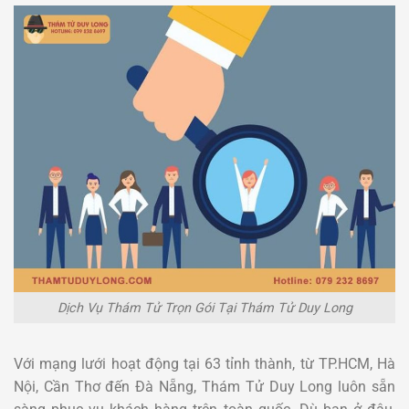
Dịch Vụ Thám Tử Trọn Gói Tại Thám Tử Duy Long
Với mạng lưới hoạt động tại 63 tỉnh thành, từ TP.HCM, Hà
Nội, Cần Thơ đến Đà Nẵng, Thám Tử Duy Long luôn sẵn