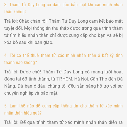
3. Thám Tử Duy Long có đảm bảo bảo mật khi xác minh nhân
thân không?
Trả lời: Chắc chắn rồi! Thám Tử Duy Long cam kết bảo mật
tuyệt đối. Mọi thông tin thu thập được trong quá trình thám
tử tìm hiểu nhân thân chỉ được cung cấp cho bạn và sẽ bị
xóa bỏ sau khi bàn giao.
4. Tôi có thể thuê thám tử xác minh nhân thân ở bất kỳ tỉnh
thành nào không?
Trả lời: Được chứ! Thám Tử Duy Long có mạng lưới hoạt
động tại 63 tỉnh thành, từ TP.HCM, Hà Nội, Cần Thơ đến Đà
Nẵng. Dù bạn ở đâu, chúng tôi đều sẵn sàng hỗ trợ với sự
chuyên nghiệp và bảo mật.
5. Làm thế nào để cung cấp thông tin cho thám tử xác minh
nhân thân hiệu quả?
Trả lời: Để quá trình thám tử xác minh nhân thân diễn ra