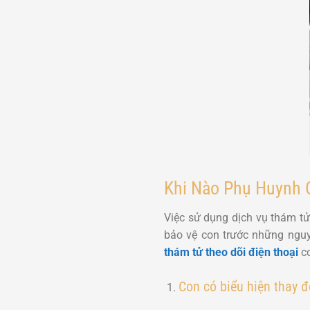
Khi Nào Phụ Huynh 
Việc sử dụng dịch vụ thám tử
bảo vệ con trước những nguy
thám tử theo dõi điện thoại
co
Con có biểu hiện thay đ