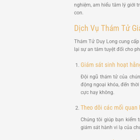
nghiệm, am hiểu tâm lý giới t
con.
Dịch Vụ Thám Tử Giá
Thám Tử Duy Long cung cấp d
lại sự an tâm tuyệt đối cho p
Giám sát sinh hoạt hằn
Đội ngũ thám tử của chúng
động ngoại khóa, đến thời
cực hay không.
Theo dõi các mối quan 
Chúng tôi giúp bạn kiểm 
giám sát hành vi lạ của c