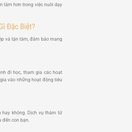
ên tâm hơn trong việc nuôi dạy
ì Đặc Biệt?
iệp và tận tâm, đảm bảo mang
:
ình đi học, tham gia các hoạt
 gia vào những hoạt động tiêu
h hay không. Dịch vụ thám tử
u đến con bạn.