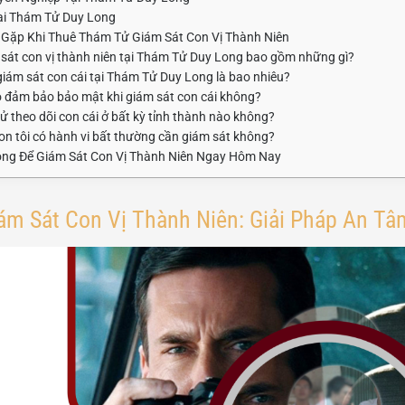
ại Thám Tử Duy Long
Gặp Khi Thuê Thám Tử Giám Sát Con Vị Thành Niên
 sát con vị thành niên tại Thám Tử Duy Long bao gồm những gì?
 giám sát con cái tại Thám Tử Duy Long là bao nhiêu?
 đảm bảo bảo mật khi giám sát con cái không?
tử theo dõi con cái ở bất kỳ tỉnh thành nào không?
con tôi có hành vi bất thường cần giám sát không?
ong Để Giám Sát Con Vị Thành Niên Ngay Hôm Nay
ám Sát Con Vị Thành Niên: Giải Pháp An T