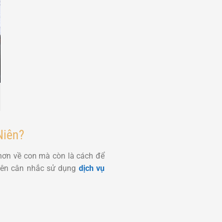
Niên?
 hơn về con mà còn là cách để
 nên cân nhắc sử dụng
dịch vụ