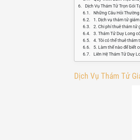
Dịch Vụ Thám Tử Trọn Gói T
Những Câu Hỏi Thường 
1. Dịch vụ thám tử giám
2. Chi phí thuê thám tử
3. Thám Tử Duy Long có
4. Tôi có thể thuê thám 
5. Làm thế nào để biết 
Liên Hệ Thám Tử Duy L
Dịch Vụ Thám Tử Gi