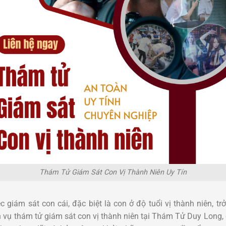
Thám Tử Giám Sát Con Vị Thành Niên Uy Tín
c giám sát con cái, đặc biệt là con ở độ tuổi vị thành niên, 
h vụ thám tử giám sát con vị thành niên tại Thám Tử Duy Long,