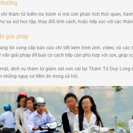
 thường
ỉ thám tử kiểm tra hành vi mà còn phân tích thói quen, hành
hư sa sút học tập, thay đổi tính cách, hoặc tiếp xúc với các th
ấn giải pháp
úng tôi cung cấp báo cáo chi tiết kèm hình ảnh, video, và các t
ư vấn giải pháp để bạn có cách tiếp cận phù hợp với con, giúp c
 mật, dịch vụ thám tử giám sát con cái tại Thám Tử Duy Long
i những nguy cơ tiềm ẩn trong xã hội.