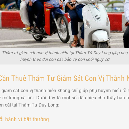
Thám tử giám sát con vị thành niên tại Thám Tử Duy Long giúp phụ
huynh theo dõi con cái, bảo vệ con khỏi nguy cơ
Cần Thuê Thám Tử Giám Sát Con Vị Thành 
 giám sát con vị thành niên không chỉ giúp phụ huynh hiểu rõ
 cơ trong xã hội. Dưới đây là một số dấu hiệu cho thấy bạn
n cái tại Thám Tử Duy Long:
ổi hành vi bất thường