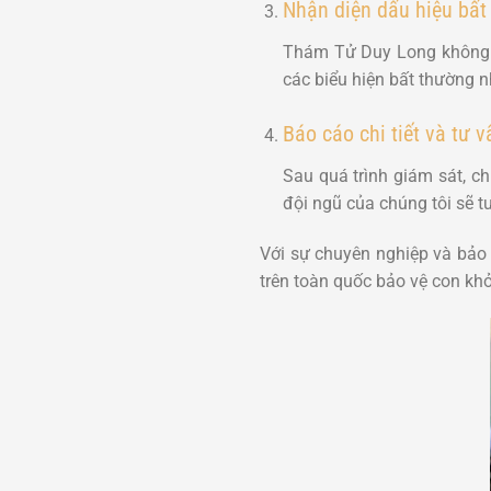
Nhận diện dấu hiệu bất
Thám Tử Duy Long không ch
các biểu hiện bất thường n
Báo cáo chi tiết và tư v
Sau quá trình giám sát, ch
đội ngũ của chúng tôi sẽ t
Với sự chuyên nghiệp và bảo
trên toàn quốc bảo vệ con khỏ