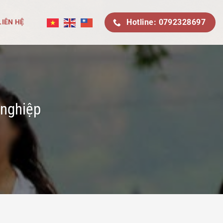
Hotline: 0792328697
LIÊN HỆ
 nghiệp