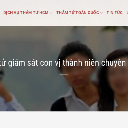
DỊCH VỤ THÁM TỬ HCM
THÁM TỬ TOÀN QUỐC
TIN TỨC
ử giám sát con vị thành niên chuyên