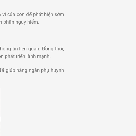
 vi của con để phát hiện sớm
ành phần nguy hiểm.
hông tin liên quan. Đồng thời,
on phát triển lành mạnh.
 đã giúp hàng ngàn phụ huynh