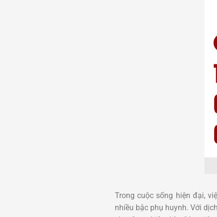
Trong cuộc sống hiện đại, việ
nhiều bậc phụ huynh. Với dịc