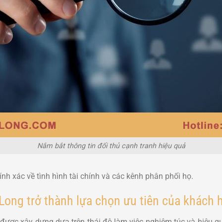
Nắm bắt thông tin đối thủ cạnh tranh hiệu quả
ính xác về tình hình tài chính và các kênh phân phối họ.
Long trở thành lựa chọn ưu tiên của khách 
được xây dựng dựa trên thái độ làm việc nghiêm túc và hiệu qu