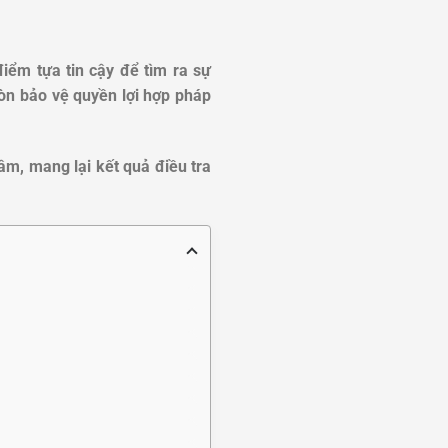
iểm tựa tin cậy để tìm ra sự
còn bảo vệ quyền lợi hợp pháp
m, mang lại kết quả điều tra