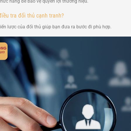
chức năng để bảo vệ quyền lợi thương hiệu.
iều tra đối thủ cạnh tranh?
hiến lược của đối thủ giúp bạn đưa ra bước đi phù hợp.