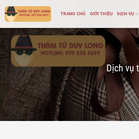
Bỏ
qua
TRANG CHỦ
GIỚI THIỆU
DỊCH VỤ
nội
dung
Dịch vụ 