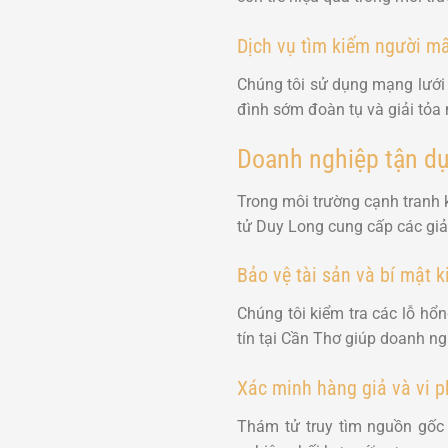
Dịch vụ tìm kiếm người mấ
Chúng tôi sử dụng mạng lưới t
đình sớm đoàn tụ và giải tỏa 
Doanh nghiệp tận dụn
Trong môi trường cạnh tranh kh
tử Duy Long cung cấp các giả
Bảo vệ tài sản và bí mật 
Chúng tôi kiểm tra các lỗ hổ
tín tại Cần Thơ
giúp doanh ngh
Xác minh hàng giả và vi 
Thám tử truy tìm nguồn gốc