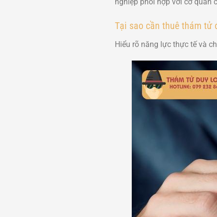
nghiệp phối hợp với cơ quan 
Tại sao cần thuê thám tử đ
Hiểu rõ năng lực thực tế và c