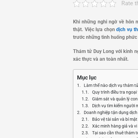
Rate t
Khi những nghi ngờ về hôn n
thật. Việc lựa chọn
dịch vụ t
trước những tình huống phức 
Thám tử Duy Long với kinh n
xác thực và an toàn nhất.
Mục lục
Làm thế nào dịch vụ thám tử t
Quy trình điều tra ngoạ
Giám sát và quản lý con 
Dịch vụ tìm kiếm người 
Doanh nghiệp tận dụng dịch v
Bảo vệ tài sản và bí mậ
Xác minh hàng giả và v
Tại sao cần thuê thám tử