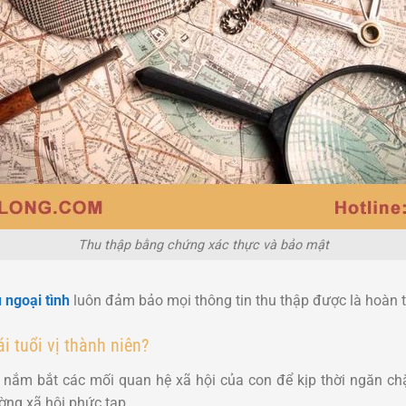
Thu thập bằng chứng xác thực và bảo mật
 ngoại tình
luôn đảm bảo mọi thông tin thu thập được là hoàn 
i tuổi vị thành niên?
 nắm bắt các mối quan hệ xã hội của con để kịp thời ngăn ch
ường xã hội phức tạp.