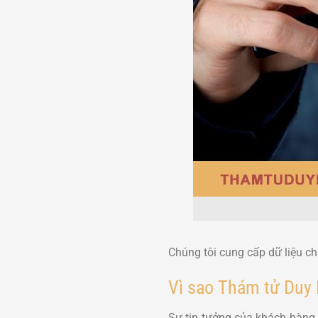
Chúng tôi cung cấp dữ liệu ch
Vì sao Thám tử Duy 
Sự tin tưởng của khách hàng 