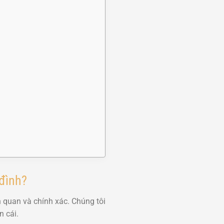
 đình?
 quan và chính xác. Chúng tôi
n cái.