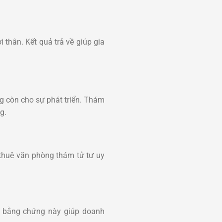
 thân. Kết quả trả về giúp gia
ống còn cho sự phát triển. Thám
g.
 thuê
văn phòng thám tử tư uy
g bằng chứng này giúp doanh