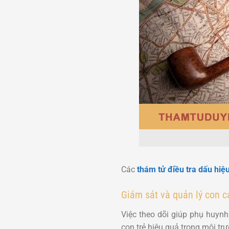
Các
thám tử điều tra dấu hiệu
Giám sát và quản lý con cá
Việc theo dõi giúp phụ huynh
con trẻ hiệu quả trong môi tr