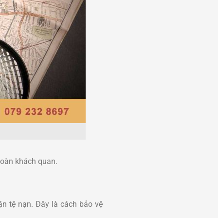
toàn khách quan.
ặn tệ nạn. Đây là cách bảo vệ