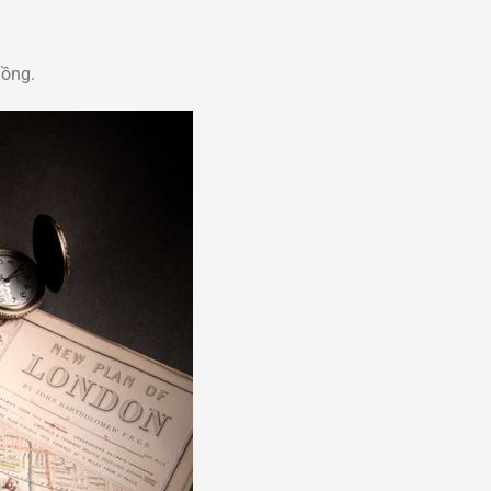
uồng.