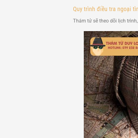
Quy trình điều tra ngoại t
Thám tử sẽ theo dõi lịch trìn