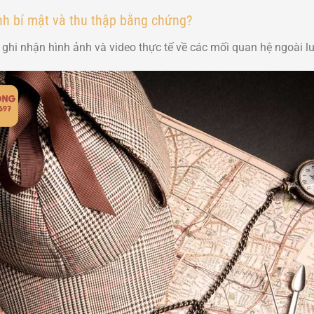
ình bí mật và thu thập bằng chứng?
h, ghi nhận hình ảnh và video thực tế về các mối quan hệ ngoài l