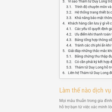
Vì sao Thám tử Duy Long trở
Trình độ chuyên môn và
Hệ thống trang thiết bị 
Khả năng bảo mật thông
Khách hàng cần lưu ý gì về ch
Các yếu tố quyết định g
Ưu điểm khi thanh toán t
Bảng tổng hợp thông số
Tránh các chi phí ẩn khi 
Giải đáp những thắc mắc khi
Bằng chứng thu thập đư
Có cần phải ký kết hợp 
Thám tử Duy Long hỗ tr
Liên hệ Thám tử Duy Long để
Làm thế nào dịch vụ t
Mọi mâu thuẫn trong gia đình
hỗ trợ bạn từ việc xác minh l