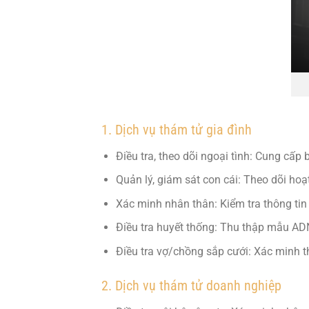
1. Dịch vụ thám tử gia đình
Điều tra, theo dõi ngoại tình: Cung cấp 
Quản lý, giám sát con cái: Theo dõi hoạ
Xác minh nhân thân: Kiểm tra thông tin 
Điều tra huyết thống: Thu thập mẫu ADN
Điều tra vợ/chồng sắp cưới: Xác minh thô
2. Dịch vụ thám tử doanh nghiệp