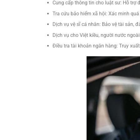
Cung cấp thông tin cho luật sư: Hỗ trợ đ
Tra cứu bảo hiểm xã hội: Xác minh quá
Dịch vụ vệ sĩ cá nhân: Bảo vệ tài sản, 
Dịch vụ cho Việt kiều, người nước ngoài:
Điều tra tài khoản ngân hàng: Truy xuất