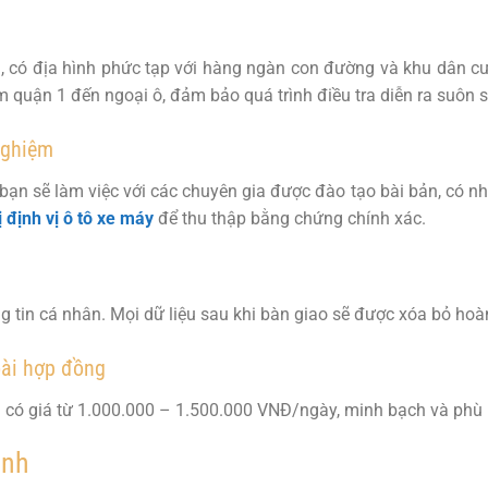
n, có địa hình phức tạp với hàng ngàn con đường và khu dân c
 quận 1 đến ngoại ô, đảm bảo quá trình điều tra diễn ra suôn s
nghiệm
 bạn sẽ làm việc với các chuyên gia được đào tạo bài bản, có nh
ị định vị ô tô xe máy
để thu thập bằng chứng chính xác.
g tin cá nhân. Mọi dữ liệu sau khi bàn giao sẽ được xóa bỏ hoà
oài hợp đồng
 có giá từ 1.000.000 – 1.500.000 VNĐ/ngày, minh bạch và phù h
inh