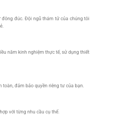
ư đông đúc. Đội ngũ thám tử của chúng tôi
ẻ.
iều năm kinh nghiệm thực tế, sử dụng thiết
n toàn, đảm bảo quyền riêng tư của bạn.
ợp với từng nhu cầu cụ thể.