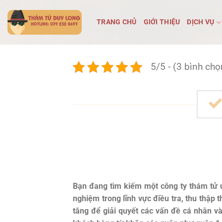
Bỏ
qua
TRANG CHỦ
GIỚI THIỆU
DỊCH VỤ
nội
dung
5/5 - (3 bình chọ
Bạn đang tìm kiếm một công ty thám tử u
nghiệm trong lĩnh vực điều tra, thu thập
tăng để giải quyết các vấn đề cá nhân v