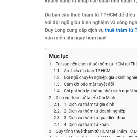
khách hàng từ khắp các quận như quận 1,
Dù bạn cần thuê thám tử TPHCM để điều t
với đội ngũ giàu kinh nghiệm và công ng
Duy Long cung cấp dịch vụ
thuê thám tử
vấn miễn phí ngay hôm nay!
Mục lục
Tại sao nên chọn thuê thám tử HCM tại T
Am hiểu địa bàn TP.HCM
Đội ngũ chuyên nghiệp, giàu kinh nghi
Cam kết bảo mật tuyệt đối
Chi phí hợp lý, không phát sinh ngoài 
Dịch vụ thám tử tại Hồ Chí Minh
1. Dịch vụ thám tử gia đình
2. Dịch vụ thám tử doanh nghiệp
3. Dịch vụ thám tử qua điện thoại
4. Dịch vụ thám tử khác
Quy trình thuê thám tử HCM tại Thám Tử 