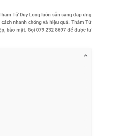
, Thám Tử Duy Long luôn sẵn sàng đáp ứng
ột cách nhanh chóng và hiệu quả. Thám Tử
iệp, bảo mật. Gọi 079 232 8697 để được tư