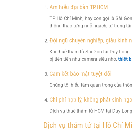
Am hiểu địa bàn TP.HCM
TP Hồ Chí Minh, hay còn gọi là Sài Gò
thông thạo từng ngõ ngách, từ trung tâm
Đội ngũ chuyên nghiệp, giàu kinh 
Khi thuê thám tử Sài Gòn tại Duy Long,
bị tiên tiến như camera siêu nhỏ,
thiết b
Cam kết bảo mật tuyệt đối
Chúng tôi hiểu tầm quan trọng của thôn
Chi phí hợp lý, không phát sinh ng
Dịch vụ thuê thám tử HCM tại Duy Long
Dịch vụ thám tử tại Hồ Chí M