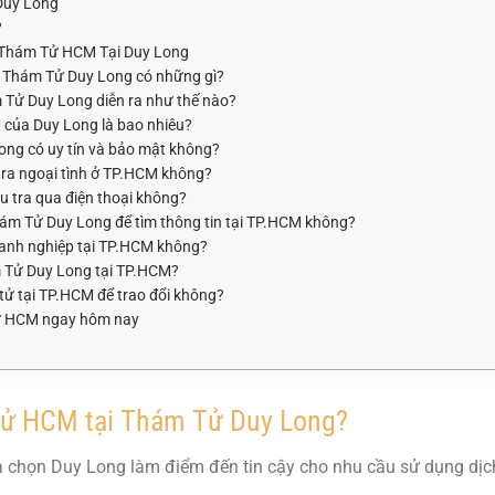
 Duy Long
?
 Thám Tử HCM Tại Duy Long
a Thám Tử Duy Long có những gì?
m Tử Duy Long diễn ra như thế nào?
M của Duy Long là bao nhiêu?
ong có uy tín và bảo mật không?
 tra ngoại tình ở TP.HCM không?
u tra qua điện thoại không?
Thám Tử Duy Long để tìm thông tin tại TP.HCM không?
oanh nghiệp tại TP.HCM không?
ám Tử Duy Long tại TP.HCM?
 tử tại TP.HCM để trao đổi không?
tử HCM ngay hôm nay
 tử HCM tại Thám Tử Duy Long?
ựa chọn Duy Long làm điểm đến tin cậy cho nhu cầu sử dụng dịc