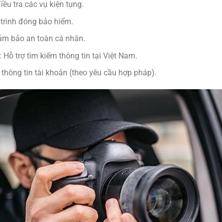
iều tra các vụ kiện tụng.
 trình đóng bảo hiểm.
đảm bảo an toàn cá nhân.
 Hỗ trợ tìm kiếm thông tin tại Việt Nam.
 thông tin tài khoản (theo yêu cầu hợp pháp).