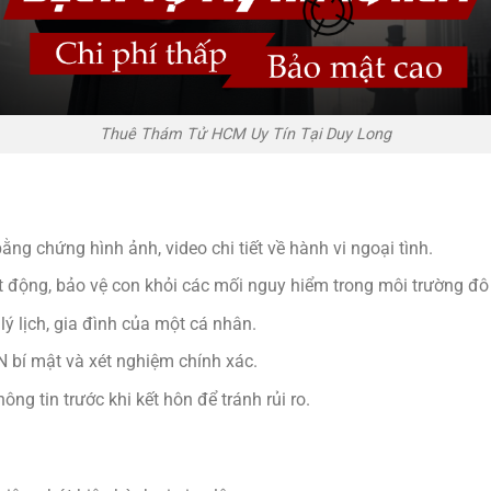
Thuê Thám Tử HCM Uy Tín Tại Duy Long
bằng chứng hình ảnh, video chi tiết về hành vi ngoại tình.
t động, bảo vệ con khỏi các mối nguy hiểm trong môi trường đô 
lý lịch, gia đình của một cá nhân.
 bí mật và xét nghiệm chính xác.
ng tin trước khi kết hôn để tránh rủi ro.