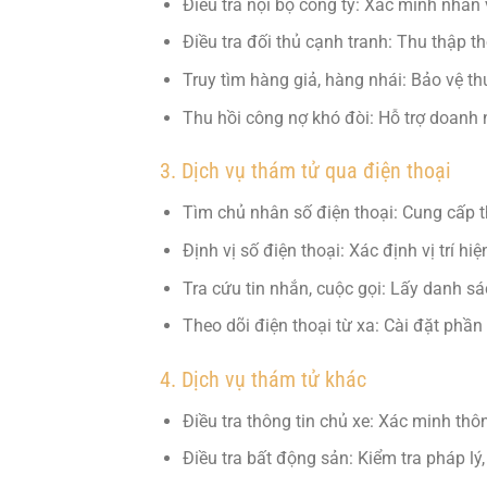
Điều tra nội bộ công ty: Xác minh nhân v
Điều tra đối thủ cạnh tranh: Thu thập th
Truy tìm hàng giả, hàng nhái: Bảo vệ t
Thu hồi công nợ khó đòi: Hỗ trợ doanh 
3. Dịch vụ thám tử qua điện thoại
Tìm chủ nhân số điện thoại: Cung cấp t
Định vị số điện thoại: Xác định vị trí hiệ
Tra cứu tin nhắn, cuộc gọi: Lấy danh s
Theo dõi điện thoại từ xa: Cài đặt phầ
4. Dịch vụ thám tử khác
Điều tra thông tin chủ xe: Xác minh thô
Điều tra bất động sản: Kiểm tra pháp lý,