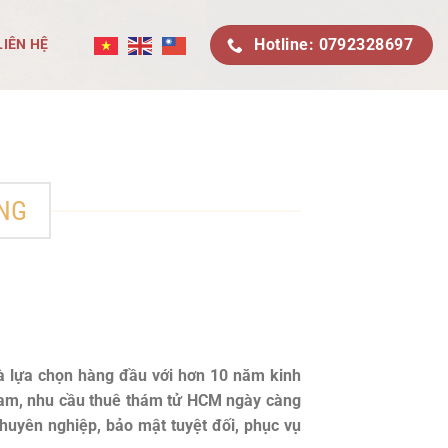
Hotline: 0792328697
LIÊN HỆ
ONG
là lựa chọn hàng đầu với hơn 10 năm kinh
t Nam, nhu cầu thuê thám tử HCM ngày càng
huyên nghiệp, bảo mật tuyệt đối, phục vụ