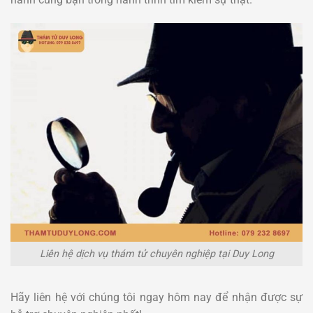
Liên hệ dịch vụ thám tử chuyên nghiệp tại Duy Long
Hãy liên hệ với chúng tôi ngay hôm nay để nhận được sự