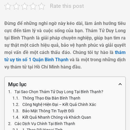
Rate this post
Đừng để những nghi ngờ này kéo dài, làm ảnh hưởng tiêu
cực đến tâm lý và cuộc sống của bạn. Thám Tử Duy Long
tại Bình Thạnh là giải pháp chuyên nghiệp, giúp bạn tìm ra
sự thật một cách hiệu quả, bảo vệ hạnh phúc và giải quyết
mọi vấn đề một cách thấu đáo. Chúng tôi tự hào là
thám
tử uy tín số 1 Quận Bình Thạnh
và là một trong những dịch
vụ thám tử tại Hồ Chí Minh hàng đầu.
Mục lục
Tại Sao Chọn Thám Tử Duy Long Tại Bình Thạnh?
Thông Thạo Địa Bàn Bình Thạnh
Công Nghệ Hiện Đại – Kết Quả Chính Xác
Bảo Mật Thông Tin Tuyệt Đối
Kết Quả Nhanh Chóng và Khách Quan
Các Dịch Vụ Chính Tại Bình Thạnh
1. Theo Dõi Ngoại Tình