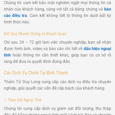
Chúng tôi cam kết bảo mật nghiêm ngặt mọi thông tin cá
nhân của khách hàng, cùng với tất cả bằng chứng và
báo
cáo điều tra
. Cam kết không tiết lộ thông tin dưới bất kỳ
hình thức nào.
Kết Quả Nhanh Chóng và Khách Quan
Chỉ sau 24 – 72 giờ làm việc chuyên nghiệp, bạn sẽ nhận
được hình ảnh, video và báo cáo chi tiết về
dấu hiệu ngoại
tình
hoặc thông tin cần thiết khác, giúp bạn có cơ sở rõ
ràng để đưa ra quyết định đúng đắn.
Các Dịch Vụ Chính Tại Bình Thạnh
Thám Tử Duy Long cung cấp các dịch vụ điều tra chuyên
nghiệp, giải quyết các vấn đề cấp bách của khách hàng:
1. Theo Dõi Ngoại Tình
Chúng tôi cung cấp dịch vụ giám sát đối tượng, thu thập
đầy đủ bằng chứng ngoại tình một cách kín đáo và chuyên