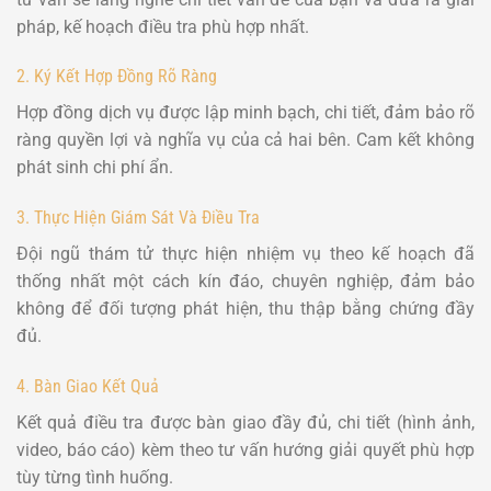
pháp, kế hoạch điều tra phù hợp nhất.
2. Ký Kết Hợp Đồng Rõ Ràng
Hợp đồng dịch vụ được lập minh bạch, chi tiết, đảm bảo rõ
ràng quyền lợi và nghĩa vụ của cả hai bên. Cam kết không
phát sinh chi phí ẩn.
3. Thực Hiện Giám Sát Và Điều Tra
Đội ngũ thám tử thực hiện nhiệm vụ theo kế hoạch đã
thống nhất một cách kín đáo, chuyên nghiệp, đảm bảo
không để đối tượng phát hiện, thu thập bằng chứng đầy
đủ.
4. Bàn Giao Kết Quả
Kết quả điều tra được bàn giao đầy đủ, chi tiết (hình ảnh,
video, báo cáo) kèm theo tư vấn hướng giải quyết phù hợp
tùy từng tình huống.