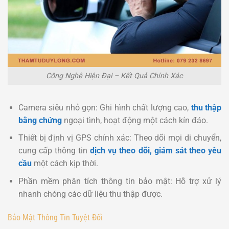
Công Nghệ Hiện Đại – Kết Quả Chính Xác
Camera siêu nhỏ gọn: Ghi hình chất lượng cao,
thu thập
bằng chứng
ngoại tình, hoạt động một cách kín đáo.
Thiết bị định vị GPS chính xác: Theo dõi mọi di chuyển,
cung cấp thông tin
dịch vụ theo dõi, giám sát theo yêu
cầu
một cách kịp thời.
Phần mềm phân tích thông tin bảo mật: Hỗ trợ xử lý
nhanh chóng các dữ liệu thu thập được.
Bảo Mật Thông Tin Tuyệt Đối