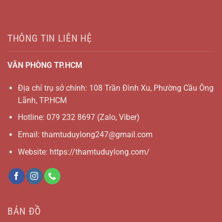
THÔNG TIN LIÊN HỆ
VĂN PHÒNG TP.HCM
Địa chỉ trụ sở chính: 108 Trần Đình Xu, Phường Cầu Ông
Lãnh, TP.HCM
Hotline:
079 232 8697
(Zalo, Viber)
Email:
thamtuduylong247@gmail.com
Website: https://thamtuduylong.com/
BẢN ĐỒ