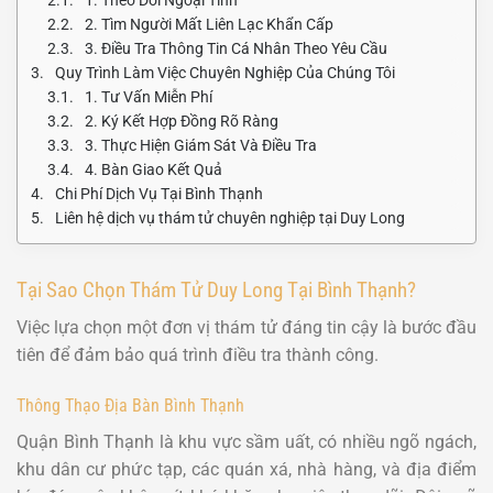
2. Tìm Người Mất Liên Lạc Khẩn Cấp
3. Điều Tra Thông Tin Cá Nhân Theo Yêu Cầu
Quy Trình Làm Việc Chuyên Nghiệp Của Chúng Tôi
1. Tư Vấn Miễn Phí
2. Ký Kết Hợp Đồng Rõ Ràng
3. Thực Hiện Giám Sát Và Điều Tra
4. Bàn Giao Kết Quả
Chi Phí Dịch Vụ Tại Bình Thạnh
Liên hệ dịch vụ thám tử chuyên nghiệp tại Duy Long
Tại Sao Chọn Thám Tử Duy Long Tại Bình Thạnh?
Việc lựa chọn một đơn vị thám tử đáng tin cậy là bước đầu
tiên để đảm bảo quá trình điều tra thành công.
Thông Thạo Địa Bàn Bình Thạnh
Quận Bình Thạnh là khu vực sầm uất, có nhiều ngõ ngách,
khu dân cư phức tạp, các quán xá, nhà hàng, và địa điểm