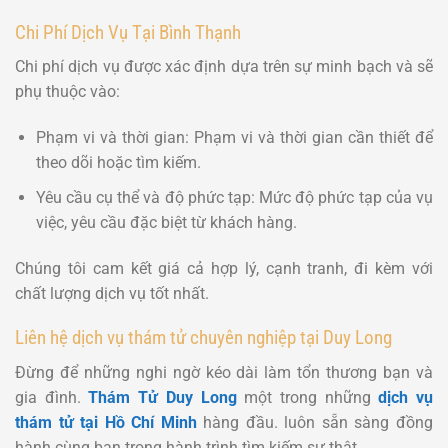
Chi Phí Dịch Vụ Tại Bình Thạnh
Chi phí dịch vụ được xác định dựa trên sự minh bạch và sẽ
phụ thuộc vào:
Phạm vi và thời gian: Phạm vi và thời gian cần thiết để
theo dõi hoặc tìm kiếm.
Yêu cầu cụ thể và độ phức tạp: Mức độ phức tạp của vụ
việc, yêu cầu đặc biệt từ khách hàng.
Chúng tôi cam kết giá cả hợp lý, cạnh tranh, đi kèm với
chất lượng dịch vụ tốt nhất.
Liên hệ dịch vụ thám tử chuyên nghiệp tại Duy Long
Đừng để những nghi ngờ kéo dài làm tổn thương bạn và
gia đình.
Thám Tử Duy Long
một trong những
dịch vụ
thám tử tại Hồ Chí Minh
hàng đầu. luôn sẵn sàng đồng
hành cùng bạn trong hành trình tìm kiếm sự thật.