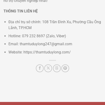
hỗ trợ chuyên nghiệp nhất!
THÔNG TIN LIÊN HỆ
Địa chỉ trụ sở chính: 108 Trần Đình Xu, Phường Cầu Ông
Lãnh, TP.HCM
Hotline: 079 232 8697 (Zalo, Viber)
Email: thamtuduylong247@gmail.com
Website: https://thamtuduylong.com/