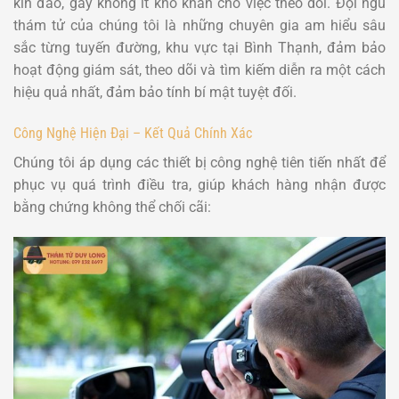
kín đáo, gây không ít khó khăn cho việc theo dõi. Đội ngũ
thám tử của chúng tôi là những chuyên gia am hiểu sâu
sắc từng tuyến đường, khu vực tại Bình Thạnh, đảm bảo
hoạt động giám sát, theo dõi và tìm kiếm diễn ra một cách
hiệu quả nhất, đảm bảo tính bí mật tuyệt đối.
Công Nghệ Hiện Đại – Kết Quả Chính Xác
Chúng tôi áp dụng các thiết bị công nghệ tiên tiến nhất để
phục vụ quá trình điều tra, giúp khách hàng nhận được
bằng chứng không thể chối cãi: