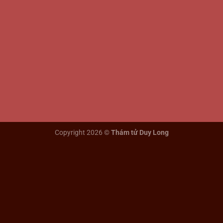
Copyright 2026 ©
Thám tử Duy Long