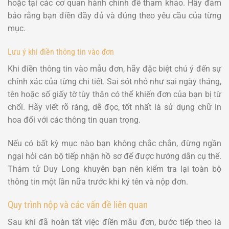
hoặc tại các cơ quan hành chính để tham khảo. Hãy đảm
bảo rằng bạn điền đầy đủ và đúng theo yêu cầu của từng
mục.
Lưu ý khi điền thông tin vào đơn
Khi điền thông tin vào mẫu đơn, hãy đặc biệt chú ý đến sự
chính xác của từng chi tiết. Sai sót nhỏ như sai ngày tháng,
tên hoặc số giấy tờ tùy thân có thể khiến đơn của bạn bị từ
chối. Hãy viết rõ ràng, dễ đọc, tốt nhất là sử dụng chữ in
hoa đối với các thông tin quan trọng.
Nếu có bất kỳ mục nào bạn không chắc chắn, đừng ngần
ngại hỏi cán bộ tiếp nhận hồ sơ để được hướng dẫn cụ thể.
Thám tử Duy Long khuyên bạn nên kiểm tra lại toàn bộ
thông tin một lần nữa trước khi ký tên và nộp đơn.
Quy trình nộp và các vấn đề liên quan
Sau khi đã hoàn tất việc điền mẫu đơn, bước tiếp theo là