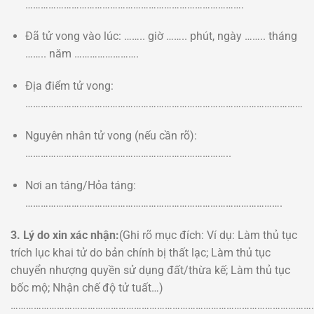
………………………………………………………………………….
Đã tử vong vào lúc: …….. giờ …….. phút, ngày …….. tháng
…….. năm …………………….
Địa điểm tử vong:
………………………………………………………………………………………………
Nguyên nhân tử vong (nếu cần rõ):
……………………………………………………………………..
Nơi an táng/Hỏa táng:
……………………………………………………………………………………….
3. Lý do xin xác nhận:
(Ghi rõ mục đích:
Ví dụ: Làm thủ tục
trích lục khai tử do bản chính bị thất lạc; Làm thủ tục
chuyển nhượng quyền sử dụng đất/thừa kế; Làm thủ tục
bốc mộ; Nhận chế độ tử tuất…
)
…………………………………………………………………………………………………………