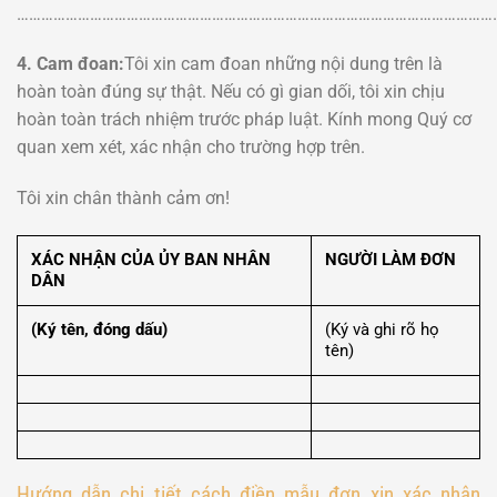
…………………………………………………………………………………………………………
4. Cam đoan:
Tôi xin cam đoan những nội dung trên là
hoàn toàn đúng sự thật. Nếu có gì gian dối, tôi xin chịu
hoàn toàn trách nhiệm trước pháp luật. Kính mong Quý cơ
quan xem xét, xác nhận cho trường hợp trên.
Tôi xin chân thành cảm ơn!
XÁC NHẬN CỦA ỦY BAN NHÂN
NGƯỜI LÀM ĐƠN
DÂN
(Ký tên, đóng dấu)
(Ký và ghi rõ họ
tên)
Hướng dẫn chi tiết cách điền mẫu đơn xin xác nhận