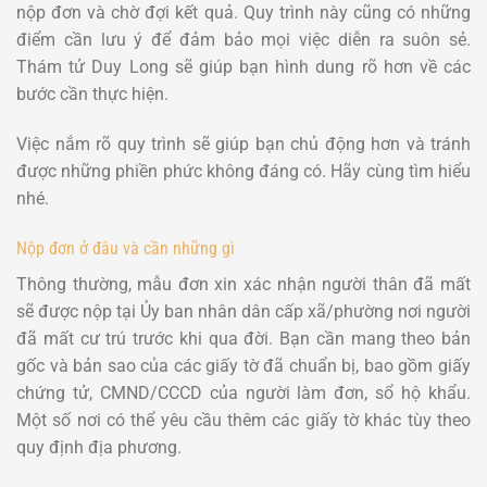
nộp đơn và chờ đợi kết quả. Quy trình này cũng có những
điểm cần lưu ý để đảm bảo mọi việc diễn ra suôn sẻ.
Thám tử Duy Long sẽ giúp bạn hình dung rõ hơn về các
bước cần thực hiện.
Việc nắm rõ quy trình sẽ giúp bạn chủ động hơn và tránh
được những phiền phức không đáng có. Hãy cùng tìm hiểu
nhé.
Nộp đơn ở đâu và cần những gì
Thông thường, mẫu đơn xin xác nhận người thân đã mất
sẽ được nộp tại Ủy ban nhân dân cấp xã/phường nơi người
đã mất cư trú trước khi qua đời. Bạn cần mang theo bản
gốc và bản sao của các giấy tờ đã chuẩn bị, bao gồm giấy
chứng tử, CMND/CCCD của người làm đơn, sổ hộ khẩu.
Một số nơi có thể yêu cầu thêm các giấy tờ khác tùy theo
quy định địa phương.