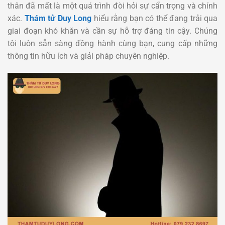
thân đã mất là một quá trình đòi hỏi sự cẩn trọng và chính
xác.
Thám tử Duy Long
hiểu rằng bạn có thể đang trải qua
giai đoạn khó khăn và cần sự hỗ trợ đáng tin cậy. Chúng
tôi luôn sẵn sàng đồng hành cùng bạn, cung cấp những
thông tin hữu ích và giải pháp chuyên nghiệp.