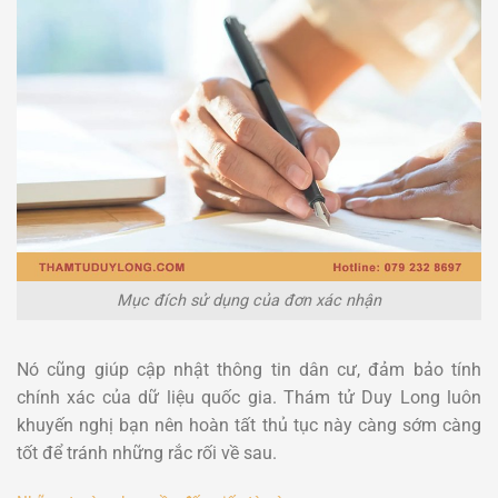
Mục đích sử dụng của đơn xác nhận
Nó cũng giúp cập nhật thông tin dân cư, đảm bảo tính
chính xác của dữ liệu quốc gia. Thám tử Duy Long luôn
khuyến nghị bạn nên hoàn tất thủ tục này càng sớm càng
tốt để tránh những rắc rối về sau.