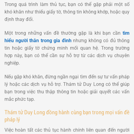
Trong quá trình làm thủ tục, bạn có thể gặp phải một số
khó khăn như thiếu giấy tờ, thông tin không khớp, hoặc quy
định thay đổi.
Một trong những vấn đề thường gặp là khi bạn cần
tìm
hiểu người thân trong gia đình
nhưng không có đủ thông
tin hoặc giấy tờ chứng minh mối quan hệ. Trong trường
hợp này, bạn có thể cần sự hỗ trợ từ các dịch vụ chuyên
nghiệp.
Nếu gặp khó khăn, đừng ngần ngại tìm đến sự tư vấn pháp
lý hoặc các dịch vụ hỗ trợ. Thám tử Duy Long có thể giúp
bạn trong việc thu thập thông tin hoặc giải quyết các vấn
mắc phức tạp.
Thám tử Duy Long đồng hành cùng bạn trong mọi vấn đề
pháp lý
Việc hoàn tất các thủ tục hành chính liên quan đến người