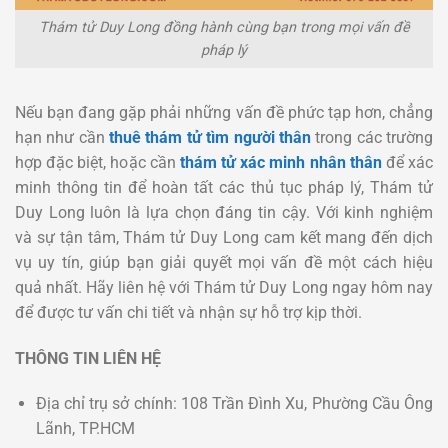
Thám tử Duy Long đồng hành cùng bạn trong mọi vấn đề
pháp lý
Nếu bạn đang gặp phải những vấn đề phức tạp hơn, chẳng
hạn như cần
thuê thám tử tìm người thân
trong các trường
hợp đặc biệt, hoặc cần
thám tử xác minh nhân thân
để xác
minh thông tin để hoàn tất các thủ tục pháp lý, Thám tử
Duy Long luôn là lựa chọn đáng tin cậy. Với kinh nghiệm
và sự tận tâm, Thám tử Duy Long cam kết mang đến dịch
vụ uy tín, giúp bạn giải quyết mọi vấn đề một cách hiệu
quả nhất. Hãy liên hệ với Thám tử Duy Long ngay hôm nay
để được tư vấn chi tiết và nhận sự hỗ trợ kịp thời.
THÔNG TIN LIÊN HỆ
Địa chỉ trụ sở chính: 108 Trần Đình Xu, Phường Cầu Ông
Lãnh, TP.HCM