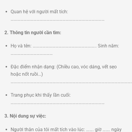
Quan hệ với người mất tích:
……………………………………………………………………………
2. Thông tin người cần tìm:
Họ và tên: ………………………………………………….. Sinh năm:
…………………………………
Đặc điểm nhận dạng: (Chiều cao, vóc dáng, vết sẹo
hoặc nốt ruồi…)
……………………………………………………………………………………………………
Trang phục khi thấy lần cuối:
……………………………………………………………………………
3. Nội dung sự việc:
Người thân của tôi mất tích vào lúc: ……. giờ ……. ngày