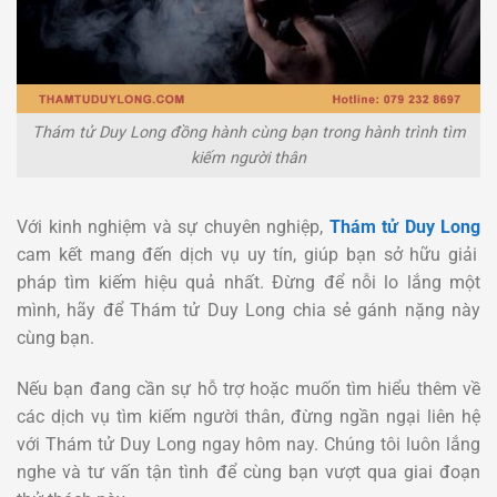
Thám tử Duy Long đồng hành cùng bạn trong hành trình tìm
kiếm người thân
Với kinh nghiệm và sự chuyên nghiệp,
Thám tử Duy Long
cam kết mang đến dịch vụ uy tín, giúp bạn sở hữu giải
pháp tìm kiếm hiệu quả nhất. Đừng để nỗi lo lắng một
mình, hãy để Thám tử Duy Long chia sẻ gánh nặng này
cùng bạn.
Nếu bạn đang cần sự hỗ trợ hoặc muốn tìm hiểu thêm về
các dịch vụ tìm kiếm người thân, đừng ngần ngại liên hệ
với Thám tử Duy Long ngay hôm nay. Chúng tôi luôn lắng
nghe và tư vấn tận tình để cùng bạn vượt qua giai đoạn