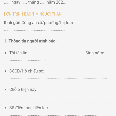
……, ngày …… tháng …… năm 202…
ĐƠN TRÌNH BÁO TÌM NGƯỜI THÂN
Kính gửi:
Công an xã/phường/thị trấn:
…………………………………………………………..
1. Thông tin người trình báo:
Tôi tên là: ………………………………………………….. Sinh năm:
…………………………………
CCCD/Hộ chiếu số:
………………………………………………………………………………………….
Chỗ ở hiện nay:
…………………………………………………………………………………………….
Số điện thoại liên lạc:
…………………………………………………………………………………….