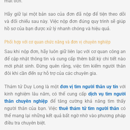
mất tích.
Hãy giữ lại một bản sao của đơn đã nộp để tiện theo dõi
và đối chiếu sau này. Việc nộp đơn đúng quy trình sẽ giúp
hồ sơ của bạn được xử lý nhanh chóng và hiệu quả.
Phối hợp với cơ quan chức năng và đơn vị chuyên nghiệp
Sau khi nộp đơn, hãy luôn giữ liên lạc với cơ quan công an
để cập nhật thông tin và cung cấp thêm bất kỳ chi tiết nào
mới phát sinh. Đừng quên rằng, việc tìm kiếm người thân
đôi khi cần đến sự hỗ trợ của các chuyên gia.
Thám tử Duy Long là một
đơn vị tìm người thân uy tín
với
kinh nghiệm lâu năm, có thể cung cấp
dịch vụ tìm người
thân chuyên nghiệp
để tăng cường khả năng tìm thấy
người thân của bạn. Việc
thuê thám tử tìm người thân
có
thể mang lại những kết quả bất ngờ nhờ vào phương pháp
điều tra chuyên biệt.