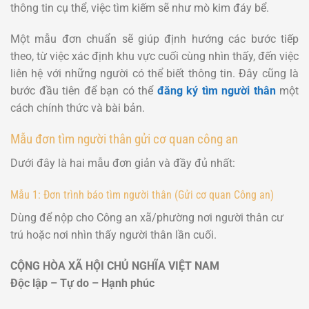
thông tin cụ thể, việc tìm kiếm sẽ như mò kim đáy bể.
Một mẫu đơn chuẩn sẽ giúp định hướng các bước tiếp
theo, từ việc xác định khu vực cuối cùng nhìn thấy, đến việc
liên hệ với những người có thể biết thông tin. Đây cũng là
bước đầu tiên để bạn có thể
đăng ký tìm người thân
một
cách chính thức và bài bản.
Mẫu đơn tìm người thân gửi cơ quan công an
Dưới đây là hai mẫu đơn giản và đầy đủ nhất:
Mẫu 1: Đơn trình báo tìm người thân (Gửi cơ quan Công an)
Dùng để nộp cho Công an xã/phường nơi người thân cư
trú hoặc nơi nhìn thấy người thân lần cuối.
CỘNG HÒA XÃ HỘI CHỦ NGHĨA VIỆT NAM
Độc lập – Tự do – Hạnh phúc