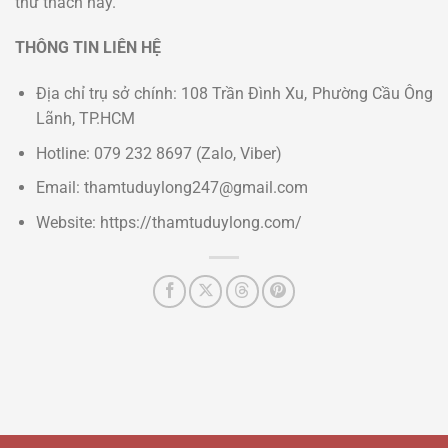
thử thách này.
THÔNG TIN LIÊN HỆ
Địa chỉ trụ sở chính: 108 Trần Đình Xu, Phường Cầu Ông
Lãnh, TP.HCM
Hotline: 079 232 8697 (Zalo, Viber)
Email: thamtuduylong247@gmail.com
Website: https://thamtuduylong.com/