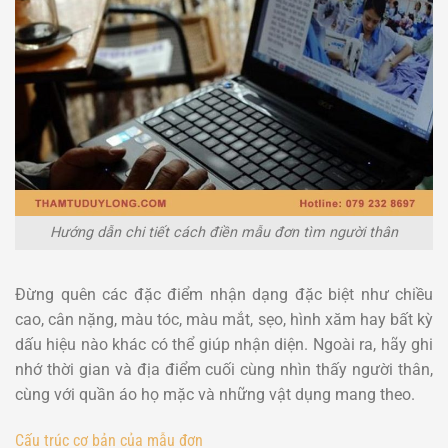
Hướng dẫn chi tiết cách điền mẫu đơn tìm người thân
Đừng quên các đặc điểm nhận dạng đặc biệt như chiều
cao, cân nặng, màu tóc, màu mắt, sẹo, hình xăm hay bất kỳ
dấu hiệu nào khác có thể giúp nhận diện. Ngoài ra, hãy ghi
nhớ thời gian và địa điểm cuối cùng nhìn thấy người thân,
cùng với quần áo họ mặc và những vật dụng mang theo.
Cấu trúc cơ bản của mẫu đơn