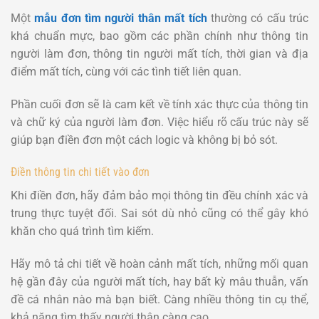
Một
mẫu đơn tìm người thân mất tích
thường có cấu trúc
khá chuẩn mực, bao gồm các phần chính như thông tin
người làm đơn, thông tin người mất tích, thời gian và địa
điểm mất tích, cùng với các tình tiết liên quan.
Phần cuối đơn sẽ là cam kết về tính xác thực của thông tin
và chữ ký của người làm đơn. Việc hiểu rõ cấu trúc này sẽ
giúp bạn điền đơn một cách logic và không bị bỏ sót.
Điền thông tin chi tiết vào đơn
Khi điền đơn, hãy đảm bảo mọi thông tin đều chính xác và
trung thực tuyệt đối. Sai sót dù nhỏ cũng có thể gây khó
khăn cho quá trình tìm kiếm.
Hãy mô tả chi tiết về hoàn cảnh mất tích, những mối quan
hệ gần đây của người mất tích, hay bất kỳ mâu thuẫn, vấn
đề cá nhân nào mà bạn biết. Càng nhiều thông tin cụ thể,
khả năng tìm thấy người thân càng cao.