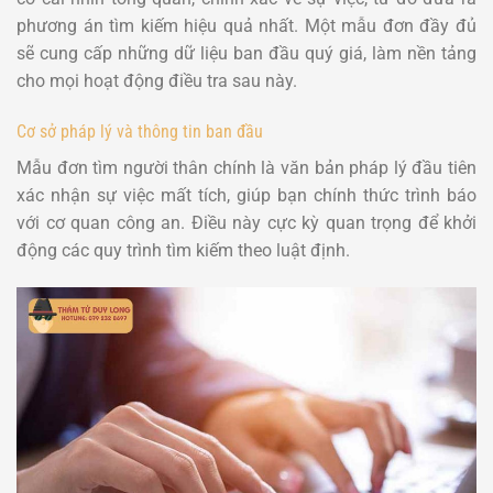
phương án tìm kiếm hiệu quả nhất. Một mẫu đơn đầy đủ
sẽ cung cấp những dữ liệu ban đầu quý giá, làm nền tảng
cho mọi hoạt động điều tra sau này.
Cơ sở pháp lý và thông tin ban đầu
Mẫu đơn tìm người thân chính là văn bản pháp lý đầu tiên
xác nhận sự việc mất tích, giúp bạn chính thức trình báo
với cơ quan công an. Điều này cực kỳ quan trọng để khởi
động các quy trình tìm kiếm theo luật định.