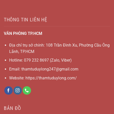
THÔNG TIN LIÊN HỆ
VĂN PHÒNG TP.HCM
Địa chỉ trụ sở chính: 108 Trần Đình Xu, Phường Cầu Ông
Lãnh, TP.HCM
Hotline:
079 232 8697
(Zalo, Viber)
Email:
thamtuduylong247@gmail.com
Website: https://thamtuduylong.com/
BẢN ĐỒ