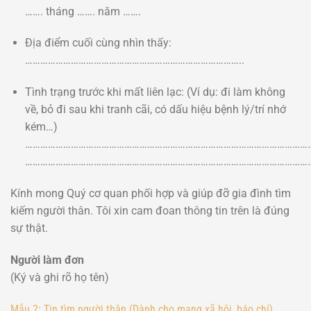
……. tháng ……. năm …….
Địa điểm cuối cùng nhìn thấy:
…………………………………………………………………………..
Tình trạng trước khi mất liên lạc: (Ví dụ: đi làm không
về, bỏ đi sau khi tranh cãi, có dấu hiệu bệnh lý/trí nhớ
kém…)
……………………………………………………………………………………………………
……………………………………………………………………………………………………
Kính mong Quý cơ quan phối hợp và giúp đỡ gia đình tìm
kiếm người thân. Tôi xin cam đoan thông tin trên là đúng
sự thật.
Người làm đơn
(Ký và ghi rõ họ tên)
Mẫu 2: Tin tìm người thân (Dành cho mạng xã hội, báo chí)