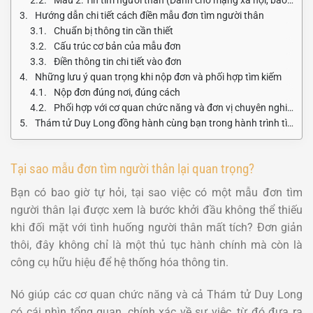
Hướng dẫn chi tiết cách điền mẫu đơn tìm người thân
Chuẩn bị thông tin cần thiết
Cấu trúc cơ bản của mẫu đơn
Điền thông tin chi tiết vào đơn
Những lưu ý quan trọng khi nộp đơn và phối hợp tìm kiếm
Nộp đơn đúng nơi, đúng cách
Phối hợp với cơ quan chức năng và đơn vị chuyên nghiệp
Thám tử Duy Long đồng hành cùng bạn trong hành trình tìm kiếm người thân
Tại sao mẫu đơn tìm người thân lại quan trọng?
Bạn có bao giờ tự hỏi, tại sao việc có một mẫu đơn tìm
người thân lại được xem là bước khởi đầu không thể thiếu
khi đối mặt với tình huống người thân mất tích? Đơn giản
thôi, đây không chỉ là một thủ tục hành chính mà còn là
công cụ hữu hiệu để hệ thống hóa thông tin.
Nó giúp các cơ quan chức năng và cả Thám tử Duy Long
có cái nhìn tổng quan, chính xác về sự việc, từ đó đưa ra