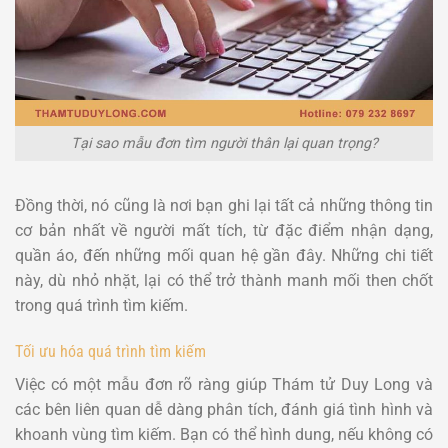
Tại sao mẫu đơn tìm người thân lại quan trọng?
Đồng thời, nó cũng là nơi bạn ghi lại tất cả những thông tin
cơ bản nhất về người mất tích, từ đặc điểm nhận dạng,
quần áo, đến những mối quan hệ gần đây. Những chi tiết
này, dù nhỏ nhặt, lại có thể trở thành manh mối then chốt
trong quá trình tìm kiếm.
Tối ưu hóa quá trình tìm kiếm
Việc có một mẫu đơn rõ ràng giúp Thám tử Duy Long và
các bên liên quan dễ dàng phân tích, đánh giá tình hình và
khoanh vùng tìm kiếm. Bạn có thể hình dung, nếu không có