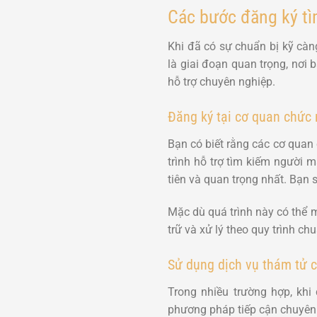
Các bước đăng ký tì
Khi đã có sự chuẩn bị kỹ càn
là giai đoạn quan trọng, nơi
hỗ trợ chuyên nghiệp.
Đăng ký tại cơ quan chức 
Bạn có biết rằng các cơ quan
trình hỗ trợ tìm kiếm người 
tiên và quan trọng nhất. Bạn 
Mặc dù quá trình này có thể m
trữ và xử lý theo quy trình ch
Sử dụng dịch vụ thám tử 
Trong nhiều trường hợp, kh
phương pháp tiếp cận chuyên