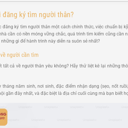
i đăng ký tìm người thân?
c đăng ký tìm người thân một cách chính thức, việc chuẩn bị k
nhà cần có nền móng vững chắc, quá trình tìm kiếm cũng cần 
 những gì để hành trình này diễn ra suôn sẻ nhất?
 về người cần tìm
 tất cả về người thân yêu không? Hãy thử liệt kê lại những thô
y tháng năm sinh, nơi sinh, đặc điểm nhận dạng (sẹo, nốt ruồi,
i gần đây nhất, và đặc biệt là địa chỉ cuối cùng mà bạn biết h