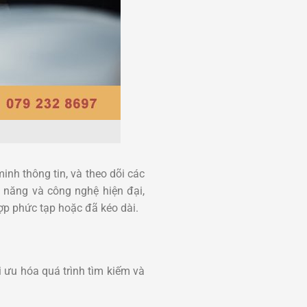
inh thông tin, và theo dõi các
 năng và công nghệ hiện đại,
ợp phức tạp hoặc đã kéo dài.
i ưu hóa quá trình tìm kiếm và