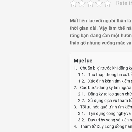
Rate t
Mất liên lạc với người thân l
thời gian dài. Vậy làm thế 
rằng bạn đang cần một hướn
tháo gỡ những vướng mắc và 
Mục lục
Chuẩn bị gì trước khi đăng k
Thu thập thông tin cơ b
Xác định kênh tìm kiếm
Các bước đăng ký tìm người
Đăng ký tại cơ quan chứ
Sử dụng dịch vụ thám t
Tối ưu hóa quá trình tìm kiế
Tận dụng công nghệ và
Duy trì hy vọng và kiên 
Thám tử Duy Long đồng hành