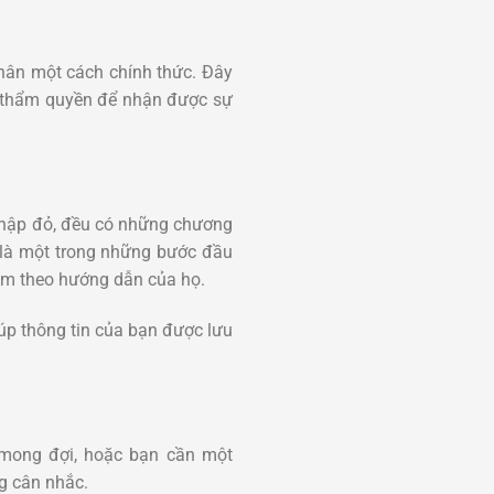
thân một cách chính thức. Đây
có thẩm quyền để nhận được sự
 thập đỏ, đều có những chương
y là một trong những bước đầu
 làm theo hướng dẫn của họ.
iúp thông tin của bạn được lưu
 mong đợi, hoặc bạn cần một
g cân nhắc.