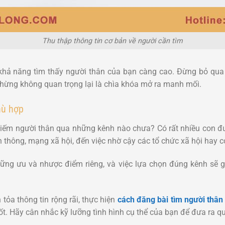
Thu thập thông tin cơ bản về người cần tìm
 khả năng tìm thấy người thân của bạn càng cao. Đừng bỏ qua bấ
chừng không quan trọng lại là chìa khóa mở ra manh mối.
hù hợp
kiếm người thân qua những kênh nào chưa? Có rất nhiều con đ
ền thông, mạng xã hội, đến việc nhờ cậy các tổ chức xã hội hay
ng ưu và nhược điểm riêng, và việc lựa chọn đúng kênh sẽ gi
tỏa thông tin rộng rãi, thực hiện
cách đăng bài tìm người thân
ốt. Hãy cân nhắc kỹ lưỡng tình hình cụ thể của bạn để đưa ra q