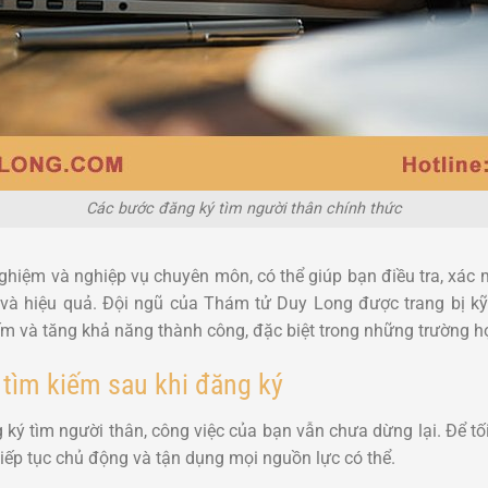
Các bước đăng ký tìm người thân chính thức
hiệm và nghiệp vụ chuyên môn, có thể giúp bạn điều tra, xác m
à hiệu quả. Đội ngũ của Thám tử Duy Long được trang bị kỹ
iếm và tăng khả năng thành công, đặc biệt trong những trường h
 tìm kiếm sau khi đăng ký
 ký tìm người thân, công việc của bạn vẫn chưa dừng lại. Để tố
tiếp tục chủ động và tận dụng mọi nguồn lực có thể.