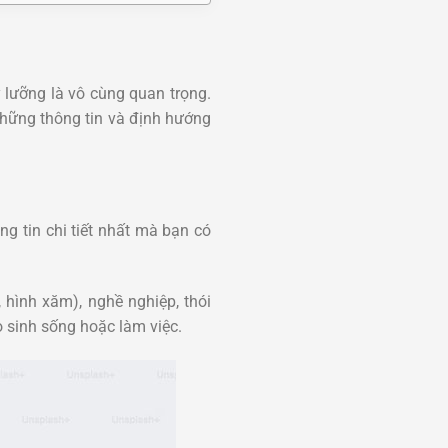
ỹ lưỡng là vô cùng quan trọng.
những thông tin và định hướng
ng tin chi tiết nhất mà bạn có
 hình xăm), nghề nghiệp, thói
ọ sinh sống hoặc làm việc.