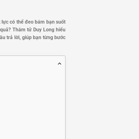
ất lực có thể đeo bám bạn suốt
u quả? Thám tử Duy Long hiểu
câu trả lời, giúp bạn từng bước