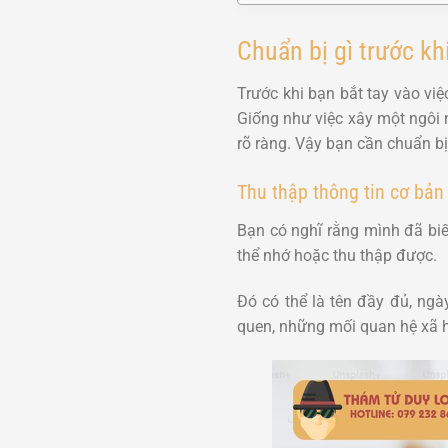
Chuẩn bị gì trước kh
Trước khi bạn bắt tay vào việ
Giống như việc xây một ngôi 
rõ ràng. Vậy bạn cần chuẩn bị
Thu thập thông tin cơ bản
Bạn có nghĩ rằng mình đã biết
thể nhớ hoặc thu thập được.
Đó có thể là tên đầy đủ, ngà
quen, những mối quan hệ xã hộ