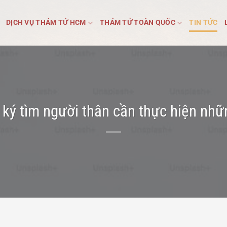
DỊCH VỤ THÁM TỬ HCM
THÁM TỬ TOÀN QUỐC
TIN TỨC
ký tìm người thân cần thực hiện nhữ