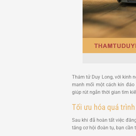
Thám tử Duy Long, với kinh ng
manh mối một cách kín đáo v
giúp rút ngắn thời gian tìm k
Tối ưu hóa quá trình
Sau khi đã hoàn tất việc đăng
tăng cơ hội đoàn tụ, bạn cần 