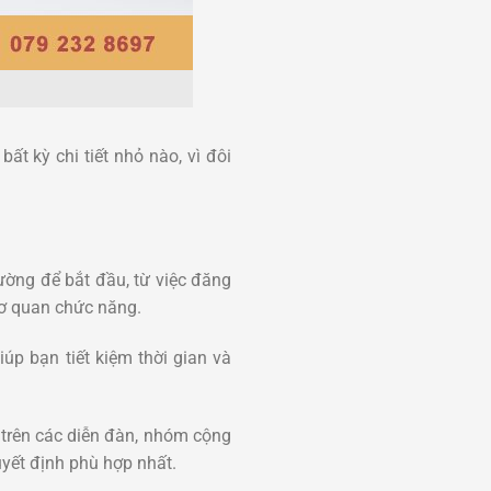
t kỳ chi tiết nhỏ nào, vì đôi
ường để bắt đầu, từ việc đăng
 cơ quan chức năng.
úp bạn tiết kiệm thời gian và
trên các diễn đàn, nhóm cộng
uyết định phù hợp nhất.