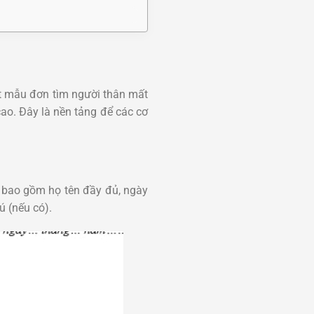
một mẫu đơn tìm người thân mất
 cao. Đây là nền tảng để các cơ
y bao gồm họ tên đầy đủ, ngày
ú (nếu có).