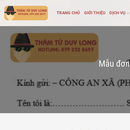
Bỏ
qua
TRANG CHỦ
GIỚI THIỆU
DỊCH VỤ
nội
dung
Mẫu đơn 