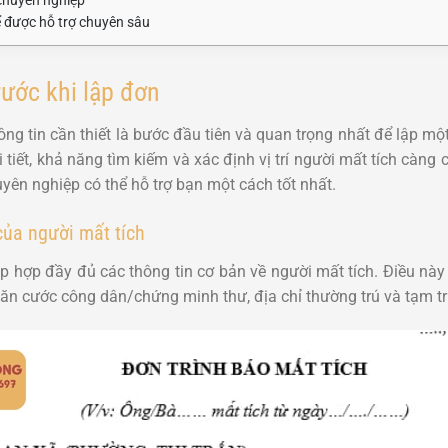
ể được hỗ trợ chuyên sâu
rước khi lập đơn
ông tin cần thiết là bước đầu tiên và quan trọng nhất để lập 
i tiết, khả năng tìm kiếm và xác định vị trí người mất tích càng
yên nghiệp có thể hỗ trợ bạn một cách tốt nhất.
của người mất tích
tập hợp đầy đủ các thông tin cơ bản về người mất tích. Điều nà
 căn cước công dân/chứng minh thư, địa chỉ thường trú và tạm tr