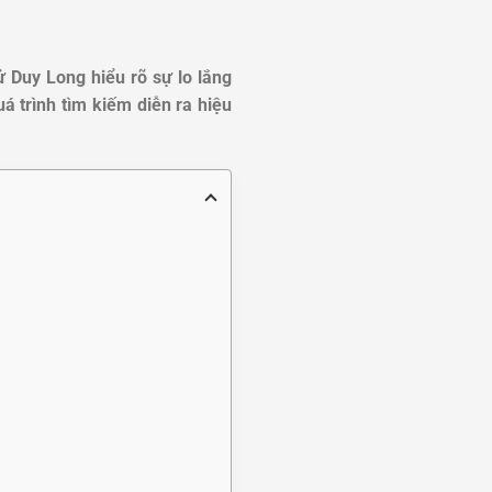
ử Duy Long hiểu rõ sự lo lắng
á trình tìm kiếm diễn ra hiệu