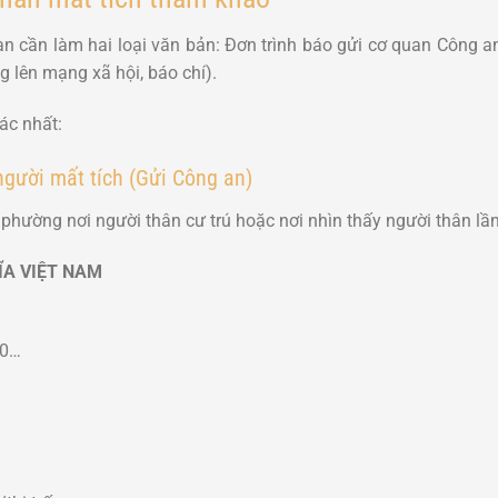
ạn cần làm hai loại văn bản:
Đơn trình báo gửi cơ quan Công a
 lên mạng xã hội, báo chí).
ác nhất:
người mất tích (Gửi Công an)
hường nơi người thân cư trú hoặc nơi nhìn thấy người thân lần
ĨA VIỆT NAM
20…