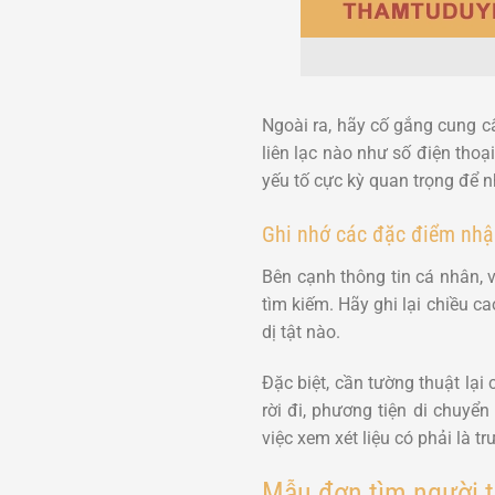
Ngoài ra, hãy cố gắng cung cấ
liên lạc nào như số điện thoạ
yếu tố cực kỳ quan trọng để 
Ghi nhớ các đặc điểm nhậ
Bên cạnh thông tin cá nhân, v
tìm kiếm. Hãy ghi lại chiều c
dị tật nào.
Đặc biệt, cần tường thuật lại 
rời đi, phương tiện di chuyể
việc xem xét liệu có phải là 
Mẫu đơn tìm người t