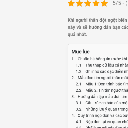
5/5 - 
Khi người thân đột ngột biến
này và sẽ hướng dẫn bạn cá
quả nhất.
Mục lục
Chuẩn bị thông tin trước khi
Thu thập dữ liệu cá nhâ
Ghi nhớ các đặc điểm n
Mẫu đơn tìm người thân mất
Mẫu 1: Đơn trình báo tì
Mẫu 2: Tin tìm người t
Hướng dẫn lập mẫu đơn tìm 
Cấu trúc cơ bản của m
Những lưu ý quan trọng 
Quy trình nộp đơn và các bư
Nộp đơn tại cơ quan ch
Phối hợp với các đơn vị