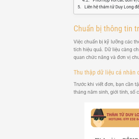
Liên hệ thám tử Duy Long đ
Chuẩn bị thông tin t
Việc chuẩn bị kỹ lưỡng các th
tích hiệu quả. Dữ liệu càng ch
quan chức năng và đơn vị chu
Thu thập dữ liệu cá nhân 
Trước khi viết đơn, bạn cần 
tháng năm sinh, giới tính, số