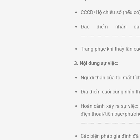
CCCD/Hộ chiếu số (nế
Đặc điểm nhận dạn
……………………………………………
Trang phục khi thấy l
3. Nội dung sự việc:
Người thân của tôi mất tíc
Địa điểm cuối cùng nh
Hoàn cảnh xảy ra sự việc: (
điện thoại/tiền bạc/p
……………………………………………
Các biện pháp gia đình đ