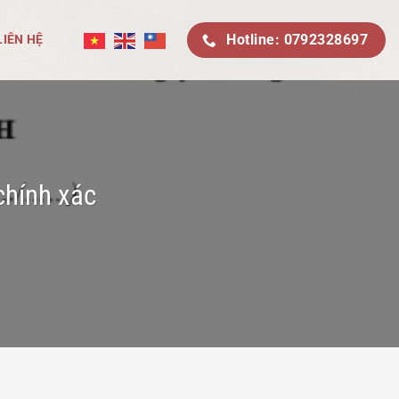
Hotline: 0792328697
LIÊN HỆ
chính xác