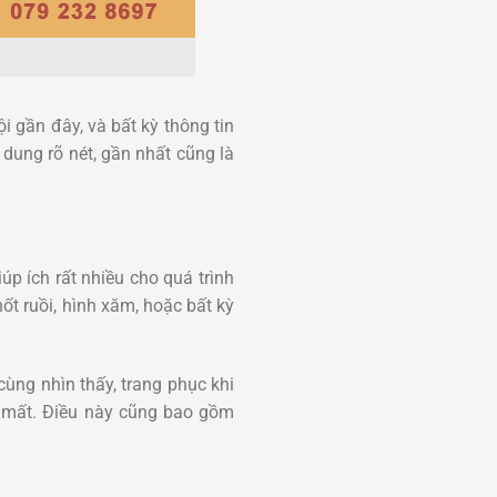
i gần đây, và bất kỳ thông tin
 dung rõ nét, gần nhất cũng là
úp ích rất nhiều cho quá trình
ốt ruồi, hình xăm, hoặc bất kỳ
 cùng nhìn thấy, trang phục khi
ến mất. Điều này cũng bao gồm