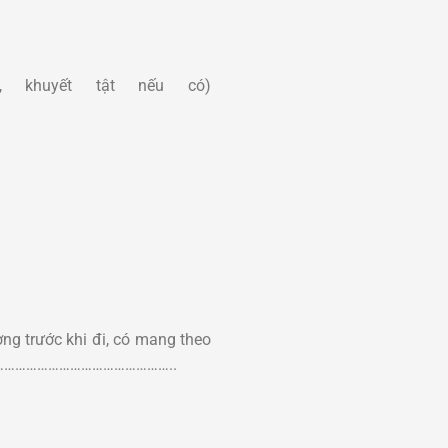
, khuyết tật nếu có)
ường trước khi đi, có mang theo
………………………………………………..