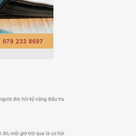
gười đòi hỏi kỹ năng điều tra
 đó, mỗi giờ trôi qua là cơ hội