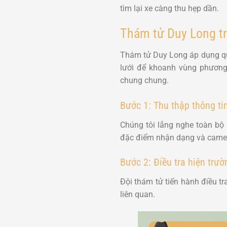
tìm lại xe càng thu hẹp dần.
Thám tử Duy Long tr
Thám tử Duy Long áp dụng quy 
lưới để khoanh vùng phương 
chung chung.
Bước 1: Thu thập thông ti
Chúng tôi lắng nghe toàn bộ 
đặc điểm nhận dạng và camer
Bước 2: Điều tra hiện trư
Đội thám tử tiến hành điều tr
liên quan.