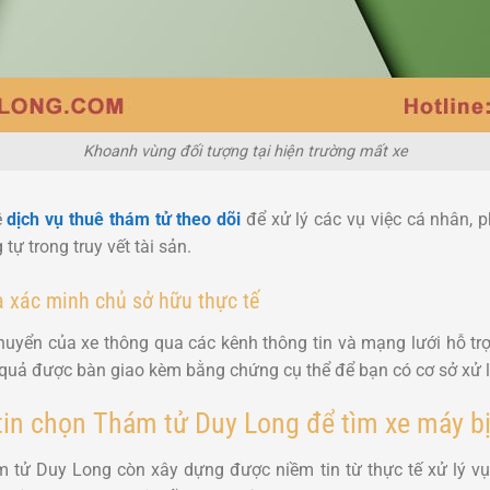
Khoanh vùng đối tượng tại hiện trường mất xe
ề
dịch vụ thuê thám tử theo dõi
để xử lý các vụ việc cá nhân, 
ự trong truy vết tài sản.
và xác minh chủ sở hữu thực tế
huyển của xe thông qua các kênh thông tin và mạng lưới hỗ trợ
 quả được bàn giao kèm bằng chứng cụ thể để bạn có cơ sở xử lý
tin chọn Thám tử Duy Long để tìm xe máy b
 tử Duy Long còn xây dựng được niềm tin từ thực tế xử lý vụ