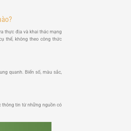
nào?
tra thực địa và khai thác mạng
cụ thể, không theo công thức
xung quanh. Biển số, màu sắc,
ác thông tin từ những nguồn có