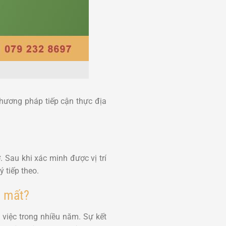
phương pháp tiếp cận thực địa
. Sau khi xác minh được vị trí
 tiếp theo.
ị mất?
 việc trong nhiều năm. Sự kết