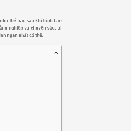
như thế nào sau khi trình báo
bằng nghiệp vụ chuyên sâu, từ
gian ngắn nhất có thể.