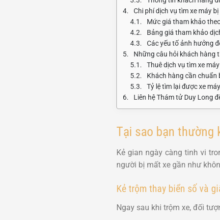
Chi phí dịch vụ tìm xe máy b
Mức giá tham khảo theo
Bảng giá tham khảo dịch
Các yếu tố ảnh hưởng đế
Những câu hỏi khách hàng th
Thuê dịch vụ tìm xe máy
Khách hàng cần chuẩn bị
Tỷ lệ tìm lại được xe má
Liên hệ Thám tử Duy Long để
Tại sao bạn thường k
Kẻ gian ngày càng tinh vi tr
người bị mất xe gần như không
Kẻ trộm thay biển số và gi
Ngay sau khi trộm xe, đối tượn