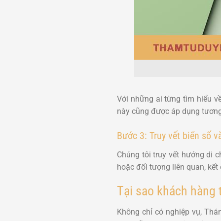
Với những ai từng tìm hiểu v
này cũng được áp dụng tương t
Bước 3: Truy vết biển số 
Chúng tôi truy vết hướng di c
hoặc đối tượng liên quan, kết
Tại sao khách hàng 
Không chỉ có nghiệp vụ, Thám