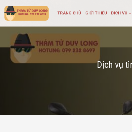
Bỏ
qua
TRANG CHỦ
GIỚI THIỆU
DỊCH VỤ
nội
dung
Dịch vụ t