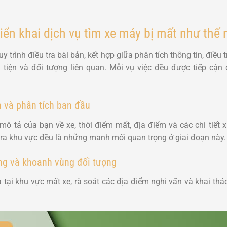
iển khai dịch vụ tìm xe máy bị mất như thế 
trình điều tra bài bản, kết hợp giữa phân tích thông tin, điều 
tiện và đối tượng liên quan. Mỗi vụ việc đều được tiếp cận 
n và phân tích ban đầu
mô tả của bạn về xe, thời điểm mất, địa điểm và các chi tiết 
a khu vực đều là những manh mối quan trọng ở giai đoạn này.
ờng và khoanh vùng đối tượng
a tại khu vực mất xe, rà soát các địa điểm nghi vấn và khai th