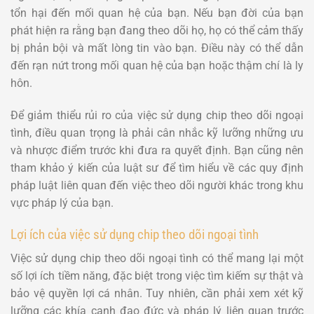
tổn hại đến mối quan hệ của bạn. Nếu bạn đời của bạn
phát hiện ra rằng bạn đang theo dõi họ, họ có thể cảm thấy
bị phản bội và mất lòng tin vào bạn. Điều này có thể dẫn
đến rạn nứt trong mối quan hệ của bạn hoặc thậm chí là ly
hôn.
Để giảm thiểu rủi ro của việc sử dụng chip theo dõi ngoại
tình, điều quan trọng là phải cân nhắc kỹ lưỡng những ưu
và nhược điểm trước khi đưa ra quyết định. Bạn cũng nên
tham khảo ý kiến của luật sư để tìm hiểu về các quy định
pháp luật liên quan đến việc theo dõi người khác trong khu
vực pháp lý của bạn.
Lợi ích của việc sử dụng chip theo dõi ngoại tình
Việc sử dụng chip theo dõi ngoại tình có thể mang lại một
số lợi ích tiềm năng, đặc biệt trong việc tìm kiếm sự thật và
bảo vệ quyền lợi cá nhân. Tuy nhiên, cần phải xem xét kỹ
lưỡng các khía cạnh đạo đức và pháp lý liên quan trước