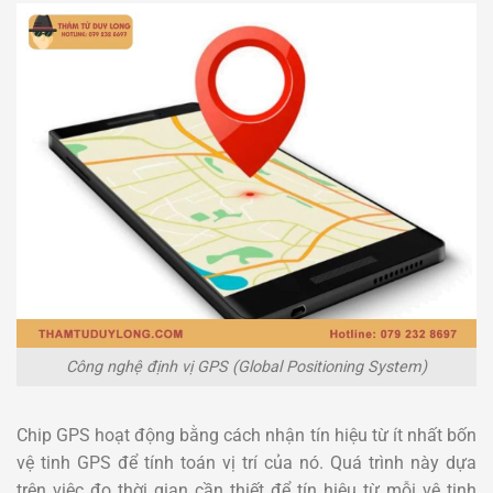
Công nghệ định vị GPS (Global Positioning System)
Chip GPS hoạt động bằng cách nhận tín hiệu từ ít nhất bốn
vệ tinh GPS để tính toán vị trí của nó. Quá trình này dựa
trên việc đo thời gian cần thiết để tín hiệu từ mỗi vệ tinh