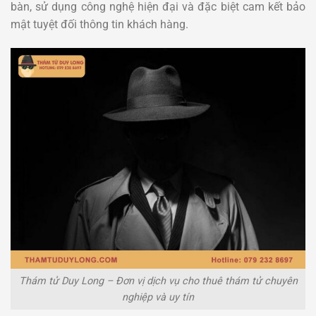
bàn, sử dụng công nghệ hiện đại và đặc biệt cam kết bảo
mật tuyệt đối thông tin khách hàng.
Thám tử Duy Long – Đơn vị dịch vụ cho thuê thám tử chuyên
nghiệp và uy tín