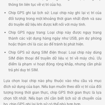
thông tin liên tục về vị trí của họ.
Chip GPS ghi lại lịch sử: Loại chip này ghi lại vị trí của
đối tượng trong một khoảng thời gian nhất định và sau
đó truyền dữ liệu khi được kết nối với máy tính.
Chip GPS ngụy trang: Loại chip này được ngụy trang
thành các vật dụng hàng ngày như USB, pin dự phòng
hoặc thậm chí là cúc áo để tránh bị phát hiện.
Chip GPS sử dụng SIM điện thoại: Loại chip này dùng
SIM điện thoại để truyền dữ liệu vị trí về máy chủ. Ưu
điểm là phạm vi hoạt động rộng khắp, nhưng cần phải
trả phí duy trì SIM.
Lựa chọn loại chip nào phụ thuộc vào nhu cầu và mục
đích sử dụng của bạn. Nếu bạn muốn theo dõi vị trí của đối
tượng trong thời gian thực, chip GPS thời gian thực là lựa
chọn tốt nhất. Nếu bạn chỉ cần biết lịch sử di chuyển của
họ, chip GPS ghi lại lịch sử có thể phù hợp hơn.