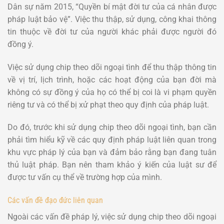
Dân sự năm 2015, “Quyền bí mật đời tư của cá nhân được
pháp luật bảo vệ”. Việc thu thập, sử dụng, công khai thông
tin thuộc về đời tư của người khác phải được người đó
đồng ý.
Việc sử dụng chip theo dõi ngoại tình để thu thập thông tin
về vị trí, lịch trình, hoặc các hoạt động của bạn đời mà
không có sự đồng ý của họ có thể bị coi là vi phạm quyền
riêng tư và có thể bị xử phạt theo quy định của pháp luật.
Do đó, trước khi sử dụng chip theo dõi ngoại tình, bạn cần
phải tìm hiểu kỹ về các quy định pháp luật liên quan trong
khu vực pháp lý của bạn và đảm bảo rằng bạn đang tuân
thủ luật pháp. Bạn nên tham khảo ý kiến của luật sư để
được tư vấn cụ thể về trường hợp của mình.
Các vấn đề đạo đức liên quan
Ngoài các vấn đề pháp lý, việc sử dụng chip theo dõi ngoại