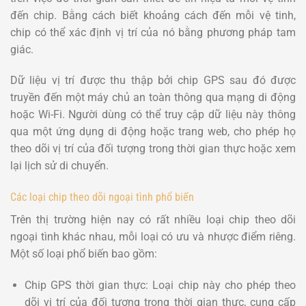
đến chip. Bằng cách biết khoảng cách đến mỗi vệ tinh,
chip có thể xác định vị trí của nó bằng phương pháp tam
giác.
Dữ liệu vị trí được thu thập bởi chip GPS sau đó được
truyền đến một máy chủ an toàn thông qua mạng di động
hoặc Wi-Fi. Người dùng có thể truy cập dữ liệu này thông
qua một ứng dụng di động hoặc trang web, cho phép họ
theo dõi vị trí của đối tượng trong thời gian thực hoặc xem
lại lịch sử di chuyển.
Các loại chip theo dõi ngoại tình phổ biến
Trên thị trường hiện nay có rất nhiều loại chip theo dõi
ngoại tình khác nhau, mỗi loại có ưu và nhược điểm riêng.
Một số loại phổ biến bao gồm:
Chip GPS thời gian thực: Loại chip này cho phép theo
dõi vị trí của đối tượng trong thời gian thực, cung cấp