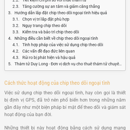
Tăng cường sự an tâm và giảm căng thẳng
Hướng dẫn lắp đặt chip theo dõi ngoại tình hiệu quả
Chọn vị trí lắp đặt phù hợp
Ngụy trang chip theo dõi
Kiểm tra và bảo trì chip theo dõi
Những điều cần biết về chip theo dõi ngoại tình
Tính hợp pháp của việc sử dụng chip theo dõi
Các vấn đề đạo đức liên quan
Rủi ro bị phát hiện và hậu quả
Thám tử Duy Long - Đơn vị dịch vụ cho thuê thám tử chuyên nghiệp và uy tín
Cách thức hoạt động của chip theo dõi ngoại tình
Việc sử dụng chip theo dõi ngoại tình, hay còn gọi là thiết
bị định vị GPS, đã trở nên phổ biến hơn trong những năm
gần đây như một biện pháp bí mật để theo dõi và giám sát
hoạt động của bạn đời.
Những thiết bị này hoạt động bằng cách sử dụng mạng