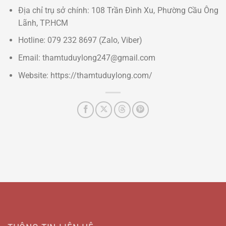
Địa chỉ trụ sở chính: 108 Trần Đình Xu, Phường Cầu Ông
Lãnh, TP.HCM
Hotline: 079 232 8697 (Zalo, Viber)
Email: thamtuduylong247@gmail.com
Website: https://thamtuduylong.com/