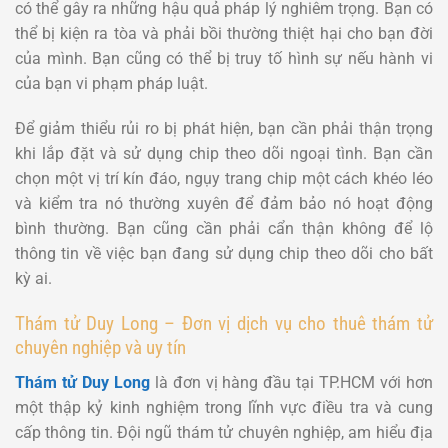
có thể gây ra những hậu quả pháp lý nghiêm trọng. Bạn có
thể bị kiện ra tòa và phải bồi thường thiệt hại cho bạn đời
của mình. Bạn cũng có thể bị truy tố hình sự nếu hành vi
của bạn vi phạm pháp luật.
Để giảm thiểu rủi ro bị phát hiện, bạn cần phải thận trọng
khi lắp đặt và sử dụng chip theo dõi ngoại tình. Bạn cần
chọn một vị trí kín đáo, ngụy trang chip một cách khéo léo
và kiểm tra nó thường xuyên để đảm bảo nó hoạt động
bình thường. Bạn cũng cần phải cẩn thận không để lộ
thông tin về việc bạn đang sử dụng chip theo dõi cho bất
kỳ ai.
Thám tử Duy Long – Đơn vị dịch vụ cho thuê thám tử
chuyên nghiệp và uy tín
Thám tử Duy Long
là đơn vị hàng đầu tại TP.HCM với hơn
một thập kỷ kinh nghiệm trong lĩnh vực điều tra và cung
cấp thông tin. Đội ngũ thám tử chuyên nghiệp, am hiểu địa