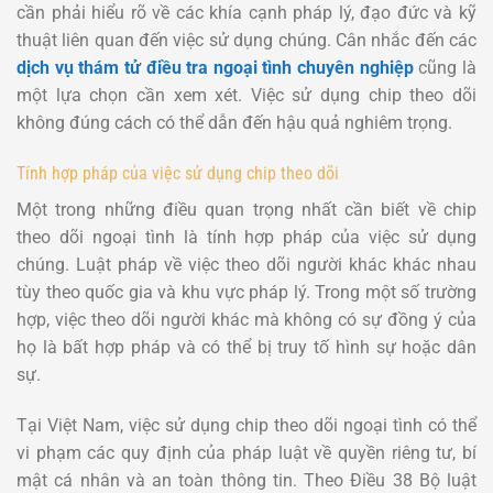
cần phải hiểu rõ về các khía cạnh pháp lý, đạo đức và kỹ
thuật liên quan đến việc sử dụng chúng. Cân nhắc đến các
dịch vụ thám tử điều tra ngoại tình chuyên nghiệp
cũng là
một lựa chọn cần xem xét. Việc sử dụng chip theo dõi
không đúng cách có thể dẫn đến hậu quả nghiêm trọng.
Tính hợp pháp của việc sử dụng chip theo dõi
Một trong những điều quan trọng nhất cần biết về chip
theo dõi ngoại tình là tính hợp pháp của việc sử dụng
chúng. Luật pháp về việc theo dõi người khác khác nhau
tùy theo quốc gia và khu vực pháp lý. Trong một số trường
hợp, việc theo dõi người khác mà không có sự đồng ý của
họ là bất hợp pháp và có thể bị truy tố hình sự hoặc dân
sự.
Tại Việt Nam, việc sử dụng chip theo dõi ngoại tình có thể
vi phạm các quy định của pháp luật về quyền riêng tư, bí
mật cá nhân và an toàn thông tin. Theo Điều 38 Bộ luật