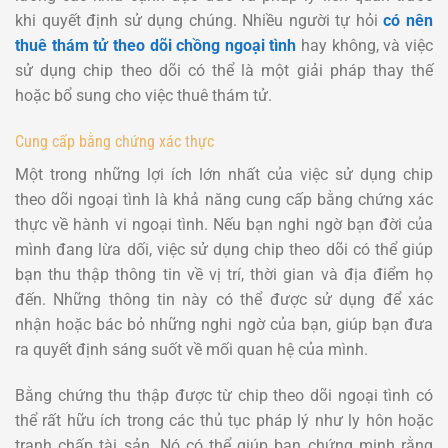
khi quyết định sử dụng chúng. Nhiều người tự hỏi
có nên
thuê thám tử theo dõi chồng ngoại tình
hay không, và việc
sử dụng chip theo dõi có thể là một giải pháp thay thế
hoặc bổ sung cho việc thuê thám tử.
Cung cấp bằng chứng xác thực
Một trong những lợi ích lớn nhất của việc sử dụng chip
theo dõi ngoại tình là khả năng cung cấp bằng chứng xác
thực về hành vi ngoại tình. Nếu bạn nghi ngờ bạn đời của
mình đang lừa dối, việc sử dụng chip theo dõi có thể giúp
bạn thu thập thông tin về vị trí, thời gian và địa điểm họ
đến. Những thông tin này có thể được sử dụng để xác
nhận hoặc bác bỏ những nghi ngờ của bạn, giúp bạn đưa
ra quyết định sáng suốt về mối quan hệ của mình.
Bằng chứng thu thập được từ chip theo dõi ngoại tình có
thể rất hữu ích trong các thủ tục pháp lý như ly hôn hoặc
tranh chấp tài sản. Nó có thể giúp bạn chứng minh rằng