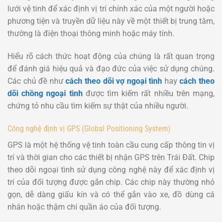
lưới vệ tinh để xác định vị trí chính xác của một người hoặc
phương tiện và truyền dữ liệu này về một thiết bị trung tâm,
thường là điện thoại thông minh hoặc máy tính.
Hiểu rõ cách thức hoạt động của chúng là rất quan trọng
để đánh giá hiệu quả và đạo đức của việc sử dụng chúng.
Các chủ đề như
cách theo dõi vợ ngoại tình
hay
cách theo
dõi chồng ngoại tình
được tìm kiếm rất nhiều trên mạng,
chứng tỏ nhu cầu tìm kiếm sự thật của nhiều người.
Công nghệ định vị GPS (Global Positioning System)
GPS là một hệ thống vệ tinh toàn cầu cung cấp thông tin vị
trí và thời gian cho các thiết bị nhận GPS trên Trái Đất. Chip
theo dõi ngoại tình sử dụng công nghệ này để xác định vị
trí của đối tượng được gắn chip. Các chip này thường nhỏ
gọn, dễ dàng giấu kín và có thể gắn vào xe, đồ dùng cá
nhân hoặc thậm chí quần áo của đối tượng.