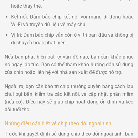
hoặc thay thế.
Kết nối: Đảm bảo chip kết nối với mạng di động hoặc
Wi-Fi và truyền dữ liệu về máy chủ.
Vị trí: Đảm bảo chip vẫn còn ở vị trí ban đầu và không bị
di chuyển hoặc phát hiện.
Nếu bạn phát hiện bất kỳ vấn đề nào, bạn cần khắc phục
nó ngay lập tức. Bạn có thể tham khảo hướng dẫn sử dụng
của chip hoặc liên hệ với nhà sản xuất để được hỗ trợ.
Ngoài ra, bạn cần bảo trì chip thường xuyên bằng cách lau
chùi bụi bẩn, kiểm tra các kết nối, và cập nhật phần mềm
(nếu có). Điều này sẽ giúp chip hoạt động ổn định và kéo
dài tuổi thọ.
Những điều cần biết về chip theo dõi ngoại tình
Trước khi quyết định sử dụng chip theo dõi ngoại tình, bạn