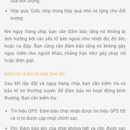
của đối tượng.
Hộp quà: Giấu chip trong hộp quà nhỏ và tặng cho đối
tượng.
Khi ngụy trang chip, bạn cần đảm bảo rằng nó không bị
ảnh hưởng bởi các yếu tố bên ngoài như nhiệt độ, độ ẩm,
hoặc va đập. Bạn cũng cần đảm bảo rằng nó không gây
nguy hiểm cho người khác, chẳng hạn như gây cháy nổ
hoặc điện giật.
Kiểm tra và bảo trì chip theo dõi
Sau khi lắp đặt và ngụy trang chip, bạn cần kiểm tra và
bảo trì nó thường xuyên để đảm bảo nó hoạt động bình
thường. Bạn cần kiểm tra:
Tín hiệu GPS: Đảm bảo chip nhận được tín hiệu GPS tốt
và vị trí được cập nhật chính xác.
Pin: Đảm bảo pin của chip không hết và cần được sạc