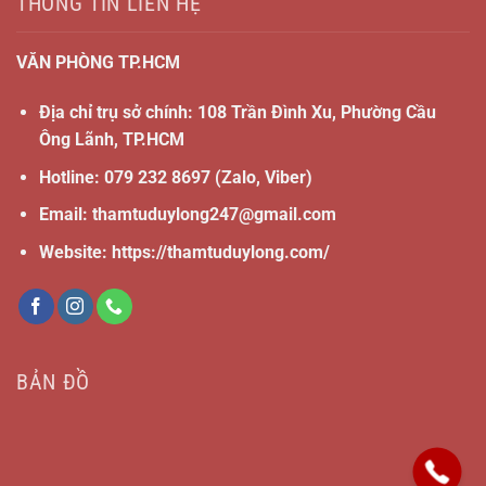
THÔNG TIN LIÊN HỆ
VĂN PHÒNG TP.HCM
Địa chỉ trụ sở chính: 108 Trần Đình Xu, Phường Cầu
Ông Lãnh, TP.HCM
Hotline:
079 232 8697
(Zalo, Viber)
Email:
thamtuduylong247@gmail.com
Website: https://thamtuduylong.com/
BẢN ĐỒ