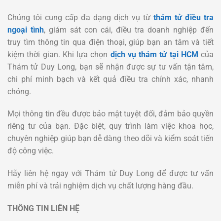
Chúng tôi cung cấp đa dạng dịch vụ từ
thám tử điều tra
ngoại tình
, giám sát con cái, điều tra doanh nghiệp đến
truy tìm thông tin qua điện thoại, giúp bạn an tâm và tiết
kiệm thời gian. Khi lựa chọn
dịch vụ thám tử tại HCM
của
Thám tử Duy Long, bạn sẽ nhận được sự tư vấn tận tâm,
chi phí minh bạch và kết quả điều tra chính xác, nhanh
chóng.
Mọi thông tin đều được bảo mật tuyệt đối, đảm bảo quyền
riêng tư của bạn. Đặc biệt, quy trình làm việc khoa học,
chuyên nghiệp giúp bạn dễ dàng theo dõi và kiểm soát tiến
độ công việc.
Hãy liên hệ ngay với Thám tử Duy Long để được tư vấn
miễn phí và trải nghiệm dịch vụ chất lượng hàng đầu.
THÔNG TIN LIÊN HỆ