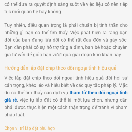
có thể đưa ra quyết định sáng suốt về việc liệu có nên tiếp
tục mối quan hệ hay không.
Tuy nhiên, điều quan trọng là phải chuẩn bị tinh thần cho
những gì bạn có thể tìm thấy. Việc phát hiện ra rằng bạn
đời của bạn đang lừa dối có thể rất đau đớn và gây sốc.
Bạn cần phải có sự hỗ trợ từ gia đình, bạn bè hoặc chuyên
gia tư vấn để giúp bạn vượt qua giai đoạn khó khăn này.
Hướng dẫn lắp đặt chip theo dõi ngoại tình hiệu quả
Việc lắp đặt chip theo dõi ngoại tình hiệu quả đòi hỏi sự
cẩn trọng, khéo léo và hiểu biết về các quy tắc pháp lý. Mặc
dù có thể tìm thấy các dịch vụ
thám tử theo dõi ngoại tình
giá rẻ
, việc tự lắp đặt có thể là một lựa chọn, nhưng cần
phải được thực hiện một cách thận trọng để tránh vi phạm
pháp luật.
Chọn vị trí lắp đặt phù hợp