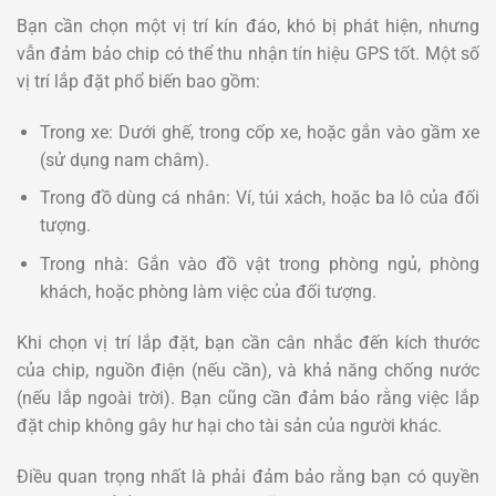
Bạn cần chọn một vị trí kín đáo, khó bị phát hiện, nhưng
vẫn đảm bảo chip có thể thu nhận tín hiệu GPS tốt. Một số
vị trí lắp đặt phổ biến bao gồm:
Trong xe: Dưới ghế, trong cốp xe, hoặc gắn vào gầm xe
(sử dụng nam châm).
Trong đồ dùng cá nhân: Ví, túi xách, hoặc ba lô của đối
tượng.
Trong nhà: Gắn vào đồ vật trong phòng ngủ, phòng
khách, hoặc phòng làm việc của đối tượng.
Khi chọn vị trí lắp đặt, bạn cần cân nhắc đến kích thước
của chip, nguồn điện (nếu cần), và khả năng chống nước
(nếu lắp ngoài trời). Bạn cũng cần đảm bảo rằng việc lắp
đặt chip không gây hư hại cho tài sản của người khác.
Điều quan trọng nhất là phải đảm bảo rằng bạn có quyền