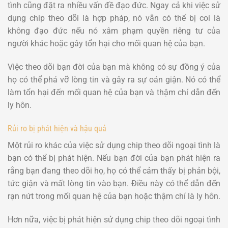
tình cũng đặt ra nhiều vấn đề đạo đức. Ngay cả khi việc sử
dụng chip theo dõi là hợp pháp, nó vẫn có thể bị coi là
không đạo đức nếu nó xâm phạm quyền riêng tư của
người khác hoặc gây tổn hại cho mối quan hệ của bạn.
Việc theo dõi bạn đời của bạn mà không có sự đồng ý của
họ có thể phá vỡ lòng tin và gây ra sự oán giận. Nó có thể
làm tổn hại đến mối quan hệ của bạn và thậm chí dẫn đến
ly hôn.
Rủi ro bị phát hiện và hậu quả
Một rủi ro khác của việc sử dụng chip theo dõi ngoại tình là
bạn có thể bị phát hiện. Nếu bạn đời của bạn phát hiện ra
rằng bạn đang theo dõi họ, họ có thể cảm thấy bị phản bội,
tức giận và mất lòng tin vào bạn. Điều này có thể dẫn đến
rạn nứt trong mối quan hệ của bạn hoặc thậm chí là ly hôn.
Hơn nữa, việc bị phát hiện sử dụng chip theo dõi ngoại tình