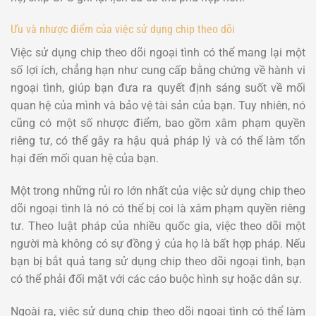
Ưu và nhược điểm của việc sử dụng chip theo dõi
Việc sử dụng chip theo dõi ngoại tình có thể mang lại một
số lợi ích, chẳng hạn như cung cấp bằng chứng về hành vi
ngoại tình, giúp bạn đưa ra quyết định sáng suốt về mối
quan hệ của mình và bảo vệ tài sản của bạn. Tuy nhiên, nó
cũng có một số nhược điểm, bao gồm xâm phạm quyền
riêng tư, có thể gây ra hậu quả pháp lý và có thể làm tổn
hại đến mối quan hệ của bạn.
Một trong những rủi ro lớn nhất của việc sử dụng chip theo
dõi ngoại tình là nó có thể bị coi là xâm phạm quyền riêng
tư. Theo luật pháp của nhiều quốc gia, việc theo dõi một
người mà không có sự đồng ý của họ là bất hợp pháp. Nếu
bạn bị bắt quả tang sử dụng chip theo dõi ngoại tình, bạn
có thể phải đối mặt với các cáo buộc hình sự hoặc dân sự.
Ngoài ra, việc sử dụng chip theo dõi ngoại tình có thể làm