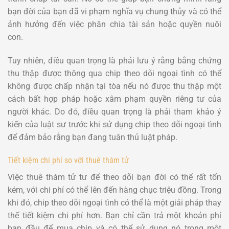
bạn đời của bạn đã vi phạm nghĩa vụ chung thủy và có thể
ảnh hưởng đến việc phân chia tài sản hoặc quyền nuôi
con.
Tuy nhiên, điều quan trọng là phải lưu ý rằng bằng chứng
thu thập được thông qua chip theo dõi ngoại tình có thể
không được chấp nhận tại tòa nếu nó được thu thập một
cách bất hợp pháp hoặc xâm phạm quyền riêng tư của
người khác. Do đó, điều quan trọng là phải tham khảo ý
kiến của luật sư trước khi sử dụng chip theo dõi ngoại tình
để đảm bảo rằng bạn đang tuân thủ luật pháp.
Tiết kiệm chi phí so với thuê thám tử
Việc thuê thám tử tư để theo dõi bạn đời có thể rất tốn
kém, với chi phí có thể lên đến hàng chục triệu đồng. Trong
khi đó, chip theo dõi ngoại tình có thể là một giải pháp thay
thế tiết kiệm chi phí hơn. Bạn chỉ cần trả một khoản phí
ban đầu để mua chip và có thể sử dụng nó trong một