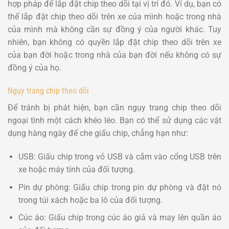
hợp pháp để lắp đặt chip theo dõi tại vị trí đó. Ví dụ, bạn có
thể lắp đặt chip theo dõi trên xe của mình hoặc trong nhà
của mình mà không cần sự đồng ý của người khác. Tuy
nhiên, bạn không có quyền lắp đặt chip theo dõi trên xe
của bạn đời hoặc trong nhà của bạn đời nếu không có sự
đồng ý của họ.
Ngụy trang chip theo dõi
Để tránh bị phát hiện, bạn cần ngụy trang chip theo dõi
ngoại tình một cách khéo léo. Bạn có thể sử dụng các vật
dụng hàng ngày để che giấu chip, chẳng hạn như:
USB: Giấu chip trong vỏ USB và cắm vào cổng USB trên
xe hoặc máy tính của đối tượng.
Pin dự phòng: Giấu chip trong pin dự phòng và đặt nó
trong túi xách hoặc ba lô của đối tượng.
Cúc áo: Giấu chip trong cúc áo giả và may lên quần áo