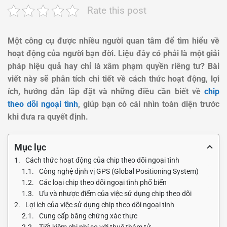
Rate this post
Một công cụ được nhiều người quan tâm để tìm hiểu về
hoạt động của người bạn đời. Liệu đây có phải là một giải
pháp hiệu quả hay chỉ là xâm phạm quyền riêng tư? Bài
viết này sẽ phân tích chi tiết về cách thức hoạt động, lợi
ích, hướng dẫn lắp đặt và những điều cần biết về
chip
theo dõi ngoại tình
, giúp bạn có cái nhìn toàn diện trước
khi đưa ra quyết định.
Mục lục
Cách thức hoạt động của chip theo dõi ngoại tình
Công nghệ định vị GPS (Global Positioning System)
Các loại chip theo dõi ngoại tình phổ biến
Ưu và nhược điểm của việc sử dụng chip theo dõi
Lợi ích của việc sử dụng chip theo dõi ngoại tình
Cung cấp bằng chứng xác thực
Tiết kiệm chi phí so với thuê thám tử