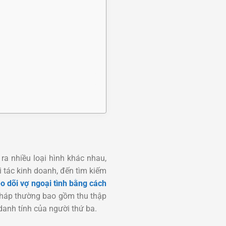
ra nhiều loại hình khác nhau,
i tác kinh doanh, đến tìm kiếm
o dõi vợ ngoại tình bằng cách
pháp thường bao gồm thu thập
danh tính của người thứ ba.