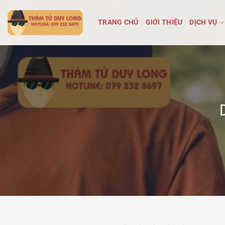
Bỏ
qua
TRANG CHỦ
GIỚI THIỆU
DỊCH VỤ
nội
dung