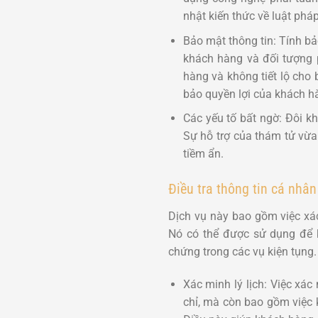
nhật kiến thức về luật ph
Bảo mật thông tin: Tính bả
khách hàng và đối tượng p
hàng và không tiết lộ cho
bảo quyền lợi của khách h
Các yếu tố bất ngờ: Đôi k
Sự hỗ trợ của thám tử vừa
tiềm ẩn.
Điều tra thông tin cá nhâ
Dịch vụ này bao gồm việc xác
Nó có thể được sử dụng để k
chứng trong các vụ kiện tụng.
Xác minh lý lịch: Việc xác 
chỉ, mà còn bao gồm việc ki