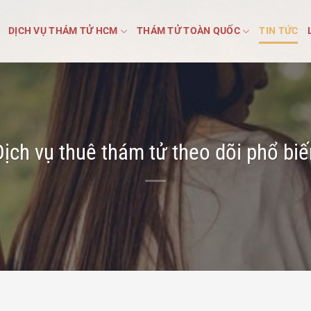
DỊCH VỤ THÁM TỬ HCM
THÁM TỬ TOÀN QUỐC
TIN TỨC
Dịch vụ thuê thám tử theo dõi phổ biế