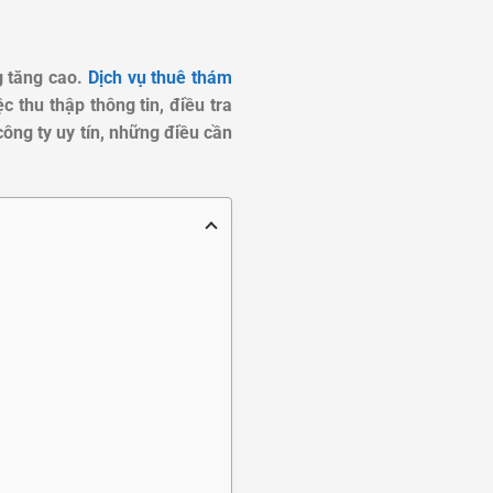
g tăng cao.
Dịch vụ thuê thám
 thu thập thông tin, điều tra
công ty uy tín, những điều cần