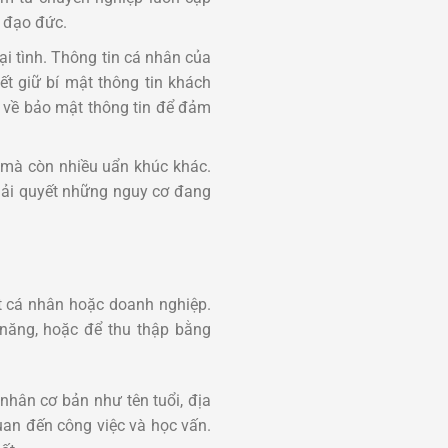
 đạo đức.
ại tình. Thông tin cá nhân của
ết giữ bí mật thông tin khách
n về bảo mật thông tin để đảm
h mà còn nhiều uẩn khúc khác.
giải quyết những nguy cơ đang
ột cá nhân hoặc doanh nghiệp.
 năng, hoặc để thu thập bằng
á nhân cơ bản như tên tuổi, địa
 quan đến công việc và học vấn.