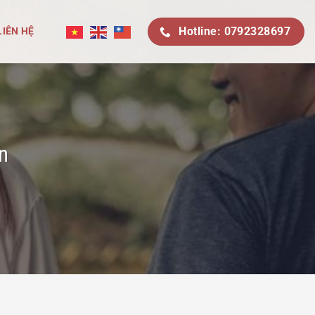
Hotline: 0792328697
LIÊN HỆ
n