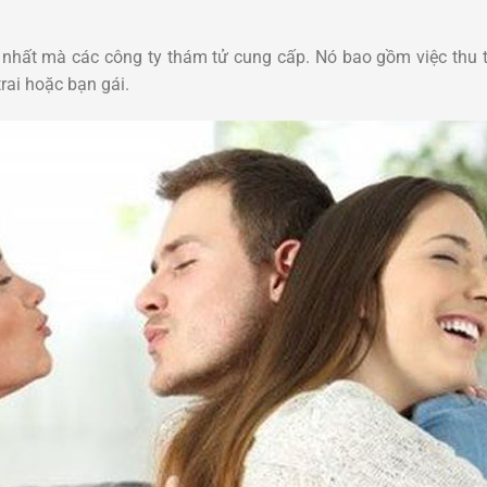
ến nhất mà các công ty thám tử cung cấp. Nó bao gồm việc thu
rai hoặc bạn gái.