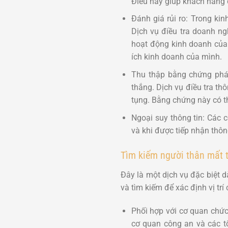
Điều này giúp khách hàng c
Đánh giá rủi ro: Trong ki
Dịch vụ điều tra doanh ngh
hoạt động kinh doanh của 
ích kinh doanh của mình.
Thu thập bằng chứng pháp 
thắng. Dịch vụ điều tra th
tụng. Bằng chứng này có th
Ngoại suy thông tin: Các 
và khi được tiếp nhận thông
Tìm kiếm người thân mất t
Đây là một dịch vụ đặc biệt 
và tìm kiếm để xác định vị trí
Phối hợp với cơ quan chức
cơ quan công an và các t