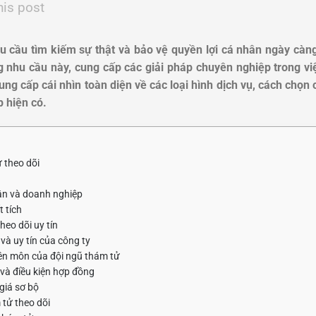
his post
hu cầu tìm kiếm sự thật và bảo vệ quyền lợi cá nhân ngày càn
 nhu cầu này, cung cấp các giải pháp chuyên nghiệp trong việc
cung cấp cái nhìn toàn diện về các loại hình dịch vụ, cách chọn 
p hiện có.
ử theo dõi
hân và doanh nghiệp
 tích
heo dõi uy tín
và uy tín của công ty
ên môn của đội ngũ thám tử
và điều kiện hợp đồng
giá sơ bộ
 tử theo dõi