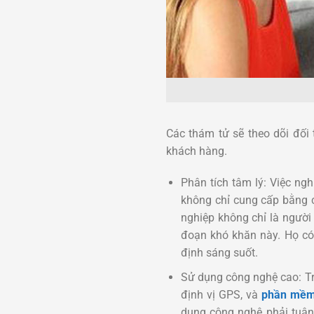
Các thám tử sẽ theo dõi đối
khách hàng.
Phân tích tâm lý: Việc ngh
không chỉ cung cấp bằng 
nghiệp không chỉ là người 
đoạn khó khăn này. Họ có 
định sáng suốt.
Sử dụng công nghệ cao: Tro
định vị GPS, và
phần mềm 
dụng công nghệ phải tuân