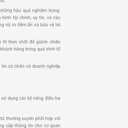
ốt.
n những hậu quả nghiêm trọng.
hình tài chính, uy tín, và các
 rủi ro tiềm ẩn và bảo vệ lợi
 tố then chốt để giành chiến
 khách hàng trong quá trình tố
g tin cá nhân và doanh nghiệp
.
 sử dụng các kỹ năng điều tra
 tử thường xuyên phối hợp với
ng cấp thông tin cho cơ quan