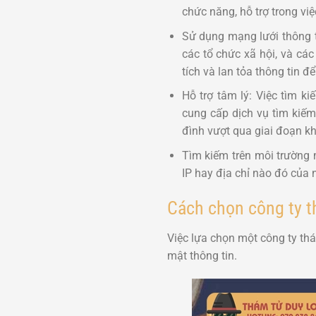
chức năng, hỗ trợ trong việ
Sử dụng mạng lưới thông t
các tổ chức xã hội, và cá
tích và lan tỏa thông tin đ
Hỗ trợ tâm lý: Việc tìm k
cung cấp dịch vụ tìm kiếm
đình vượt qua giai đoạn k
Tìm kiếm trên môi trường 
IP hay địa chỉ nào đó của 
Cách chọn công ty th
Việc lựa chọn một công ty th
mật thông tin.