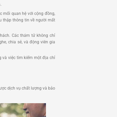
.
ác mối quan hệ với cộng đồng,
u thập thông tin về người mất
 thách. Các thám tử không chỉ
he, chia sẻ, và động viên gia
 và việc tìm kiếm một địa chỉ
ược dịch vụ chất lượng và bảo