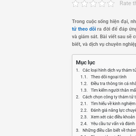
Rate t
Trong cuộc sống hiện đại, n
tử theo dõi
ra đời để đáp ứng
và giám sát. Bài viết sau sẽ 
biết, và dịch vụ chuyên nghiệ
Mục lục
Các loại hình dịch vụ thám t
Theo dõi ngoại tình
Điều tra thông tin cá n
Tìm kiếm người thân mất
Cách chọn công ty thám tử t
Tìm hiểu về kinh nghiệm 
Đánh giá năng lực chuy
Xem xét các điều khoản 
Yêu cầu tư vấn và đánh 
Những điều cần biết về thám