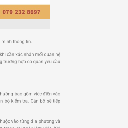
 minh thông tin.
 khi cần xác nhận mối quan hệ
ng trường hợp cơ quan yêu cầu
 thường bao gồm việc điền vào
 bộ kiểm tra. Cán bộ sẽ tiếp
y thuộc vào từng địa phương và