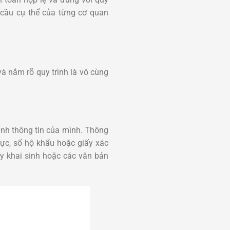
 cầu cụ thể của từng cơ quan
và nắm rõ quy trình là vô cùng
inh thông tin của mình. Thông
ực, sổ hộ khẩu hoặc giấy xác
ấy khai sinh hoặc các văn bản