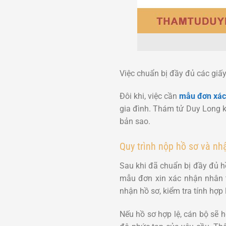
Việc chuẩn bị đầy đủ các giấy
Đôi khi, việc cần
mẫu đơn xác
gia đình. Thám tử Duy Long k
bản sao.
Quy trình nộp hồ sơ và nh
Sau khi đã chuẩn bị đầy đủ h
mẫu đơn xin xác nhận nhân t
nhận hồ sơ, kiểm tra tính hợp 
Nếu hồ sơ hợp lệ, cán bộ sẽ h