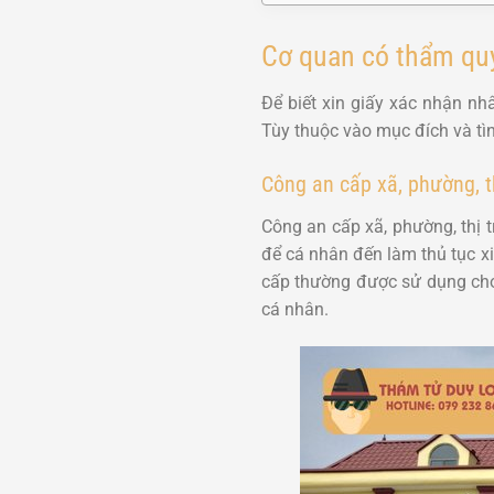
Cơ quan có thẩm quy
Để biết xin giấy xác nhận nh
Tùy thuộc vào mục đích và tì
Công an cấp xã, phường, t
Công an cấp xã, phường, thị t
để cá nhân đến làm thủ tục x
cấp thường được sử dụng cho
cá nhân.