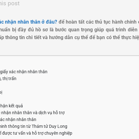
his post
xác nhận nhân thân ở đâu?
để hoàn tất các thủ tục hành chính 
uẩn bị đầy đủ hồ sơ là bước quan trọng giúp quá trình diễn 
 thông tin chi tiết và hướng dẫn cụ thể để bạn có thể thực hi
giấy xác nhận nhân thân
 thị trấn
bị
nhận kết quả
 nhận nhân thân và dịch vụ hỗ trợ
xác nhận nhân thân
 minh thông tin từ Thám tử Duy Long
 được tư vấn và hỗ trợ chuyên nghiệp