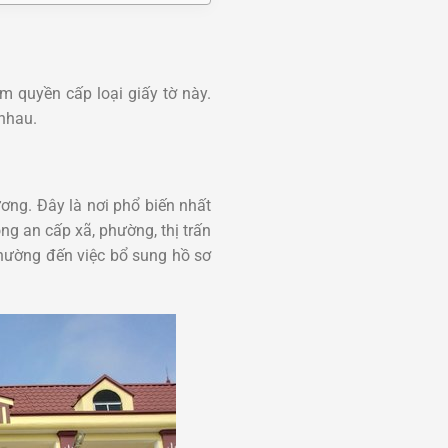
m quyền cấp loại giấy tờ này.
 nhau.
ương. Đây là nơi phổ biến nhất
g an cấp xã, phường, thị trấn
hường đến việc bổ sung hồ sơ