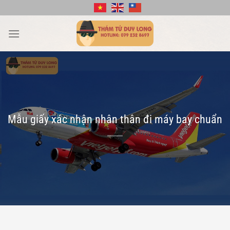
Bỏ
qua
nội
dung
Mẫu giấy xác nhận nhân thân đi máy bay chuẩn