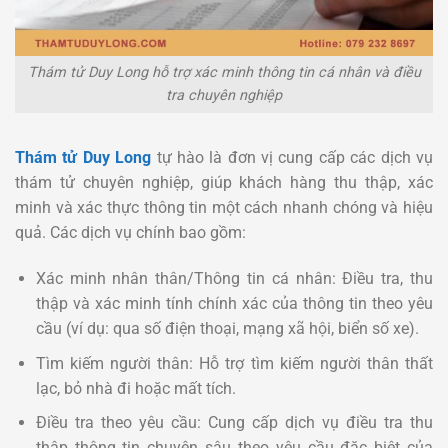
Thám tử Duy Long hỗ trợ xác minh thông tin cá nhân và điều
tra chuyên nghiệp
Thám tử Duy Long
tự hào là đơn vị cung cấp các dịch vụ
thám tử chuyên nghiệp, giúp khách hàng thu thập, xác
minh và xác thực thông tin một cách nhanh chóng và hiệu
quả. Các dịch vụ chính bao gồm:
Xác minh nhân thân/Thông tin cá nhân: Điều tra, thu
thập và xác minh tính chính xác của thông tin theo yêu
cầu (ví dụ: qua số điện thoại, mạng xã hội, biển số xe).
Tìm kiếm người thân: Hỗ trợ tìm kiếm người thân thất
lạc, bỏ nhà đi hoặc mất tích.
Điều tra theo yêu cầu: Cung cấp dịch vụ điều tra thu
thập thông tin chuyên sâu theo yêu cầu đặc biệt của