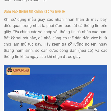
Đảm bảo thông tin chính xác và hợp lệ
Khi sử dụng mẫu giấy xác nhận nhân thân đi máy bay,
điều quan trọng nhất là phải đảm bảo tất cả thông tin trên
giấy đều chính xác và khớp với thông tin cá nhân của bạn.
Bất kỳ sai sót nào, dù nhỏ, cũng có thể dẫn đến việc bị từ
chối làm thủ tục bay. Hãy kiểm tra kỹ lưỡng họ tên, ngày
tháng năm sinh, số căn cước công dân (nếu có) và các
thông tin khác ngay sau khi nhận được giấy.