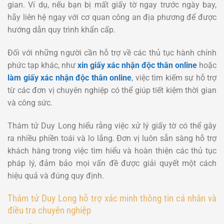
gian. Ví dụ, nếu bạn bị mất giấy tờ ngay trước ngày bay,
hãy liên hệ ngay với cơ quan công an địa phương để được
hướng dẫn quy trình khẩn cấp.
Đối với những người cần hỗ trợ về các thủ tục hành chính
phức tạp khác, như
xin giấy xác nhận độc thân online
hoặc
làm giấy xác nhận độc thân online
, việc tìm kiếm sự hỗ trợ
từ các đơn vị chuyên nghiệp có thể giúp tiết kiệm thời gian
và công sức.
Thám tử Duy Long hiểu rằng việc xử lý giấy tờ có thể gây
ra nhiều phiền toái và lo lắng. Đơn vị luôn sẵn sàng hỗ trợ
khách hàng trong việc tìm hiểu và hoàn thiện các thủ tục
pháp lý, đảm bảo mọi vấn đề được giải quyết một cách
hiệu quả và đúng quy định.
Thám tử Duy Long hỗ trợ xác minh thông tin cá nhân và
điều tra chuyên nghiệp