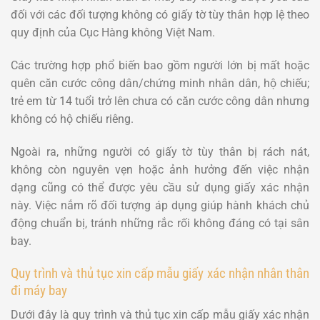
đối với các đối tượng không có giấy tờ tùy thân hợp lệ theo
quy định của Cục Hàng không Việt Nam.
Các trường hợp phổ biến bao gồm người lớn bị mất hoặc
quên căn cước công dân/chứng minh nhân dân, hộ chiếu;
trẻ em từ 14 tuổi trở lên chưa có căn cước công dân nhưng
không có hộ chiếu riêng.
Ngoài ra, những người có giấy tờ tùy thân bị rách nát,
không còn nguyên vẹn hoặc ảnh hưởng đến việc nhận
dạng cũng có thể được yêu cầu sử dụng giấy xác nhận
này. Việc nắm rõ đối tượng áp dụng giúp hành khách chủ
động chuẩn bị, tránh những rắc rối không đáng có tại sân
bay.
Quy trình và thủ tục xin cấp mẫu giấy xác nhận nhân thân
đi máy bay
Dưới đây là q
uy trình và thủ tục xin cấp mẫu giấy xác nhận