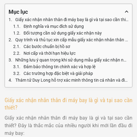
Mục lục
Giấy xác nhận nhân thân đi máy bay là gì và tại sao cần thiết?
Định nghĩa và mục đích sử dụng
Đối tượng cần sử dụng giấy xác nhận này
Quy trình và thủ tục xin cấp mẫu giấy xác nhận nhân thân đi máy bay
Các bước chuẩn bị hồ sơ
Nơi cấp và thời hạn hiệu lực
Những lưu ý quan trọng khi sử dụng mẫu giấy xác nhận nhân thân đi máy bay
Đảm bảo thông tin chính xác và hợp lệ
Các trường hợp đặc biệt và giải pháp
Thám tử Duy Long hỗ trợ xác minh thông tin cá nhân và điều tra chuyên nghiệp
Giấy xác nhận nhân thân đi máy bay là gì và tại sao cần
thiết?
Giấy xác nhận nhân thân đi máy bay là gì và tại sao cần
thiết? Đây là thắc mắc của nhiều người khi mới lần đầu đi
máy bay: