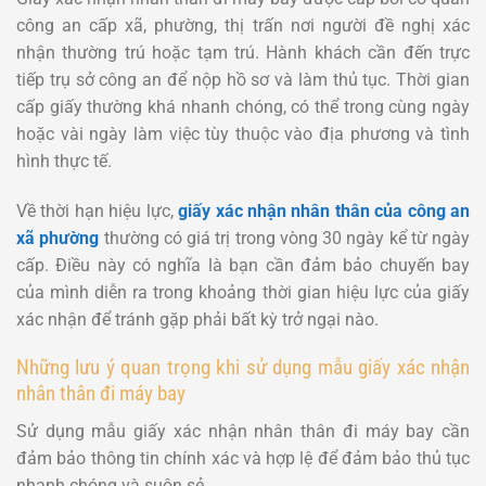
công an cấp xã, phường, thị trấn nơi người đề nghị xác
nhận thường trú hoặc tạm trú. Hành khách cần đến trực
tiếp trụ sở công an để nộp hồ sơ và làm thủ tục. Thời gian
cấp giấy thường khá nhanh chóng, có thể trong cùng ngày
hoặc vài ngày làm việc tùy thuộc vào địa phương và tình
hình thực tế.
Về thời hạn hiệu lực,
giấy xác nhận nhân thân của công an
xã phường
thường có giá trị trong vòng 30 ngày kể từ ngày
cấp. Điều này có nghĩa là bạn cần đảm bảo chuyến bay
của mình diễn ra trong khoảng thời gian hiệu lực của giấy
xác nhận để tránh gặp phải bất kỳ trở ngại nào.
Những lưu ý quan trọng khi sử dụng mẫu giấy xác nhận
nhân thân đi máy bay
Sử dụng mẫu giấy xác nhận nhân thân đi máy bay cần
đảm bảo thông tin chính xác và hợp lệ để đảm bảo thủ tục
nhanh chóng và suôn sẻ.