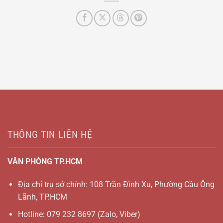
THÔNG TIN LIÊN HỆ
VĂN PHÒNG TP.HCM
Địa chỉ trụ sở chính: 108 Trần Đình Xu, Phường Cầu Ông
Lãnh, TP.HCM
Hotline:
079 232 8697
(Zalo, Viber)