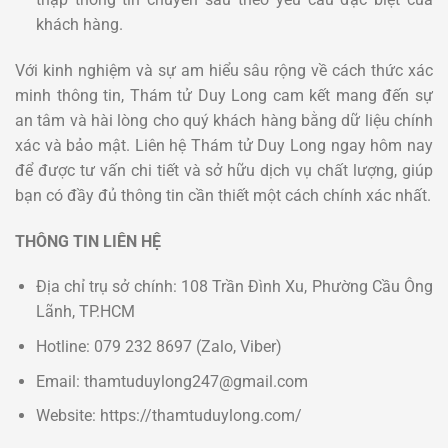
khách hàng.
Với kinh nghiệm và sự am hiểu sâu rộng về cách thức xác
minh thông tin, Thám tử Duy Long cam kết mang đến sự
an tâm và hài lòng cho quý khách hàng bằng dữ liệu chính
xác và bảo mật. Liên hệ Thám tử Duy Long ngay hôm nay
để được tư vấn chi tiết và sở hữu dịch vụ chất lượng, giúp
bạn có đầy đủ thông tin cần thiết một cách chính xác nhất.
THÔNG TIN LIÊN HỆ
Địa chỉ trụ sở chính: 108 Trần Đình Xu, Phường Cầu Ông
Lãnh, TP.HCM
Hotline: 079 232 8697 (Zalo, Viber)
Email: thamtuduylong247@gmail.com
Website: https://thamtuduylong.com/