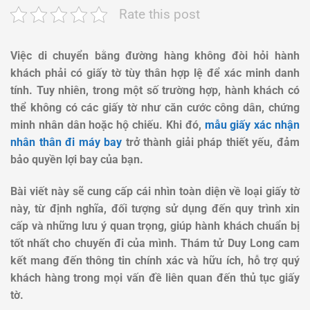
Rate this post
Việc di chuyển bằng đường hàng không đòi hỏi hành
khách phải có giấy tờ tùy thân hợp lệ để xác minh danh
tính. Tuy nhiên, trong một số trường hợp, hành khách có
thể không có các giấy tờ như căn cước công dân, chứng
minh nhân dân hoặc hộ chiếu. Khi đó,
mẫu giấy xác nhận
nhân thân đi máy bay
trở thành giải pháp thiết yếu, đảm
bảo quyền lợi bay của bạn.
Bài viết này sẽ cung cấp cái nhìn toàn diện về loại giấy tờ
này, từ định nghĩa, đối tượng sử dụng đến quy trình xin
cấp và những lưu ý quan trọng, giúp hành khách chuẩn bị
tốt nhất cho chuyến đi của mình.
Thám tử Duy Long cam
kết mang đến thông tin chính xác và hữu ích, hỗ trợ quý
khách hàng trong mọi vấn đề liên quan đến thủ tục giấy
tờ.