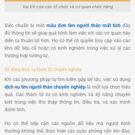
Vai trò của các tổ chức và cơ quan chức năng
Việc chuẩn bị một
mẫu đơn tìm người thân mất tích
đầy
đủ thông tin sẽ giúp quá trình làm việc với các cơ quan này
diễn ra thuận lợi hơn. Họ có thể có quyền truy cập vào các
kho dữ liệu cũ hoặc có kinh nghiệm trong việc xử lý các
trường hợp tương tự.
Sử dụng dịch vụ thám tử chuyên nghiệp
Khi các phương pháp tự tìm kiếm gặp bế tắc, việc sử dụng
dịch vụ tìm người thân chuyên nghiệp
là một lựa chọn hiệu
quả. Các thám tử tư có kinh nghiệm và kỹ năng chuyên
biệt trong việc thu thập thông tin, điều tra, và xác minh
danh tính.
Họ có thể tiếp cận các nguồn dữ liệu mà người bình
thường không thể, thực hiện các cuộc phỏng vấn kín đáo,