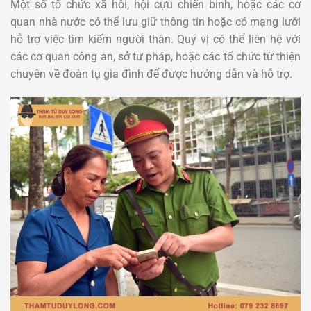
Một số tổ chức xã hội, hội cựu chiến binh, hoặc các cơ
quan nhà nước có thể lưu giữ thông tin hoặc có mạng lưới
hỗ trợ việc tìm kiếm người thân. Quý vị có thể liên hệ với
các cơ quan công an, sở tư pháp, hoặc các tổ chức từ thiện
chuyên về đoàn tụ gia đình để được hướng dẫn và hỗ trợ.