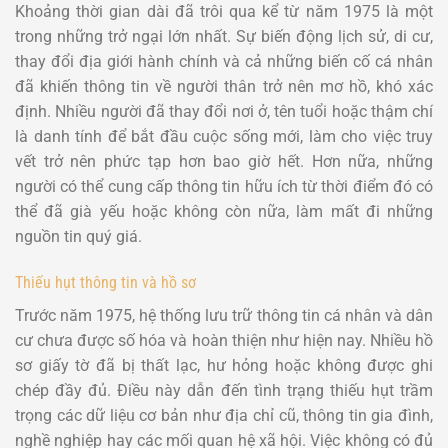
Khoảng thời gian dài đã trôi qua kể từ năm 1975 là một
trong những trở ngại lớn nhất. Sự biến động lịch sử, di cư,
thay đổi địa giới hành chính và cả những biến cố cá nhân
đã khiến thông tin về người thân trở nên mơ hồ, khó xác
định. Nhiều người đã thay đổi nơi ở, tên tuổi hoặc thậm chí
là danh tính để bắt đầu cuộc sống mới, làm cho việc truy
vết trở nên phức tạp hơn bao giờ hết. Hơn nữa, những
người có thể cung cấp thông tin hữu ích từ thời điểm đó có
thể đã già yếu hoặc không còn nữa, làm mất đi những
nguồn tin quý giá.
Thiếu hụt thông tin và hồ sơ
Trước năm 1975, hệ thống lưu trữ thông tin cá nhân và dân
cư chưa được số hóa và hoàn thiện như hiện nay. Nhiều hồ
sơ giấy tờ đã bị thất lạc, hư hỏng hoặc không được ghi
chép đầy đủ. Điều này dẫn đến tình trạng thiếu hụt trầm
trọng các dữ liệu cơ bản như địa chỉ cũ, thông tin gia đình,
nghề nghiệp hay các mối quan hệ xã hội. Việc không có đủ