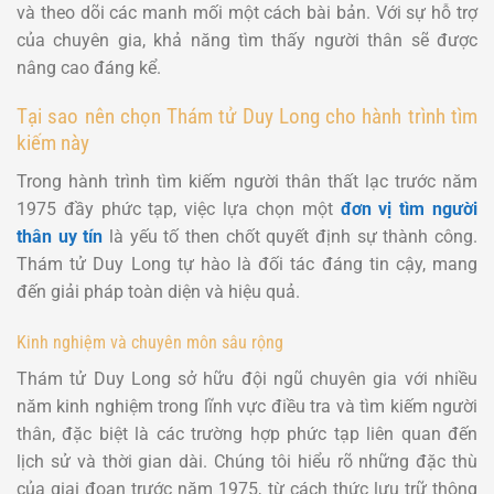
và theo dõi các manh mối một cách bài bản. Với sự hỗ trợ
của chuyên gia, khả năng tìm thấy người thân sẽ được
nâng cao đáng kể.
Tại sao nên chọn Thám tử Duy Long cho hành trình tìm
kiếm này
Trong hành trình tìm kiếm người thân thất lạc trước năm
1975 đầy phức tạp, việc lựa chọn một
đơn vị tìm người
thân uy tín
là yếu tố then chốt quyết định sự thành công.
Thám tử Duy Long tự hào là đối tác đáng tin cậy, mang
đến giải pháp toàn diện và hiệu quả.
Kinh nghiệm và chuyên môn sâu rộng
Thám tử Duy Long sở hữu đội ngũ chuyên gia với nhiều
năm kinh nghiệm trong lĩnh vực điều tra và tìm kiếm người
thân, đặc biệt là các trường hợp phức tạp liên quan đến
lịch sử và thời gian dài. Chúng tôi hiểu rõ những đặc thù
của giai đoạn trước năm 1975, từ cách thức lưu trữ thông