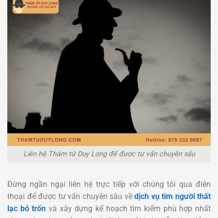
Liên hệ Thám tử Duy Long để được tư vấn chuyên sâu
Đừng ngần ngại liên hệ trực tiếp với chúng tôi qua điện
thoại để được tư vấn chuyên sâu về
dịch vụ tìm người thất
lạc bỏ trốn
và xây dựng kế hoạch tìm kiếm phù hợp nhất