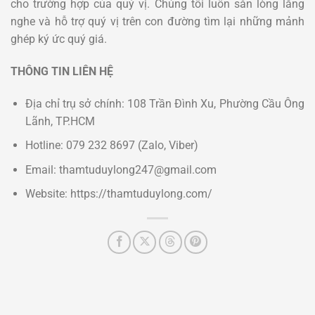
cho trường hợp của quý vị. Chúng tôi luôn sẵn lòng lắng
nghe và hỗ trợ quý vị trên con đường tìm lại những mảnh
ghép ký ức quý giá.
THÔNG TIN LIÊN HỆ
Địa chỉ trụ sở chính: 108 Trần Đình Xu, Phường Cầu Ông
Lãnh, TP.HCM
Hotline: 079 232 8697 (Zalo, Viber)
Email: thamtuduylong247@gmail.com
Website: https://thamtuduylong.com/