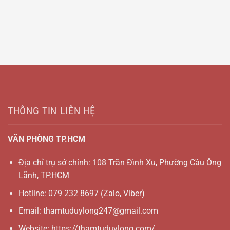
THÔNG TIN LIÊN HỆ
VĂN PHÒNG TP.HCM
Địa chỉ trụ sở chính: 108 Trần Đình Xu, Phường Cầu Ông
Lãnh, TP.HCM
Hotline:
079 232 8697
(Zalo, Viber)
Email:
thamtuduylong247@gmail.com
Website: https://thamtuduylong.com/