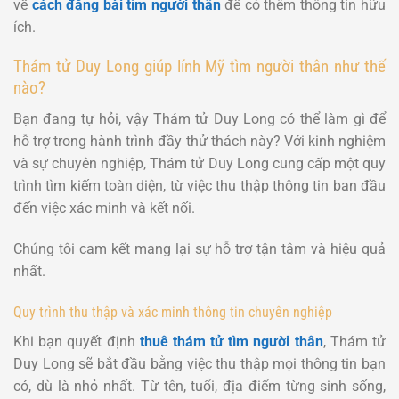
về
cách đăng bài tìm người thân
để có thêm thông tin hữu
ích.
Thám tử Duy Long giúp lính Mỹ tìm người thân như thế
nào?
Bạn đang tự hỏi, vậy Thám tử Duy Long có thể làm gì để
hỗ trợ trong hành trình đầy thử thách này? Với kinh nghiệm
và sự chuyên nghiệp, Thám tử Duy Long cung cấp một quy
trình tìm kiếm toàn diện, từ việc thu thập thông tin ban đầu
đến việc xác minh và kết nối.
Chúng tôi cam kết mang lại sự hỗ trợ tận tâm và hiệu quả
nhất.
Quy trình thu thập và xác minh thông tin chuyên nghiệp
Khi bạn quyết định
thuê thám tử tìm người thân
, Thám tử
Duy Long sẽ bắt đầu bằng việc thu thập mọi thông tin bạn
có, dù là nhỏ nhất. Từ tên, tuổi, địa điểm từng sinh sống,