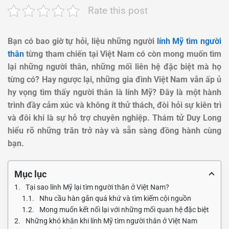
Rate this post
Bạn có bao giờ tự hỏi, liệu những người
lính Mỹ tìm người
thân
từng tham chiến tại Việt Nam có còn mong muốn tìm
lại những người thân, những mối liên hệ đặc biệt mà họ
từng có? Hay ngược lại, những gia đình Việt Nam vẫn ấp ủ
hy vọng tìm thấy người thân là lính Mỹ? Đây là một hành
trình đầy cảm xúc và không ít thử thách, đòi hỏi sự kiên trì
và đôi khi là sự hỗ trợ chuyên nghiệp. Thám tử Duy Long
hiểu rõ những trăn trở này và sẵn sàng đồng hành cùng
bạn.
Mục lục
Tại sao lính Mỹ lại tìm người thân ở Việt Nam?
Nhu cầu hàn gắn quá khứ và tìm kiếm cội nguồn
Mong muốn kết nối lại với những mối quan hệ đặc biệt
Những khó khăn khi lính Mỹ tìm người thân ở Việt Nam