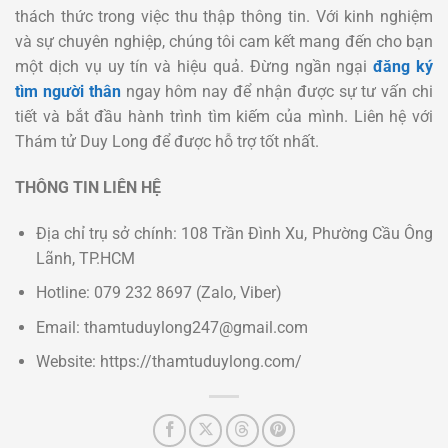
thách thức trong việc thu thập thông tin. Với kinh nghiệm
và sự chuyên nghiệp, chúng tôi cam kết mang đến cho bạn
một dịch vụ uy tín và hiệu quả. Đừng ngần ngại
đăng ký
tìm người thân
ngay hôm nay để nhận được sự tư vấn chi
tiết và bắt đầu hành trình tìm kiếm của mình. Liên hệ với
Thám tử Duy Long để được hỗ trợ tốt nhất.
THÔNG TIN LIÊN HỆ
Địa chỉ trụ sở chính: 108 Trần Đình Xu, Phường Cầu Ông
Lãnh, TP.HCM
Hotline: 079 232 8697 (Zalo, Viber)
Email: thamtuduylong247@gmail.com
Website: https://thamtuduylong.com/