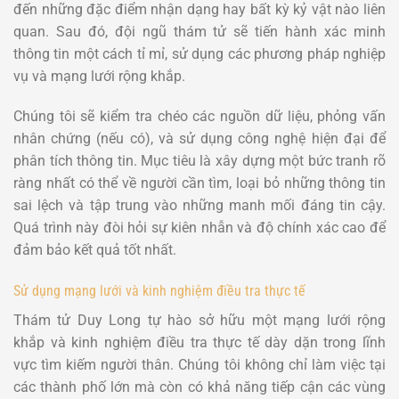
đến những đặc điểm nhận dạng hay bất kỳ kỷ vật nào liên
quan. Sau đó, đội ngũ thám tử sẽ tiến hành xác minh
thông tin một cách tỉ mỉ, sử dụng các phương pháp nghiệp
vụ và mạng lưới rộng khắp.
Chúng tôi sẽ kiểm tra chéo các nguồn dữ liệu, phỏng vấn
nhân chứng (nếu có), và sử dụng công nghệ hiện đại để
phân tích thông tin. Mục tiêu là xây dựng một bức tranh rõ
ràng nhất có thể về người cần tìm, loại bỏ những thông tin
sai lệch và tập trung vào những manh mối đáng tin cậy.
Quá trình này đòi hỏi sự kiên nhẫn và độ chính xác cao để
đảm bảo kết quả tốt nhất.
Sử dụng mạng lưới và kinh nghiệm điều tra thực tế
Thám tử Duy Long tự hào sở hữu một mạng lưới rộng
khắp và kinh nghiệm điều tra thực tế dày dặn trong lĩnh
vực tìm kiếm người thân. Chúng tôi không chỉ làm việc tại
các thành phố lớn mà còn có khả năng tiếp cận các vùng