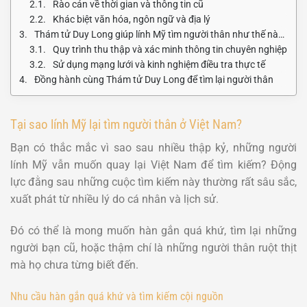
Rào cản về thời gian và thông tin cũ
Khác biệt văn hóa, ngôn ngữ và địa lý
Thám tử Duy Long giúp lính Mỹ tìm người thân như thế nào?
Quy trình thu thập và xác minh thông tin chuyên nghiệp
Sử dụng mạng lưới và kinh nghiệm điều tra thực tế
Đồng hành cùng Thám tử Duy Long để tìm lại người thân
Tại sao lính Mỹ lại tìm người thân ở Việt Nam?
Bạn có thắc mắc vì sao sau nhiều thập kỷ, những người
lính Mỹ vẫn muốn quay lại Việt Nam để tìm kiếm? Động
lực đằng sau những cuộc tìm kiếm này thường rất sâu sắc,
xuất phát từ nhiều lý do cá nhân và lịch sử.
Đó có thể là mong muốn hàn gắn quá khứ, tìm lại những
người bạn cũ, hoặc thậm chí là những người thân ruột thịt
mà họ chưa từng biết đến.
Nhu cầu hàn gắn quá khứ và tìm kiếm cội nguồn