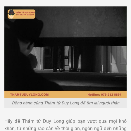
Đồng hành cùng Thám tử Duy Long để tìm lại người thân
Hãy để Thám tử Duy Long giúp bạn vượt qua mọi khó
khăn, từ những rào cản về thời gian, ngôn ngữ đến những