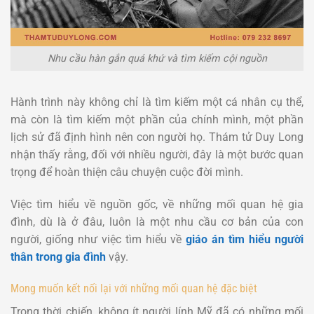
Nhu cầu hàn gắn quá khứ và tìm kiếm cội nguồn
Hành trình này không chỉ là tìm kiếm một cá nhân cụ thể,
mà còn là tìm kiếm một phần của chính mình, một phần
lịch sử đã định hình nên con người họ. Thám tử Duy Long
nhận thấy rằng, đối với nhiều người, đây là một bước quan
trọng để hoàn thiện câu chuyện cuộc đời mình.
Việc tìm hiểu về nguồn gốc, về những mối quan hệ gia
đình, dù là ở đâu, luôn là một nhu cầu cơ bản của con
người, giống như việc tìm hiểu về
giáo án tìm hiểu người
thân trong gia đình
vậy.
Mong muốn kết nối lại với những mối quan hệ đặc biệt
Trong thời chiến, không ít người lính Mỹ đã có những mối