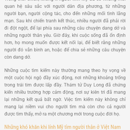
quan hệ sâu sắc với người dân địa phương, từ những
người bạn, người cộng tác, cho đến những mối tình lãng
mạn. Sau khi chiến tranh kết thúc, nhiều người đã phải rời
đi đột ngột, để lại phía sau những câu chuyện dang dở và
những người thân yêu. Giờ đây, khi cuộc sống đã ổn định
hơn, họ mong muốn được kết nối lại, để biết rằng những
người đó vẫn bình an, hoặc để chia sẻ những câu chuyện
còn dang dở.
Những cuộc tìm kiếm này thường mang theo hy vọng về
một cuộc hội ngộ đầy xúc động, nơi những khoảng trống
trong trái tim được lấp đầy. Thám tử Duy Long đã chứng
kiến nhiều trường hợp cảm động, nơi sự kiên trì đã mang
lại những kết quả bất ngờ. Việc tìm kiếm này không chỉ
mang lại niềm vui cho người tìm mà còn cho cả người
được tìm thấy, mở ra một chương mới trong cuộc đời họ.
Những khó khăn khi lính Mỹ tìm người thân ở Việt Nam