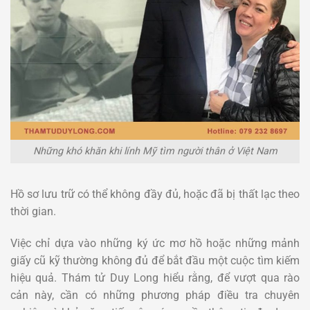
Những khó khăn khi lính Mỹ tìm người thân ở Việt Nam
Hồ sơ lưu trữ có thể không đầy đủ, hoặc đã bị thất lạc theo
thời gian.
Việc chỉ dựa vào những ký ức mơ hồ hoặc những mảnh
giấy cũ kỹ thường không đủ để bắt đầu một cuộc tìm kiếm
hiệu quả. Thám tử Duy Long hiểu rằng, để vượt qua rào
cản này, cần có những phương pháp điều tra chuyên