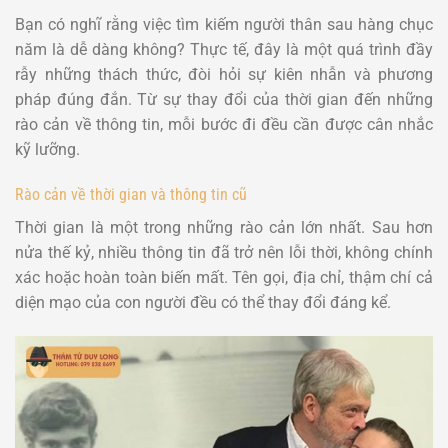
Bạn có nghĩ rằng việc tìm kiếm người thân sau hàng chục
năm là dễ dàng không? Thực tế, đây là một quá trình đầy
rẫy những thách thức, đòi hỏi sự kiên nhẫn và phương
pháp đúng đắn. Từ sự thay đổi của thời gian đến những
rào cản về thông tin, mỗi bước đi đều cần được cân nhắc
kỹ lưỡng.
Rào cản về thời gian và thông tin cũ
Thời gian là một trong những rào cản lớn nhất. Sau hơn
nửa thế kỷ, nhiều thông tin đã trở nên lỗi thời, không chính
xác hoặc hoàn toàn biến mất. Tên gọi, địa chỉ, thậm chí cả
diện mạo của con người đều có thể thay đổi đáng kể.