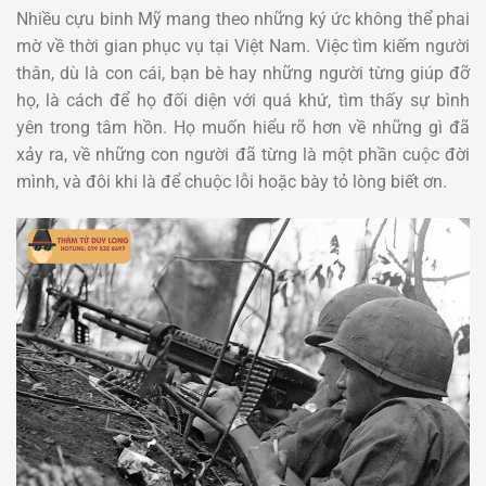
Nhiều cựu binh Mỹ mang theo những ký ức không thể phai
mờ về thời gian phục vụ tại Việt Nam. Việc tìm kiếm người
thân, dù là con cái, bạn bè hay những người từng giúp đỡ
họ, là cách để họ đối diện với quá khứ, tìm thấy sự bình
yên trong tâm hồn. Họ muốn hiểu rõ hơn về những gì đã
xảy ra, về những con người đã từng là một phần cuộc đời
mình, và đôi khi là để chuộc lỗi hoặc bày tỏ lòng biết ơn.