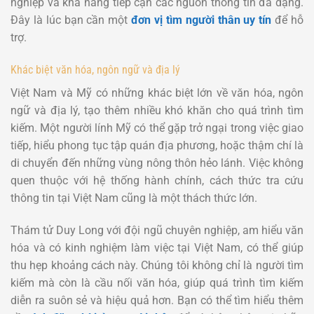
nghiệp và khả năng tiếp cận các nguồn thông tin đa dạng.
Đây là lúc bạn cần một
đơn vị tìm người thân uy tín
để hỗ
trợ.
Khác biệt văn hóa, ngôn ngữ và địa lý
Việt Nam và Mỹ có những khác biệt lớn về văn hóa, ngôn
ngữ và địa lý, tạo thêm nhiều khó khăn cho quá trình tìm
kiếm. Một người lính Mỹ có thể gặp trở ngại trong việc giao
tiếp, hiểu phong tục tập quán địa phương, hoặc thậm chí là
di chuyển đến những vùng nông thôn hẻo lánh. Việc không
quen thuộc với hệ thống hành chính, cách thức tra cứu
thông tin tại Việt Nam cũng là một thách thức lớn.
Thám tử Duy Long với đội ngũ chuyên nghiệp, am hiểu văn
hóa và có kinh nghiệm làm việc tại Việt Nam, có thể giúp
thu hẹp khoảng cách này. Chúng tôi không chỉ là người tìm
kiếm mà còn là cầu nối văn hóa, giúp quá trình tìm kiếm
diễn ra suôn sẻ và hiệu quả hơn. Bạn có thể tìm hiểu thêm