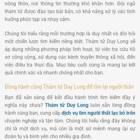
nông thôn, nơi thông tin thường khó khăn hơn. Đội ngũ
thám tử được đào tạo bài bản, có khả năng xử lý các tình
huống phức tạp và nhạy cảm.
Chúng tôi hiểu rằng mỗi trường hợp là duy nhất và đòi hỏi
một chiến lược tìm kiếm riêng biệt. Thám tử Duy Long sẽ
áp dụng những phương pháp linh hoạt, từ việc tra cứu hồ
sơ công cộng, sử dụng các kênh truyền thông xã hội, đến
việc điều tra thực địa. Mục tiêu cuối cùng là mang lại kết
quả chính xác và nhanh chóng nhất cho bạn.
Đồng hành cùng Thám tử Duy Long để tìm lại người thân
Bạn đã sẵn sàng để bắt đầu hành trình tìm kiếm đầy ý
nghĩa này chưa?
Thám tử Duy Long
luôn sẵn lòng đồng
hành cùng bạn, cung cấp
dịch vụ tìm người thất lạc bỏ trốn
chuyên nghiệp và tận tâm. Chúng tôi hiểu rằng đây không
chỉ là một dịch vụ, mà còn là một sứ mệnh mang lại sự
đoàn tụ và bình yên cho nhiều gia đình.