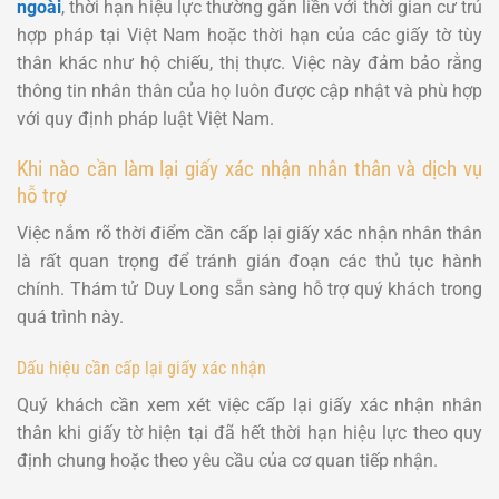
ngoài
, thời hạn hiệu lực thường gắn liền với thời gian cư trú
hợp pháp tại Việt Nam hoặc thời hạn của các giấy tờ tùy
thân khác như hộ chiếu, thị thực. Việc này đảm bảo rằng
thông tin nhân thân của họ luôn được cập nhật và phù hợp
với quy định pháp luật Việt Nam.
Khi nào cần làm lại giấy xác nhận nhân thân và dịch vụ
hỗ trợ
Việc nắm rõ thời điểm cần cấp lại giấy xác nhận nhân thân
là rất quan trọng để tránh gián đoạn các thủ tục hành
chính. Thám tử Duy Long sẵn sàng hỗ trợ quý khách trong
quá trình này.
Dấu hiệu cần cấp lại giấy xác nhận
Quý khách cần xem xét việc cấp lại giấy xác nhận nhân
thân khi giấy tờ hiện tại đã hết thời hạn hiệu lực theo quy
định chung hoặc theo yêu cầu của cơ quan tiếp nhận.