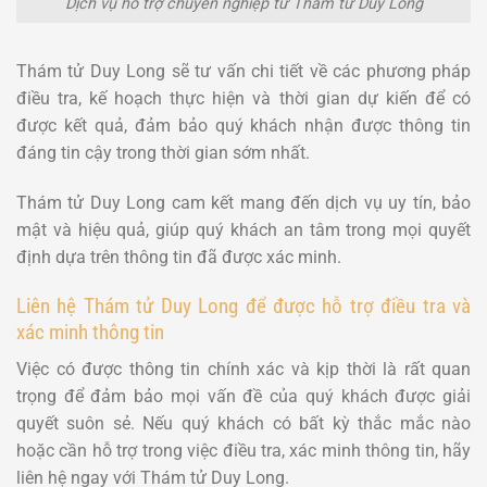
Dịch vụ hỗ trợ chuyên nghiệp từ Thám tử Duy Long
Thám tử Duy Long sẽ tư vấn chi tiết về các phương pháp
điều tra, kế hoạch thực hiện và thời gian dự kiến để có
được kết quả, đảm bảo quý khách nhận được thông tin
đáng tin cậy trong thời gian sớm nhất.
Thám tử Duy Long cam kết mang đến dịch vụ uy tín, bảo
mật và hiệu quả, giúp quý khách an tâm trong mọi quyết
định dựa trên thông tin đã được xác minh.
Liên hệ Thám tử Duy Long để được hỗ trợ điều tra và
xác minh thông tin
Việc có được thông tin chính xác và kịp thời là rất quan
trọng để đảm bảo mọi vấn đề của quý khách được giải
quyết suôn sẻ. Nếu quý khách có bất kỳ thắc mắc nào
hoặc cần hỗ trợ trong việc điều tra, xác minh thông tin, hãy
liên hệ ngay với Thám tử Duy Long.