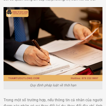
Quy định pháp luật về thời hạn
Trong một số trường hợp, nếu thông tin cá nhân của người
được xác nhận có sự thay đổi (ví dụ: thay đổi địa chỉ, tình