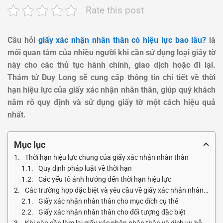
Rate this post
Câu hỏi
giấy xác nhận nhân thân có hiệu lực bao lâu?
là
mối quan tâm của nhiều người khi cần sử dụng loại giấy tờ
này cho các thủ tục hành chính, giao dịch hoặc đi lại.
Thám tử Duy Long sẽ cung cấp thông tin chi tiết về thời
hạn hiệu lực của giấy xác nhận nhân thân, giúp quý khách
nắm rõ quy định và sử dụng giấy tờ một cách hiệu quả
nhất.
Mục lục
Thời hạn hiệu lực chung của giấy xác nhận nhân thân
Quy định pháp luật về thời hạn
Các yếu tố ảnh hưởng đến thời hạn hiệu lực
Các trường hợp đặc biệt và yêu cầu về giấy xác nhận nhân thân
Giấy xác nhận nhân thân cho mục đích cụ thể
Giấy xác nhận nhân thân cho đối tượng đặc biệt
Khi nào cần làm lại giấy xác nhận nhân thân và dịch vụ hỗ trợ