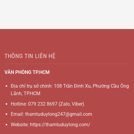
THÔNG TIN LIÊN HỆ
VĂN PHÒNG TP.HCM
Địa chỉ trụ sở chính: 108 Trần Đình Xu, Phường Cầu Ông
Lãnh, TP.HCM
Hotline:
079 232 8697
(Zalo, Viber)
Email:
thamtuduylong247@gmail.com
Website: https://thamtuduylong.com/