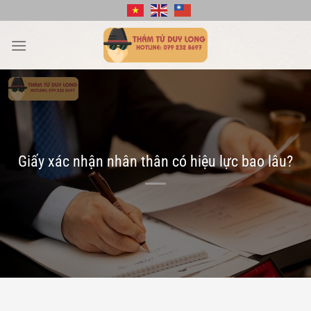
Bỏ
qua
nội
dung
Giấy xác nhận nhân thân có hiệu lực bao lâu?