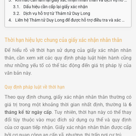
Dấu hiệu cần cấp lại giấy xác nhận
Dịch vụ hỗ trợ từ Thám tử Duy Long
Liên hệ Thám tử Duy Long để được hỗ trợ điều tra và xác minh thông tin
Thời hạn hiệu lực chung của giấy xác nhận nhân thân
Để hiểu rõ về thời hạn sử dụng của giấy xác nhận nhân
thân, cần xem xét các quy định pháp luật hiện hành cũng
như những yếu tố có thể tác động đến giá trị pháp lý của
văn bản này.
Quy định pháp luật về thời hạn
Theo quy định chung, giấy xác nhận nhân thân thường có
giá trị trong một khoảng thời gian nhất định, thường là
6
tháng kể từ ngày cấp
. Tuy nhiên, thời hạn này có thể thay
đổi tùy thuộc vào mục đích sử dụng cụ thể và quy định
của cơ quan tiếp nhận. Giấy xác nhận nhân thân được cấp
bởi cơ quan công an cấp xã, phường, thị trấn nơi cư trú.