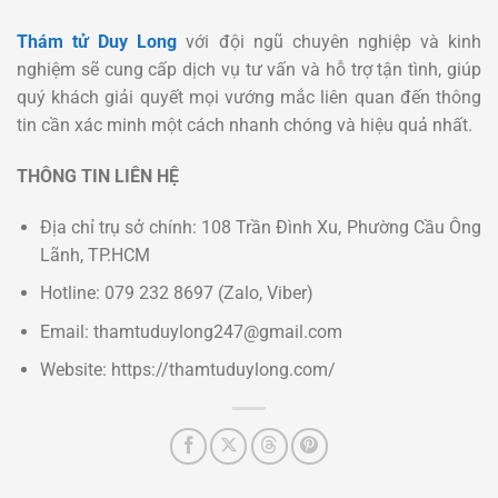
Thám tử Duy Long
với đội ngũ chuyên nghiệp và kinh
nghiệm sẽ cung cấp dịch vụ tư vấn và hỗ trợ tận tình, giúp
quý khách giải quyết mọi vướng mắc liên quan đến thông
tin cần xác minh một cách nhanh chóng và hiệu quả nhất.
THÔNG TIN LIÊN HỆ
Địa chỉ trụ sở chính: 108 Trần Đình Xu, Phường Cầu Ông
Lãnh, TP.HCM
Hotline: 079 232 8697 (Zalo, Viber)
Email: thamtuduylong247@gmail.com
Website: https://thamtuduylong.com/