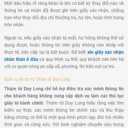
Một dấu hiệu rõ ràng khác là khi có bất kỳ thay đổi nào về
thông tin cá nhân đã được ghi trên giấy xác nhận, chẳng
hạn như thay đổi địa chỉ thường trú, họ tên, hoặc tình trạng
hôn nhân.
Ngoài ra, nếu giấy xác nhận bị mất, hư hỏng không thể sử
dụng được, hoặc thông tin trên giấy không còn khớp với
thực tế, việc cấp lại là bắt buộc. Để biết
xin giấy xác nhận
nhân thân ở đâu
và quy trình cụ thể, quý khách nên liên hệ
với cơ quan công an cấp xã, phường, thị trấn nơi cư trú.
Dịch vụ hỗ trợ từ Thám tử Duy Long
Thám tử Duy Long chỉ hỗ trợ điều tra xác minh thông tin
cho khách hàng không cung cấp dịch vụ làm các thủ tục
giấy tờ hành chính
. Thám tử Duy Long hiểu rằng việc tìm
kiếm sự thật, xác minh thông tin chính xác và thu thập
bằng chứng có thể là một quá trình phức tạp, đòi hỏi nhiều
thời gian và công sức.
Với kinh nghiệm chuyên sâu trong