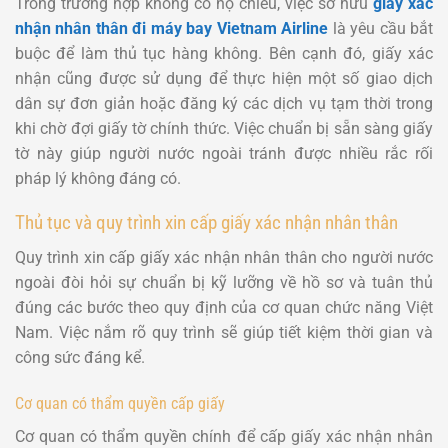
Trong trường hợp không có hộ chiếu, việc sở hữu
giấy xác
nhận nhân thân đi máy bay Vietnam Airline
là yêu cầu bắt
buộc để làm thủ tục hàng không. Bên cạnh đó, giấy xác
nhận cũng được sử dụng để thực hiện một số giao dịch
dân sự đơn giản hoặc đăng ký các dịch vụ tạm thời trong
khi chờ đợi giấy tờ chính thức. Việc chuẩn bị sẵn sàng giấy
tờ này giúp người nước ngoài tránh được nhiều rắc rối
pháp lý không đáng có.
Thủ tục và quy trình xin cấp giấy xác nhận nhân thân
Quy trình xin cấp giấy xác nhận nhân thân cho người nước
ngoài đòi hỏi sự chuẩn bị kỹ lưỡng về hồ sơ và tuân thủ
đúng các bước theo quy định của cơ quan chức năng Việt
Nam. Việc nắm rõ quy trình sẽ giúp tiết kiệm thời gian và
công sức đáng kể.
Cơ quan có thẩm quyền cấp giấy
Cơ quan có thẩm quyền chính để cấp giấy xác nhận nhân