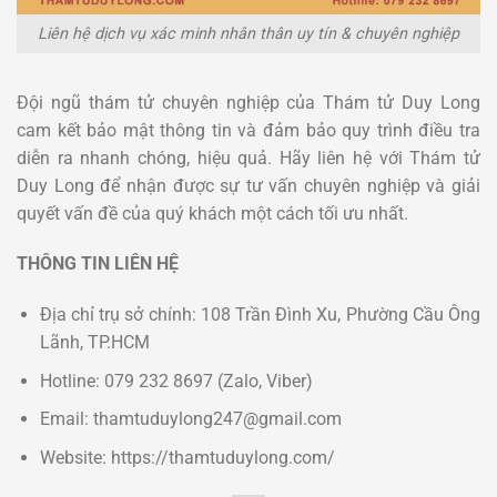
Liên hệ dịch vụ xác minh nhân thân uy tín & chuyên nghiệp
Đội ngũ thám tử chuyên nghiệp của Thám tử Duy Long
cam kết bảo mật thông tin và đảm bảo quy trình điều tra
diễn ra nhanh chóng, hiệu quả. Hãy liên hệ với Thám tử
Duy Long để nhận được sự tư vấn chuyên nghiệp và giải
quyết vấn đề của quý khách một cách tối ưu nhất.
THÔNG TIN LIÊN HỆ
Địa chỉ trụ sở chính: 108 Trần Đình Xu, Phường Cầu Ông
Lãnh, TP.HCM
Hotline: 079 232 8697 (Zalo, Viber)
Email: thamtuduylong247@gmail.com
Website: https://thamtuduylong.com/