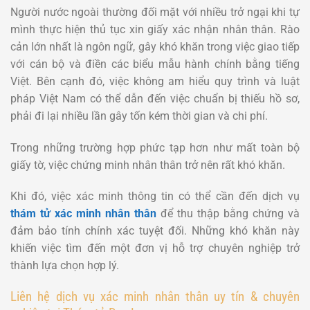
Người nước ngoài thường đối mặt với nhiều trở ngại khi tự
mình thực hiện thủ tục xin giấy xác nhận nhân thân. Rào
cản lớn nhất là ngôn ngữ, gây khó khăn trong việc giao tiếp
với cán bộ và điền các biểu mẫu hành chính bằng tiếng
Việt. Bên cạnh đó, việc không am hiểu quy trình và luật
pháp Việt Nam có thể dẫn đến việc chuẩn bị thiếu hồ sơ,
phải đi lại nhiều lần gây tốn kém thời gian và chi phí.
Trong những trường hợp phức tạp hơn như mất toàn bộ
giấy tờ, việc chứng minh nhân thân trở nên rất khó khăn.
Khi đó, việc xác minh thông tin có thể cần đến dịch vụ
thám tử xác minh nhân thân
để thu thập bằng chứng và
đảm bảo tính chính xác tuyệt đối. Những khó khăn này
khiến việc tìm đến một đơn vị hỗ trợ chuyên nghiệp trở
thành lựa chọn hợp lý.
Liên hệ dịch vụ xác minh nhân thân uy tín & chuyên