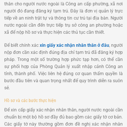
thân cho người nước ngoài là Công an cấp phường, xã nơi
người đó đang đăng ký tạm trú. Đây là đơn vị quản lý trực
tiếp về an ninh trật tự và thông tin cư trú tại địa bàn. Người
nước ngoài cần đến trực tiếp trụ sở công an phường hoặc
xã để nộp hồ sơ và thực hiện các thủ tục cần thiết.
Để biết chính xác
xin giấy xác nhận nhân thân ở đâu
, người
nộp đơn cần xác định đúng địa chỉ tạm trú đã đăng ký hợp
pháp. Trong một số trường hợp phức tạp hơn, có thể cần
sự phối hợp của Phòng Quản lý xuất nhập cảnh Công an
tỉnh, thành phố. Việc liên hệ đúng cơ quan thẩm quyền là
bước đầu tiên và quan trọng nhất để quy trình diễn ra suôn
sẻ.
Hồ sơ và các bước thực hiện
Để xin cấp giấy xác nhận nhân thân, người nước ngoài cần
chuẩn bị một bộ hồ sơ đầy đủ bao gồm các giấy tờ cơ bản.
Các giấy tờ này thường gồm đơn đề nghị xác nhận nhân