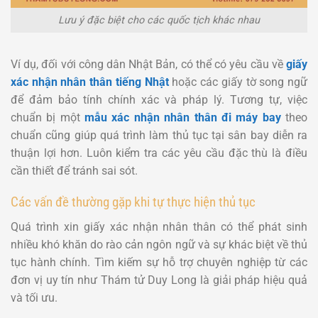
Lưu ý đặc biệt cho các quốc tịch khác nhau
Ví dụ, đối với công dân Nhật Bản, có thể có yêu cầu về
giấy
xác nhận nhân thân tiếng Nhật
hoặc các giấy tờ song ngữ
để đảm bảo tính chính xác và pháp lý. Tương tự, việc
chuẩn bị một
mẫu xác nhận nhân thân đi máy bay
theo
chuẩn cũng giúp quá trình làm thủ tục tại sân bay diễn ra
thuận lợi hơn. Luôn kiểm tra các yêu cầu đặc thù là điều
cần thiết để tránh sai sót.
Các vấn đề thường gặp khi tự thực hiện thủ tục
Quá trình xin giấy xác nhận nhân thân có thể phát sinh
nhiều khó khăn do rào cản ngôn ngữ và sự khác biệt về thủ
tục hành chính. Tìm kiếm sự hỗ trợ chuyên nghiệp từ các
đơn vị uy tín như Thám tử Duy Long là giải pháp hiệu quả
và tối ưu.