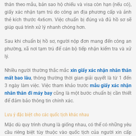
thân theo mẫu, bản sao hộ chiếu và visa còn hạn (nếu có),
giấy xác nhận tạm trú do công an địa phương cấp và ảnh
thẻ kích thước 4x6cm. Việc chuẩn bị đúng và đủ hồ sơ sẽ
giúp quá trình xử lý nhanh chóng hơn.
Sau khi chuẩn bị hồ sơ, người nộp đơn mang đến công an
phường, xã nơi tạm trú để cán bộ tiếp nhận kiểm tra và xử
lý.
Nhiều người thường thắc mắc
xin giấy xác nhận nhân thân
mất bao lâu
, thông thường thời gian giải quyết là từ 1 đến
3 ngày làm việc. Việc tham khảo trước
mẫu giấy xác nhận
nhân thân đi máy bay
cũng là một bước chuẩn bị cần thiết
để đảm bảo thông tin chính xác.
Lưu ý đặc biệt cho các quốc tịch khác nhau
Mặc dù quy trình chung là giống nhau, có thể có những yêu
cầu riêng biệt tùy thuộc vào quốc tịch của người xin cấp