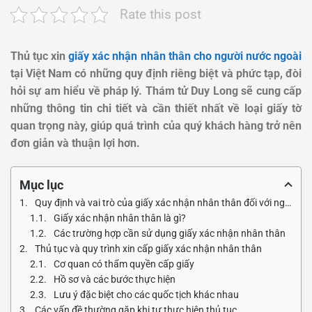
Rate this post
Thủ tục xin
giấy xác nhận nhân thân cho người nước ngoài
tại Việt Nam có những quy định riêng biệt và phức tạp, đòi
hỏi sự am hiểu về pháp lý. Thám tử Duy Long sẽ cung cấp
những thông tin chi tiết và cần thiết nhất về loại giấy tờ
quan trọng này, giúp quá trình của quý khách hàng trở nên
đơn giản và thuận lợi hơn.
Mục lục
Quy định và vai trò của giấy xác nhận nhân thân đối với người nước ngoài
Giấy xác nhận nhân thân là gì?
Các trường hợp cần sử dụng giấy xác nhận nhân thân
Thủ tục và quy trình xin cấp giấy xác nhận nhân thân
Cơ quan có thẩm quyền cấp giấy
Hồ sơ và các bước thực hiện
Lưu ý đặc biệt cho các quốc tịch khác nhau
Các vấn đề thường gặp khi tự thực hiện thủ tục