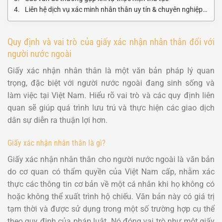
Liên hệ dịch vụ xác minh nhân thân uy tín & chuyên nghiệp tại Thám tử Duy Long
Quy định và vai trò của giấy xác nhận nhân thân đối với
người nước ngoài
Giấy xác nhận nhân thân là một văn bản pháp lý quan
trọng, đặc biệt với người nước ngoài đang sinh sống và
làm việc tại Việt Nam. Hiểu rõ vai trò và các quy định liên
quan sẽ giúp quá trình lưu trú và thực hiện các giao dịch
dân sự diễn ra thuận lợi hơn.
Giấy xác nhận nhân thân là gì?
Giấy xác nhận nhân thân cho người nước ngoài là văn bản
do cơ quan có thẩm quyền của Việt Nam cấp, nhằm xác
thực các thông tin cơ bản về một cá nhân khi họ không có
hoặc không thể xuất trình hộ chiếu. Văn bản này có giá trị
tạm thời và được sử dụng trong một số trường hợp cụ thể
theo quy định của pháp luật. Nó đóng vai trò như một giấy