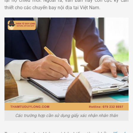
lại hộ chiếu mới. Ngoài ra, văn bản này còn cực kỳ cần
thiết cho các chuyến bay nội địa tại Việt Nam.
Các trường hợp cần sử dụng giấy xác nhận nhân thân