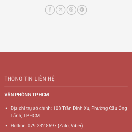
THÔNG TIN LIÊN HỆ
VĂN PHÒNG TP.HCM
Địa chỉ trụ sở chính: 108 Trần Đình Xu, Phường Cầu Ông
Lãnh, TP.HCM
Hotline:
079 232 8697
(Zalo, Viber)