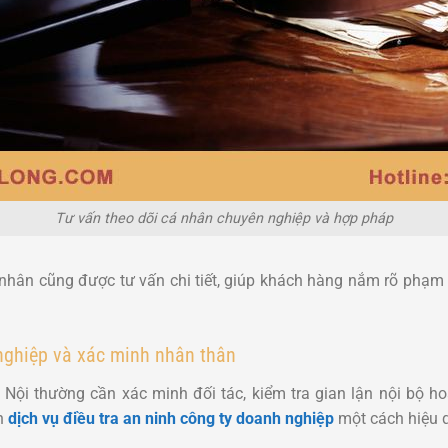
Tư vấn theo dõi cá nhân chuyên nghiệp và hợp pháp
nhân cũng được tư vấn chi tiết, giúp khách hàng nắm rõ phạm 
nghiệp và xác minh nhân thân
Nội thường cần xác minh đối tác, kiểm tra gian lận nội bộ h
ận
dịch vụ điều tra an ninh công ty doanh nghiệp
một cách hiệu q