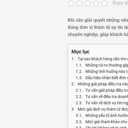
Rate t
Khi cần giải quyết những vấn
đúng đơn vị thám tử uy tín l
chuyên nghiệp, giúp khách hàn
Mục lục
Tại sao khách hàng cần tìm đ
Những rủi ro thường gặ
Những tình huống nào t
Dấu hiệu nhận biết đơn v
Những giải pháp điều tra n
Tư vấn giải pháp điều tr
Tư vấn về điều tra doan
Tư vấn về dịch vụ tìm n
Mức giá dịch vụ thám tử đư
Những yếu tố ảnh hưởng 
Mức giá tham khảo cho c
Chi phí không phát sinh