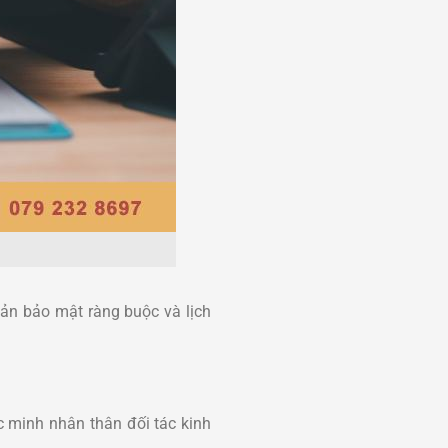
oản bảo mật ràng buộc và lịch
c minh nhân thân đối tác kinh