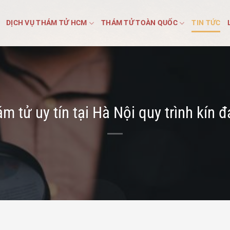
DỊCH VỤ THÁM TỬ HCM
THÁM TỬ TOÀN QUỐC
TIN TỨC
ám tử uy tín tại Hà Nội quy trình kín đ