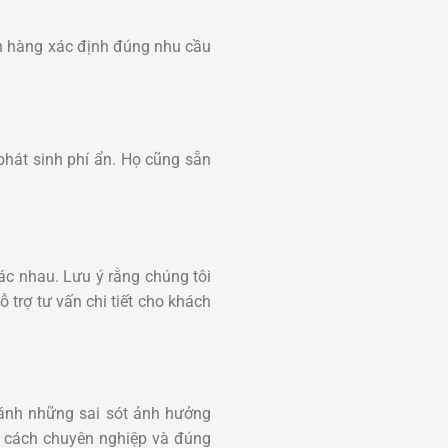
ch hàng xác định đúng nhu cầu
phát sinh phí ẩn. Họ cũng sẵn
ác nhau. Lưu ý rằng chúng tôi
 trợ tư vấn chi tiết cho khách
ránh những sai sót ảnh hưởng
cách chuyên nghiệp và đúng