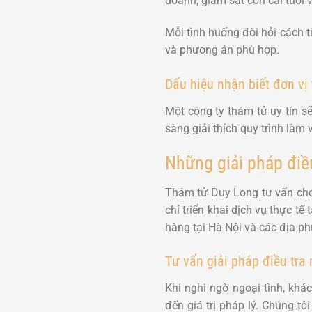
doanh, giám sát con cái tuổi 
Mỗi tình huống đòi hỏi cách 
và phương án phù hợp.
Dấu hiệu nhận biết đơn vị 
Một công ty thám tử uy tín s
sàng giải thích quy trình làm
Những giải pháp điề
Thám tử Duy Long tư vấn cho 
chỉ triển khai dịch vụ thực t
hàng tại Hà Nội và các địa p
Tư vấn giải pháp điều tra 
Khi nghi ngờ ngoại tình, kh
đến giá trị pháp lý. Chúng t