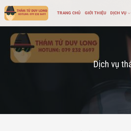
Bỏ
qua
TRANG CHỦ
GIỚI THIỆU
DỊCH VỤ
nội
dung
Dịch vụ th