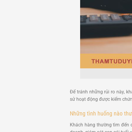
Để tránh những rủi ro này, k
sử hoạt động được kiểm chứ
Những tình huống nào thư
Khách hàng thường tìm đến dị