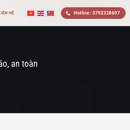
Hotline: 0792328697
LIÊN HỆ
áo, an toàn