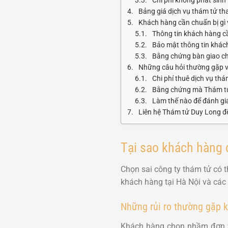
Bảng giá dịch vụ thám tử t
Khách hàng cần chuẩn bị gì
Thông tin khách hàng cần
Bảo mật thông tin khách
Bằng chứng bàn giao c
Những câu hỏi thường gặp về
Chi phí thuê dịch vụ thá
Bằng chứng mà Thám tử 
Làm thế nào để đánh giá
Liên hệ Thám tử Duy Long để
Tại sao khách hàng c
Chọn sai công ty thám tử có 
khách hàng tại Hà Nội và các 
Những rủi ro thường gặp k
Khách hàng chọn nhầm đơn vị 