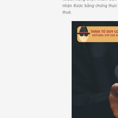
nhận được bằng chứng thực sự
thuê.