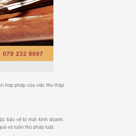
vi hợp pháp của việc thu thập
oặc bảo vệ bí mật kinh doanh.
uả và tuân thủ pháp luật.