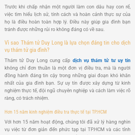
Trước khi chấp nhận một người làm con dâu hay con rể,
việc tìm hiểu lịch sử, tính cách và hoàn cảnh thực sự của
họ là điều hoàn toàn hợp lý. Điều này giúp gia đình bạn
tránh được những rủi ro không đáng có về sau.
Vì sao Thám tử Duy Long là lựa chọn đáng tin cho dịch
vụ thám tử gia đình?
Thám tử Duy Long cung cấp
dịch vụ thám tử tư uy tín
không chỉ đơn thuần là một đơn vị điều tra, mà là người
đồng hành đáng tin cậy trong những giai đoạn khó khăn
nhất của gia đình bạn. Sự uy tín được xây dựng từ kinh
nghiệm thực tế, đội ngũ chuyên nghiệp và cách làm việc rõ
ràng, có trách nhiệm.
Hơn 15 năm kinh nghiệm điều tra thực tế tại TP.HCM
Với hơn 15 năm hoạt động, chúng tôi đã xử lý hàng nghìn
vụ việc từ đơn giản đến phức tạp tại TP.HCM và các tỉnh