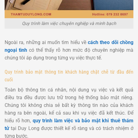
Quy trình làm việc chuyên nghiệp và minh bạch
Ngoài ra, những ai muốn tìm hiểu về
cách theo dõi chồng
ngoại tình
có thể thấy rõ hơn mức độ chuyên nghiệp mà
chúng tôi áp dụng trong từng vụ việc thực tế.
Quy trình bảo mật thông tin khách hàng chặt chẽ từ đầu đến
cuối
Toàn bộ thông tin cá nhân, nội dung vụ việc và kết quả
điều tra đều được lưu trữ trong hệ thống bảo mật riêng.
Chúng tôi không chia sẻ bất kỳ thông tin nào của khách
hàng ra bên ngoài, kể cả sau khi vụ việc đã kết thúc. Để
hiểu rõ hơn,
quy trình làm việc và bảo mật khi thuê thám
tử
tại Duy Long được thiết kế rõ ràng và có trách nhiệm ở
từng bước.