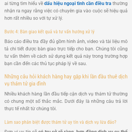
ai từng tìm hiểu về
dấu hiệu ngoại tình cần điều tra
thường
nhận ra ngay rằng việc có chuyên gia vào cuộc sẽ hiệu quả
hơn rất nhiều so với tự xử lý.
Bước 4: Bàn giao kết quả và tư vấn hướng xử lý
Báo cáo điều tra đầy đủ gồm hình ảnh, video và tài liệu mô
tả chi tiết được bàn giao trực tiếp cho bạn. Chúng tôi cũng
tư vấn thêm về cách sử dụng kết quả này trong trường hợp
bạn cần đến các thủ tục pháp lý về sau.
Những câu hỏi khách hàng hay gặp khi lần đầu thuê dịch
vụ thám tử gia đình
Nhiều khách hàng lần đầu tiếp cận dịch vụ thám tử thường
có chung một số thắc mắc. Dưới đây là những câu trả lời
thực tế nhất từ chúng tôi.
Làm sao phân biệt được thám tử uy tín và dịch vụ lừa đảo?
Đơn vị uy tín sẽ
có trụ sở rõ ràng, hợp đồng dịch vụ cụ thể