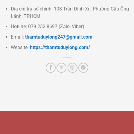
Địa chỉ trụ sở chính: 108 Trần Đình Xu, Phường Cầu Ông
Lãnh, TP.HCM
Hotline: 079 232 8697 (Zalo, Viber)
Email:
thamtuduylong247@gmail.com
Website:
https://thamtuduylong.com/