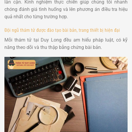
lân cận. Kinh nghiệm thực chiến giúp chúng tôi nhanh
chóng đánh giá tình huống và lên phương án điều tra hiệu
quả nhất cho từng trường hợp.
Đội ngũ thám tử được đào tạo bài bản, trang thiết bị hiện đại
Mỗi thám tử tại Duy Long đều am hiểu pháp luật, có kỹ
năng theo dõi và thu thập bằng chứng bài bản.