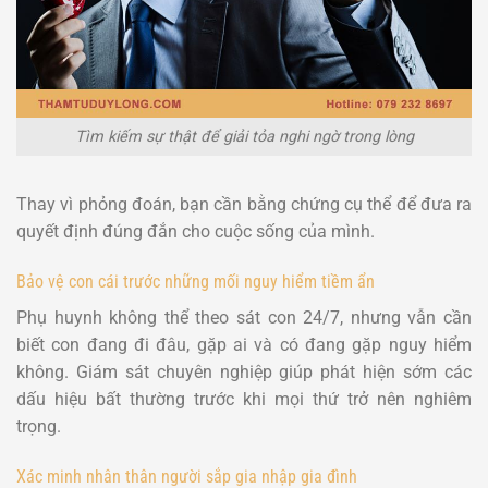
Tìm kiếm sự thật để giải tỏa nghi ngờ trong lòng
Thay vì phỏng đoán, bạn cần bằng chứng cụ thể để đưa ra
quyết định đúng đắn cho cuộc sống của mình.
Bảo vệ con cái trước những mối nguy hiểm tiềm ẩn
Phụ huynh không thể theo sát con 24/7, nhưng vẫn cần
biết con đang đi đâu, gặp ai và có đang gặp nguy hiểm
không. Giám sát chuyên nghiệp giúp phát hiện sớm các
dấu hiệu bất thường trước khi mọi thứ trở nên nghiêm
trọng.
Xác minh nhân thân người sắp gia nhập gia đình