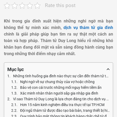
Rate this post
Khi trong gia đình xuất hiện những nghi ngờ mà bạn
không thể tự mình xác minh,
dịch vụ thám tử gia đình
chính là giải pháp giúp bạn tìm ra sự thật một cách an
toàn và hợp pháp. Thám tử Duy Long hiểu rõ những khó
khăn bạn đang đối mặt và sẵn sàng đồng hành cùng bạn
trong những thời điểm nhạy cảm nhất.
Mục lục
Những tình huống gia đình nào thực sự cần đến thám tử tư?
Nghi ngờ về sự chung thủy của vợ hoặc chồng
Bảo vệ con cái trước những mối nguy hiểm tiềm ẩn
Xác minh nhân thân người sắp gia nhập gia đình
Vì sao Thám tử Duy Long là lựa chọn đáng tin cho dịch vụ thám tử gia đình?
Hơn 15 năm kinh nghiệm điều tra thực tế tại TP.HCM
Đội ngũ thám tử được đào tạo bài bản, trang thiết bị hiện đại
Quy trình bảo mật thông tin khách hàng chặt chẽ từ đầu đến cuối