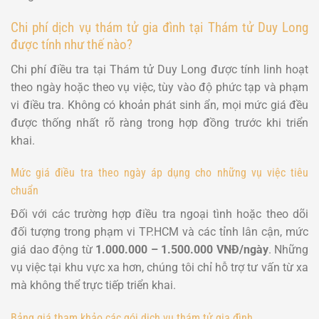
Chi phí dịch vụ thám tử gia đình tại Thám tử Duy Long
được tính như thế nào?
Chi phí điều tra tại Thám tử Duy Long được tính linh hoạt
theo ngày hoặc theo vụ việc, tùy vào độ phức tạp và phạm
vi điều tra. Không có khoản phát sinh ẩn, mọi mức giá đều
được thống nhất rõ ràng trong hợp đồng trước khi triển
khai.
Mức giá điều tra theo ngày áp dụng cho những vụ việc tiêu
chuẩn
Đối với các trường hợp điều tra ngoại tình hoặc theo dõi
đối tượng trong phạm vi TP.HCM và các tỉnh lân cận, mức
giá dao động từ
1.000.000 – 1.500.000 VNĐ/ngày
. Những
vụ việc tại khu vực xa hơn, chúng tôi chỉ hỗ trợ tư vấn từ xa
mà không thể trực tiếp triển khai.
Bảng giá tham khảo các gói dịch vụ thám tử gia đình