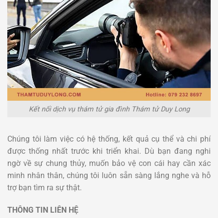
Kết nối dịch vụ thám tử gia đình Thám tử Duy Long
Chúng tôi làm việc có hệ thống, kết quả cụ thể và chi phí
được thống nhất trước khi triển khai. Dù bạn đang nghi
ngờ về sự chung thủy, muốn bảo vệ con cái hay cần xác
minh nhân thân, chúng tôi luôn sẵn sàng lắng nghe và hỗ
trợ bạn tìm ra sự thật.
THÔNG TIN LIÊN HỆ