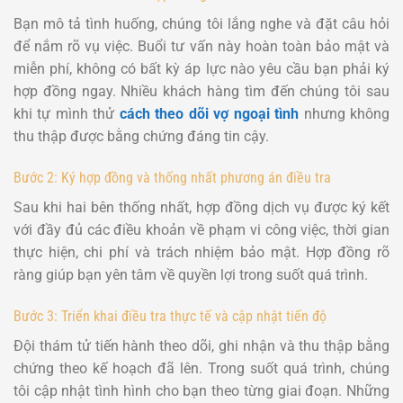
Bạn mô tả tình huống, chúng tôi lắng nghe và đặt câu hỏi
để nắm rõ vụ việc. Buổi tư vấn này hoàn toàn bảo mật và
miễn phí, không có bất kỳ áp lực nào yêu cầu bạn phải ký
hợp đồng ngay. Nhiều khách hàng tìm đến chúng tôi sau
khi tự mình thử
cách theo dõi vợ ngoại tình
nhưng không
thu thập được bằng chứng đáng tin cậy.
Bước 2: Ký hợp đồng và thống nhất phương án điều tra
Sau khi hai bên thống nhất, hợp đồng dịch vụ được ký kết
với đầy đủ các điều khoản về phạm vi công việc, thời gian
thực hiện, chi phí và trách nhiệm bảo mật. Hợp đồng rõ
ràng giúp bạn yên tâm về quyền lợi trong suốt quá trình.
Bước 3: Triển khai điều tra thực tế và cập nhật tiến độ
Đội thám tử tiến hành theo dõi, ghi nhận và thu thập bằng
chứng theo kế hoạch đã lên. Trong suốt quá trình, chúng
tôi cập nhật tình hình cho bạn theo từng giai đoạn. Những