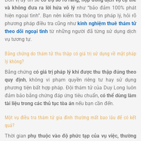
và không đưa ra lời hứa vô lý
như “bảo đảm 100% phát
hiện ngoại tình”. Bạn nên kiểm tra thông tin pháp lý, hỏi rõ
phương pháp điều tra cũng như
kinh nghiệm thuê thám tử
theo dõi ngoại tình
từ những người đã từng sử dụng dịch
vụ tương tự.
Bằng chứng do thám tử thu thập có giá trị sử dụng về mặt pháp
lý không?
Bằng chứng
có giá trị pháp lý khi được thu thập đúng theo
quy định
, không vi phạm quyền riêng tư hay sử dụng
phương tiện bất hợp pháp. Đội thám tử của Duy Long luôn
đảm bảo bằng chứng đáp ứng tiêu chuẩn,
có thể dùng làm
tài liệu trong các thủ tục tòa án
nếu bạn cần đến.
Một vụ điều tra thám tử gia đình thường mất bao lâu để có kết
quả?
Thời gian
phụ thuộc vào độ phức tạp của vụ việc, thường