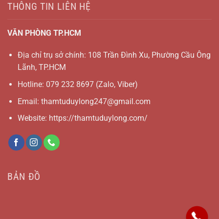
THÔNG TIN LIÊN HỆ
VĂN PHÒNG TP.HCM
Địa chỉ trụ sở chính: 108 Trần Đình Xu, Phường Cầu Ông
Lãnh, TP.HCM
Hotline:
079 232 8697
(Zalo, Viber)
Email:
thamtuduylong247@gmail.com
Website: https://thamtuduylong.com/
BẢN ĐỒ