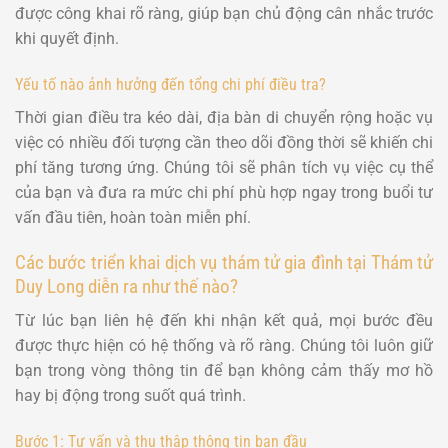
được công khai rõ ràng, giúp bạn chủ động cân nhắc trước
khi quyết định.
Yếu tố nào ảnh hưởng đến tổng chi phí điều tra?
Thời gian điều tra kéo dài, địa bàn di chuyển rộng hoặc vụ
việc có nhiều đối tượng cần theo dõi đồng thời sẽ khiến chi
phí tăng tương ứng. Chúng tôi sẽ phân tích vụ việc cụ thể
của bạn và đưa ra mức chi phí phù hợp ngay trong buổi tư
vấn đầu tiên, hoàn toàn miễn phí.
Các bước triển khai dịch vụ thám tử gia đình tại Thám tử
Duy Long diễn ra như thế nào?
Từ lúc bạn liên hệ đến khi nhận kết quả, mọi bước đều
được thực hiện có hệ thống và rõ ràng. Chúng tôi luôn giữ
bạn trong vòng thông tin để bạn không cảm thấy mơ hồ
hay bị động trong suốt quá trình.
Bước 1: Tư vấn và thu thập thông tin ban đầu