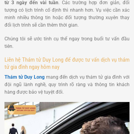
từ 3 ngày đến vài tuần
. Các trường hợp đơn giản, đối
tượng có lịch trình cố định thì nhanh hơn. Vụ việc cần xác
minh nhiều thông tin hoặc đối tượng thường xuyên thay
đổi lịch trình sẽ cần thêm thời gian.
Chúng tôi sẽ ước tính cụ thể ngay trong buổi tư vấn đầu
tiên.
Liên hệ Thám tử Duy Long để được tư vấn dịch vụ thám
tử gia đình ngay hôm nay
Thám tử Duy Long
mang đến dịch vụ thám tử gia đình với
đội ngũ lành nghề, quy trình rõ ràng và thông tin khách
hàng được bảo vệ tuyệt đối.