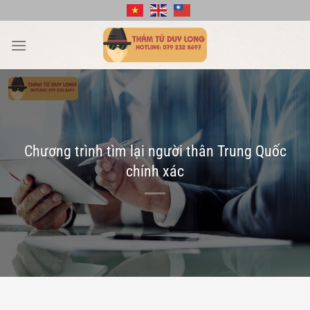
Bỏ
qua
nội
dung
Chương trình tìm lại người thân Trung Quốc
chính xác