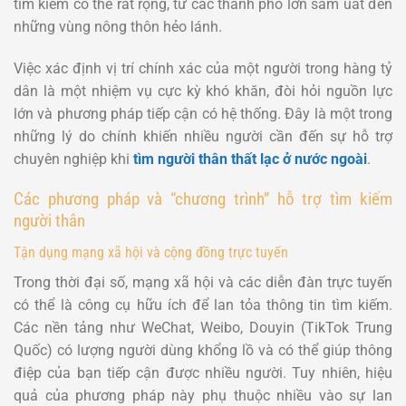
tìm kiếm có thể rất rộng, từ các thành phố lớn sầm uất đến
những vùng nông thôn hẻo lánh.
Việc xác định vị trí chính xác của một người trong hàng tỷ
dân là một nhiệm vụ cực kỳ khó khăn, đòi hỏi nguồn lực
lớn và phương pháp tiếp cận có hệ thống. Đây là một trong
những lý do chính khiến nhiều người cần đến sự hỗ trợ
chuyên nghiệp khi
tìm người thân thất lạc ở nước ngoài
.
Các phương pháp và “chương trình” hỗ trợ tìm kiếm
người thân
Tận dụng mạng xã hội và cộng đồng trực tuyến
Trong thời đại số, mạng xã hội và các diễn đàn trực tuyến
có thể là công cụ hữu ích để lan tỏa thông tin tìm kiếm.
Các nền tảng như WeChat, Weibo, Douyin (TikTok Trung
Quốc) có lượng người dùng khổng lồ và có thể giúp thông
điệp của bạn tiếp cận được nhiều người. Tuy nhiên, hiệu
quả của phương pháp này phụ thuộc nhiều vào sự lan