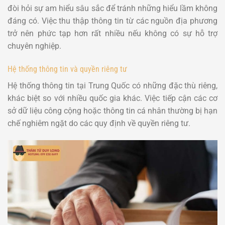
đòi hỏi sự am hiểu sâu sắc để tránh những hiểu lầm không
đáng có. Việc thu thập thông tin từ các nguồn địa phương
trở nên phức tạp hơn rất nhiều nếu không có sự hỗ trợ
chuyên nghiệp.
Hệ thống thông tin và quyền riêng tư
Hệ thống thông tin tại Trung Quốc có những đặc thù riêng,
khác biệt so với nhiều quốc gia khác. Việc tiếp cận các cơ
sở dữ liệu công cộng hoặc thông tin cá nhân thường bị hạn
chế nghiêm ngặt do các quy định về quyền riêng tư.