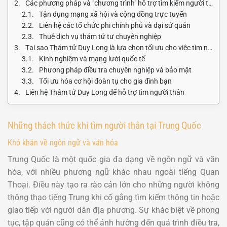
Các phương pháp và "chương trình" hỗ trợ tìm kiếm người thân
Tận dụng mạng xã hội và cộng đồng trực tuyến
Liên hệ các tổ chức phi chính phủ và đại sứ quán
Thuê dịch vụ thám tử tư chuyên nghiệp
Tại sao Thám tử Duy Long là lựa chọn tối ưu cho việc tìm người thân tại Trung Quốc?
Kinh nghiệm và mạng lưới quốc tế
Phương pháp điều tra chuyên nghiệp và bảo mật
Tối ưu hóa cơ hội đoàn tụ cho gia đình bạn
Liên hệ Thám tử Duy Long để hỗ trợ tìm người thân
Những thách thức khi tìm người thân tại Trung Quốc
Khó khăn về ngôn ngữ và văn hóa
Trung Quốc là một quốc gia đa dạng về ngôn ngữ và văn
hóa, với nhiều phương ngữ khác nhau ngoài tiếng Quan
Thoại. Điều này tạo ra rào cản lớn cho những người không
thông thạo tiếng Trung khi cố gắng tìm kiếm thông tin hoặc
giao tiếp với người dân địa phương. Sự khác biệt về phong
tục, tập quán cũng có thể ảnh hưởng đến quá trình điều tra,