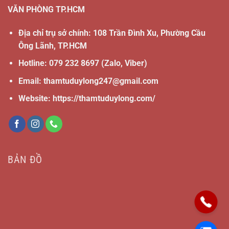
VĂN PHÒNG TP.HCM
Địa chỉ trụ sở chính: 108 Trần Đình Xu, Phường Cầu
Ông Lãnh, TP.HCM
Hotline:
079 232 8697
(Zalo, Viber)
Email:
thamtuduylong247@gmail.com
Website: https://thamtuduylong.com/
BẢN ĐỒ