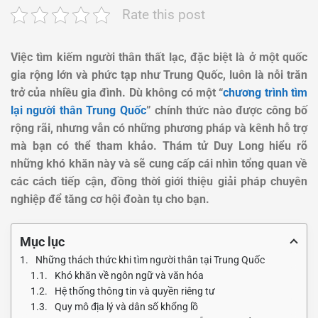
Rate this post
Việc tìm kiếm người thân thất lạc, đặc biệt là ở một quốc
gia rộng lớn và phức tạp như Trung Quốc, luôn là nỗi trăn
trở của nhiều gia đình. Dù không có một “
chương trình tìm
lại người thân Trung Quốc
” chính thức nào được công bố
rộng rãi, nhưng vẫn có những phương pháp và kênh hỗ trợ
mà bạn có thể tham khảo. Thám tử Duy Long hiểu rõ
những khó khăn này và sẽ cung cấp cái nhìn tổng quan về
các cách tiếp cận, đồng thời giới thiệu giải pháp chuyên
nghiệp để tăng cơ hội đoàn tụ cho bạn.
Mục lục
Những thách thức khi tìm người thân tại Trung Quốc
Khó khăn về ngôn ngữ và văn hóa
Hệ thống thông tin và quyền riêng tư
Quy mô địa lý và dân số khổng lồ