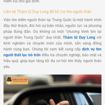
niềm vui cho gia đình.
Liên hệ Thám tử Duy Long để hỗ trợ tìm người thân
Việc tìm kiếm người thân tại Trung Quốc là một hành trình
đầy thử thách, đòi hỏi sự kiên nhẫn, nguồn lực và phương
pháp đúng đắn. Dù không có một “chương trình tìm lại
người thân Trung Quốc” duy nhất,
Thám tử Duy Long
với
kinh nghiệm và chuyên môn của mình, sẵn sàng đồng
hành cùng bạn. Chúng tôi cam kết cung cấp
dịch vụ tìm
người thất lạc bỏ trốn
điều tra chuyên nghiệp, bảo mật và
hiệu quả, giúp bạn tăng tối đa cơ hội tìm thấy người thân
yêu.