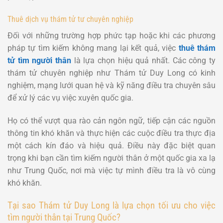
Thuê dịch vụ thám tử tư chuyên nghiệp
Đối với những trường hợp phức tạp hoặc khi các phương
pháp tự tìm kiếm không mang lại kết quả, việc
thuê thám
tử tìm người thân
là lựa chọn hiệu quả nhất. Các công ty
thám tử chuyên nghiệp như Thám tử Duy Long có kinh
nghiệm, mạng lưới quan hệ và kỹ năng điều tra chuyên sâu
để xử lý các vụ việc xuyên quốc gia.
Họ có thể vượt qua rào cản ngôn ngữ, tiếp cận các nguồn
thông tin khó khăn và thực hiện các cuộc điều tra thực địa
một cách kín đáo và hiệu quả. Điều này đặc biệt quan
trọng khi bạn cần tìm kiếm người thân ở một quốc gia xa lạ
như Trung Quốc, nơi mà việc tự mình điều tra là vô cùng
khó khăn.
Tại sao Thám tử Duy Long là lựa chọn tối ưu cho việc
tìm người thân tại Trung Quốc?