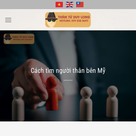
Bỏ
qua
nội
dung
Cách tìm người thân bên Mỹ