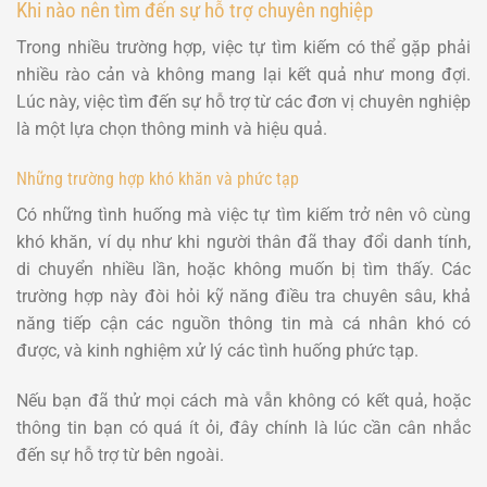
Khi nào nên tìm đến sự hỗ trợ chuyên nghiệp
Trong nhiều trường hợp, việc tự tìm kiếm có thể gặp phải
nhiều rào cản và không mang lại kết quả như mong đợi.
Lúc này, việc tìm đến sự hỗ trợ từ các đơn vị chuyên nghiệp
là một lựa chọn thông minh và hiệu quả.
Những trường hợp khó khăn và phức tạp
Có những tình huống mà việc tự tìm kiếm trở nên vô cùng
khó khăn, ví dụ như khi người thân đã thay đổi danh tính,
di chuyển nhiều lần, hoặc không muốn bị tìm thấy. Các
trường hợp này đòi hỏi kỹ năng điều tra chuyên sâu, khả
năng tiếp cận các nguồn thông tin mà cá nhân khó có
được, và kinh nghiệm xử lý các tình huống phức tạp.
Nếu bạn đã thử mọi cách mà vẫn không có kết quả, hoặc
thông tin bạn có quá ít ỏi, đây chính là lúc cần cân nhắc
đến sự hỗ trợ từ bên ngoài.