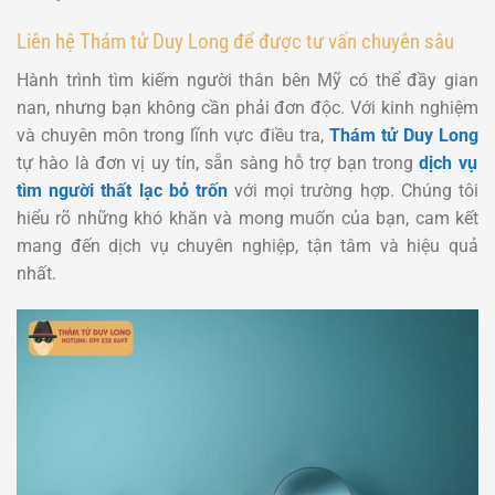
Liên hệ Thám tử Duy Long để được tư vấn chuyên sâu
Hành trình tìm kiếm người thân bên Mỹ có thể đầy gian
nan, nhưng bạn không cần phải đơn độc. Với kinh nghiệm
và chuyên môn trong lĩnh vực điều tra,
Thám tử Duy Long
tự hào là đơn vị uy tín, sẵn sàng hỗ trợ bạn trong
dịch vụ
tìm người thất lạc bỏ trốn
với mọi trường hợp. Chúng tôi
hiểu rõ những khó khăn và mong muốn của bạn, cam kết
mang đến dịch vụ chuyên nghiệp, tận tâm và hiệu quả
nhất.