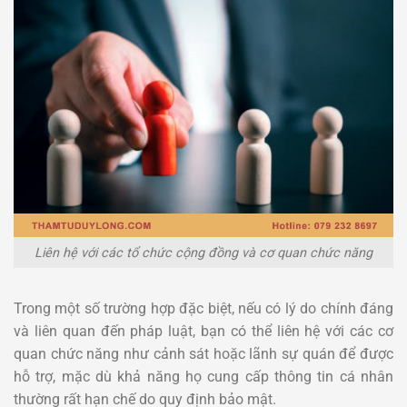
Liên hệ với các tổ chức cộng đồng và cơ quan chức năng
Trong một số trường hợp đặc biệt, nếu có lý do chính đáng
và liên quan đến pháp luật, bạn có thể liên hệ với các cơ
quan chức năng như cảnh sát hoặc lãnh sự quán để được
hỗ trợ, mặc dù khả năng họ cung cấp thông tin cá nhân
thường rất hạn chế do quy định bảo mật.