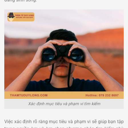
Xác định mục tiêu và phạm vi tìm kiếm
Việc xác định rõ ràng mục tiêu và phạm vi sẽ giúp bạn tập