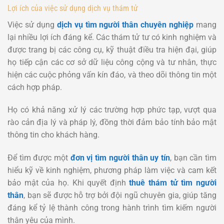
Lợi ích của việc sử dụng dịch vụ thám tử
Việc sử dụng
dịch vụ tìm người thân chuyên nghiệp
mang
lại nhiều lợi ích đáng kể. Các thám tử tư có kinh nghiệm và
được trang bị các công cụ, kỹ thuật điều tra hiện đại, giúp
họ tiếp cận các cơ sở dữ liệu công cộng và tư nhân, thực
hiện các cuộc phỏng vấn kín đáo, và theo dõi thông tin một
cách hợp pháp.
Họ có khả năng xử lý các trường hợp phức tạp, vượt qua
rào cản địa lý và pháp lý, đồng thời đảm bảo tính bảo mật
thông tin cho khách hàng.
Để tìm được một
đơn vị tìm người thân uy tín
, bạn cần tìm
hiểu kỹ về kinh nghiệm, phương pháp làm việc và cam kết
bảo mật của họ. Khi quyết định
thuê thám tử tìm người
thân
, bạn sẽ được hỗ trợ bởi đội ngũ chuyên gia, giúp tăng
đáng kể tỷ lệ thành công trong hành trình tìm kiếm người
thân yêu của mình.