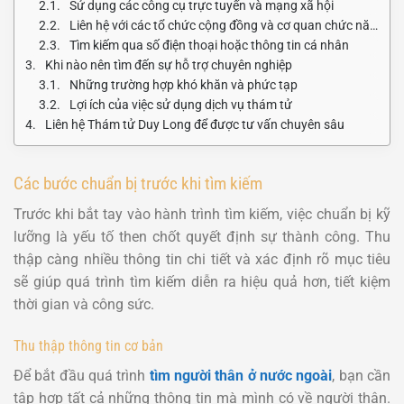
Sử dụng các công cụ trực tuyến và mạng xã hội
Liên hệ với các tổ chức cộng đồng và cơ quan chức năng
Tìm kiếm qua số điện thoại hoặc thông tin cá nhân
Khi nào nên tìm đến sự hỗ trợ chuyên nghiệp
Những trường hợp khó khăn và phức tạp
Lợi ích của việc sử dụng dịch vụ thám tử
Liên hệ Thám tử Duy Long để được tư vấn chuyên sâu
Các bước chuẩn bị trước khi tìm kiếm
Trước khi bắt tay vào hành trình tìm kiếm, việc chuẩn bị kỹ
lưỡng là yếu tố then chốt quyết định sự thành công. Thu
thập càng nhiều thông tin chi tiết và xác định rõ mục tiêu
sẽ giúp quá trình tìm kiếm diễn ra hiệu quả hơn, tiết kiệm
thời gian và công sức.
Thu thập thông tin cơ bản
Để bắt đầu quá trình
tìm người thân ở nước ngoài
, bạn cần
tập hợp tất cả những thông tin mà mình có về người thân.