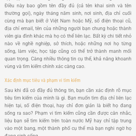
Điều này bao gồm tên đầy đủ (cả tên khai sinh và tên
thường gọi), ngày tháng năm sinh, nơi sinh, địa chỉ cuối
cùng mà bạn biết ở Việt Nam hoặc Mỹ, số điện thoại cũ,
địa chỉ email, tên của những người bạn chung hoặc thành
viên gia đình khác mà họ có thể liên lạc. Bất kỳ chi tiết nhỏ
nào về nghề nghiệp, sở thích, hoặc những nơi họ từng
sống, làm việc, học tập cũng có thể trở thành manh mối
quan trọng. Càng nhiều thông tin cụ thể, khả năng khoanh
vùng và tìm kiếm chính xác càng cao.
Xác định mục tiêu và phạm vi tìm kiếm
Sau khi đã có đầy đủ thông tin, bạn cần xác định rõ mục
tiêu tìm kiếm của mình là gì. Bạn muốn tìm địa chỉ liên lạc
hiện tại, số điện thoại, hay chỉ đơn giản là biết họ đang
sống ra sao? Phạm vi tìm kiếm cũng cần được cân nhắc,
liệu bạn sẽ tìm kiếm trên toàn nước Mỹ hay chỉ tập trung
vào một bang, một thành phố cụ thể mà bạn nghi ngờ họ
đang sinh sống.