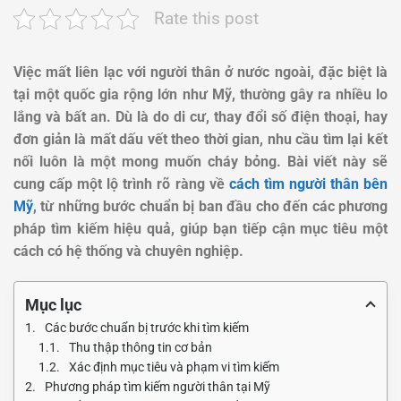
Rate this post
Việc mất liên lạc với người thân ở nước ngoài, đặc biệt là
tại một quốc gia rộng lớn như Mỹ, thường gây ra nhiều lo
lắng và bất an. Dù là do di cư, thay đổi số điện thoại, hay
đơn giản là mất dấu vết theo thời gian, nhu cầu tìm lại kết
nối luôn là một mong muốn cháy bỏng. Bài viết này sẽ
cung cấp một lộ trình rõ ràng về
cách tìm người thân bên
Mỹ
, từ những bước chuẩn bị ban đầu cho đến các phương
pháp tìm kiếm hiệu quả, giúp bạn tiếp cận mục tiêu một
cách có hệ thống và chuyên nghiệp.
Mục lục
Các bước chuẩn bị trước khi tìm kiếm
Thu thập thông tin cơ bản
Xác định mục tiêu và phạm vi tìm kiếm
Phương pháp tìm kiếm người thân tại Mỹ