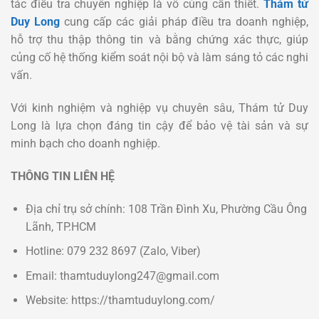
tác điều tra chuyên nghiệp là vô cùng cần thiết.
Thám tử
Duy Long
cung cấp các giải pháp điều tra doanh nghiệp,
hỗ trợ thu thập thông tin và bằng chứng xác thực, giúp
củng cố hệ thống kiểm soát nội bộ và làm sáng tỏ các nghi
vấn.
Với kinh nghiệm và nghiệp vụ chuyên sâu, Thám tử Duy
Long là lựa chọn đáng tin cậy để bảo vệ tài sản và sự
minh bạch cho doanh nghiệp.
THÔNG TIN LIÊN HỆ
Địa chỉ trụ sở chính: 108 Trần Đình Xu, Phường Cầu Ông
Lãnh, TP.HCM
Hotline: 079 232 8697 (Zalo, Viber)
Email: thamtuduylong247@gmail.com
Website: https://thamtuduylong.com/