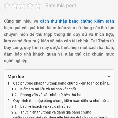
Rate this post
Cùng tìm hiểu về
cách thu thập bằng chứng kiểm toán
hiệu quả với quá trình kiểm toán viên sử dụng các thủ tục
chuyên môn để thu thập thông tin đầy đủ và thích hợp,
làm cơ sở đưa ra ý kiến về báo cáo tài chính. Tại Thám tử
Duy Long, quy trình này được thực hiện một cách bài bản,
đảm bảo tính khách quan và tuân thủ các chuẩn mực
nghề nghiệp.
Mục lục
Các phương pháp thu thập bằng chứng kiểm toán cơ bản là gì?
Kiểm tra tài liệu và tài sản vật chất
Phỏng vấn và xác nhận từ bên thứ ba
Quy trình thu thập bằng chứng kiểm toán diễn ra như thế nào?
Lập kế hoạch và xác định rủi ro
Thực hiện thu thập và đánh giá bằng chứng
Những thách thức thường gặp khi thu thập bằng chứng kiểm toán là gì?