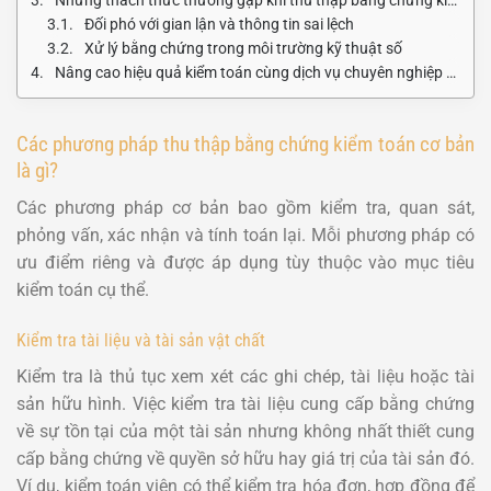
Đối phó với gian lận và thông tin sai lệch
Xử lý bằng chứng trong môi trường kỹ thuật số
Nâng cao hiệu quả kiểm toán cùng dịch vụ chuyên nghiệp từ Thám tử Duy Long
Các phương pháp thu thập bằng chứng kiểm toán cơ bản
là gì?
Các phương pháp cơ bản bao gồm kiểm tra, quan sát,
phỏng vấn, xác nhận và tính toán lại. Mỗi phương pháp có
ưu điểm riêng và được áp dụng tùy thuộc vào mục tiêu
kiểm toán cụ thể.
Kiểm tra tài liệu và tài sản vật chất
Kiểm tra là thủ tục xem xét các ghi chép, tài liệu hoặc tài
sản hữu hình. Việc kiểm tra tài liệu cung cấp bằng chứng
về sự tồn tại của một tài sản nhưng không nhất thiết cung
cấp bằng chứng về quyền sở hữu hay giá trị của tài sản đó.
Ví dụ, kiểm toán viên có thể kiểm tra hóa đơn, hợp đồng để