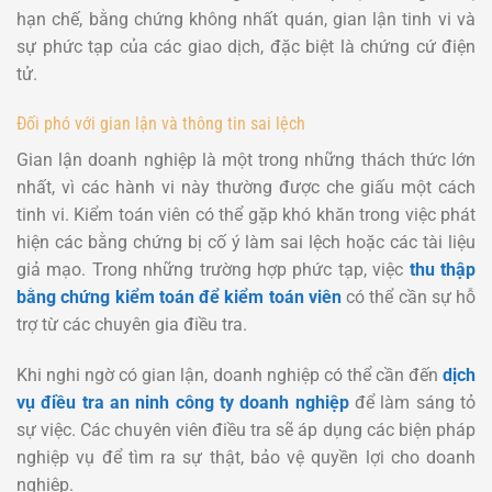
hạn chế, bằng chứng không nhất quán, gian lận tinh vi và
sự phức tạp của các giao dịch, đặc biệt là chứng cứ điện
tử.
Đối phó với gian lận và thông tin sai lệch
Gian lận doanh nghiệp là một trong những thách thức lớn
nhất, vì các hành vi này thường được che giấu một cách
tinh vi. Kiểm toán viên có thể gặp khó khăn trong việc phát
hiện các bằng chứng bị cố ý làm sai lệch hoặc các tài liệu
giả mạo. Trong những trường hợp phức tạp, việc
thu thập
bằng chứng kiểm toán để kiểm toán viên
có thể cần sự hỗ
trợ từ các chuyên gia điều tra.
Khi nghi ngờ có gian lận, doanh nghiệp có thể cần đến
dịch
vụ điều tra an ninh công ty doanh nghiệp
để làm sáng tỏ
sự việc. Các chuyên viên điều tra sẽ áp dụng các biện pháp
nghiệp vụ để tìm ra sự thật, bảo vệ quyền lợi cho doanh
nghiệp.