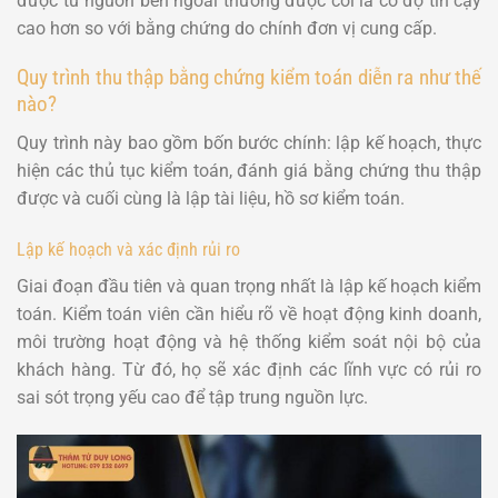
được từ nguồn bên ngoài thường được coi là có độ tin cậy
cao hơn so với bằng chứng do chính đơn vị cung cấp.
Quy trình thu thập bằng chứng kiểm toán diễn ra như thế
nào?
Quy trình này bao gồm bốn bước chính: lập kế hoạch, thực
hiện các thủ tục kiểm toán, đánh giá bằng chứng thu thập
được và cuối cùng là lập tài liệu, hồ sơ kiểm toán.
Lập kế hoạch và xác định rủi ro
Giai đoạn đầu tiên và quan trọng nhất là lập kế hoạch kiểm
toán. Kiểm toán viên cần hiểu rõ về hoạt động kinh doanh,
môi trường hoạt động và hệ thống kiểm soát nội bộ của
khách hàng. Từ đó, họ sẽ xác định các lĩnh vực có rủi ro
sai sót trọng yếu cao để tập trung nguồn lực.