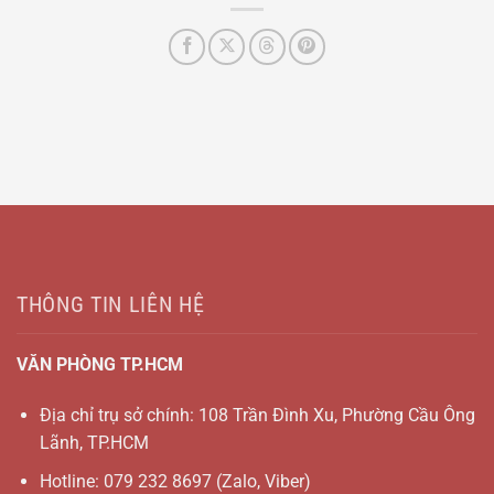
THÔNG TIN LIÊN HỆ
VĂN PHÒNG TP.HCM
Địa chỉ trụ sở chính: 108 Trần Đình Xu, Phường Cầu Ông
Lãnh, TP.HCM
Hotline:
079 232 8697
(Zalo, Viber)