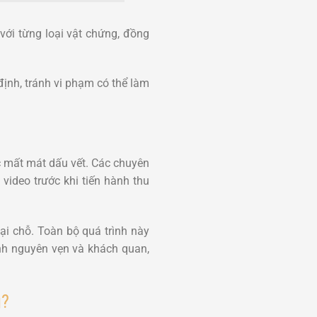
 với từng loại vật chứng, đồng
ịnh, tránh vi phạm có thể làm
ặc mất mát dấu vết. Các chuyên
video trước khi tiến hành thu
ại chỗ. Toàn bộ quá trình này
h nguyên vẹn và khách quan,
g?