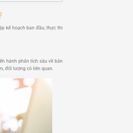
?
ập kế hoạch ban đầu, thực thi
iến hành phân tích sâu về bản
m, đối tượng có liên quan.