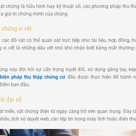
vật chứng là hữu hình hay kỹ thuật số, các phương pháp thu t
đa giá trị chứng minh của chúng.
 chứng vi vết
ác đồ vật có thể quan sát trực tiếp như tài liệu, hợp đồng, h
g vi vết là những dấu vết nhỏ khó nhận biết bằng mắt thường 
hứng này đòi hỏi sự cẩn trọng tuyệt đối, sử dụng găng tay, kẹ
i
biện pháp thu thập chứng cứ
đều được thực hiện để tránh 
 điểm ban đầu.
ời đại số
 triển, vật chứng điện tử ngày càng trở nên quan trọng. Đây là
 nhắn, lịch sử duyệt web, các tệp tin trong máy tính hoặc điện tho