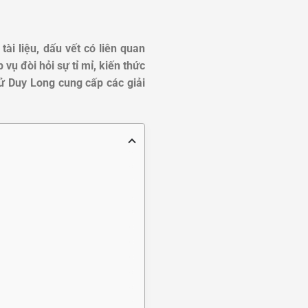
tài liệu, dấu vết có liên quan
 vụ đòi hỏi sự tỉ mỉ, kiến thức
ử Duy Long cung cấp các giải