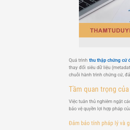
Quá trình
thu thập chứng cứ 
thay đổi siêu dữ liệu (metad
chuỗi hành trình chứng cứ, đả
Tầm quan trọng của 
Việc tuân thủ nghiêm ngặt các
bảo vệ quyền lợi hợp pháp của
Đảm bảo tính pháp lý và g