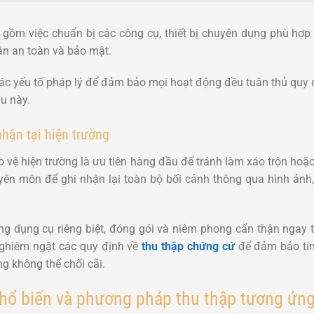
o gồm việc chuẩn bị các công cụ, thiết bị chuyên dụng phù hợp
ận an toàn và bảo mật.
ác yếu tố pháp lý để đảm bảo mọi hoạt động đều tuân thủ quy đ
u này.
nhận tại hiện trường
bảo vệ hiện trường là ưu tiên hàng đầu để tránh làm xáo trộn ho
yên môn để ghi nhận lại toàn bộ bối cảnh thông qua hình ảnh, 
g dụng cụ riêng biệt, đóng gói và niêm phong cẩn thận ngay t
 nghiêm ngặt các quy định về
thu thập chứng cứ
để đảm bảo tín
g không thể chối cãi.
phổ biến và phương pháp thu thập tương ứn