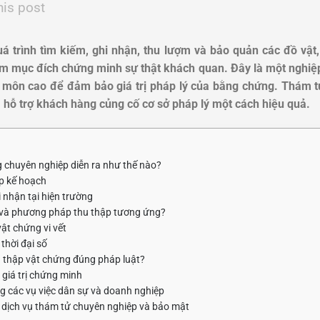
his post
á trình tìm kiếm, ghi nhận, thu lượm và bảo quản các đồ vật, 
hằm mục đích chứng minh sự thật khách quan.
Đây là một nghiệp
 môn cao để đảm bảo giá trị pháp lý của bằng chứng. Thám t
 hỗ trợ khách hàng củng cố cơ sở pháp lý một cách hiệu quả.
g chuyên nghiệp diễn ra như thế nào?
ập kế hoạch
i nhận tại hiện trường
n và phương pháp thu thập tương ứng?
ật chứng vi vết
thời đại số
u thập vật chứng đúng pháp luật?
 giá trị chứng minh
ng các vụ việc dân sự và doanh nghiệp
dịch vụ thám tử chuyên nghiệp và bảo mật