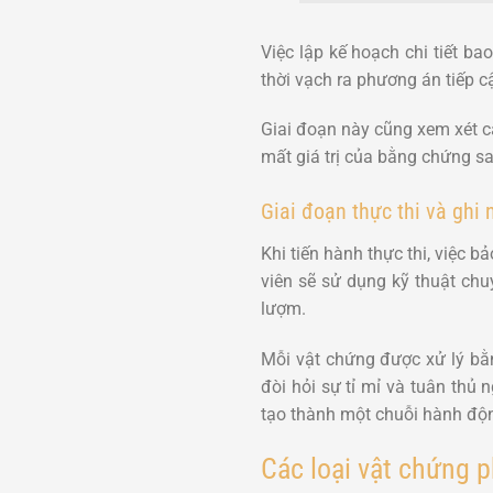
Việc lập kế hoạch chi tiết ba
thời vạch ra phương án tiếp c
Giai đoạn này cũng xem xét c
mất giá trị của bằng chứng sa
Giai đoạn thực thi và ghi 
Khi tiến hành thực thi, việc 
viên sẽ sử dụng kỹ thuật chu
lượm.
Mỗi vật chứng được xử lý bằn
đòi hỏi sự tỉ mỉ và tuân thủ
tạo thành một chuỗi hành độn
Các loại vật chứng 