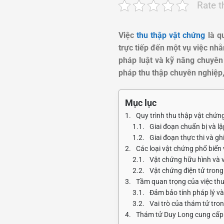
Rate t
Việc
thu thập vật chứng
là qu
trực tiếp đến một vụ việc n
pháp luật và kỹ năng chuyên
pháp thu thập chuyên nghiệp,
Mục lục
Quy trình thu thập vật chứn
Giai đoạn chuẩn bị và l
Giai đoạn thực thi và gh
Các loại vật chứng phổ biế
Vật chứng hữu hình và v
Vật chứng điện tử trong 
Tầm quan trọng của việc th
Đảm bảo tính pháp lý và
Vai trò của thám tử tro
Thám tử Duy Long cung cấp 