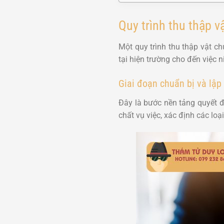
Quy trình thu thập 
Một quy trình thu thập vật c
tại hiện trường cho đến việc
Giai đoạn chuẩn bị và lập
Đây là bước nền tảng quyết đ
chất vụ việc, xác định các lo