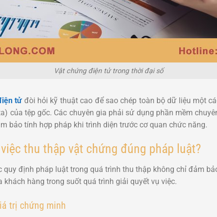
Vật chứng điện tử trong thời đại số
điện tử
đòi hỏi kỹ thuật cao để sao chép toàn bộ dữ liệu một 
ata) của tệp gốc. Các chuyên gia phải sử dụng phần mềm chuyên
m bảo tính hợp pháp khi trình diện trước cơ quan chức năng.
việc thu thập vật chứng đúng pháp luật?
 quy định pháp luật trong quá trình thu thập không chỉ đảm bả
 khách hàng trong suốt quá trình giải quyết vụ việc.
iá trị chứng minh