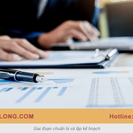
Giai đoạn chuẩn bị và lập kế hoạch