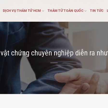
DỊCH VỤ THÁM TỬ HCM
THÁM TỬ TOÀN QUỐC
TIN TỨC
 vật chứng chuyên nghiệp diễn ra như