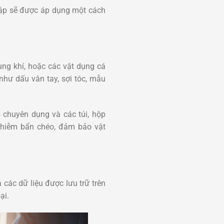
hập sẽ được áp dụng một cách
ung khí, hoặc các vật dụng cá
như dấu vân tay, sợi tóc, mẫu
p chuyên dụng và các túi, hộp
nhiễm bẩn chéo, đảm bảo vật
 các dữ liệu được lưu trữ trên
ại.