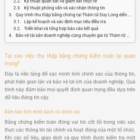
Kỹ thuật quan sát và giám sát thực tế
Kỹ thuật phỏng vấn và xác nhận thông tin
Quy trình thu thập bằng chứng tại Thám tử Duy Long diễn ra như thế nào?
Lập kế hoạch và xác định mục tiêu điều tra
Triển khai và tổng hợp báo cáo kết quả
Bảo vệ tài sản doanh nghiệp cùng chuyên gia từ Thám tử Duy Long
Tại sao việc thu thập bằng chứng kiểm toán lại quan
trọng?
Đây là nền tảng để xác minh tính chính xác của thông tin,
phát hiện gian lận và bảo vệ lợi ích của doanh nghiệp. Quá
trình này đảm bảo mọi quyết định quan trọng đều dựa trên
dữ liệu đáng tin cậy.
Đảm bảo tính minh bạch và chính xác
Bằng chứng kiểm toán đóng vai trò cốt lõi trong việc xác
thực các thông tin tài chính và hoạt động của một tổ chức.
Khi các số liệu, giao dịch và quy trình được kiểm tra một