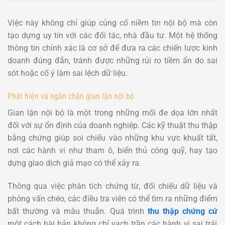
Việc này không chỉ giúp củng cố niềm tin nội bộ mà còn
tạo dựng uy tín với các đối tác, nhà đầu tư. Một hệ thống
thông tin chính xác là cơ sở để đưa ra các chiến lược kinh
doanh đúng đắn, tránh được những rủi ro tiềm ẩn do sai
sót hoặc cố ý làm sai lệch dữ liệu.
Phát hiện và ngăn chặn gian lận nội bộ
Gian lận nội bộ là một trong những mối đe dọa lớn nhất
đối với sự ổn định của doanh nghiệp. Các kỹ thuật thu thập
bằng chứng giúp soi chiếu vào những khu vực khuất tất,
nơi các hành vi như tham ô, biển thủ công quỹ, hay tạo
dựng giao dịch giả mạo có thể xảy ra.
Thông qua việc phân tích chứng từ, đối chiếu dữ liệu và
phỏng vấn chéo, các điều tra viên có thể tìm ra những điểm
bất thường và mâu thuẫn. Quá trình
thu thập chứng cứ
một cách bài bản không chỉ vạch trần các hành vi sai trái