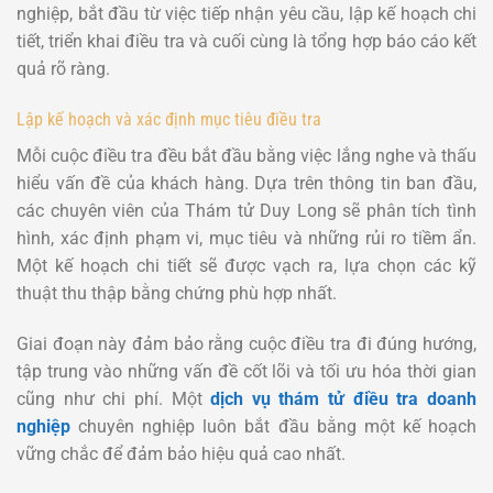
nghiệp, bắt đầu từ việc tiếp nhận yêu cầu, lập kế hoạch chi
tiết, triển khai điều tra và cuối cùng là tổng hợp báo cáo kết
quả rõ ràng.
Lập kế hoạch và xác định mục tiêu điều tra
Mỗi cuộc điều tra đều bắt đầu bằng việc lắng nghe và thấu
hiểu vấn đề của khách hàng. Dựa trên thông tin ban đầu,
các chuyên viên của Thám tử Duy Long sẽ phân tích tình
hình, xác định phạm vi, mục tiêu và những rủi ro tiềm ẩn.
Một kế hoạch chi tiết sẽ được vạch ra, lựa chọn các kỹ
thuật thu thập bằng chứng phù hợp nhất.
Giai đoạn này đảm bảo rằng cuộc điều tra đi đúng hướng,
tập trung vào những vấn đề cốt lõi và tối ưu hóa thời gian
cũng như chi phí. Một
dịch vụ thám tử điều tra doanh
nghiệp
chuyên nghiệp luôn bắt đầu bằng một kế hoạch
vững chắc để đảm bảo hiệu quả cao nhất.