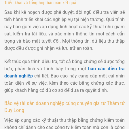
Triển khai và tổng hợp báo cáo kết quả
Sau khi kế hoạch được phê duyệt, đội ngũ điều tra viên sẽ
tiến hành triển khai các nghiệp vụ tại hiện trường. Quá trình
này bao gồm việc áp dụng linh hoạt các kỹ thuật như giám
sát, kiểm tra tài liệu, và xác minh thông tin một cách cẩn
trọng và bảo mật tuyệt đối. Mọi thông tin, dữ liệu thu thập
được đều được ghi nhận và lưu trữ an toàn.
Kết thúc quá trình điều tra, tất cả bằng chứng sẽ được tổng
hợp, phân tích và trình bày trong một
báo cáo điều tra
doanh nghiệp
chi tiết. Báo cáo này cung cấp một cái nhìn
toàn diện về sự việc, kèm theo các bằng chứng xác thực,
giúp khách hàng có đủ cơ sở để đưa ra quyết định.
Bảo vệ tài sản doanh nghiệp cùng chuyên gia từ Thám tử
Duy Long
Việc áp dụng các kỹ thuật thu thập bằng chứng kiểm toán
không chỉ dành cho các công ty kiểm toán mà còn là công