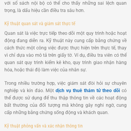
với sổ sách nội bộ có thể cho thấy những sai lệch quan
trọng, là dấu hiệu cần điều tra sâu hơn.
Kỹ thuật quan sát và giám sát thực tế
Quan sát là việc trực tiếp theo dõi một quy trình hoặc hoạt
động đang diễn ra. Kỹ thuật này cung cấp bằng chứng về
cách thức một công việc được thực hiện trên thực tế, thay
vì chỉ dựa vào mô tả trên giấy tờ. Ví dụ, điều tra viên có thể
quan sát quy trình kiểm kê kho, quy trình giao nhận hàng
hóa, hoặc thái độ làm việc của nhân sự.
Trong nhiều trường hợp, việc giám sát đòi hỏi sự chuyên
nghiệp và kín đáo. Một
dịch vụ thuê thám tử theo dõi
có
thể được sử dụng để thu thập thông tin về các hoạt động
bất thường của đối tượng mà không gây nghi ngờ, cung
cấp những bằng chứng sống động và khách quan.
Kỹ thuật phỏng vấn và xác nhận thông tin