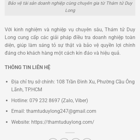
Bảo vệ tài sản doanh nghiệp cùng chuyên gia từ Thám tử Duy
Long
Với kinh nghiệm và nghiệp vụ chuyên sâu, Thám tử Duy
Long cung cấp các giải pháp điều tra doanh nghiệp toàn
diện, giúp làm sáng tỏ sự thật và bảo vệ quyền lợi chính
đáng cho khách hàng một cách kín đáo và hiệu quả.
THÔNG TIN LIÊN HỆ
Địa chỉ trụ sở chính: 108 Trần Đình Xu, Phường Cầu Ông
Lãnh, TP.HCM
Hotline: 079 232 8697 (Zalo, Viber)
Email: thamtuduylong247@gmail.com
Website: https://thamtuduylong.com/