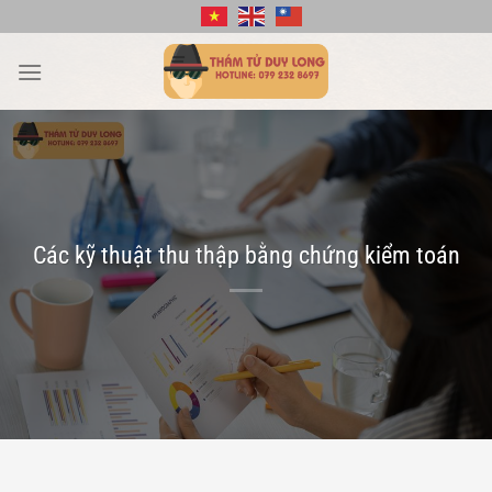
Bỏ
qua
nội
dung
Các kỹ thuật thu thập bằng chứng kiểm toán