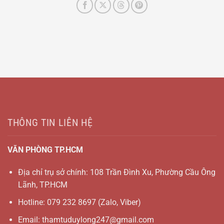
THÔNG TIN LIÊN HỆ
VĂN PHÒNG TP.HCM
Địa chỉ trụ sở chính: 108 Trần Đình Xu, Phường Cầu Ông
Lãnh, TP.HCM
Hotline:
079 232 8697
(Zalo, Viber)
Email:
thamtuduylong247@gmail.com