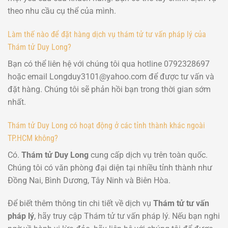
theo nhu cầu cụ thể của mình.
Làm thế nào để đặt hàng dịch vụ thám tử tư vấn pháp lý của
Thám tử Duy Long?
Bạn có thể liên hệ với chúng tôi qua hotline 0792328697
hoặc email Longduy3101@yahoo.com để được tư vấn và
đặt hàng. Chúng tôi sẽ phản hồi bạn trong thời gian sớm
nhất.
Thám tử Duy Long có hoạt động ở các tỉnh thành khác ngoài
TP.HCM không?
Có.
Thám tử Duy Long
cung cấp dịch vụ trên toàn quốc.
Chúng tôi có văn phòng đại diện tại nhiều tỉnh thành như
Đồng Nai, Bình Dương, Tây Ninh và Biên Hòa.
Để biết thêm thông tin chi tiết về dịch vụ
Thám tử tư vấn
pháp lý
, hãy truy cập Thám tử tư vấn pháp lý. Nếu bạn nghi