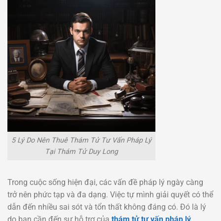
5 Lý Do Nên Thuê Thám Tử Tư Vấn Pháp Lý
Tại Thám Tử Duy Long
Trong cuộc sống hiện đại, các vấn đề pháp lý ngày càng
trở nên phức tạp và đa dạng. Việc tự mình giải quyết có thể
dẫn đến nhiều sai sót và tổn thất không đáng có. Đó là lý
do bạn cần đến sự hỗ trợ của
thám tử tư vấn pháp lý