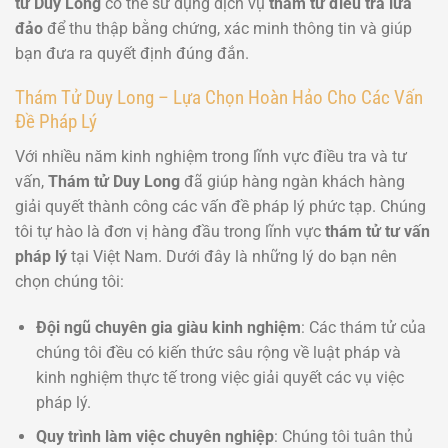
tử Duy Long
có thể sử dụng dịch vụ
thám tử điều tra lừa
đảo
để thu thập bằng chứng, xác minh thông tin và giúp
bạn đưa ra quyết định đúng đắn.
Thám Tử Duy Long – Lựa Chọn Hoàn Hảo Cho Các Vấn
Đề Pháp Lý
Với nhiều năm kinh nghiệm trong lĩnh vực điều tra và tư
vấn,
Thám tử Duy Long
đã giúp hàng ngàn khách hàng
giải quyết thành công các vấn đề pháp lý phức tạp. Chúng
tôi tự hào là đơn vị hàng đầu trong lĩnh vực
thám tử tư vấn
pháp lý
tại Việt Nam. Dưới đây là những lý do bạn nên
chọn chúng tôi:
Đội ngũ chuyên gia giàu kinh nghiệm
: Các thám tử của
chúng tôi đều có kiến thức sâu rộng về luật pháp và
kinh nghiệm thực tế trong việc giải quyết các vụ việc
pháp lý.
Quy trình làm việc chuyên nghiệp
: Chúng tôi tuân thủ