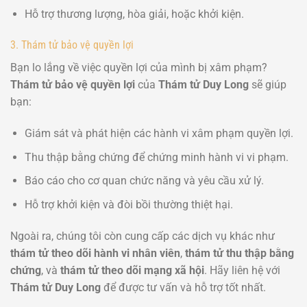
Hỗ trợ thương lượng, hòa giải, hoặc khởi kiện.
3. Thám tử bảo vệ quyền lợi
Bạn lo lắng về việc quyền lợi của mình bị xâm phạm?
Thám tử bảo vệ quyền lợi
của
Thám tử Duy Long
sẽ giúp
bạn:
Giám sát và phát hiện các hành vi xâm phạm quyền lợi.
Thu thập bằng chứng để chứng minh hành vi vi phạm.
Báo cáo cho cơ quan chức năng và yêu cầu xử lý.
Hỗ trợ khởi kiện và đòi bồi thường thiệt hại.
Ngoài ra, chúng tôi còn cung cấp các dịch vụ khác như
thám tử theo dõi hành vi nhân viên
,
thám tử thu thập bằng
chứng
, và
thám tử theo dõi mạng xã hội
. Hãy liên hệ với
Thám tử Duy Long
để được tư vấn và hỗ trợ tốt nhất.