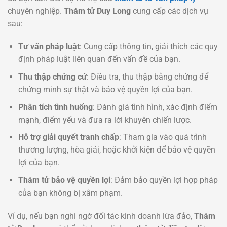
chuyên nghiệp.
Thám tử Duy Long
cung cấp các dịch vụ
sau:
Tư vấn pháp luật
: Cung cấp thông tin, giải thích các quy
định pháp luật liên quan đến vấn đề của bạn.
Thu thập chứng cứ
: Điều tra, thu thập bằng chứng để
chứng minh sự thật và bảo vệ quyền lợi của bạn.
Phân tích tình huống
: Đánh giá tình hình, xác định điểm
mạnh, điểm yếu và đưa ra lời khuyên chiến lược.
Hỗ trợ giải quyết tranh chấp
: Tham gia vào quá trình
thương lượng, hòa giải, hoặc khởi kiện để bảo vệ quyền
lợi của bạn.
Thám tử bảo vệ quyền lợi
: Đảm bảo quyền lợi hợp pháp
của bạn không bị xâm phạm.
Ví dụ, nếu bạn nghi ngờ đối tác kinh doanh lừa đảo,
Thám