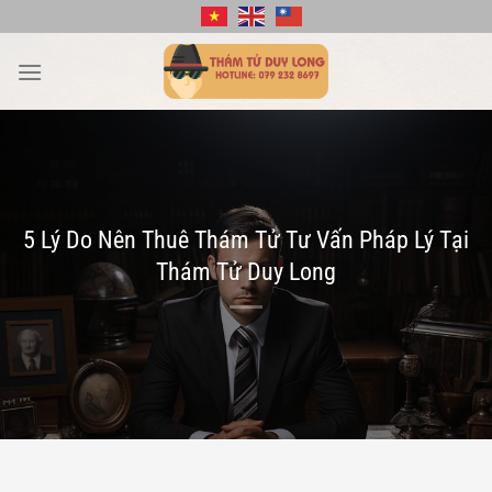
Bỏ
qua
nội
dung
5 Lý Do Nên Thuê Thám Tử Tư Vấn Pháp Lý Tại
Thám Tử Duy Long