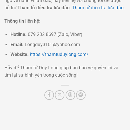
ngờ về hành vi lừa đảo, hãy liên hệ với chúng tôi để được
hỗ trợ
Thám tử điều tra lừa đảo
:
Thám tử điều tra lừa đảo
.
Thông tin liên hệ:
Hotline:
079 232 8697 (Zalo, Viber)
Email:
Longduy3101@yahoo.com
Website:
https://thamtuduylong.com/
Hãy để Thám tử Duy Long giúp bạn bảo vệ quyền lợi và
tìm lại sự bình yên trong cuộc sống!