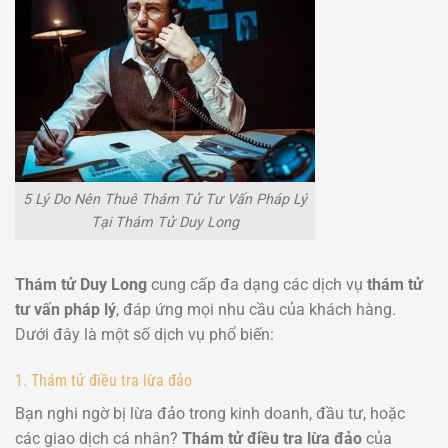
5 Lý Do Nên Thuê Thám Tử Tư Vấn Pháp Lý
Tại Thám Tử Duy Long
Thám tử Duy Long
cung cấp đa dạng các dịch vụ
thám tử
tư vấn pháp lý
, đáp ứng mọi nhu cầu của khách hàng.
Dưới đây là một số dịch vụ phổ biến:
1. Thám tử điều tra lừa đảo
Bạn nghi ngờ bị lừa đảo trong kinh doanh, đầu tư, hoặc
các giao dịch cá nhân?
Thám tử điều tra lừa đảo
của