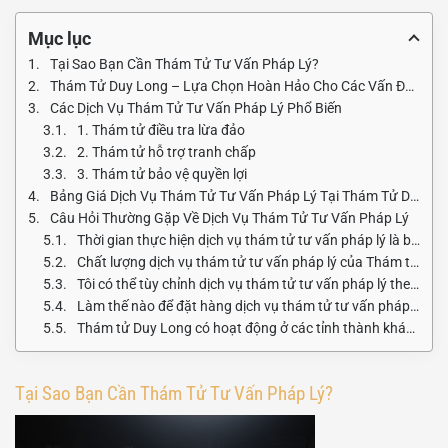
Mục lục
Tại Sao Bạn Cần Thám Tử Tư Vấn Pháp Lý?
Thám Tử Duy Long – Lựa Chọn Hoàn Hảo Cho Các Vấn Đề Pháp Lý
Các Dịch Vụ Thám Tử Tư Vấn Pháp Lý Phổ Biến
1. Thám tử điều tra lừa đảo
2. Thám tử hỗ trợ tranh chấp
3. Thám tử bảo vệ quyền lợi
Bảng Giá Dịch Vụ Thám Tử Tư Vấn Pháp Lý Tại Thám Tử Duy Long
Câu Hỏi Thường Gặp Về Dịch Vụ Thám Tử Tư Vấn Pháp Lý
Thời gian thực hiện dịch vụ thám tử tư vấn pháp lý là bao lâu?
Chất lượng dịch vụ thám tử tư vấn pháp lý của Thám tử Duy Long như thế nào?
Tôi có thể tùy chỉnh dịch vụ thám tử tư vấn pháp lý theo yêu cầu của mình không?
Làm thế nào để đặt hàng dịch vụ thám tử tư vấn pháp lý của Thám tử Duy Long?
Thám tử Duy Long có hoạt động ở các tỉnh thành khác ngoài TP.HCM không?
Tại Sao Bạn Cần Thám Tử Tư Vấn Pháp Lý?