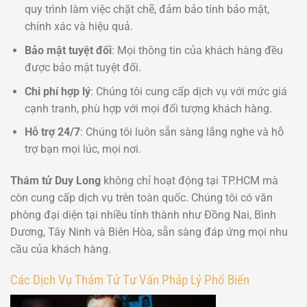
quy trình làm việc chặt chẽ, đảm bảo tính bảo mật,
chính xác và hiệu quả.
Bảo mật tuyệt đối
: Mọi thông tin của khách hàng đều
được bảo mật tuyệt đối.
Chi phí hợp lý
: Chúng tôi cung cấp dịch vụ với mức giá
cạnh tranh, phù hợp với mọi đối tượng khách hàng.
Hỗ trợ 24/7
: Chúng tôi luôn sẵn sàng lắng nghe và hỗ
trợ bạn mọi lúc, mọi nơi.
Thám tử Duy Long
không chỉ hoạt động tại TP.HCM mà
còn cung cấp dịch vụ trên toàn quốc. Chúng tôi có văn
phòng đại diện tại nhiều tỉnh thành như Đồng Nai, Bình
Dương, Tây Ninh và Biên Hòa, sẵn sàng đáp ứng mọi nhu
cầu của khách hàng.
Các Dịch Vụ Thám Tử Tư Vấn Pháp Lý Phổ Biến