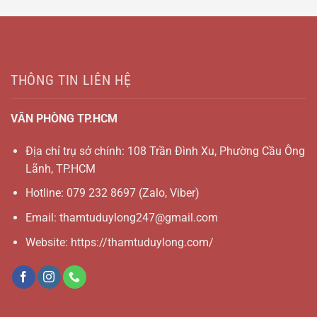
THÔNG TIN LIÊN HỆ
VĂN PHÒNG TP.HCM
Địa chỉ trụ sở chính: 108 Trần Đình Xu, Phường Cầu Ông
Lãnh, TP.HCM
Hotline:
079 232 8697
(Zalo, Viber)
Email:
thamtuduylong247@gmail.com
Website: https://thamtuduylong.com/