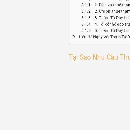
1. Dịch vụ thuê th
2. Chi phí thuê thá
3. Thám Tử Duy Lon
4. Tôi có thể gặp t
5. Thám Tử Duy Lon
Liên Hệ Ngay Với Thám Tử 
Tại Sao Nhu Cầu Th