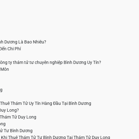
ình Dương Là Bao Nhiêu?
ến Chi Phí
ng ty thám tử tư chuyên nghiệp Bình Dương Uy Tín?
n Môn
ng
 Thuê Thám Tử Uy Tín Hàng Đầu Tại Bình Dương
Duy Long?
i Thám Tử Duy Long
ong
Tử Tư Bình Dương
Khi Thuê Thám Tử Tư Bình Dương Tại Thám Tử Duy Long