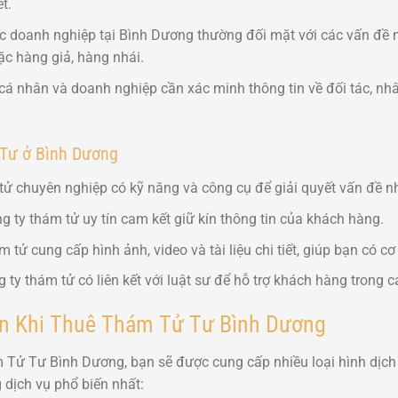
t.
 doanh nghiệp tại Bình Dương thường đối mặt với các vấn đề n
c hàng giả, hàng nhái.
á nhân và doanh nghiệp cần xác minh thông tin về đối tác, nhâ
 Tư ở Bình Dương
ử chuyên nghiệp có kỹ năng và công cụ để giải quyết vấn đề n
 ty thám tử uy tín cam kết giữ kín thông tin của khách hàng.
 tử cung cấp hình ảnh, video và tài liệu chi tiết, giúp bạn có cơ
ty thám tử có liên kết với luật sư để hỗ trợ khách hàng trong c
ến Khi Thuê Thám Tử Tư Bình Dương
 Tử Tư Bình Dương, bạn sẽ được cung cấp nhiều loại hình dịch
 dịch vụ phổ biến nhất: