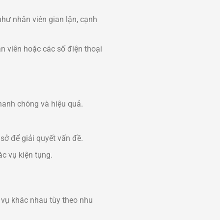
hư nhân viên gian lận, cạnh
n viên hoặc các số điện thoại
hanh chóng và hiệu quả.
 sở để giải quyết vấn đề.
ác vụ kiện tụng.
 vụ khác nhau tùy theo nhu