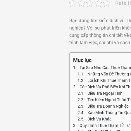
Rate t
Bạn đang tìm kiếm dịch vụ Th
nghiệp? Với sự phát triển khô
cung cấp thông tin chi tiết về
trình làm việc, chi phí và cá
Mục lục
Tại Sao Nhu Cầu Thuê Thám
Những Vấn Đề Thường G
Lợi Ích Khi Thuê Thám 
Các Dịch Vụ Phổ Biến Khi T
Điều Tra Ngoại Tình
Tìm Kiếm Người Thân T
Điều Tra Doanh Nghiệp
Xác Minh Thông Tin Qua
Dịch Vụ Khác
Quy Trình Thuê Thám Tử Tư