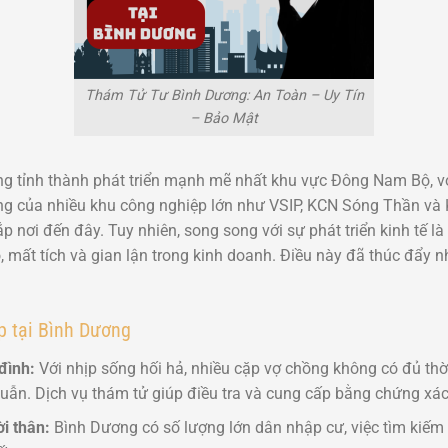
Thám Tử Tư Bình Dương: An Toàn – Uy Tín
– Bảo Mật
g tỉnh thành phát triển mạnh mẽ nhất khu vực Đông Nam Bộ, v
ung của nhiều khu công nghiệp lớn như VSIP, KCN Sóng Thần v
p nơi đến đây. Tuy nhiên, song song với sự phát triển kinh tế là
o, mất tích và gian lận trong kinh doanh. Điều này đã thúc đẩy 
 tại Bình Dương
đình:
Với nhịp sống hối hả, nhiều cặp vợ chồng không có đủ thờ
uẫn. Dịch vụ thám tử giúp điều tra và cung cấp bằng chứng xác
ời thân:
Bình Dương có số lượng lớn dân nhập cư, việc tìm kiếm n