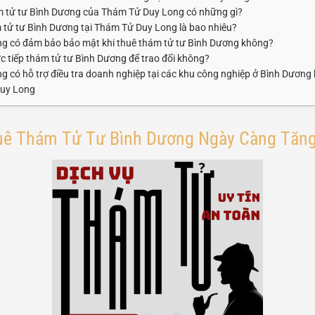
ám tử tư Bình Dương của Thám Tử Duy Long có những gì?
m tử tư Bình Dương tại Thám Tử Duy Long là bao nhiêu?
g có đảm bảo bảo mật khi thuê thám tử tư Bình Dương không?
rực tiếp thám tử tư Bình Dương để trao đổi không?
g có hỗ trợ điều tra doanh nghiệp tại các khu công nghiệp ở Bình Dương
Duy Long
uê Thám Tử Tư Bình Dương Ngày Càng Tăn