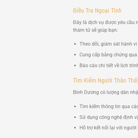
Điều Tra Ngoại Tình
Đây là dịch vụ được yêu cầu 
thám tử sẽ giúp bạn:
Theo dõi, giám sát hành vi
Cung cấp bằng chứng qua h
Báo cáo chi tiết về lịch tr
Tìm Kiếm Người Thân Thấ
Bình Dương có lượng dân nhập 
Tìm kiếm thông tin qua các
Sử dụng công nghệ định vị v
Hỗ trợ kết nối lại với người