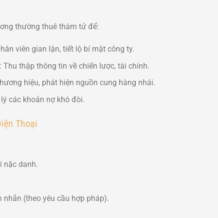
ơng thường thuê thám tử để:
hân viên gian lận, tiết lộ bí mật công ty.
: Thu thập thông tin về chiến lược, tài chính.
thương hiệu, phát hiện nguồn cung hàng nhái.
 lý các khoản nợ khó đòi.
iện Thoại
i nặc danh.
in nhắn (theo yêu cầu hợp pháp).