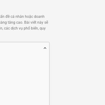
 vấn đề cá nhân hoặc doanh
àng tăng cao. Bài viết này sẽ
ín, các dịch vụ phổ biến, quy