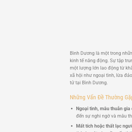
Bình Dương là một trong nhữn
kinh tế năng động. Sự tập tr
một lượng lớn lao động từ khắ
xã hội như ngoại tình, lừa đả
tử tại Bình Dương.
Những Vấn Đề Thường Gặp
Ngoại tình, mâu thuẫn gia 
đến sự nghi ngờ và mâu th
Mất tích hoặc thất lạc ngư