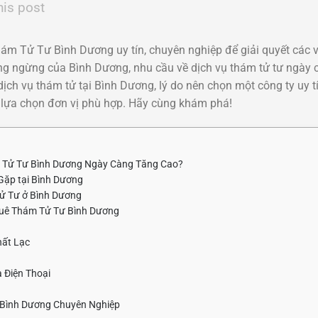
his post
ám Tử Tư Bình Dương uy tín, chuyên nghiệp để giải quyết các
ng ngừng của Bình Dương, nhu cầu về dịch vụ thám tử tư ngày c
 dịch vụ thám tử tại Bình Dương, lý do nên chọn một công ty uy t
ch lựa chọn đơn vị phù hợp. Hãy cùng khám phá!
 Tử Tư Bình Dương Ngày Càng Tăng Cao?
ặp tại Bình Dương
Tử Tư ở Bình Dương
huê Thám Tử Tư Bình Dương
hất Lạc
 Điện Thoại
 Bình Dương Chuyên Nghiệp