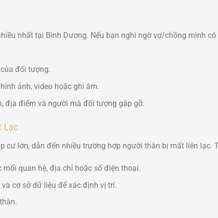
nhiều nhất tại Bình Dương. Nếu bạn nghi ngờ vợ/chồng mình có
 của đối tượng.
ình ảnh, video hoặc ghi âm.
ình, địa điểm và người mà đối tượng gặp gỡ.
t Lạc
cư lớn, dẫn đến nhiều trường hợp người thân bị mất liên lạc. 
 mối quan hệ, địa chỉ hoặc số điện thoại.
à cơ sở dữ liệu để xác định vị trí.
 thân.