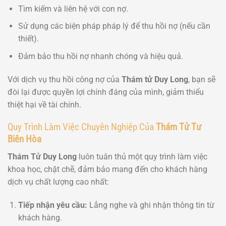
Tìm kiếm và liên hệ với con nợ.
Sử dụng các biện pháp pháp lý để thu hồi nợ (nếu cần
thiết).
Đảm bảo thu hồi nợ nhanh chóng và hiệu quả.
Với dịch vụ thu hồi công nợ của
Thám tử Duy Long
, bạn sẽ
đòi lại được quyền lợi chính đáng của mình, giảm thiểu
thiệt hại về tài chính.
Quy Trình Làm Việc Chuyên Nghiệp Của
Thám Tử Tư
Biên Hòa
Thám Tử Duy Long
luôn tuân thủ một quy trình làm việc
khoa học, chặt chẽ, đảm bảo mang đến cho khách hàng
dịch vụ chất lượng cao nhất:
Tiếp nhận yêu cầu:
Lắng nghe và ghi nhận thông tin từ
khách hàng.