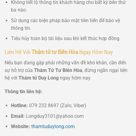
Không tiết lộ thông tin khách hàng cho bất kỳ bên thứ
ba nào.
Sử dụng các biện pháp bảo mật tiên tiến để bảo vệ
thông tin.
Tiêu hủy toàn bộ tài liệu sau khi kết thúc hợp đồng.
Liên Hệ Với
Thám tử tư Biên Hòa
Ngay Hôm Nay
Nếu bạn đang gặp phải những vấn đề khó khăn, cần đến
sự hỗ trợ của
Thám Tử Tư Biên Hòa
, đừng ngần ngại liên
hệ với
Thám tử Duy Long
ngay hôm nay.
Thông tin liên hệ:
Hotline:
079 232 8697 (Zalo, Viber)
Email:
Longduy3101@yahoo.com
Website:
thamtuduylong.com