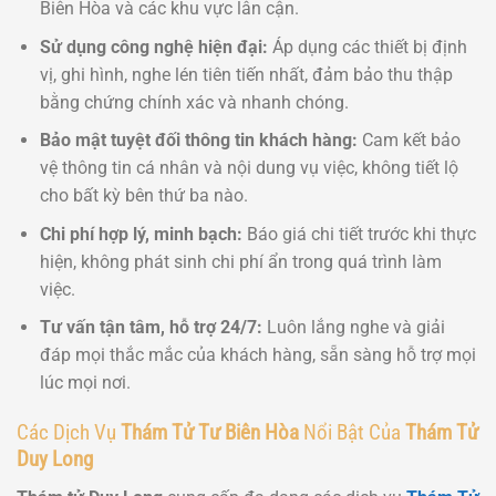
Biên Hòa và các khu vực lân cận.
Sử dụng công nghệ hiện đại:
Áp dụng các thiết bị định
vị, ghi hình, nghe lén tiên tiến nhất, đảm bảo thu thập
bằng chứng chính xác và nhanh chóng.
Bảo mật tuyệt đối thông tin khách hàng:
Cam kết bảo
vệ thông tin cá nhân và nội dung vụ việc, không tiết lộ
cho bất kỳ bên thứ ba nào.
Chi phí hợp lý, minh bạch:
Báo giá chi tiết trước khi thực
hiện, không phát sinh chi phí ẩn trong quá trình làm
việc.
Tư vấn tận tâm, hỗ trợ 24/7:
Luôn lắng nghe và giải
đáp mọi thắc mắc của khách hàng, sẵn sàng hỗ trợ mọi
lúc mọi nơi.
Các Dịch Vụ
Thám Tử Tư Biên Hòa
Nổi Bật Của
Thám Tử
Duy Long