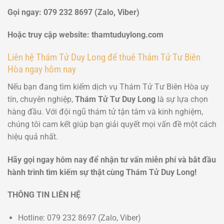
Gọi ngay: 079 232 8697 (Zalo, Viber)
Hoặc truy cập website: thamtuduylong.com
Liên hệ Thám Tử Duy Long để thuê Thám Tử Tư Biên
Hòa ngay hôm nay
Nếu bạn đang tìm kiếm dịch vụ Thám Tử Tư Biên Hòa uy
tín, chuyên nghiệp,
Thám Tử Tư Duy Long
là sự lựa chọn
hàng đầu. Với đội ngũ thám tử tận tâm và kinh nghiệm,
chúng tôi cam kết giúp bạn giải quyết mọi vấn đề một cách
hiệu quả nhất.
Hãy gọi ngay hôm nay để nhận tư vấn miễn phí và bắt đầu
hành trình tìm kiếm sự thật cùng Thám Tử Duy Long!
THÔNG TIN LIÊN HỆ
Hotline: 079 232 8697 (Zalo, Viber)