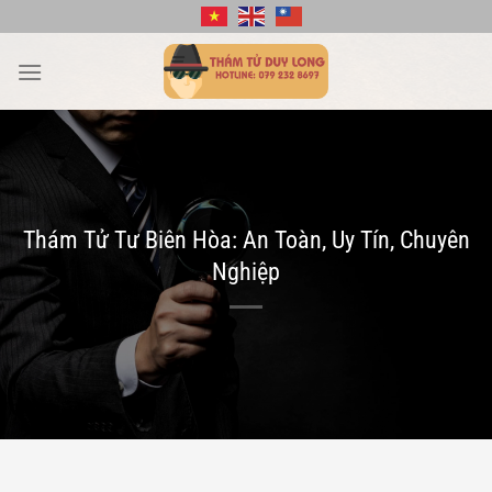
Bỏ
qua
nội
dung
Thám Tử Tư Biên Hòa: An Toàn, Uy Tín, Chuyên
Nghiệp