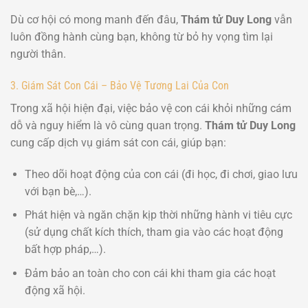
Dù cơ hội có mong manh đến đâu,
Thám tử Duy Long
vẫn
luôn đồng hành cùng bạn, không từ bỏ hy vọng tìm lại
người thân.
3. Giám Sát Con Cái – Bảo Vệ Tương Lai Của Con
Trong xã hội hiện đại, việc bảo vệ con cái khỏi những cám
dỗ và nguy hiểm là vô cùng quan trọng.
Thám tử Duy Long
cung cấp dịch vụ giám sát con cái, giúp bạn:
Theo dõi hoạt động của con cái (đi học, đi chơi, giao lưu
với bạn bè,…).
Phát hiện và ngăn chặn kịp thời những hành vi tiêu cực
(sử dụng chất kích thích, tham gia vào các hoạt động
bất hợp pháp,…).
Đảm bảo an toàn cho con cái khi tham gia các hoạt
động xã hội.