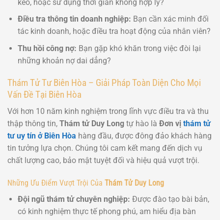
kéo, hoặc sử dụng thời gian không hợp lý?
Điều tra thông tin doanh nghiệp:
Bạn cần xác minh đối
tác kinh doanh, hoặc điều tra hoạt động của nhân viên?
Thu hồi công nợ:
Bạn gặp khó khăn trong việc đòi lại
những khoản nợ dai dẳng?
Thám Tử Tư Biên Hòa – Giải Pháp Toàn Diện Cho Mọi
Vấn Đề Tại Biên Hòa
Với hơn 10 năm kinh nghiệm trong lĩnh vực điều tra và thu
thập thông tin,
Thám tử Duy Long
tự hào là
Đơn vị
thám tử
tư uy tín ở Biên Hòa
hàng đầu, được đông đảo khách hàng
tin tưởng lựa chọn. Chúng tôi cam kết mang đến dịch vụ
chất lượng cao, bảo mật tuyệt đối và hiệu quả vượt trội.
Những Ưu Điểm Vượt Trội Của
Thám Tử Duy Long
Đội ngũ thám tử chuyên nghiệp:
Được đào tạo bài bản,
có kinh nghiệm thực tế phong phú, am hiểu địa bàn