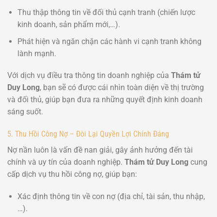
Thu thập thông tin về đối thủ cạnh tranh (chiến lược
kinh doanh, sản phẩm mới,…).
Phát hiện và ngăn chặn các hành vi cạnh tranh không
lành mạnh.
Với dịch vụ điều tra thông tin doanh nghiệp của
Thám tử
Duy Long
, bạn sẽ có được cái nhìn toàn diện về thị trường
và đối thủ, giúp bạn đưa ra những quyết định kinh doanh
sáng suốt.
5. Thu Hồi Công Nợ – Đòi Lại Quyền Lợi Chính Đáng
Nợ nần luôn là vấn đề nan giải, gây ảnh hưởng đến tài
chính và uy tín của doanh nghiệp.
Thám tử Duy Long
cung
cấp dịch vụ thu hồi công nợ, giúp bạn:
Xác định thông tin về con nợ (địa chỉ, tài sản, thu nhập,
…).