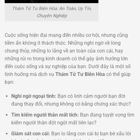
Thám Tử Tư Biên Hòa: An Toàn, Uy Tín,
Chuyên Nghiệp
Cuộc sống hiện đại mang đến nhiều cơ hội, nhưng cũng
tiềm ẩn không ít thách thức. Những nghi ngờ về lòng
chung thủy, những lo lắng về an toàn của con cái, hay
những rủi ro trong kinh doanh có thể gây ảnh hưởng lớn
đến cuộc sống và sự nghiệp của bạn. Dưới đây là một số
tình huống mà dịch vụ
Thám Tử Tư Biên Hòa
có thể giúp
bạn:
Nghi ngờ ngoại tình:
Bạn có linh cảm người bạn đời
đang thay đổi, nhưng không có bằng chứng xác thực?
Tìm kiếm người thân mất tích:
Bạn đang tuyệt vọng tìm
kiếm người thân đột ngột mất liên lạc?
Giám sát con cái:
Bạn lo lắng con cái bị bạn bè xấu lôi