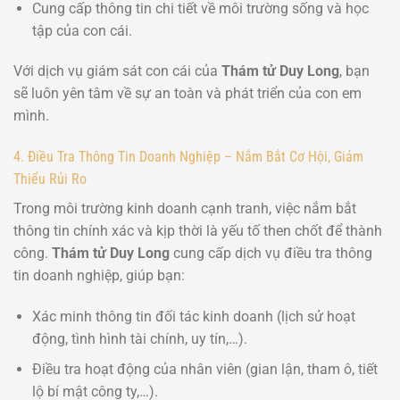
Cung cấp thông tin chi tiết về môi trường sống và học
tập của con cái.
Với dịch vụ giám sát con cái của
Thám tử Duy Long
, bạn
sẽ luôn yên tâm về sự an toàn và phát triển của con em
mình.
4. Điều Tra Thông Tin Doanh Nghiệp – Nắm Bắt Cơ Hội, Giảm
Thiểu Rủi Ro
Trong môi trường kinh doanh cạnh tranh, việc nắm bắt
thông tin chính xác và kịp thời là yếu tố then chốt để thành
công.
Thám tử Duy Long
cung cấp dịch vụ điều tra thông
tin doanh nghiệp, giúp bạn:
Xác minh thông tin đối tác kinh doanh (lịch sử hoạt
động, tình hình tài chính, uy tín,…).
Điều tra hoạt động của nhân viên (gian lận, tham ô, tiết
lộ bí mật công ty,…).