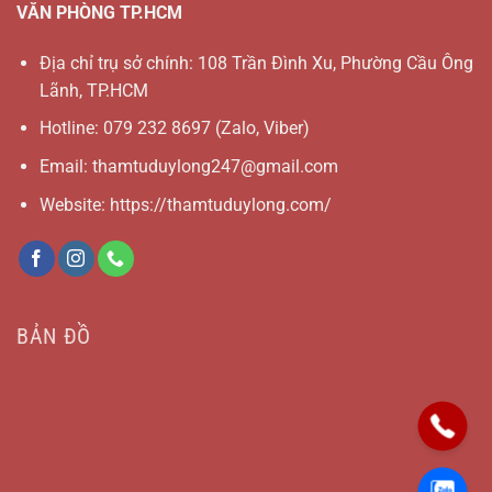
VĂN PHÒNG TP.HCM
Địa chỉ trụ sở chính: 108 Trần Đình Xu, Phường Cầu Ông
Lãnh, TP.HCM
Hotline:
079 232 8697
(Zalo, Viber)
Email:
thamtuduylong247@gmail.com
Website: https://thamtuduylong.com/
BẢN ĐỒ