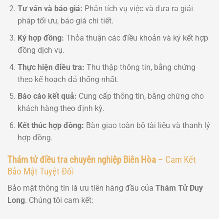
Tư vấn và báo giá:
Phân tích vụ việc và đưa ra giải
pháp tối ưu, báo giá chi tiết.
Ký hợp đồng:
Thỏa thuận các điều khoản và ký kết hợp
đồng dịch vụ.
Thực hiện điều tra:
Thu thập thông tin, bằng chứng
theo kế hoạch đã thống nhất.
Báo cáo kết quả:
Cung cấp thông tin, bằng chứng cho
khách hàng theo định kỳ.
Kết thúc hợp đồng:
Bàn giao toàn bộ tài liệu và thanh lý
hợp đồng.
Thám tử điều tra chuyên nghiệp Biên Hòa
– Cam Kết
Bảo Mật Tuyệt Đối
Bảo mật thông tin là ưu tiên hàng đầu của
Thám Tử Duy
Long
. Chúng tôi cam kết: