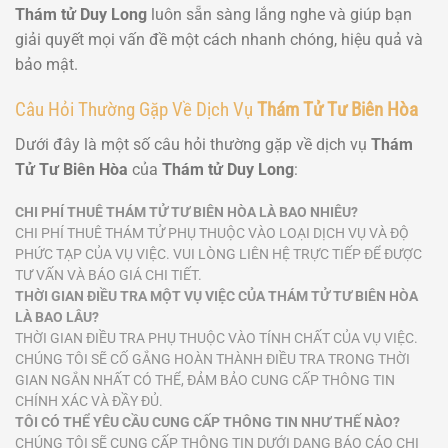
Thám tử Duy Long
luôn sẵn sàng lắng nghe và giúp bạn
giải quyết mọi vấn đề một cách nhanh chóng, hiệu quả và
bảo mật.
Câu Hỏi Thường Gặp Về Dịch Vụ
Thám Tử Tư Biên Hòa
Dưới đây là một số câu hỏi thường gặp về dịch vụ
Thám
Tử Tư Biên Hòa
của
Thám tử Duy Long
:
CHI PHÍ THUÊ THÁM TỬ TƯ BIÊN HÒA LÀ BAO NHIÊU?
CHI PHÍ THUÊ THÁM TỬ PHỤ THUỘC VÀO LOẠI DỊCH VỤ VÀ ĐỘ
PHỨC TẠP CỦA VỤ VIỆC. VUI LÒNG LIÊN HỆ TRỰC TIẾP ĐỂ ĐƯỢC
TƯ VẤN VÀ BÁO GIÁ CHI TIẾT.
THỜI GIAN ĐIỀU TRA MỘT VỤ VIỆC CỦA THÁM TỬ TƯ BIÊN HÒA
LÀ BAO LÂU?
THỜI GIAN ĐIỀU TRA PHỤ THUỘC VÀO TÍNH CHẤT CỦA VỤ VIỆC.
CHÚNG TÔI SẼ CỐ GẮNG HOÀN THÀNH ĐIỀU TRA TRONG THỜI
GIAN NGẮN NHẤT CÓ THỂ, ĐẢM BẢO CUNG CẤP THÔNG TIN
CHÍNH XÁC VÀ ĐẦY ĐỦ.
TÔI CÓ THỂ YÊU CẦU CUNG CẤP THÔNG TIN NHƯ THẾ NÀO?
CHÚNG TÔI SẼ CUNG CẤP THÔNG TIN DƯỚI DẠNG BÁO CÁO CHI