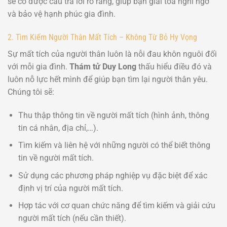
sẽ có được câu trả lời rõ ràng, giúp bạn giải tỏa nghi ngờ
và bảo vệ hạnh phúc gia đình.
2. Tìm Kiếm Người Thân Mất Tích – Không Từ Bỏ Hy Vọng
Sự mất tích của người thân luôn là nỗi đau khôn nguôi đối
với mỗi gia đình.
Thám tử Duy Long
thấu hiểu điều đó và
luôn nỗ lực hết mình để giúp bạn tìm lại người thân yêu.
Chúng tôi sẽ:
Thu thập thông tin về người mất tích (hình ảnh, thông
tin cá nhân, địa chỉ,…).
Tìm kiếm và liên hệ với những người có thể biết thông
tin về người mất tích.
Sử dụng các phương pháp nghiệp vụ đặc biệt để xác
định vị trí của người mất tích.
Hợp tác với cơ quan chức năng để tìm kiếm và giải cứu
người mất tích (nếu cần thiết).