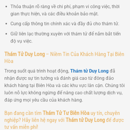
Thỏa thuận rõ ràng về chi phí, phạm vi công việc, thời
gian thực hiện, và các điều khoản bảo mật.
Cung cấp thông tin chính xác và đầy đủ cho thám tử.
Giữ liên lạc thường xuyên với thám tử để nắm bắt tiến
độ vụ việc.
Thám Tử Duy Long
– Niềm Tin Của Khách Hàng Tại Biên
Hòa
Trong suốt quá trình hoạt động,
Thám tử Duy Long
đã
nhận được sự tin tưởng và đánh giá cao từ đông đảo
khách hàng tại Biên Hòa và các khu vực lân cận. Chúng tôi
luôn nỗ lực không ngừng để nâng cao chất lượng dịch vụ,
đáp ứng mọi yêu cầu của khách hàng.
Bạn đang cần tìm
Thám Tử Tư Biên Hòa
uy tín, chuyên
nghiệp? Hãy liên hệ ngay với
Thám tử Duy Long
để được
tư vấn miễn phí!