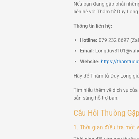
Nếu bạn đang gặp phải những
liên hệ với Thám tử Duy Long.
Thông tin liên hệ:
Hotline:
079 232 8697 (Zalo
Email:
Longduy3101@yah
Website:
https://thamtud
Hãy để Thám tử Duy Long giúp
Tìm hiểu thêm về dịch vụ của 
sẵn sàng hỗ trợ bạn.
Câu Hỏi Thường Gặp 
1. Thời gian điều tra một 