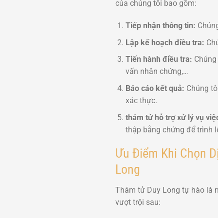
của chúng tôi bao gồm:
Tiếp nhận thông tin:
Chúng 
Lập kế hoạch điều tra:
Chú
Tiến hành điều tra:
Chúng t
vấn nhân chứng,…
Báo cáo kết quả:
Chúng tôi
xác thực.
thám tử hỗ trợ xử lý vụ việ
thập bằng chứng để trình l
Ưu Điểm Khi Chọn Dị
Long
Thám tử Duy Long tự hào là m
vượt trội sau: