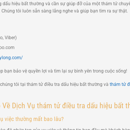
 dấu hiệu bất thường và cần sự giúp đỡ của một thám tử chuy
 Chúng tôi luôn sẵn sàng lắng nghe và giúp bạn tìm ra sự thật.
, Viber)
oo.com
uylong.com/
 bạn bảo vệ quyền lợi và tìm lại sự bình yên trong cuộc sống!
chúng tôi tại thám tử điều tra dấu hiệu bất thường và
thám tử đi
Về Dịch Vụ thám tử điều tra dấu hiệu bất 
vụ việc thường mất bao lâu?