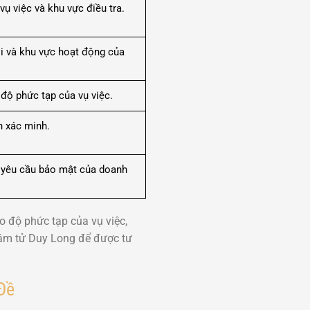
vụ việc và khu vực điều tra.
õi và khu vực hoạt động của
độ phức tạp của vụ việc.
n xác minh.
à yêu cầu bảo mật của doanh
o độ phức tạp của vụ việc,
Thám tử Duy Long để được tư
Đề