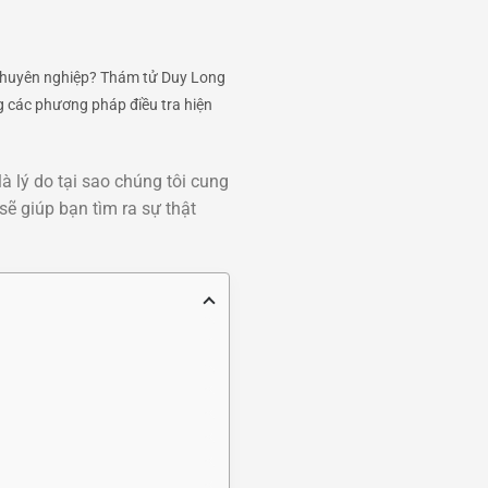
chuyên nghiệp? Thám tử Duy Long
ng các phương pháp điều tra hiện
à lý do tại sao chúng tôi cung
ẽ giúp bạn tìm ra sự thật