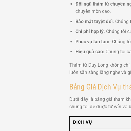
Đội ngũ thám tử chuyên n
chuyên môn cao.
Bảo mật tuyệt đối:
Chúng tô
Chi phí hợp lý:
Chúng tôi cu
Phục vụ tận tâm:
Chúng tôi
Hiệu quả cao:
Chúng tôi ca
Thám tử Duy Long không chỉ l
luôn sẵn sàng lắng nghe và gi
Bảng Giá Dịch Vụ th
Dưới đây là bảng giá tham khả
chúng tôi để được tư vấn và b
DỊCH VỤ