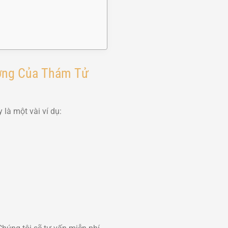
ường Của Thám Tử
là một vài ví dụ: