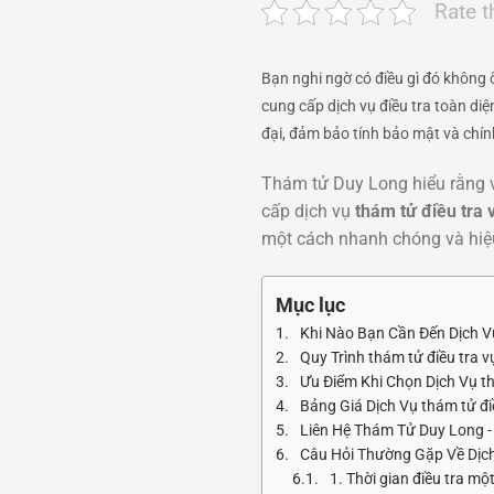
Rate t
Bạn nghi ngờ có điều gì đó không
cung cấp dịch vụ điều tra toàn diệ
đại, đảm bảo tính bảo mật và chín
Thám tử Duy Long hiểu rằng vi
cấp dịch vụ
thám tử điều tra 
một cách nhanh chóng và hiệu
Mục lục
Khi Nào Bạn Cần Đến Dịch V
Quy Trình thám tử điều tra 
Ưu Điểm Khi Chọn Dịch Vụ t
Bảng Giá Dịch Vụ thám tử đi
Liên Hệ Thám Tử Duy Long -
Câu Hỏi Thường Gặp Về Dịch
1. Thời gian điều tra mộ