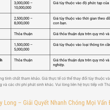
3,000,000 –
Giá tùy thuộc vào độ phức tạp của 
10,000,000
2,500,000 –
Giá tùy thuộc vào thời gian theo d
8,000,000
con bạn.
Thỏa thuận
Giá thỏa thuận dựa trên quy mô và 
1,500,000 –
Giá tùy thuộc vào loại thông tin cầ
5,000,000
nh
Thỏa thuận
Giá thỏa thuận dựa trên quy mô v
nghiệp.
g tính chất tham khảo. Giá thực tế có thể thay đổi tùy thuộc và
 và các chi phí phát sinh khác. Vui lòng liên hệ trực tiếp với 
y Long – Giải Quyết Nhanh Chóng Mọi Vấn 