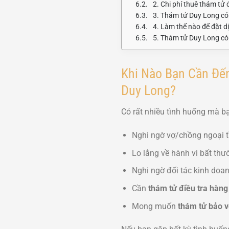
2. Chi phí thuê thám tử 
3. Thám tử Duy Long có
4. Làm thế nào để đặt d
5. Thám tử Duy Long có 
Khi Nào Bạn Cần Đến
Duy Long?
Có rất nhiều tình huống mà bạ
Nghi ngờ vợ/chồng ngoại t
Lo lắng về hành vi bất thư
Nghi ngờ đối tác kinh doan
Cần
thám tử điều tra hàng
Mong muốn
thám tử bảo v