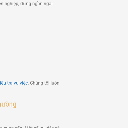
ên nghiệp, đừng ngần ngại
ều tra vụ việc
. Chúng tôi luôn
thường