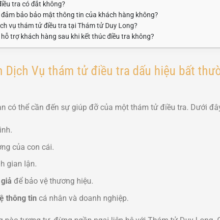
điều tra có đắt không?
 đảm bảo bảo mật thông tin của khách hàng không?
ịch vụ thám tử điều tra tại Thám tử Duy Long?
hỗ trợ khách hàng sau khi kết thúc điều tra không?
 Dịch Vụ thám tử điều tra dấu hiệu bất th
n có thể cần đến sự giúp đỡ của một thám tử điều tra. Dưới đây 
ình.
ờng của con cái.
h gian lận.
 giả
để bảo vệ thương hiệu.
ệ thông tin
cá nhân và doanh nghiệp.