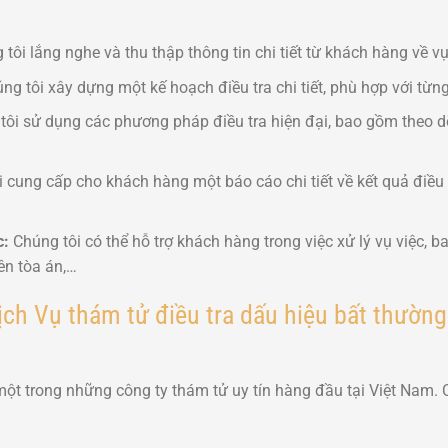
tôi lắng nghe và thu thập thông tin chi tiết từ khách hàng về vụ
ng tôi xây dựng một kế hoạch điều tra chi tiết, phù hợp với từng
ôi sử dụng các phương pháp điều tra hiện đại, bao gồm theo d
 cung cấp cho khách hàng một báo cáo chi tiết về kết quả điều
c
:
Chúng tôi có thể hỗ trợ khách hàng trong việc xử lý vụ việc, b
ên tòa án,…
ch Vụ thám tử điều tra dấu hiệu bất thườ
ột trong những công ty thám tử uy tín hàng đầu tại Việt Nam.