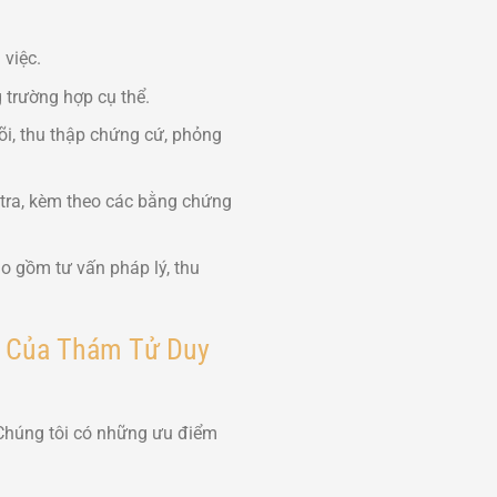
 việc.
 trường hợp cụ thể.
õi, thu thập chứng cứ, phỏng
 tra, kèm theo các bằng chứng
ao gồm tư vấn pháp lý, thu
ng Của Thám Tử Duy
 Chúng tôi có những ưu điểm