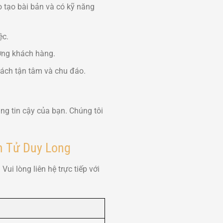
 tạo bài bản và có kỹ năng
ệc.
ượng khách hàng.
ách tận tâm và chu đáo.
g tin cậy của bạn. Chúng tôi
ám Tử Duy Long
i lòng liên hệ trực tiếp với