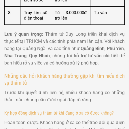
8
Truy tìm số
Từ 3.000.000đ
Tư vấn
điện thoại
trở lên
Lưu ý quan trọng:
Thám tử Duy Long triển khai dịch vụ
thực tế tại TP.HCM và các tỉnh phía nam lân cận. Với khách
hàng tại Quảng Ngãi và các tỉnh như
Quảng Bình
,
Phú Yên
,
Nha Trang
,
Quy Nhơn
, chúng tôi
hỗ trợ tư vấn chi tiết
để
bạn hiểu rõ vụ việc và có hướng xử lý phù hợp.
Những câu hỏi khách hàng thường gặp khi tìm hiểu dịch
vụ thám tử
Trước khi quyết định liên hệ, nhiều khách hàng có những
thắc mắc chung cần được giải đáp rõ ràng.
Ký hợp đồng dịch vụ thám tử khi đang ở xa có được không?
Hoàn toàn được. Khách hàng ở xa có thể trao đổi qua điện