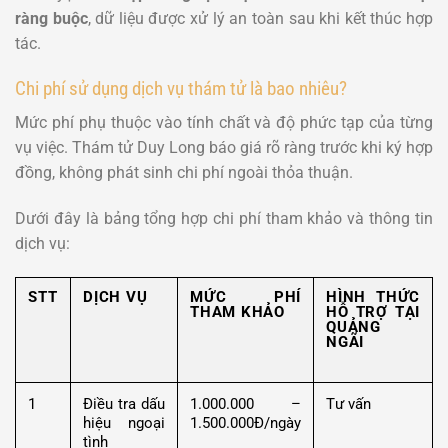
ràng buộc
, dữ liệu được xử lý an toàn sau khi kết thúc hợp
tác.
Chi phí sử dụng dịch vụ thám tử là bao nhiêu?
Mức phí phụ thuộc vào tính chất và độ phức tạp của từng
vụ việc. Thám tử Duy Long báo giá rõ ràng trước khi ký hợp
đồng, không phát sinh chi phí ngoài thỏa thuận.
Dưới đây là bảng tổng hợp chi phí tham khảo và thông tin
dịch vụ:
STT
DỊCH VỤ
MỨC PHÍ
HÌNH THỨC
THAM KHẢO
HỖ TRỢ TẠI
QUẢNG
NGÃI
1
Điều tra dấu
1.000.000 –
Tư vấn
hiệu ngoại
1.500.000Đ/ngày
tình