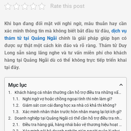
Rate this post
Khi bạn đang đối mặt với nghi ngờ, mâu thuẫn hay cần
xác minh thông tin mà không biết bắt đầu từ đâu,
dịch vụ
thám tử tại Quảng Ngãi
chính là giải pháp giúp bạn có
được sự thật một cách kín đáo và rõ ràng. Thám tử Duy
Long sẵn sàng lắng nghe và tư vấn miễn phí cho khách
hàng tại Quảng Ngãi dù có thể không trực tiếp triển khai
tại đây.
Mục lục
Khách hàng cá nhân thường cần hỗ trợ điều tra những vấn đề gì?
Nghi ngờ vợ hoặc chồng ngoại tình thì nên làm gì?
Giám sát con cái đang học xa nhà có khả thi không?
Xác minh nhân thân trước hôn nhân mang lại lợi ích gì?
Doanh nghiệp tại Quảng Ngãi có thể cần hỗ trợ điều tra những vấn đề nào?
Điều tra hàng giả, hàng nhái bảo vệ thương hiệu hoạt động ra sao?
Xác minh nội bộ doanh nghiệp giúp người quản lý như thế nào?