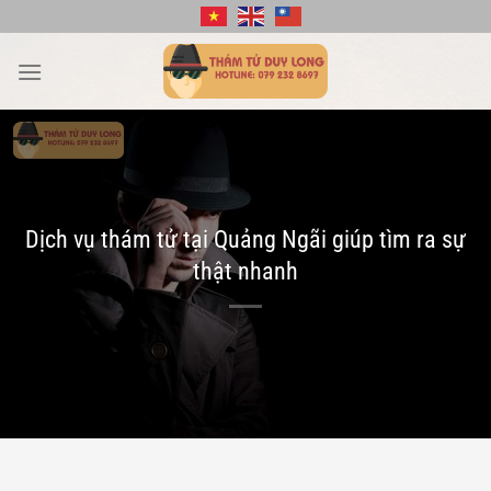
Bỏ
qua
nội
dung
Dịch vụ thám tử tại Quảng Ngãi giúp tìm ra sự
thật nhanh