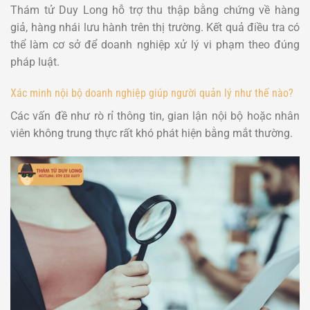
Thám tử Duy Long hỗ trợ thu thập bằng chứng về hàng
giả, hàng nhái lưu hành trên thị trường. Kết quả điều tra
có
thể làm cơ sở để doanh nghiệp xử lý vi phạm theo đúng
pháp luật.
Xác minh nội bộ doanh nghiệp giúp người quản lý như thế nào?
Các vấn đề như rò rỉ thông tin, gian lận nội bộ hoặc nhân
viên không trung thực rất khó phát hiện bằng mắt thường.