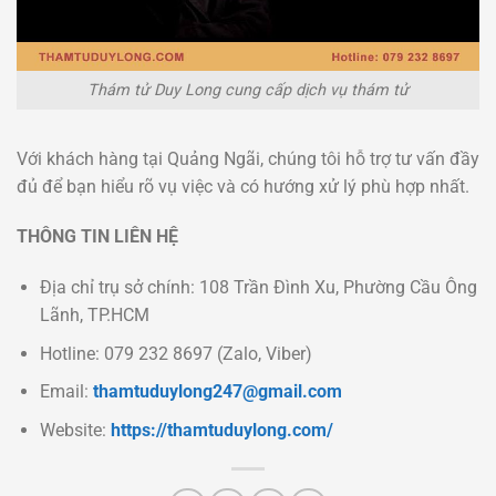
Thám tử Duy Long cung cấp dịch vụ thám tử
Với khách hàng tại Quảng Ngãi, chúng tôi hỗ trợ tư vấn đầy
đủ để bạn hiểu rõ vụ việc và có hướng xử lý phù hợp nhất.
THÔNG TIN LIÊN HỆ
Địa chỉ trụ sở chính: 108 Trần Đình Xu, Phường Cầu Ông
Lãnh, TP.HCM
Hotline: 079 232 8697 (Zalo, Viber)
Email:
thamtuduylong247@gmail.com
Website:
https://thamtuduylong.com/