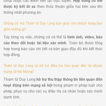
thoại hoặc các kênh liên lạc trực tuyến.
Hợp đồng có thể
được ký kết từ xa
theo thỏa thuận giữa hai bên sau khi
thống nhất phương án.
Chứng cứ mà Thám tử Duy Long bàn giao cho khách hàng bao
gồm những gì?
Tùy từng vụ việc, chứng cứ có thể là
hình ảnh, video, báo
cáo theo dõi hoặc tài liệu xác minh
. Toàn bộ được tổng
hợp trong báo cáo chi tiết và bàn giao đầy đủ khi kết thúc
hợp đồng.
Thám tử Duy Long có hỗ trợ điều tra liên quan đến tài khoản
mạng xã hội không?
Thám tử Duy Long
hỗ trợ thu thập thông tin liên quan đến
hoạt động trên mạng xã hội
trong phạm vi pháp luật cho
phép, phục vụ cho các vụ điều tra cá nhân hoặc xác minh
danh tính.