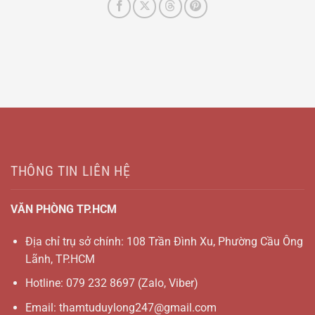
THÔNG TIN LIÊN HỆ
VĂN PHÒNG TP.HCM
Địa chỉ trụ sở chính: 108 Trần Đình Xu, Phường Cầu Ông
Lãnh, TP.HCM
Hotline:
079 232 8697
(Zalo, Viber)
Email:
thamtuduylong247@gmail.com