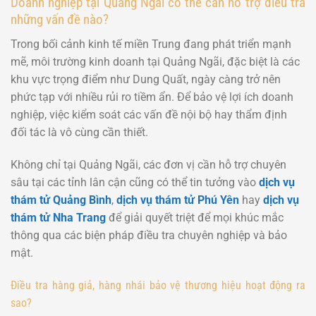
Doanh nghiệp tại Quảng Ngãi có thể cần hỗ trợ điều tra
những vấn đề nào?
Trong bối cảnh kinh tế miền Trung đang phát triển mạnh
mẽ, môi trường kinh doanh tại Quảng Ngãi, đặc biệt là các
khu vực trọng điểm như Dung Quất, ngày càng trở nên
phức tạp với nhiều rủi ro tiềm ẩn. Để bảo vệ lợi ích doanh
nghiệp, việc kiểm soát các vấn đề nội bộ hay thẩm định
đối tác là vô cùng cần thiết.
Không chỉ tại Quảng Ngãi, các đơn vị cần hỗ trợ chuyên
sâu tại các tỉnh lân cận cũng có thể tin tưởng vào
dịch vụ
thám tử Quảng Bình
,
dịch vụ thám tử Phú Yên
hay
dịch vụ
thám tử Nha Trang
để giải quyết triệt để mọi khúc mắc
thông qua các biện pháp điều tra chuyên nghiệp và bảo
mật.
Điều tra hàng giả, hàng nhái bảo vệ thương hiệu hoạt động ra
sao?