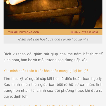
Giám sát sinh hoạt của con cái khi học xa nhà
Dịch vụ theo dõi giám sát giúp cha mẹ
nắm bắt thực tế
sinh hoạt, bạn bè và môi trường con đang tiếp xúc.
Xác minh nhân thân trước hôn nhân mang lại lợi ích gì?
Tìm hiểu kỹ về người sắp kết hôn là điều hoàn toàn hợp lý.
Xác minh nhân thân giúp bạn
biết rõ hồ sơ cá nhân, tình
trạng hôn nhân, tài chính
của đối phương trước khi đưa ra
quyết định lớn.