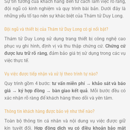
Sự tin tưởng của khách hàng đến từ cách làm việc rõ ràng,
đội ngũ có kinh nghiệm và quy trình bài bản. Dưới đây là
những yếu tố tạo nên sự khác biệt của Thám tử Duy Long.
Đội ngũ và thiết bị của Thám tử Duy Long có gì nổi bật?
Thám tử Duy Long sử dụng trang thiết bị công nghệ cao
phục vụ ghi hình, định vị và thu thập chứng cứ.
Chứng cứ
được lưu trữ rõ ràng
, đảm bảo giá trị sử dụng trong các vụ
việc thực tế.
Vụ việc được tiếp nhận và xử lý theo trình tự nào?
Quy trình gồm 4 bước:
tư vấn miễn phí → khảo sát và báo
giá → ký hợp đồng → bàn giao kết quả
. Mỗi bước đều có
xác nhận rõ ràng để khách hàng theo dõi và yên tâm.
Thông tin khách hàng được bảo vệ như thế nào?
Toàn bộ thông tin cá nhân và nội dung vụ việc được giữ
kín tuyệt đối.
Hợp đồng dịch vụ có điều khoản bảo mật