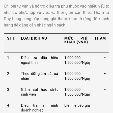
Chi phí tư vấn và hỗ trợ điều tra phụ thuộc vào nhiều yếu tố
như độ phức tạp vụ việc và thời gian cần thiết. Thám tử
Duy Long cung cấp bảng giá tham khảo rõ ràng để khách
hàng dễ dàng cân nhắc ngân sách.
STT
LOẠI DỊCH VỤ
MỨC PHÍ THAM
KHẢO (VNĐ)
1
Điều tra dấu hiệu
1.000.000 –
ngoại tình
1.500.000/Ngày
2
Theo dõi giám sát cá
1.000.000 –
nhân
1.500.000/Ngày
3
Giám sát học sinh,
1.000.000 –
sinh viên
1.500.000/Ngày
4
Điều tra an ninh
Liên hệ báo giá
doanh nghiệp