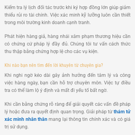
Kiểm tra lý lịch đối tác trước khi ký hợp đồng lớn giúp giảm
thiểu rủi ro tài chính. Việc xác minh kỹ lưỡng luôn cần thiết
trong môi trường kinh doanh cạnh tranh.
Phát hiện hàng giả, hàng nhái xâm phạm thương hiệu cần
có chứng cứ pháp lý đầy đủ. Chúng tôi tư vấn cách thức
thu thập bằng chứng hợp lệ cho các vụ kiện.
Khi nào bạn nên tìm đến lời khuyên từ chuyên gia?
Khi nghi ngờ kéo dài gây ảnh hưởng đến tâm lý và công
việc hàng ngày, bạn cần hỗ trợ chuyên môn. Việc tự điều
tra có thể làm lộ ý định và mất đi yếu tố bất ngờ.
Khi cần bằng chứng rõ ràng để giải quyết các vấn đề pháp
lý hoặc đưa ra quyết định quan trọng. Giải pháp từ
thám tử
xác minh nhân thân
mang lại thông tin chính xác và có giá
trị sử dụng.