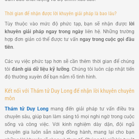
Thời gian để nhận được lời khuyên giải pháp là bao lâu?
Tùy thuộc vào mức độ phức tạp, bạn sẽ nhận được
lời
khuyên giải pháp ngay trong ngày
liên hệ. Những trường
hợp đơn giản có thể được tư vấn
ngay trong cuộc gọi đầu
tiên
.
Các vụ việc phức tạp hơn sẽ cần thêm thời gian để chúng
tôi
đánh giá dữ liệu kỹ lưỡng
. Chúng tôi luôn cập nhật tiến
độ thường xuyên để bạn nắm rõ tình hình.
Kết nối với Thám tử Duy Long để nhận lời khuyên chuyên
môn
Thám tử Duy Long
mang đến giải pháp tư vấn điều tra
chuyên sâu, giúp bạn làm sáng tỏ mọi nghi ngờ trong cuộc
sống và công việc. Với kinh nghiệm dày dặn, đội ngũ
chuyên gia luôn sẵn sàng đồng hành, mang lại cho bạn