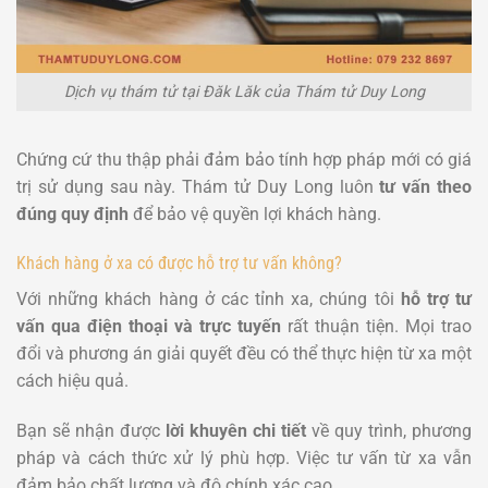
Dịch vụ thám tử tại Đăk Lăk của Thám tử Duy Long
Chứng cứ thu thập phải đảm bảo tính hợp pháp mới có giá
trị sử dụng sau này. Thám tử Duy Long luôn
tư vấn theo
đúng quy định
để bảo vệ quyền lợi khách hàng.
Khách hàng ở xa có được hỗ trợ tư vấn không?
Với những khách hàng ở các tỉnh xa, chúng tôi
hỗ trợ tư
vấn qua điện thoại và trực tuyến
rất thuận tiện. Mọi trao
đổi và phương án giải quyết đều có thể thực hiện từ xa một
cách hiệu quả.
Bạn sẽ nhận được
lời khuyên chi tiết
về quy trình, phương
pháp và cách thức xử lý phù hợp. Việc tư vấn từ xa vẫn
đảm bảo chất lượng và độ chính xác cao.