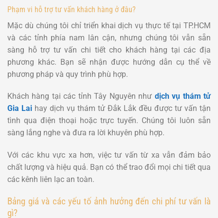
Phạm vi hỗ trợ tư vấn khách hàng ở đâu?
Mặc dù chúng tôi chỉ triển khai dịch vụ thực tế tại TP.HCM
và các tỉnh phía nam lân cận, nhưng chúng tôi vẫn sẵn
sàng hỗ trợ tư vấn chi tiết cho khách hàng tại các địa
phương khác. Bạn sẽ nhận được hướng dẫn cụ thể về
phương pháp và quy trình phù hợp.
Khách hàng tại các tỉnh Tây Nguyên như
dịch vụ thám tử
Gia Lai
hay dịch vụ thám tử Đắk Lắk
đều được tư vấn tận
tình qua điện thoại hoặc trực tuyến. Chúng tôi luôn sẵn
sàng lắng nghe và đưa ra lời khuyên phù hợp.
Với các khu vực xa hơn, việc tư vấn từ xa vẫn đảm bảo
chất lượng và hiệu quả. Bạn có thể trao đổi mọi chi tiết qua
các kênh liên lạc an toàn.
Bảng giá và các yếu tố ảnh hưởng đến chi phí tư vấn là
gì?