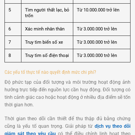
5
Tìm người thất lạc, bỏ
Từ 10.000.000 trở lên
trốn
6
Xác minh nhân thân
Từ 3.000.000 trở lên
7
Truy tìm biển số xe
Từ 3.000.000 trở lên
8
Truy tìm số điện thoại
Từ 3.000.000 trở lên
Các yếu tố thực tế nào quyết định mức chi phí?
Độ phức tạp của đối tượng và môi trường hoạt động ảnh
hưởng trực tiếp đến nguồn lực cần huy động. Đối tượng có
tính cảnh giác cao hoặc hoạt động ở nhiều địa điểm sẽ tốn
thời gian hơn.
Thời gian theo dõi cần thiết để thu thập đủ bằng chứng
cũng là yếu tố quan trọng. Giải pháp từ
dịch vụ theo dõi
giám sát theo yêu cầu
có thể điều chỉnh linh hoạt theo