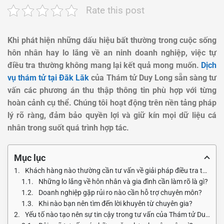
Rate this post
Khi phát hiện những dấu hiệu bất thường trong cuộc sống
hôn nhân hay lo lắng về an ninh doanh nghiệp, việc tự
điều tra thường không mang lại kết quả mong muốn.
Dịch
vụ thám tử tại Đăk Lăk
của Thám tử Duy Long sẵn sàng tư
vấn các phương án thu thập thông tin phù hợp với từng
hoàn cảnh cụ thể. Chúng tôi hoạt động trên nền tảng pháp
lý rõ ràng, đảm bảo quyền lợi và giữ kín mọi dữ liệu cá
nhân trong suốt quá trình hợp tác.
Mục lục
Khách hàng nào thường cần tư vấn về giải pháp điều tra tại vùng Tây Nguyên?
Những lo lắng về hôn nhân và gia đình cần làm rõ là gì?
Doanh nghiệp gặp rủi ro nào cần hỗ trợ chuyên môn?
Khi nào bạn nên tìm đến lời khuyên từ chuyên gia?
Yếu tố nào tạo nên sự tin cậy trong tư vấn của Thám tử Duy Long?