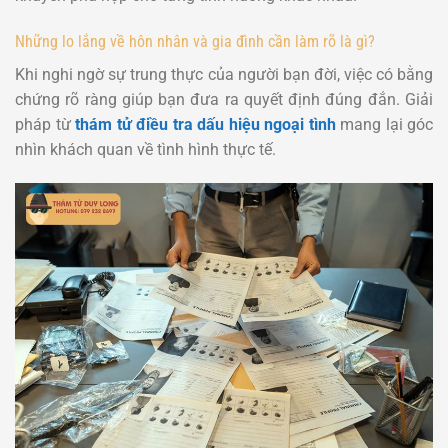
Những lo lắng về hôn nhân và gia đình cần làm rõ là gì?
Khi nghi ngờ sự trung thực của người bạn đời, việc có bằng
chứng rõ ràng giúp bạn đưa ra quyết định đúng đắn. Giải
pháp từ
thám tử điều tra dấu hiệu ngoại tình
mang lại góc
nhìn khách quan về tình hình thực tế.