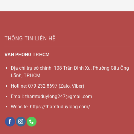
THÔNG TIN LIÊN HỆ
VĂN PHÒNG TP.HCM
Địa chỉ trụ sở chính: 108 Trần Đình Xu, Phường Cầu Ông
Lãnh, TP.HCM
Hotline:
079 232 8697
(Zalo, Viber)
Email:
thamtuduylong247@gmail.com
Website: https://thamtuduylong.com/