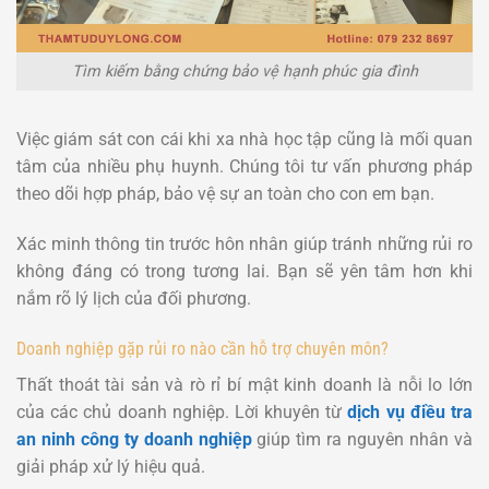
Tìm kiếm bằng chứng bảo vệ hạnh phúc gia đình
Việc giám sát con cái khi xa nhà học tập cũng là mối quan
tâm của nhiều phụ huynh. Chúng tôi tư vấn phương pháp
theo dõi hợp pháp, bảo vệ sự an toàn cho con em bạn.
Xác minh thông tin trước hôn nhân giúp tránh những rủi ro
không đáng có trong tương lai. Bạn sẽ yên tâm hơn khi
nắm rõ lý lịch của đối phương.
Doanh nghiệp gặp rủi ro nào cần hỗ trợ chuyên môn?
Thất thoát tài sản và rò rỉ bí mật kinh doanh là nỗi lo lớn
của các chủ doanh nghiệp. Lời khuyên từ
dịch vụ điều tra
an ninh công ty doanh nghiệp
giúp tìm ra nguyên nhân và
giải pháp xử lý hiệu quả.