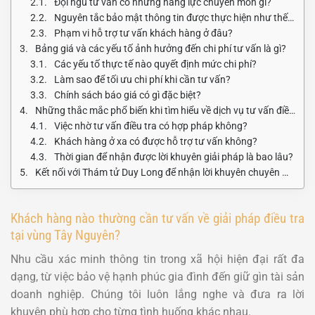
Đội ngũ tư vấn có những năng lực chuyên môn gì?
Nguyên tắc bảo mật thông tin được thực hiện như thế nào?
Phạm vi hỗ trợ tư vấn khách hàng ở đâu?
Bảng giá và các yếu tố ảnh hưởng đến chi phí tư vấn là gì?
Các yếu tố thực tế nào quyết định mức chi phí?
Làm sao để tối ưu chi phí khi cần tư vấn?
Chính sách báo giá có gì đặc biệt?
Những thắc mắc phổ biến khi tìm hiểu về dịch vụ tư vấn điều tra
Việc nhờ tư vấn điều tra có hợp pháp không?
Khách hàng ở xa có được hỗ trợ tư vấn không?
Thời gian để nhận được lời khuyên giải pháp là bao lâu?
Kết nối với Thám tử Duy Long để nhận lời khuyên chuyên môn
Khách hàng nào thường cần tư vấn về giải pháp điều tra
tại vùng Tây Nguyên?
Nhu cầu xác minh thông tin trong xã hội hiện đại rất đa
dạng, từ việc bảo vệ hạnh phúc gia đình đến giữ gìn tài sản
doanh nghiệp. Chúng tôi luôn lắng nghe và đưa ra lời
khuyên phù hợp cho từng tình huống khác nhau.