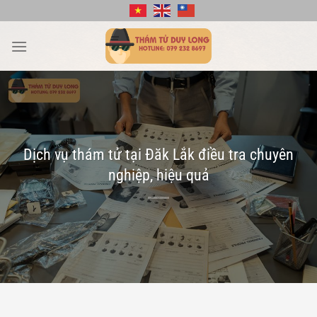
Bỏ
qua
nội
dung
Dịch vụ thám tử tại Đăk Lắk điều tra chuyên
nghiệp, hiệu quả