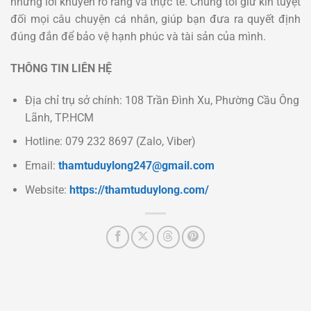
những lời khuyên rõ ràng và thực tế. Chúng tôi giữ kín tuyệt
đối mọi câu chuyện cá nhân, giúp bạn đưa ra quyết định
đúng đắn để bảo vệ hạnh phúc và tài sản của mình.
THÔNG TIN LIÊN HỆ
Địa chỉ trụ sở chính: 108 Trần Đình Xu, Phường Cầu Ông
Lãnh, TP.HCM
Hotline: 079 232 8697 (Zalo, Viber)
Email:
thamtuduylong247@gmail.com
Website:
https://thamtuduylong.com/