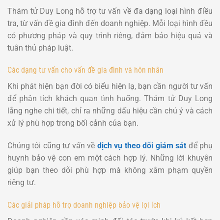
Thám tử Duy Long hỗ trợ tư vấn về đa dạng loại hình điều
tra, từ vấn đề gia đình đến doanh nghiệp. Mỗi loại hình đều
có phương pháp và quy trình riêng, đảm bảo hiệu quả và
tuân thủ pháp luật.
Các dạng tư vấn cho vấn đề gia đình và hôn nhân
Khi phát hiện bạn đời có biểu hiện lạ, bạn cần người tư vấn
để phân tích khách quan tình huống. Thám tử Duy Long
lắng nghe chi tiết, chỉ ra những dấu hiệu cần chú ý và cách
xử lý phù hợp trong bối cảnh của bạn.
Chúng tôi cũng tư vấn về
dịch vụ theo dõi giám sát
để phụ
huynh bảo vệ con em một cách hợp lý. Những lời khuyên
giúp bạn theo dõi phù hợp mà không xâm phạm quyền
riêng tư.
Các giải pháp hỗ trợ doanh nghiệp bảo vệ lợi ích