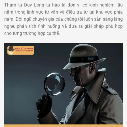
Thám tử Duy Long tự hào là đơn vị có kinh nghiệm lâu
năm trong lĩnh vực tư vấn và điều tra tư tại khu vực phía
nam. Đội ngũ chuyên gia của chúng tôi luôn sẵn sàng lắng
nghe, phân tích tình huống và đưa ra giải pháp phù hợp
cho từng trường hợp cụ thể.