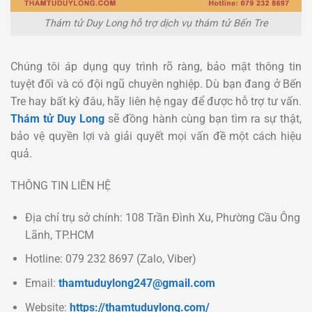
Thám tử Duy Long hỗ trợ dịch vụ thám tử Bến Tre
Chúng tôi áp dụng quy trình rõ ràng, bảo mật thông tin
tuyệt đối và có đội ngũ chuyên nghiệp. Dù bạn đang ở Bến
Tre hay bất kỳ đâu, hãy liên hệ ngay để được hỗ trợ tư vấn.
Thám tử Duy Long
sẽ đồng hành cùng bạn tìm ra sự thật,
bảo vệ quyền lợi và giải quyết mọi vấn đề một cách hiệu
quả.
THÔNG TIN LIÊN HỆ
Địa chỉ trụ sở chính: 108 Trần Đình Xu, Phường Cầu Ông
Lãnh, TP.HCM
Hotline: 079 232 8697 (Zalo, Viber)
Email:
thamtuduylong247@gmail.com
Website:
https://thamtuduylong.com/