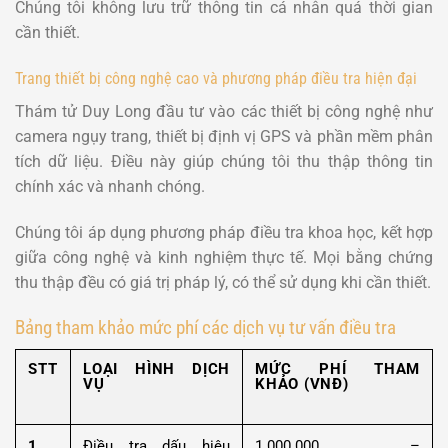
Chúng tôi không lưu trữ thông tin cá nhân quá thời gian
cần thiết.
Trang thiết bị công nghệ cao và phương pháp điều tra hiện đại
Thám tử Duy Long đầu tư vào các thiết bị công nghệ như
camera ngụy trang, thiết bị định vị GPS và phần mềm phân
tích dữ liệu. Điều này giúp chúng tôi thu thập thông tin
chính xác và nhanh chóng.
Chúng tôi áp dụng phương pháp điều tra khoa học, kết hợp
giữa công nghệ và kinh nghiệm thực tế. Mọi bằng chứng
thu thập đều có giá trị pháp lý, có thể sử dụng khi cần thiết.
Bảng tham khảo mức phí các dịch vụ tư vấn điều tra
STT
LOẠI HÌNH DỊCH
MỨC PHÍ THAM
VỤ
KHẢO (VNĐ)
1
Điều tra dấu hiệu
1.000.000 –