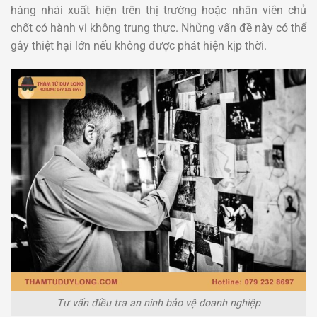
hàng nhái xuất hiện trên thị trường hoặc nhân viên chủ
chốt có hành vi không trung thực. Những vấn đề này có thể
gây thiệt hại lớn nếu không được phát hiện kịp thời.
Tư vấn điều tra an ninh bảo vệ doanh nghiệp