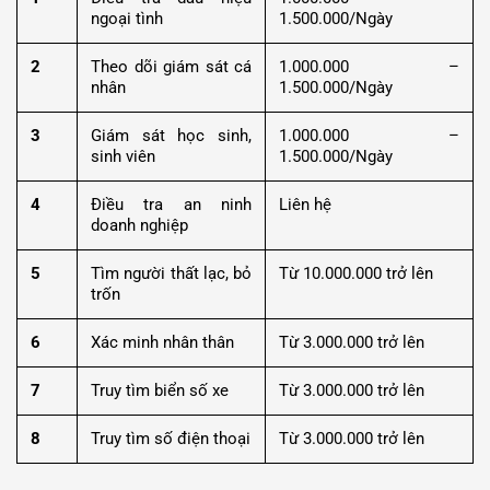
ngoại tình
1.500.000/Ngày
2
Theo dõi giám sát cá
1.000.000 –
nhân
1.500.000/Ngày
3
Giám sát học sinh,
1.000.000 –
sinh viên
1.500.000/Ngày
4
Điều tra an ninh
Liên hệ
doanh nghiệp
5
Tìm người thất lạc, bỏ
Từ 10.000.000 trở lên
trốn
6
Xác minh nhân thân
Từ 3.000.000 trở lên
7
Truy tìm biển số xe
Từ 3.000.000 trở lên
8
Truy tìm số điện thoại
Từ 3.000.000 trở lên