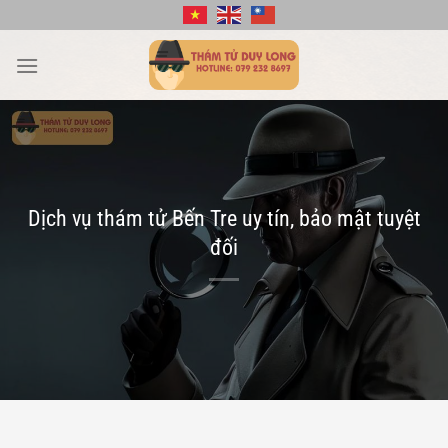
Bỏ
qua
nội
dung
Dịch vụ thám tử Bến Tre uy tín, bảo mật tuyệt
đối