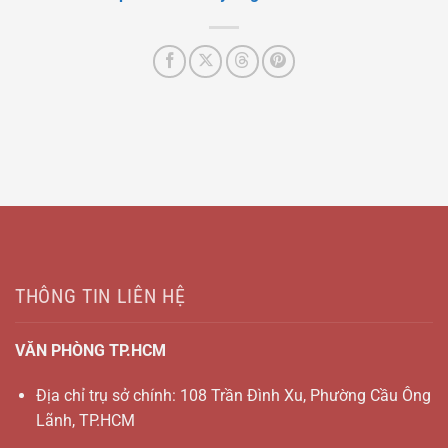
THÔNG TIN LIÊN HỆ
VĂN PHÒNG TP.HCM
Địa chỉ trụ sở chính: 108 Trần Đình Xu, Phường Cầu Ông
Lãnh, TP.HCM