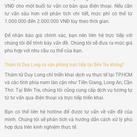
VNĐ cho một buổi tư vấn cơ bản qua điện thoại. Nếu cần
tư vấn sâu hơn với phân tích chi tiết, mức phí có thể từ
1.000.000 đến 2.000.000 VNĐ tùy theo thời gian.
Để nhận báo giá chính xác, bạn nên liên hệ trực tiếp với
chúng tôi để trình bày vấn đề. Chúng tôi sẽ đưa ra mức giá
phù hợp với nhu cầu cụ thể của bạn.
Thám tử Duy Long có văn phòng trực tiếp tại Bến Tre không?
Thám tử Duy Long chỉ triển khai dịch vụ thực tế tại TP.HCM
và các tỉnh phía nam lân cận như Tiền Giang, Long An, Cần
Thơ. Tại Bến Tre, chúng tôi cũng cung cấp dịch vụ tương tự
từ tư vấn qua điện thoại và trực tiếp triển khai.
Bạn có thể liên hệ hotline để được tư vấn về vấn đề của
mình. Chúng tôi sẽ phân tích và hướng dẫn cách xử lý phù
hợp dựa trên kinh nghiệm thực tế.