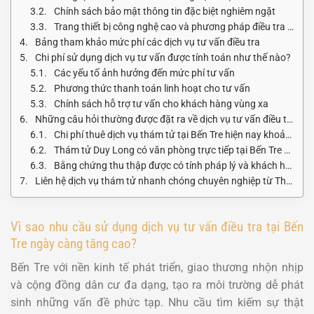
Chính sách bảo mật thông tin đặc biệt nghiêm ngặt
Trang thiết bị công nghệ cao và phương pháp điều tra hiện đại
Bảng tham khảo mức phí các dịch vụ tư vấn điều tra
Chi phí sử dụng dịch vụ tư vấn được tính toán như thế nào?
Các yếu tố ảnh hưởng đến mức phí tư vấn
Phương thức thanh toán linh hoạt cho tư vấn
Chính sách hỗ trợ tư vấn cho khách hàng vùng xa
Những câu hỏi thường được đặt ra về dịch vụ tư vấn điều tra
Chi phí thuê dịch vụ thám tử tại Bến Tre hiện nay khoảng bao nhiêu tiền?
Thám tử Duy Long có văn phòng trực tiếp tại Bến Tre không?
Bằng chứng thu thập được có tính pháp lý và khách hàng nhận được những gì?
Liên hệ dịch vụ thám tử nhanh chóng chuyên nghiệp từ Thám tử Duy Long
Vì sao nhu cầu sử dụng dịch vụ tư vấn điều tra tại Bến
Tre ngày càng tăng cao?
Bến Tre với nền kinh tế phát triển, giao thương nhộn nhịp
và cộng đồng dân cư đa dạng, tạo ra môi trường dễ phát
sinh những vấn đề phức tạp. Nhu cầu tìm kiếm sự thật