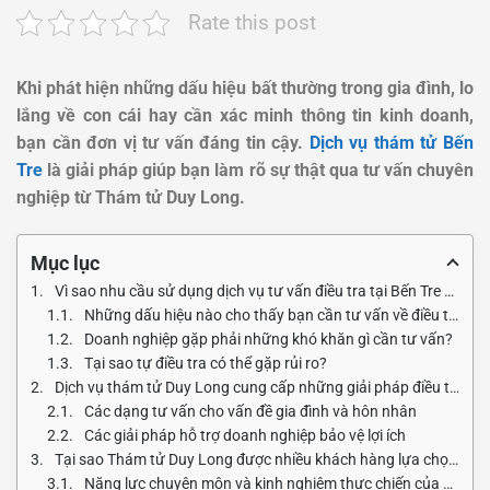
Rate this post
Khi phát hiện những dấu hiệu bất thường trong gia đình, lo
lắng về con cái hay cần xác minh thông tin kinh doanh,
bạn cần đơn vị tư vấn đáng tin cậy.
Dịch vụ thám tử Bến
Tre
là giải pháp giúp bạn làm rõ sự thật qua tư vấn chuyên
nghiệp từ Thám tử Duy Long.
Mục lục
Vì sao nhu cầu sử dụng dịch vụ tư vấn điều tra tại Bến Tre ngày càng tăng cao?
Những dấu hiệu nào cho thấy bạn cần tư vấn về điều tra thông tin?
Doanh nghiệp gặp phải những khó khăn gì cần tư vấn?
Tại sao tự điều tra có thể gặp rủi ro?
Dịch vụ thám tử Duy Long cung cấp những giải pháp điều tra nào?
Các dạng tư vấn cho vấn đề gia đình và hôn nhân
Các giải pháp hỗ trợ doanh nghiệp bảo vệ lợi ích
Tại sao Thám tử Duy Long được nhiều khách hàng lựa chọn tư vấn?
Năng lực chuyên môn và kinh nghiệm thực chiến của đội ngũ