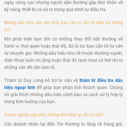
ngày càng cao nhưng người dân thường gặp khó khăn về
kỹ năng, thiết bị và rủi ro trong quá trình tự điều tra.
Những dấu hiệu nào cho thấy bạn cần tư vấn về điều tra thông
tin?
Khi phát hiện bạn đời có những thay đổi bất thường về
hành vi, thói quen hoặc thái độ, đó là lúc bạn cần lời tư vấn
từ chuyên gia. Những dấu hiệu như về muộn thường xuyên,
điện thoại luôn im lặng hoặc thái độ lạnh nhạt có thể chỉ ra
những vấn đề cần làm rõ.
Thám tử Duy Long hỗ trợ tư vấn về
thám tử điều tra dấu
hiệu ngoại tình
để giúp bạn phân tích khách quan. Chúng
tôi giải thích những dấu hiệu cảnh báo và cách xử lý hợp lý
trong tình huống của bạn.
Doanh nghiệp gặp phải những khó khăn gì cần tư vấn?
Các doanh nhân tại Bến Tre thường lo lắng về hàng giả,