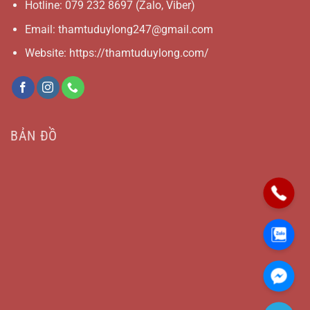
Hotline:
079 232 8697
(Zalo, Viber)
Email:
thamtuduylong247@gmail.com
Website: https://thamtuduylong.com/
BẢN ĐỒ