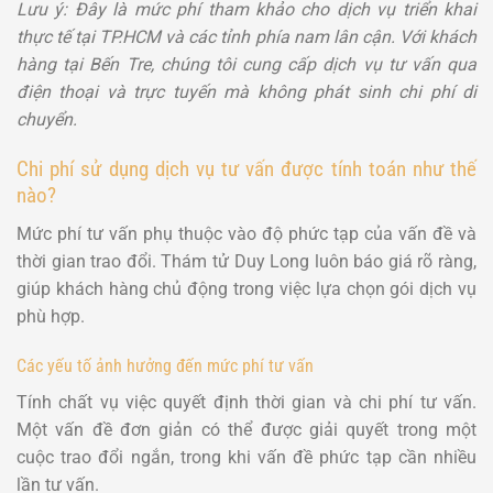
Lưu ý: Đây là mức phí tham khảo cho dịch vụ triển khai
thực tế tại TP.HCM và các tỉnh phía nam lân cận. Với khách
hàng tại Bến Tre, chúng tôi cung cấp dịch vụ tư vấn qua
điện thoại và trực tuyến mà không phát sinh chi phí di
chuyển.
Chi phí sử dụng dịch vụ tư vấn được tính toán như thế
nào?
Mức phí tư vấn phụ thuộc vào độ phức tạp của vấn đề và
thời gian trao đổi. Thám tử Duy Long luôn báo giá rõ ràng,
giúp khách hàng chủ động trong việc lựa chọn gói dịch vụ
phù hợp.
Các yếu tố ảnh hưởng đến mức phí tư vấn
Tính chất vụ việc quyết định thời gian và chi phí tư vấn.
Một vấn đề đơn giản có thể được giải quyết trong một
cuộc trao đổi ngắn, trong khi vấn đề phức tạp cần nhiều
lần tư vấn.