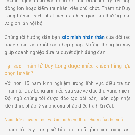
Doanh nghiệp cần xác minh đối tác trước khi ký kết hợp
đồng lớn hoặc kiểm tra nhân viên chủ chốt. Thám tử Duy
Long tư vấn cách phát hiện dấu hiệu gian lận thương mại
và gian lận nội bộ.
Chúng tôi hướng dẫn bạn
xác minh nhân thân
của đối tác
hoặc nhân viên một cách hợp pháp. Những thông tin này
giúp doanh nghiệp đưa ra quyết định đúng đắn.
Tại sao Thám tử Duy Long được nhiều khách hàng lựa
chọn tư vấn?
Với hơn 15 năm kinh nghiệm trong lĩnh vực điều tra tư,
Thám tử Duy Long am hiểu sâu sắc về đặc thù vùng miền.
Đội ngũ chúng tôi được đào tạo bài bản, luôn cập nhật
kiến thức pháp lý và phương pháp điều tra hiện đại.
Năng lực chuyên môn và kinh nghiệm thực chiến của đội ngũ
Thám tử Duy Long sở hữu đội ngũ gồm cựu công an,