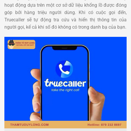
hoạt động dựa trên một cơ sở dữ liệu khổng lồ được đóng
góp bởi hàng triệu người dùng. Khi có cuộc gọi đến,
Truecaller sẽ tự động tra cứu và hiển thị thông tin của
người gọi, kể cả khi số đó không có trong danh bạ của bạn.