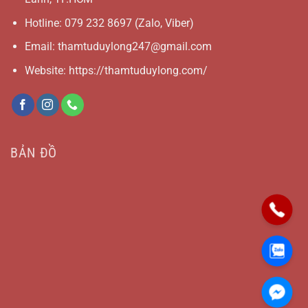
Hotline:
079 232 8697
(Zalo, Viber)
Email:
thamtuduylong247@gmail.com
Website: https://thamtuduylong.com/
BẢN ĐỒ