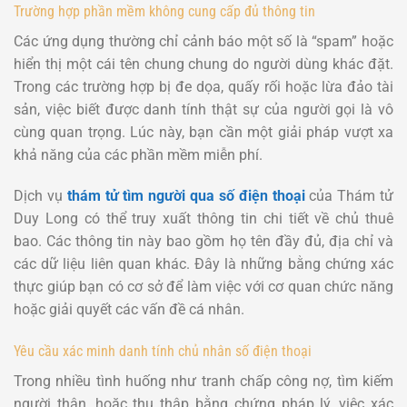
Trường hợp phần mềm không cung cấp đủ thông tin
Các ứng dụng thường chỉ cảnh báo một số là “spam” hoặc
hiển thị một cái tên chung chung do người dùng khác đặt.
Trong các trường hợp bị đe dọa, quấy rối hoặc lừa đảo tài
sản, việc biết được danh tính thật sự của người gọi là vô
cùng quan trọng. Lúc này, bạn cần một giải pháp vượt xa
khả năng của các phần mềm miễn phí.
Dịch vụ
thám tử tìm người qua số điện thoại
của Thám tử
Duy Long có thể truy xuất thông tin chi tiết về chủ thuê
bao. Các thông tin này bao gồm họ tên đầy đủ, địa chỉ và
các dữ liệu liên quan khác. Đây là những bằng chứng xác
thực giúp bạn có cơ sở để làm việc với cơ quan chức năng
hoặc giải quyết các vấn đề cá nhân.
Yêu cầu xác minh danh tính chủ nhân số điện thoại
Trong nhiều tình huống như tranh chấp công nợ, tìm kiếm
người thân, hoặc thu thập bằng chứng pháp lý, việc xác