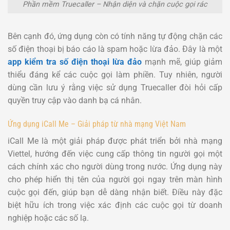
Phần mềm Truecaller – Nhận diện và chặn cuộc gọi rác
Bên cạnh đó, ứng dụng còn có tính năng tự động chặn các
số điện thoại bị báo cáo là spam hoặc lừa đảo. Đây là một
app kiểm tra số điện thoại lừa đảo
mạnh mẽ, giúp giảm
thiểu đáng kể các cuộc gọi làm phiền. Tuy nhiên, người
dùng cần lưu ý rằng việc sử dụng Truecaller đòi hỏi cấp
quyền truy cập vào danh bạ cá nhân.
Ứng dụng iCall Me – Giải pháp từ nhà mạng Việt Nam
iCall Me là một giải pháp được phát triển bởi nhà mạng
Viettel, hướng đến việc cung cấp thông tin người gọi một
cách chính xác cho người dùng trong nước. Ứng dụng này
cho phép hiển thị tên của người gọi ngay trên màn hình
cuộc gọi đến, giúp bạn dễ dàng nhận biết. Điều này đặc
biệt hữu ích trong việc xác định các cuộc gọi từ doanh
nghiệp hoặc các số lạ.