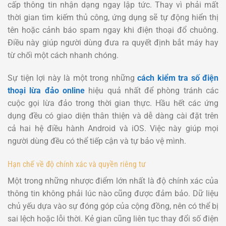
cấp thông tin nhận dạng ngay lập tức. Thay vì phải mất
thời gian tìm kiếm thủ công, ứng dụng sẽ tự động hiển thị
tên hoặc cảnh báo spam ngay khi điện thoại đổ chuông.
Điều này giúp người dùng đưa ra quyết định bắt máy hay
từ chối một cách nhanh chóng.
Sự tiện lợi này là một trong những
cách kiểm tra số điện
thoại lừa đảo online
hiệu quả nhất để phòng tránh các
cuộc gọi lừa đảo trong thời gian thực. Hầu hết các ứng
dụng đều có giao diện thân thiện và dễ dàng cài đặt trên
cả hai hệ điều hành Android và iOS. Việc này giúp mọi
người dùng đều có thể tiếp cận và tự bảo vệ mình.
Hạn chế về độ chính xác và quyền riêng tư
Một trong những nhược điểm lớn nhất là độ chính xác của
thông tin không phải lúc nào cũng được đảm bảo. Dữ liệu
chủ yếu dựa vào sự đóng góp của cộng đồng, nên có thể bị
sai lệch hoặc lỗi thời. Kẻ gian cũng liên tục thay đổi số điện