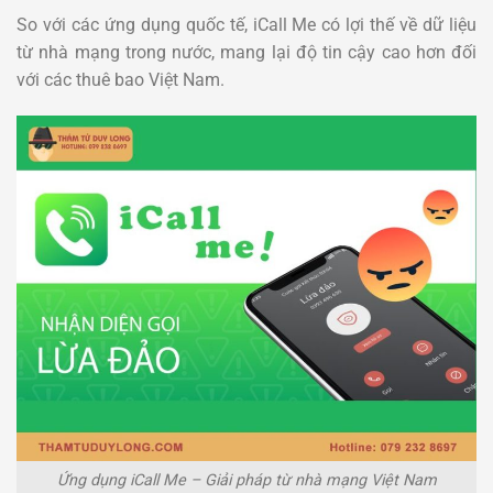
So với các ứng dụng quốc tế, iCall Me có lợi thế về dữ liệu
từ nhà mạng trong nước, mang lại độ tin cậy cao hơn đối
với các thuê bao Việt Nam.
Ứng dụng iCall Me – Giải pháp từ nhà mạng Việt Nam