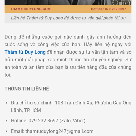
Liên hệ Thám tử Duy Long để được tư vấn giải pháp tối ưu
Đừng để những cuộc gọi nặc danh gây ảnh hưởng đến
cuộc sống và công việc của bạn. Hãy liên hệ ngay với
Thám tử Duy Long
để nhận được sự tư vấn tận tâm và sở
hữu một giải pháp xác minh thông tin chuyên nghiệp. Sự
an toàn và an tâm của bạn là ưu tiên hàng đầu của chúng
tôi.
THÔNG TIN LIÊN HỆ
Địa chỉ trụ sở chính: 108 Trần Đình Xu, Phường Cầu Ông
Lãnh, TP.HCM
Hotline: 079 232 8697 (Zalo, Viber)
Email: thamtuduylong247@gmail.com