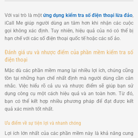
Với vai trò là một
ứng dụng kiểm tra số điện thoại lừa đảo
,
iCall Me giúp người dùng an tâm hơn khi nhận các cuộc
gọi không xác định. Tuy nhiên, hiệu quả của nó có thể bị
hạn chế với các số điện thoại quốc tế hoặc các số ảo.
Đánh giá ưu và nhược điểm của phần mềm kiểm tra số
điện thoại
Mặc dù các phần mềm mang lại nhiều lợi ích, chúng cũng
tồn tại những hạn chế nhất định mà người dùng cần cân
nhắc. Việc hiểu rõ cả ưu và nhược điểm sẽ giúp bạn sử
dụng công cụ một cách hiệu quả và an toàn hơn. Từ đó,
bạn có thể kết hợp nhiều phương pháp để đạt được kết
quả xác minh tốt nhất.
Ưu điểm về sự tiện lợi và nhanh chóng
Lợi ích lớn nhất của các phần mềm này là khả năng cung