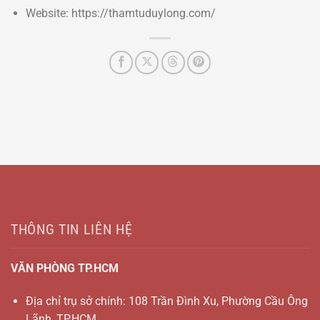
Website: https://thamtuduylong.com/
THÔNG TIN LIÊN HỆ
VĂN PHÒNG TP.HCM
Địa chỉ trụ sở chính: 108 Trần Đình Xu, Phường Cầu Ông
Lãnh, TP.HCM