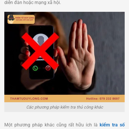
diễn đàn hoặc mạng xã hội.
Các phương pháp kiểm tra thủ công khác
Một phương pháp khác cũng rất hữu ích là
kiểm tra số