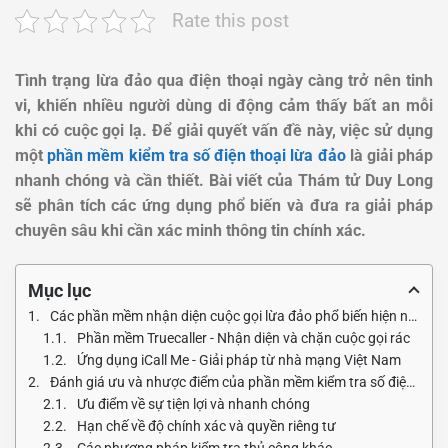
Rate this post
Tình trạng lừa đảo qua điện thoại ngày càng trở nên tinh
vi, khiến nhiều người dùng di động cảm thấy bất an mỗi
khi có cuộc gọi lạ. Để giải quyết vấn đề này, việc sử dụng
một
phần mềm kiểm tra số điện thoại lừa đảo
là giải pháp
nhanh chóng và cần thiết. Bài viết của Thám tử Duy Long
sẽ phân tích các ứng dụng phổ biến và đưa ra giải pháp
chuyên sâu khi cần xác minh thông tin chính xác.
Mục lục
Các phần mềm nhận diện cuộc gọi lừa đảo phổ biến hiện nay
Phần mềm Truecaller - Nhận diện và chặn cuộc gọi rác
Ứng dụng iCall Me - Giải pháp từ nhà mạng Việt Nam
Đánh giá ưu và nhược điểm của phần mềm kiểm tra số điện thoại
Ưu điểm về sự tiện lợi và nhanh chóng
Hạn chế về độ chính xác và quyền riêng tư
Các phương pháp kiểm tra thủ công khác