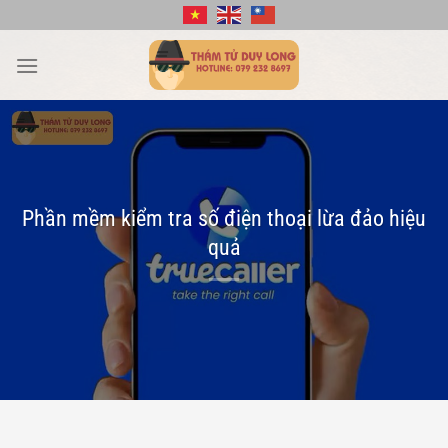
Bỏ
qua
nội
dung
Phần mềm kiểm tra số điện thoại lừa đảo hiệu
quả