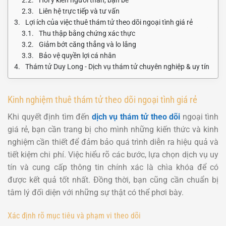
Liên hệ trực tiếp và tư vấn
Lợi ích của việc thuê thám tử theo dõi ngoại tình giá rẻ
Thu thập bằng chứng xác thực
Giảm bớt căng thẳng và lo lắng
Bảo vệ quyền lợi cá nhân
Thám tử Duy Long - Dịch vụ thám tử chuyên nghiệp & uy tín
Kinh nghiệm thuê thám tử theo dõi ngoại tình giá rẻ
Khi quyết định tìm đến
dịch vụ thám tử theo dõi
ngoại tình
giá rẻ, bạn cần trang bị cho mình những kiến thức và kinh
nghiệm cần thiết để đảm bảo quá trình diễn ra hiệu quả và
tiết kiệm chi phí. Việc hiểu rõ các bước, lựa chọn dịch vụ uy
tín và cung cấp thông tin chính xác là chìa khóa để có
được kết quả tốt nhất. Đồng thời, bạn cũng cần chuẩn bị
tâm lý đối diện với những sự thật có thể phơi bày.
Xác định rõ mục tiêu và phạm vi theo dõi