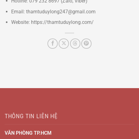
Hotline: 079 232 8697 (Zalo, Viber)
Email: thamtuduylong247@gmail.com
Website: https://thamtuduylong.com/
THÔNG TIN LIÊN HỆ
VĂN PHÒNG TP.HCM