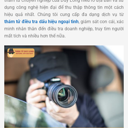
thám tử chuyên nghiệp của Duy Long hiểu rõ địa bàn và sử
dụng công nghệ hiện đại để thu thập thông tin một cách
hiệu quả nhất. Chúng tôi cung cấp đa dạng dịch vụ từ
thám tử điều tra dấu hiệu ngoại tình
, giám sát con cái, xác
minh nhân thân đến điều tra doanh nghiệp, truy tìm người
mất tích và nhiều hơn thế nữa.