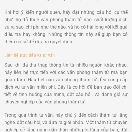
Khi hỏi ý kiến người quen, hãy đặt những câu hỏi cụ thể
như: họ đã thuê văn phòng thám tử nào, chất lượng dịch
vụ ra sao, chi phí như thế nào, và họ có hài lòng với kết quả
điều tra hay không. Những thông tin này sẽ giúp bạn có
thêm cơ sở để đưa ra quyết định.
Liên hệ trực tiếp và tư vấn
Sau khi đã thu thập thông tin từ nhiều nguồn khác nhau,
hãy liên hệ trực tiếp với các văn phòng thám tử mà bạn
quan tâm. Hầu hết các văn phòng thám tử đều cung cấp
dịch vụ tư vấn miễn phí. Đây là cơ hội để bạn trao đổi chi
tiết về tình huống của mình, đặt câu hỏi, và đánh giá sự
chuyên nghiệp của văn phòng thám tử.
Trong quá trình tư vấn, hãy chú ý đến cách thám tử lắng
nghe, đặt câu hỏi, và đưa ra giải pháp. Một thám tử chuyên
nghiệp sẽ lắng nghe cẩn thận những lo lắng của bạn, đặt