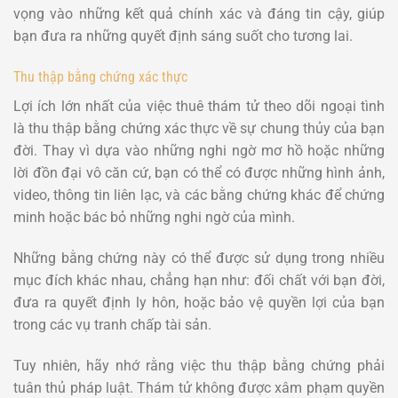
vọng vào những kết quả chính xác và đáng tin cậy, giúp
bạn đưa ra những quyết định sáng suốt cho tương lai.
Thu thập bằng chứng xác thực
Lợi ích lớn nhất của việc thuê thám tử theo dõi ngoại tình
là thu thập bằng chứng xác thực về sự chung thủy của bạn
đời. Thay vì dựa vào những nghi ngờ mơ hồ hoặc những
lời đồn đại vô căn cứ, bạn có thể có được những hình ảnh,
video, thông tin liên lạc, và các bằng chứng khác để chứng
minh hoặc bác bỏ những nghi ngờ của mình.
Những bằng chứng này có thể được sử dụng trong nhiều
mục đích khác nhau, chẳng hạn như: đối chất với bạn đời,
đưa ra quyết định ly hôn, hoặc bảo vệ quyền lợi của bạn
trong các vụ tranh chấp tài sản.
Tuy nhiên, hãy nhớ rằng việc thu thập bằng chứng phải
tuân thủ pháp luật. Thám tử không được xâm phạm quyền