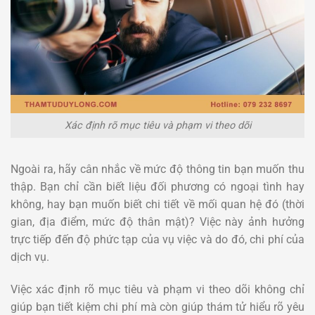
Xác định rõ mục tiêu và phạm vi theo dõi
Ngoài ra, hãy cân nhắc về mức độ thông tin bạn muốn thu
thập. Bạn chỉ cần biết liệu đối phương có ngoại tình hay
không, hay bạn muốn biết chi tiết về mối quan hệ đó (thời
gian, địa điểm, mức độ thân mật)? Việc này ảnh hưởng
trực tiếp đến độ phức tạp của vụ việc và do đó, chi phí của
dịch vụ.
Việc xác định rõ mục tiêu và phạm vi theo dõi không chỉ
giúp bạn tiết kiệm chi phí mà còn giúp thám tử hiểu rõ yêu