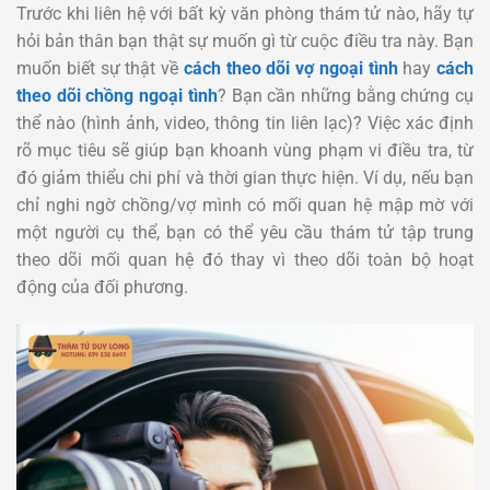
Trước khi liên hệ với bất kỳ văn phòng thám tử nào, hãy tự
hỏi bản thân bạn thật sự muốn gì từ cuộc điều tra này. Bạn
muốn biết sự thật về
cách theo dõi vợ ngoại tình
hay
cách
theo dõi chồng ngoại tình
? Bạn cần những bằng chứng cụ
thể nào (hình ảnh, video, thông tin liên lạc)? Việc xác định
rõ mục tiêu sẽ giúp bạn khoanh vùng phạm vi điều tra, từ
đó giảm thiểu chi phí và thời gian thực hiện. Ví dụ, nếu bạn
chỉ nghi ngờ chồng/vợ mình có mối quan hệ mập mờ với
một người cụ thể, bạn có thể yêu cầu thám tử tập trung
theo dõi mối quan hệ đó thay vì theo dõi toàn bộ hoạt
động của đối phương.