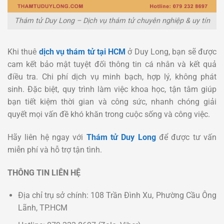
Thám tử Duy Long – Dịch vụ thám tử chuyên nghiệp & uy tín
Khi thuê
dịch vụ thám tử tại HCM
ở Duy Long, bạn sẽ được
cam kết bảo mật tuyệt đối thông tin cá nhân và kết quả
điều tra. Chi phí dịch vụ minh bạch, hợp lý, không phát
sinh. Đặc biệt, quy trình làm việc khoa học, tận tâm giúp
bạn tiết kiệm thời gian và công sức, nhanh chóng giải
quyết mọi vấn đề khó khăn trong cuộc sống và công việc.
Hãy liên hệ ngay với
Thám tử Duy Long
để được tư vấn
miễn phí và hỗ trợ tận tình.
THÔNG TIN LIÊN HỆ
Địa chỉ trụ sở chính: 108 Trần Đình Xu, Phường Cầu Ông
Lãnh, TP.HCM