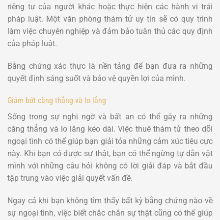
riêng tư của người khác hoặc thực hiện các hành vi trái
pháp luật. Một văn phòng thám tử uy tín sẽ có quy trình
làm việc chuyên nghiệp và đảm bảo tuân thủ các quy định
của pháp luật.
Bằng chứng xác thực là nền tảng để bạn đưa ra những
quyết định sáng suốt và bảo vệ quyền lợi của mình.
Giảm bớt căng thẳng và lo lắng
Sống trong sự nghi ngờ và bất an có thể gây ra những
căng thẳng và lo lắng kéo dài. Việc thuê thám tử theo dõi
ngoại tình có thể giúp bạn giải tỏa những cảm xúc tiêu cực
này. Khi bạn có được sự thật, bạn có thể ngừng tự dằn vặt
mình với những câu hỏi không có lời giải đáp và bắt đầu
tập trung vào việc giải quyết vấn đề.
Ngay cả khi bạn không tìm thấy bất kỳ bằng chứng nào về
sự ngoại tình, việc biết chắc chắn sự thật cũng có thể giúp