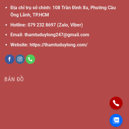
Địa chỉ trụ sở chính: 108 Trần Đình Xu, Phường Cầu
Ông Lãnh, TP.HCM
Hotline:
079 232 8697
(Zalo, Viber)
Email:
thamtuduylong247@gmail.com
Website: https://thamtuduylong.com/
BẢN ĐỒ