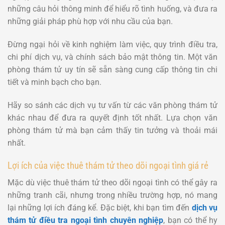
những câu hỏi thông minh để hiểu rõ tình huống, và đưa ra
những giải pháp phù hợp với nhu cầu của bạn.
Đừng ngại hỏi về kinh nghiệm làm việc, quy trình điều tra,
chi phí dịch vụ, và chính sách bảo mật thông tin. Một văn
phòng thám tử uy tín sẽ sẵn sàng cung cấp thông tin chi
tiết và minh bạch cho bạn.
Hãy so sánh các dịch vụ tư vấn từ các văn phòng thám tử
khác nhau để đưa ra quyết định tốt nhất. Lựa chọn văn
phòng thám tử mà bạn cảm thấy tin tưởng và thoải mái
nhất.
Lợi ích của việc thuê thám tử theo dõi ngoại tình giá rẻ
Mặc dù việc thuê thám tử theo dõi ngoại tình có thể gây ra
những tranh cãi, nhưng trong nhiều trường hợp, nó mang
lại những lợi ích đáng kể. Đặc biệt, khi bạn tìm đến
dịch vụ
thám tử điều tra ngoại tình chuyên nghiệp
, bạn có thể hy