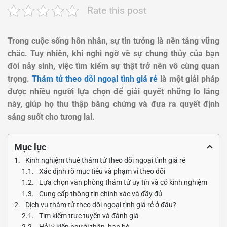
Rate this post
Trong cuộc sống hôn nhân, sự tin tưởng là nền tảng vững
chắc. Tuy nhiên, khi nghi ngờ về sự chung thủy của bạn
đời nảy sinh, việc tìm kiếm sự thật trở nên vô cùng quan
trọng.
Thám tử theo dõi ngoại tình giá rẻ
là một giải pháp
được nhiều người lựa chọn để giải quyết những lo lắng
này, giúp họ thu thập bằng chứng và đưa ra quyết định
sáng suốt cho tương lai.
Mục lục
Kinh nghiệm thuê thám tử theo dõi ngoại tình giá rẻ
Xác định rõ mục tiêu và phạm vi theo dõi
Lựa chọn văn phòng thám tử uy tín và có kinh nghiệm
Cung cấp thông tin chính xác và đầy đủ
Dịch vụ thám tử theo dõi ngoại tình giá rẻ ở đâu?
Tìm kiếm trực tuyến và đánh giá
Hỏi ý kiến người thân, bạn bè