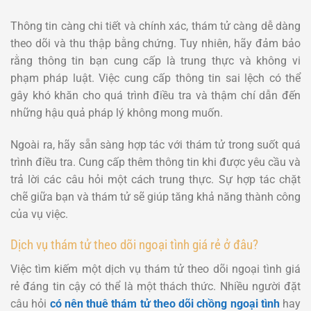
Thông tin càng chi tiết và chính xác, thám tử càng dễ dàng
theo dõi và thu thập bằng chứng. Tuy nhiên, hãy đảm bảo
rằng thông tin bạn cung cấp là trung thực và không vi
phạm pháp luật. Việc cung cấp thông tin sai lệch có thể
gây khó khăn cho quá trình điều tra và thậm chí dẫn đến
những hậu quả pháp lý không mong muốn.
Ngoài ra, hãy sẵn sàng hợp tác với thám tử trong suốt quá
trình điều tra. Cung cấp thêm thông tin khi được yêu cầu và
trả lời các câu hỏi một cách trung thực. Sự hợp tác chặt
chẽ giữa bạn và thám tử sẽ giúp tăng khả năng thành công
của vụ việc.
Dịch vụ thám tử theo dõi ngoại tình giá rẻ ở đâu?
Việc tìm kiếm một dịch vụ thám tử theo dõi ngoại tình giá
rẻ đáng tin cậy có thể là một thách thức. Nhiều người đặt
câu hỏi
có nên thuê thám tử theo dõi chồng ngoại tình
hay