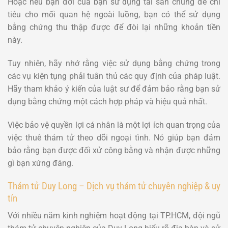
Hoặc nếu bạn đời của bạn sử dụng tài sản chung để chi
tiêu cho mối quan hệ ngoài luồng, bạn có thể sử dụng
bằng chứng thu thập được để đòi lại những khoản tiền
này.
Tuy nhiên, hãy nhớ rằng việc sử dụng bằng chứng trong
các vụ kiện tụng phải tuân thủ các quy định của pháp luật.
Hãy tham khảo ý kiến của luật sư để đảm bảo rằng bạn sử
dụng bằng chứng một cách hợp pháp và hiệu quả nhất.
Việc bảo vệ quyền lợi cá nhân là một lợi ích quan trọng của
việc thuê thám tử theo dõi ngoại tình. Nó giúp bạn đảm
bảo rằng bạn được đối xử công bằng và nhận được những
gì bạn xứng đáng.
Thám tử Duy Long – Dịch vụ thám tử chuyên nghiệp & uy
tín
Với nhiều năm kinh nghiệm hoạt động tại TP.HCM, đội ngũ