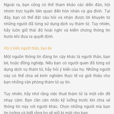
Ngoài ra, bạn cũng có thể tham khảo các diễn đàn, hội
nhóm trực tuyến liên quan đến hôn nhân và gia đình. Tại
đây, bạn có thể đặt câu hỏi và nhận được lời khuyên từ
những người đã từng sử dụng dịch vụ thám tử. Tuy nhiên,
hãy luôn giữ thái độ hoài nghi và kiểm chứng thông tin
trước khi đưa ra quyết định.
Hỏi ý kiến người thân, bạn bè
Một nguồn thông tin đáng tin cậy khác là người thân, bạn
bè, hoặc đồng nghiệp. Nếu bạn có người quen đã từng sử
dụng dịch vụ thám tử, hãy hỏi ý kiến của họ. Những người
này có thể chia sẻ kinh nghiệm thực tế và giới thiệu cho
bạn những văn phòng thám tử uy tín.
Tuy nhiên, hãy nhớ rằng việc thuê thám tử là một vấn đề
nhạy cảm. Bạn cần cân nhắc kỹ lưỡng trước khi chia sẻ
thông tin này với người khác. Chọn những người mà bạn
tin tưởng và biết rằng họ sẽ giữ bí mật cho bạn.