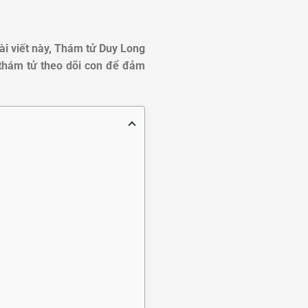
i viết này, Thám tử Duy Long
ê thám tử theo dõi con để đảm