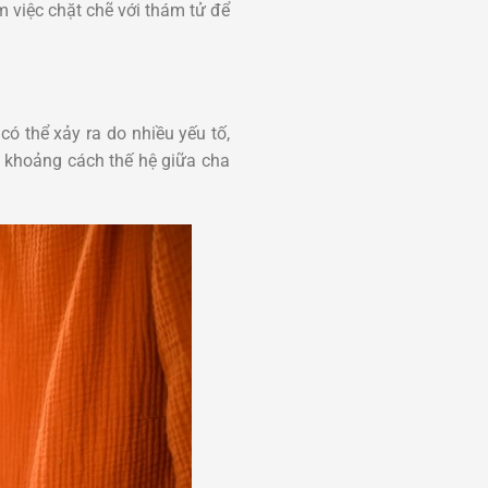
m việc chặt chẽ với thám tử để
ó thể xảy ra do nhiều yếu tố,
 khoảng cách thế hệ giữa cha