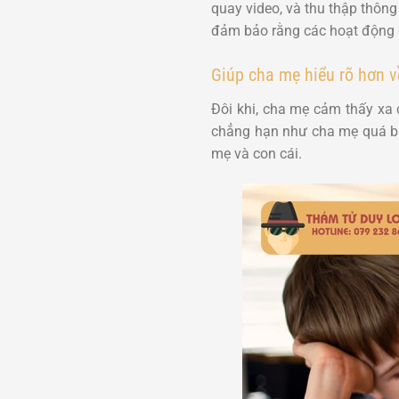
quay video, và thu thập thông
đảm bảo rằng các hoạt động c
Giúp cha mẹ hiểu rõ hơn 
Đôi khi, cha mẹ cảm thấy xa 
chẳng hạn như cha mẹ quá bậ
mẹ và con cái.