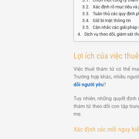
Xác định rõ mục tiêu và
Tuân thủ các quy định p
Giữ bí mật thông tin
Cân nhắc các giải pháp 
Dịch vụ theo dõi, giám sát 
Lợi ích của việc thu
Việc thuê thám tử có thể ma
Trường hợp khác, nhiều người
dõi người yêu
?
Tuy nhiên, những quyết định 
thám tử theo dõi con tập tru
mẹ.
Xác định các mối nguy hi