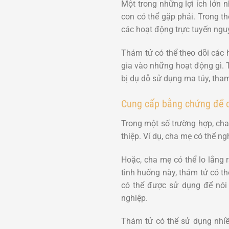
Một trong những lợi ích lớn 
con có thể gặp phải. Trong th
các hoạt động trực tuyến ngu
Thám tử có thể theo dõi các 
gia vào những hoạt động gì. 
bị dụ dỗ sử dụng ma túy, tha
Cung cấp bằng chứng để c
Trong một số trường hợp, ch
thiệp. Ví dụ, cha mẹ có thể 
Hoặc, cha mẹ có thể lo lắng
tình huống này, thám tử có 
có thể được sử dụng để nói 
nghiệp.
Thám tử có thể sử dụng nhi