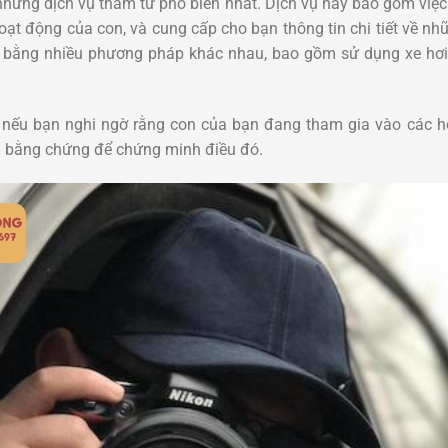
 những dịch vụ thám tử phổ biến nhất. Dịch vụ này bao gồm việc
hoạt động của con, và cung cấp cho bạn thông tin chi tiết về n
n bằng nhiều phương pháp khác nhau, bao gồm sử dụng xe hơi,
h nếu bạn nghi ngờ rằng con của bạn đang tham gia vào các 
 bằng chứng để chứng minh điều đó.