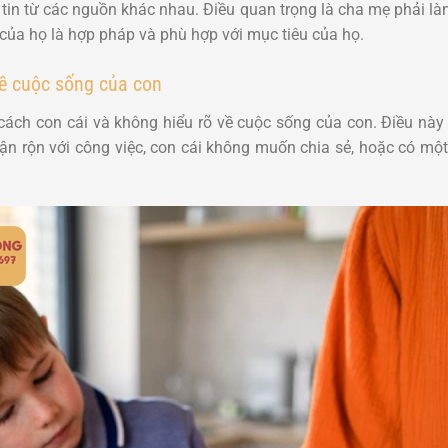
 tin từ các nguồn khác nhau. Điều quan trọng là cha mẹ phải là
ủa họ là hợp pháp và phù hợp với mục tiêu của họ.
về cuộc sống của con
cách con cái và không hiểu rõ về cuộc sống của con. Điều này c
n rộn với công việc, con cái không muốn chia sẻ, hoặc có một