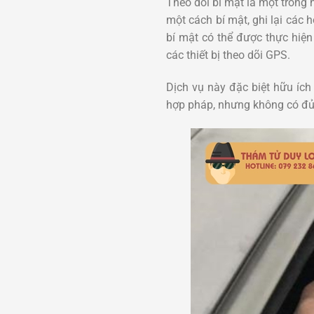
Theo dõi bí mật là một trong
một cách bí mật, ghi lại các 
bí mật có thể được thực hiệ
các thiết bị theo dõi GPS.
Dịch vụ này đặc biệt hữu íc
hợp pháp, nhưng không có đủ