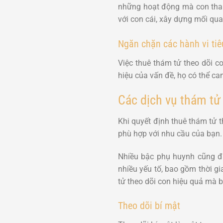
những hoạt động mà con tham
với con cái, xây dựng mối quan
Ngăn chặn các hành vi tiê
Việc thuê thám tử theo dõi c
hiệu của vấn đề, họ có thể can
Các dịch vụ thám tử
Khi quyết định thuê thám tử t
phù hợp với nhu cầu của bạn. 
Nhiều bậc phụ huynh cũng 
nhiều yếu tố, bao gồm thời gi
tử theo dõi con hiệu quả mà b
Theo dõi bí mật