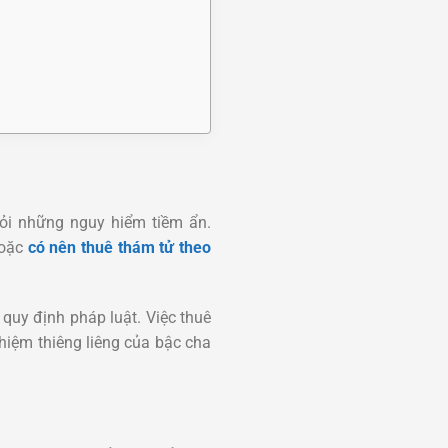
hỏi những nguy hiểm tiềm ẩn.
oặc
có nên thuê thám tử theo
quy định pháp luật. Việc thuê
hiệm thiêng liêng của bậc cha