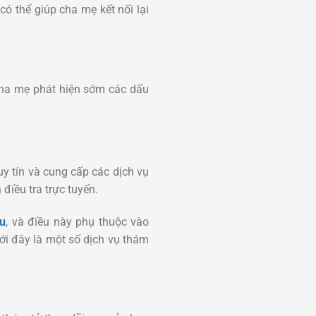
 thể giúp cha mẹ kết nối lại
 cha mẹ phát hiện sớm các dấu
uy tín và cung cấp các dịch vụ
 điều tra trực tuyến.
êu
, và điều này phụ thuộc vào
ưới đây là một số dịch vụ thám