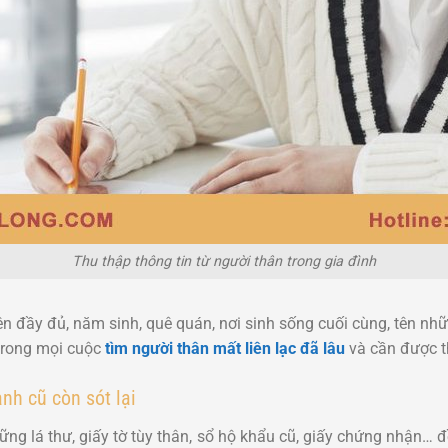
Thu thập thông tin từ người thân trong gia đình
 tên đầy đủ, năm sinh, quê quán, nơi sinh sống cuối cùng, tên nh
trong mọi cuộc
tìm người thân mất liên lạc đã lâu
và cần được t
ảnh cũ còn sót lại
ng lá thư, giấy tờ tùy thân, sổ hộ khẩu cũ, giấy chứng nhận… 