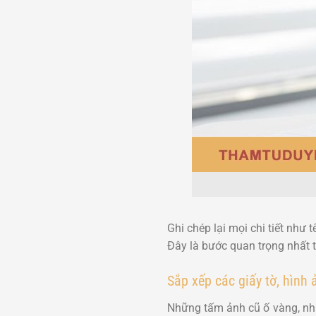
Ghi chép lại mọi chi tiết như
Đây là bước quan trọng nhất 
Sắp xếp các giấy tờ, hình 
Những tấm ảnh cũ ố vàng, nhữ