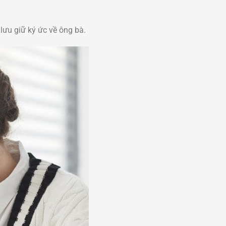
 lưu giữ ký ức về ông bà.