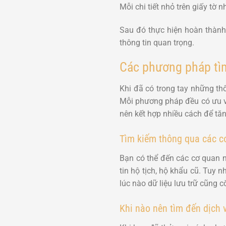
Mỗi chi tiết nhỏ trên giấy tờ
Sau đó thực hiện hoàn thàn
thông tin quan trọng.
Các phương pháp tìm
Khi đã có trong tay những th
Mỗi phương pháp đều có ưu v
nên kết hợp nhiều cách để tăn
Tìm kiếm thông qua các c
Bạn có thể đến các cơ quan n
tin hộ tịch, hộ khẩu cũ. Tuy n
lúc nào dữ liệu lưu trữ cũng c
Khi nào nên tìm đến dịch 