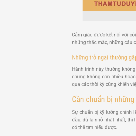
Cảm giác được kết nối với cội
những thắc mắc, những câu c
Những trở ngại thường gặp
Hành trình này thường không h
chứng không còn nhiều hoặc đ
qua các thời kỳ cũng khiến vi
Cần chuẩn bị những t
Sự chuẩn bị kỹ lưỡng chính l
đầu, dù là nhỏ nhặt nhất, thì
có thể tìm hiểu được.