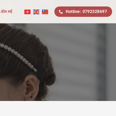
Hotline: 0792328697
LIÊN HỆ