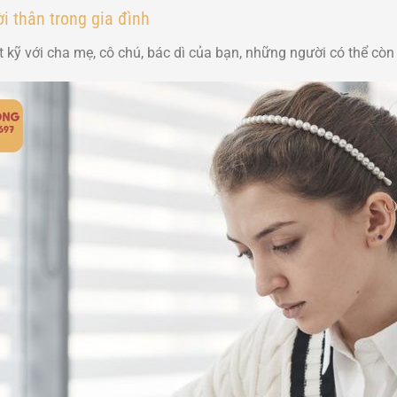
i thân trong gia đình
t kỹ với cha mẹ, cô chú, bác dì của bạn, những người có thể còn