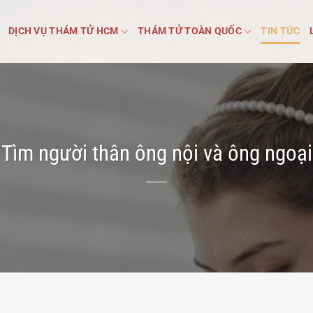
DỊCH VỤ THÁM TỬ HCM
THÁM TỬ TOÀN QUỐC
TIN TỨC
Tìm người thân ông nội và ông ngoại