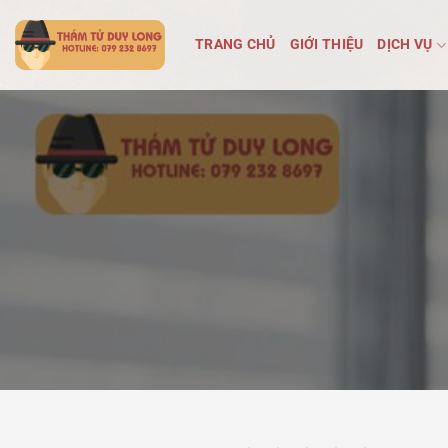
Bỏ
qua
TRANG CHỦ
GIỚI THIỆU
DỊCH VỤ
nội
dung