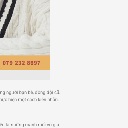
ững người bạn bè, đồng đội cũ.
hực hiện một cách kiên nhẫn.
đều là những manh mối vô giá.