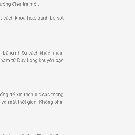
hướng điều tra mới.
 cách khoa học, tránh bỏ sót
nh bằng nhiều cách khác nhau.
 Thám tử Duy Long khuyên bạn
ng để xin trích lục các thông
ạp và mất thời gian. Không phải