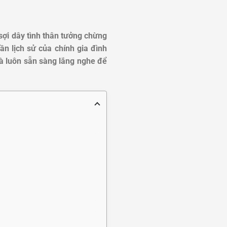
sợi dây tình thân tưởng chừng
ần lịch sử của chính gia đình
à luôn sẵn sàng lắng nghe để