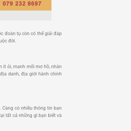
ệc đoàn tụ còn có thể giải đáp
uộc đời.
in ít ỏi, manh mối mơ hồ, nhân
địa danh, địa giới hành chính
. Càng có nhiều thông tin ban
ại tất cả những gì bạn biết và