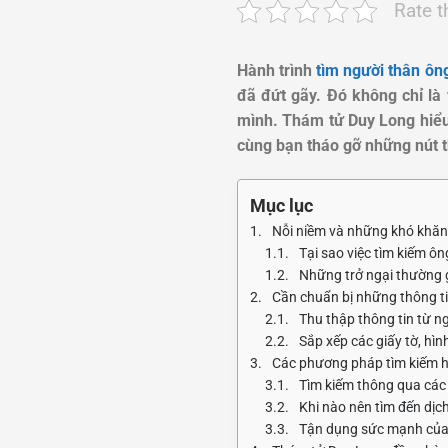
Rate t
Hành trình
tìm người thân ôn
đã đứt gãy. Đó không chỉ là 
mình. Thám tử Duy Long hiểu
cùng bạn tháo gỡ những nút t
Mục lục
Nỗi niềm và những khó khăn k
Tại sao việc tìm kiếm ôn
Những trở ngại thường g
Cần chuẩn bị những thông tin
Thu thập thông tin từ n
Sắp xếp các giấy tờ, hìn
Các phương pháp tìm kiếm h
Tìm kiếm thông qua các
Khi nào nên tìm đến dịc
Tận dụng sức mạnh của