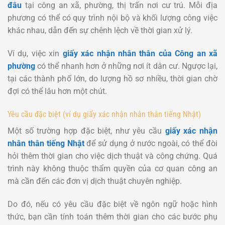
đâu
tại công an xã, phường, thị trấn nơi cư trú. Mỗi địa
phương có thể có quy trình nội bộ và khối lượng công việc
khác nhau, dẫn đến sự chênh lệch về thời gian xử lý.
Ví dụ, việc xin
giấy xác nhận nhân thân của Công an xã
phường
có thể nhanh hơn ở những nơi ít dân cư. Ngược lại,
tại các thành phố lớn, do lượng hồ sơ nhiều, thời gian chờ
đợi có thể lâu hơn một chút.
Yêu cầu đặc biệt (ví dụ giấy xác nhận nhân thân tiếng Nhật)
Một số trường hợp đặc biệt, như yêu cầu
giấy xác nhận
nhân thân tiếng Nhật
để sử dụng ở nước ngoài, có thể đòi
hỏi thêm thời gian cho việc dịch thuật và công chứng. Quá
trình này không thuộc thẩm quyền của cơ quan công an
mà cần đến các đơn vị dịch thuật chuyên nghiệp.
Do đó, nếu có yêu cầu đặc biệt về ngôn ngữ hoặc hình
thức, bạn cần tính toán thêm thời gian cho các bước phụ