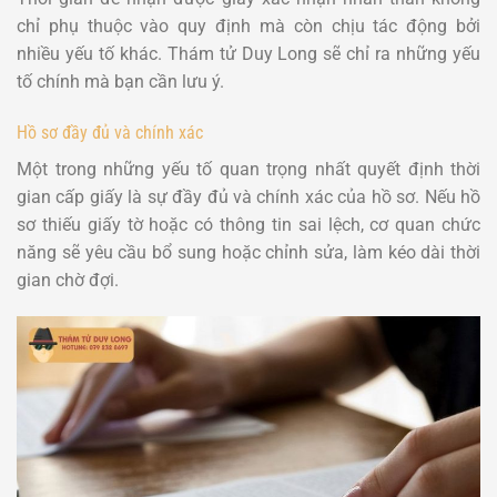
chỉ phụ thuộc vào quy định mà còn chịu tác động bởi
nhiều yếu tố khác. Thám tử Duy Long sẽ chỉ ra những yếu
tố chính mà bạn cần lưu ý.
Hồ sơ đầy đủ và chính xác
Một trong những yếu tố quan trọng nhất quyết định thời
gian cấp giấy là sự đầy đủ và chính xác của hồ sơ. Nếu hồ
sơ thiếu giấy tờ hoặc có thông tin sai lệch, cơ quan chức
năng sẽ yêu cầu bổ sung hoặc chỉnh sửa, làm kéo dài thời
gian chờ đợi.