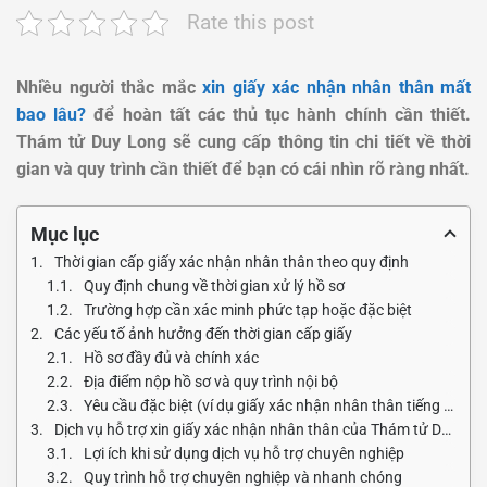
Rate this post
Nhiều người thắc mắc
xin giấy xác nhận nhân thân mất
bao lâu?
để hoàn tất các thủ tục hành chính cần thiết.
Thám tử Duy Long sẽ cung cấp thông tin chi tiết về thời
gian và quy trình cần thiết để bạn có cái nhìn rõ ràng nhất.
Mục lục
Thời gian cấp giấy xác nhận nhân thân theo quy định
Quy định chung về thời gian xử lý hồ sơ
Trường hợp cần xác minh phức tạp hoặc đặc biệt
Các yếu tố ảnh hưởng đến thời gian cấp giấy
Hồ sơ đầy đủ và chính xác
Địa điểm nộp hồ sơ và quy trình nội bộ
Yêu cầu đặc biệt (ví dụ giấy xác nhận nhân thân tiếng Nhật)
Dịch vụ hỗ trợ xin giấy xác nhận nhân thân của Thám tử Duy Long
Lợi ích khi sử dụng dịch vụ hỗ trợ chuyên nghiệp
Quy trình hỗ trợ chuyên nghiệp và nhanh chóng