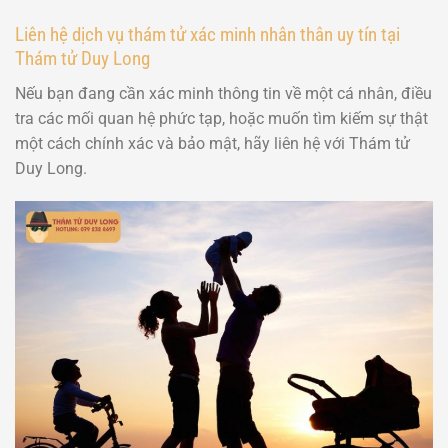
Liên hệ dịch vụ thám tử xác minh nhân thân uy tín tại
Thám tử Duy Long
Nếu bạn đang cần xác minh thông tin về một cá nhân, điều
tra các mối quan hệ phức tạp, hoặc muốn tìm kiếm sự thật
một cách chính xác và bảo mật, hãy liên hệ với Thám tử
Duy Long.