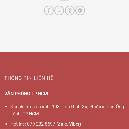
THÔNG TIN LIÊN HỆ
VĂN PHÒNG TP.HCM
Địa chỉ trụ sở chính: 108 Trần Đình Xu, Phường Cầu Ông
Lãnh, TP.HCM
Hotline:
079 232 8697
(Zalo, Viber)