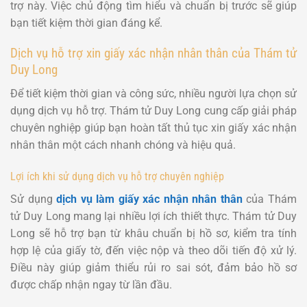
trợ này. Việc chủ động tìm hiểu và chuẩn bị trước sẽ giúp
bạn tiết kiệm thời gian đáng kể.
Dịch vụ hỗ trợ xin giấy xác nhận nhân thân của Thám tử
Duy Long
Để tiết kiệm thời gian và công sức, nhiều người lựa chọn sử
dụng dịch vụ hỗ trợ. Thám tử Duy Long cung cấp giải pháp
chuyên nghiệp giúp bạn hoàn tất thủ tục xin giấy xác nhận
nhân thân một cách nhanh chóng và hiệu quả.
Lợi ích khi sử dụng dịch vụ hỗ trợ chuyên nghiệp
Sử dụng
dịch vụ làm giấy xác nhận nhân thân
của Thám
tử Duy Long mang lại nhiều lợi ích thiết thực. Thám tử Duy
Long sẽ hỗ trợ bạn từ khâu chuẩn bị hồ sơ, kiểm tra tính
hợp lệ của giấy tờ, đến việc nộp và theo dõi tiến độ xử lý.
Điều này giúp giảm thiểu rủi ro sai sót, đảm bảo hồ sơ
được chấp nhận ngay từ lần đầu.