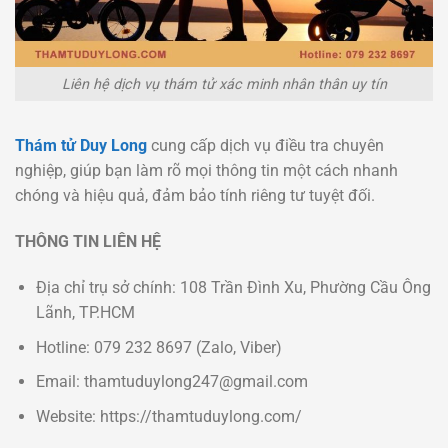
Liên hệ dịch vụ thám tử xác minh nhân thân uy tín
Thám tử Duy Long
cung cấp dịch vụ điều tra chuyên
nghiệp, giúp bạn làm rõ mọi thông tin một cách nhanh
chóng và hiệu quả, đảm bảo tính riêng tư tuyệt đối.
THÔNG TIN LIÊN HỆ
Địa chỉ trụ sở chính: 108 Trần Đình Xu, Phường Cầu Ông
Lãnh, TP.HCM
Hotline: 079 232 8697 (Zalo, Viber)
Email: thamtuduylong247@gmail.com
Website: https://thamtuduylong.com/