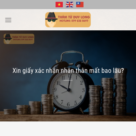
Bỏ
qua
nội
dung
Xin giấy xác nhận nhân thân mất bao lâu?