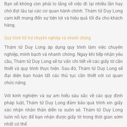
Bạn sẽ không còn phải lo lắng về việc đi lại nhiều lần hay
chờ đợi lâu tại các cơ quan hành chính. Thám tử Duy Long
cam kết mang đến sự tiện lợi và hiệu quả tối đa cho khách
hàng.
Quy trình hỗ trợ chuyên nghiệp và nhanh chóng
Thám tử Duy Long áp dụng quy trình làm việc chuyên
nghiệp, minh bạch và nhanh chóng. Ngay khi tiếp nhận yêu
cầu, Thám tử Duy Long sẽ tư vấn chi tiết về các giấy tờ cần
thiết và quy trình thực hiện. Sau đó, Thám tử Duy Long sẽ
đại diện bạn hoàn tất các thủ tục cần thiết với cơ quan
chức năng.
Với kinh nghiệm và sự am hiểu sâu sắc về các quy định
pháp luật, Thám tử Duy Long đảm bảo quá trình xin giấy
xác nhận nhân thân diễn ra suôn sẻ. Thám tử Duy Long
luôn nỗ lực để bạn nhận được giấy tờ trong thời gian sớm
nhất có thể.