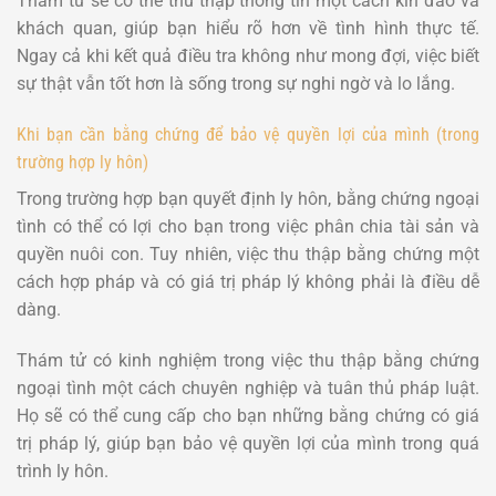
Thám tử sẽ có thể thu thập thông tin một cách kín đáo và
khách quan, giúp bạn hiểu rõ hơn về tình hình thực tế.
Ngay cả khi kết quả điều tra không như mong đợi, việc biết
sự thật vẫn tốt hơn là sống trong sự nghi ngờ và lo lắng.
Khi bạn cần bằng chứng để bảo vệ quyền lợi của mình (trong
trường hợp ly hôn)
Trong trường hợp bạn quyết định ly hôn, bằng chứng ngoại
tình có thể có lợi cho bạn trong việc phân chia tài sản và
quyền nuôi con. Tuy nhiên, việc thu thập bằng chứng một
cách hợp pháp và có giá trị pháp lý không phải là điều dễ
dàng.
Thám tử có kinh nghiệm trong việc thu thập bằng chứng
ngoại tình một cách chuyên nghiệp và tuân thủ pháp luật.
Họ sẽ có thể cung cấp cho bạn những bằng chứng có giá
trị pháp lý, giúp bạn bảo vệ quyền lợi của mình trong quá
trình ly hôn.