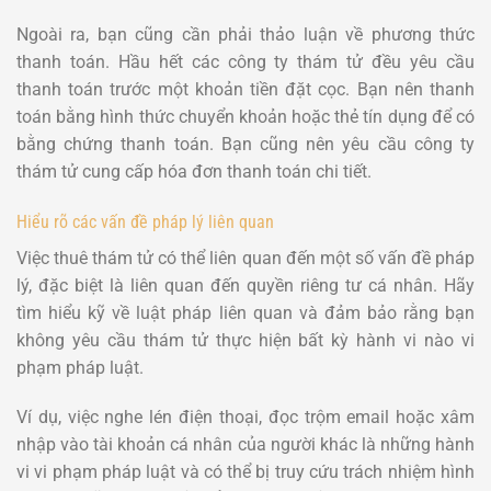
Ngoài ra, bạn cũng cần phải thảo luận về phương thức
thanh toán. Hầu hết các công ty thám tử đều yêu cầu
thanh toán trước một khoản tiền đặt cọc. Bạn nên thanh
toán bằng hình thức chuyển khoản hoặc thẻ tín dụng để có
bằng chứng thanh toán. Bạn cũng nên yêu cầu công ty
thám tử cung cấp hóa đơn thanh toán chi tiết.
Hiểu rõ các vấn đề pháp lý liên quan
Việc thuê thám tử có thể liên quan đến một số vấn đề pháp
lý, đặc biệt là liên quan đến quyền riêng tư cá nhân. Hãy
tìm hiểu kỹ về luật pháp liên quan và đảm bảo rằng bạn
không yêu cầu thám tử thực hiện bất kỳ hành vi nào vi
phạm pháp luật.
Ví dụ, việc nghe lén điện thoại, đọc trộm email hoặc xâm
nhập vào tài khoản cá nhân của người khác là những hành
vi vi phạm pháp luật và có thể bị truy cứu trách nhiệm hình