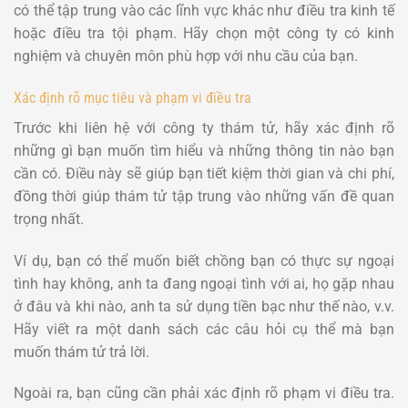
có thể tập trung vào các lĩnh vực khác như điều tra kinh tế
hoặc điều tra tội phạm. Hãy chọn một công ty có kinh
nghiệm và chuyên môn phù hợp với nhu cầu của bạn.
Xác định rõ mục tiêu và phạm vi điều tra
Trước khi liên hệ với công ty thám tử, hãy xác định rõ
những gì bạn muốn tìm hiểu và những thông tin nào bạn
cần có. Điều này sẽ giúp bạn tiết kiệm thời gian và chi phí,
đồng thời giúp thám tử tập trung vào những vấn đề quan
trọng nhất.
Ví dụ, bạn có thể muốn biết chồng bạn có thực sự ngoại
tình hay không, anh ta đang ngoại tình với ai, họ gặp nhau
ở đâu và khi nào, anh ta sử dụng tiền bạc như thế nào, v.v.
Hãy viết ra một danh sách các câu hỏi cụ thể mà bạn
muốn thám tử trả lời.
Ngoài ra, bạn cũng cần phải xác định rõ phạm vi điều tra.