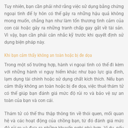
Tuy nhiên, bạn cần phải nhớ rằng việc sử dụng bằng chứng
ngoại tình để ly hôn có thể gây ra những hậu quả không
mong muốn, chẳng hạn như làm tổn thương tình cảm của
con cái hoặc gây ra những tranh chấp gay gắt về tài sản.
Vì vậy, bạn cần phải cân nhắc kỹ trước khi quyết định sử
dụng biện pháp này.
Khi bạn cảm thấy không an toàn hoặc bị đe dọa
Trong một số trường hợp, hành vi ngoại tình có thể đi kèm
với những hành vi nguy hiểm khác như bạo lực gia đình,
lạm dụng tài chính hoặc sử dụng chất kích thích. Nếu bạn
cảm thấy không an toàn hoặc bị đe dọa, việc thuê thám tử
có thể giúp bạn đánh giá mức độ rủi ro và bảo vệ sự an
toàn của bạn và con cái.
Thám tử có thể thu thập thông tin về thói quen, mối quan
hệ và các hoạt động của chồng bạn, từ đó đánh giá mức
độ rủi ro và đưa ra những khuyến nghị phù hợp. Ví dụ, nếu