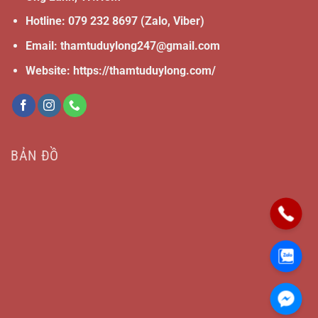
Hotline:
079 232 8697
(Zalo, Viber)
Email:
thamtuduylong247@gmail.com
Website: https://thamtuduylong.com/
BẢN ĐỒ