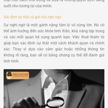
suốt cho tương lai của mình.
Xác định sự thật và giải tỏa nghi ngờ
Sự nghi ngờ là một gánh nặng tâm lý vô cùng lớn. Nó có
thể ảnh hưởng đến sức khỏe tinh thần, khả năng tập trung
và các mối quan hệ xung quanh bạn. Việc thuê thám tử
giúp bạn xác định sự thật một cách khách quan và chính
xác. Thay vì dựa vào cảm giác hoặc những thông tin
không rõ ràng, bạn sẽ có bằng chứng cụ thể để đánh giá
tình hình.