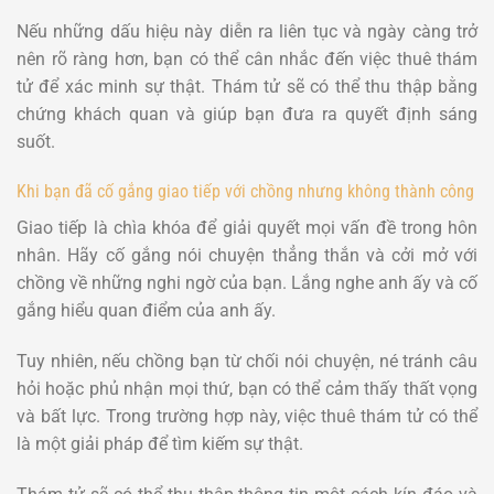
Nếu những dấu hiệu này diễn ra liên tục và ngày càng trở
nên rõ ràng hơn, bạn có thể cân nhắc đến việc thuê thám
tử để xác minh sự thật. Thám tử sẽ có thể thu thập bằng
chứng khách quan và giúp bạn đưa ra quyết định sáng
suốt.
Khi bạn đã cố gắng giao tiếp với chồng nhưng không thành công
Giao tiếp là chìa khóa để giải quyết mọi vấn đề trong hôn
nhân. Hãy cố gắng nói chuyện thẳng thắn và cởi mở với
chồng về những nghi ngờ của bạn. Lắng nghe anh ấy và cố
gắng hiểu quan điểm của anh ấy.
Tuy nhiên, nếu chồng bạn từ chối nói chuyện, né tránh câu
hỏi hoặc phủ nhận mọi thứ, bạn có thể cảm thấy thất vọng
và bất lực. Trong trường hợp này, việc thuê thám tử có thể
là một giải pháp để tìm kiếm sự thật.