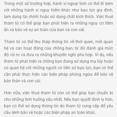
Trong một số trường hợp, hành vi ngoại tình có thể đi kèm
với những hành vi nguy hiểm khác như bạo lực gia đình,
lạm dụng tài chính hoặc sử dụng chất kích thích. Việc thuê
thám tử có thể giúp bạn phát hiện ra những nguy cơ tiềm
ẩn và bảo vệ sự an toàn của bạn và con cái.
Thám tử có thể thu thập thông tin về thói quen, mối quan
hệ và các hoạt động của chồng bạn, từ đó đánh giá mức
độ rủi ro và đưa ra những khuyến nghị phù hợp. Ví dụ, nếu
thám tử phát hiện ra chồng bạn đang sử dụng ma túy hoặc
có quan hệ với những người có tiền sử bạo lực, bạn có thể
cần phải thực hiện các biện pháp phòng ngừa để bảo vệ
bản thân và con cái.
Hơn nữa, việc thuê thám tử còn có thể giúp bạn chuẩn bị
cho những tình huống xấu nhất. Nếu bạn quyết định ly hôn,
bạn có thể sử dụng thông tin do thám tử cung cấp để yêu
cầu lệnh bảo vệ hoặc các biện pháp an toàn khác.