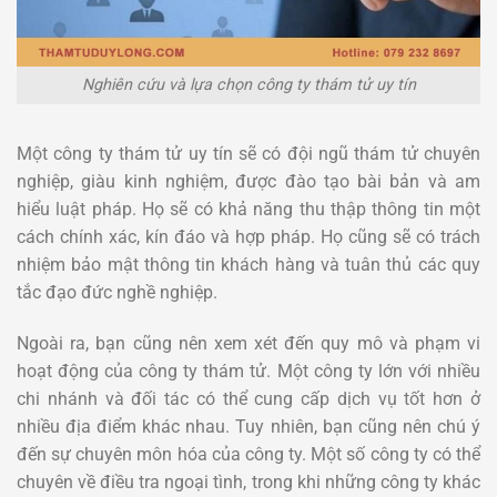
Nghiên cứu và lựa chọn công ty thám tử uy tín
Một công ty thám tử uy tín sẽ có đội ngũ thám tử chuyên
nghiệp, giàu kinh nghiệm, được đào tạo bài bản và am
hiểu luật pháp. Họ sẽ có khả năng thu thập thông tin một
cách chính xác, kín đáo và hợp pháp. Họ cũng sẽ có trách
nhiệm bảo mật thông tin khách hàng và tuân thủ các quy
tắc đạo đức nghề nghiệp.
Ngoài ra, bạn cũng nên xem xét đến quy mô và phạm vi
hoạt động của công ty thám tử. Một công ty lớn với nhiều
chi nhánh và đối tác có thể cung cấp dịch vụ tốt hơn ở
nhiều địa điểm khác nhau. Tuy nhiên, bạn cũng nên chú ý
đến sự chuyên môn hóa của công ty. Một số công ty có thể
chuyên về điều tra ngoại tình, trong khi những công ty khác