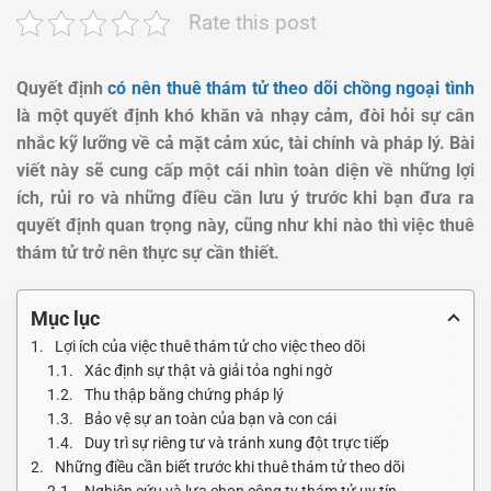
Rate this post
Quyết định
có nên thuê thám tử theo dõi chồng ngoại tình
là một quyết định khó khăn và nhạy cảm, đòi hỏi sự cân
nhắc kỹ lưỡng về cả mặt cảm xúc, tài chính và pháp lý. Bài
viết này sẽ cung cấp một cái nhìn toàn diện về những lợi
ích, rủi ro và những điều cần lưu ý trước khi bạn đưa ra
quyết định quan trọng này, cũng như khi nào thì việc thuê
thám tử trở nên thực sự cần thiết.
Mục lục
Lợi ích của việc thuê thám tử cho việc theo dõi
Xác định sự thật và giải tỏa nghi ngờ
Thu thập bằng chứng pháp lý
Bảo vệ sự an toàn của bạn và con cái
Duy trì sự riêng tư và tránh xung đột trực tiếp
Những điều cần biết trước khi thuê thám tử theo dõi
Nghiên cứu và lựa chọn công ty thám tử uy tín