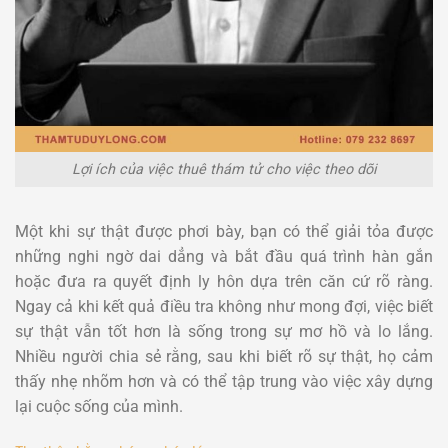
Lợi ích của việc thuê thám tử cho việc theo dõi
Một khi sự thật được phơi bày, bạn có thể giải tỏa được
những nghi ngờ dai dẳng và bắt đầu quá trình hàn gắn
hoặc đưa ra quyết định ly hôn dựa trên căn cứ rõ ràng.
Ngay cả khi kết quả điều tra không như mong đợi, việc biết
sự thật vẫn tốt hơn là sống trong sự mơ hồ và lo lắng.
Nhiều người chia sẻ rằng, sau khi biết rõ sự thật, họ cảm
thấy nhẹ nhõm hơn và có thể tập trung vào việc xây dựng
lại cuộc sống của mình.