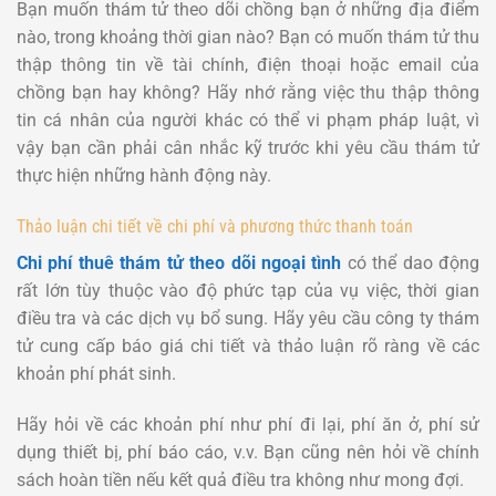
Bạn muốn thám tử theo dõi chồng bạn ở những địa điểm
nào, trong khoảng thời gian nào? Bạn có muốn thám tử thu
thập thông tin về tài chính, điện thoại hoặc email của
chồng bạn hay không? Hãy nhớ rằng việc thu thập thông
tin cá nhân của người khác có thể vi phạm pháp luật, vì
vậy bạn cần phải cân nhắc kỹ trước khi yêu cầu thám tử
thực hiện những hành động này.
Thảo luận chi tiết về chi phí và phương thức thanh toán
Chi phí thuê thám tử theo dõi ngoại tình
có thể dao động
rất lớn tùy thuộc vào độ phức tạp của vụ việc, thời gian
điều tra và các dịch vụ bổ sung. Hãy yêu cầu công ty thám
tử cung cấp báo giá chi tiết và thảo luận rõ ràng về các
khoản phí phát sinh.
Hãy hỏi về các khoản phí như phí đi lại, phí ăn ở, phí sử
dụng thiết bị, phí báo cáo, v.v. Bạn cũng nên hỏi về chính
sách hoàn tiền nếu kết quả điều tra không như mong đợi.