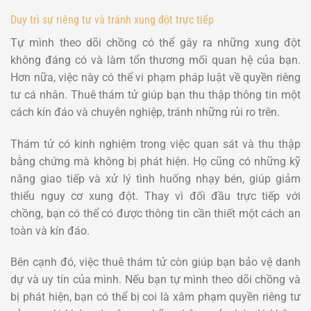
Duy trì sự riêng tư và tránh xung đột trực tiếp
Tự mình theo dõi chồng có thể gây ra những xung đột
không đáng có và làm tổn thương mối quan hệ của bạn.
Hơn nữa, việc này có thể vi phạm pháp luật về quyền riêng
tư cá nhân. Thuê thám tử giúp bạn thu thập thông tin một
cách kín đáo và chuyên nghiệp, tránh những rủi ro trên.
Thám tử có kinh nghiệm trong việc quan sát và thu thập
bằng chứng mà không bị phát hiện. Họ cũng có những kỹ
năng giao tiếp và xử lý tình huống nhạy bén, giúp giảm
thiểu nguy cơ xung đột. Thay vì đối đầu trực tiếp với
chồng, bạn có thể có được thông tin cần thiết một cách an
toàn và kín đáo.
Bên cạnh đó, việc thuê thám tử còn giúp bạn bảo vệ danh
dự và uy tín của mình. Nếu bạn tự mình theo dõi chồng và
bị phát hiện, bạn có thể bị coi là xâm phạm quyền riêng tư