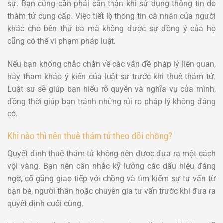
sự. Bạn cũng cần phải cẩn thận khi sử dụng thông tin do
thám tử cung cấp. Việc tiết lộ thông tin cá nhân của người
khác cho bên thứ ba mà không được sự đồng ý của họ
cũng có thể vi phạm pháp luật.
Nếu bạn không chắc chắn về các vấn đề pháp lý liên quan,
hãy tham khảo ý kiến của luật sư trước khi thuê thám tử.
Luật sư sẽ giúp bạn hiểu rõ quyền và nghĩa vụ của mình,
đồng thời giúp bạn tránh những rủi ro pháp lý không đáng
có.
Khi nào thì nên thuê thám tử theo dõi chồng?
Quyết định thuê thám tử không nên được đưa ra một cách
vội vàng. Bạn nên cân nhắc kỹ lưỡng các dấu hiệu đáng
ngờ, cố gắng giao tiếp với chồng và tìm kiếm sự tư vấn từ
bạn bè, người thân hoặc chuyên gia tư vấn trước khi đưa ra
quyết định cuối cùng.