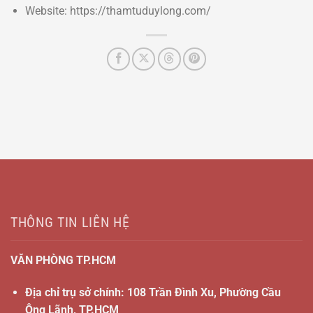
Website: https://thamtuduylong.com/
THÔNG TIN LIÊN HỆ
VĂN PHÒNG TP.HCM
Địa chỉ trụ sở chính: 108 Trần Đình Xu, Phường Cầu
Ông Lãnh, TP.HCM