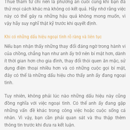
Thuê thám tử chỉ nên là phương án cuối cùng khi bạn đã
thử mọi cách khác mà không có kết quả. Hãy nhớ rằng việc
này có thể gây ra những hậu quả không mong muốn, vì
vậy hãy suy nghĩ thật kỹ trước khi quyết định.
Khi có những dấu hiệu ngoại tình rõ ràng và liên tục
Nếu bạn nhận thấy những thay đổi đáng ngờ trong hành vi
của chồng, chẳng hạn như anh ấy trở nên bí mật hơn, dành
ít thời gian hơn cho gia đình, thay đổi thói quen ăn mặc, sử
dụng điện thoại nhiều hơn và có những cuộc gọi bí mật,
đây có thể là những dấu hiệu cho thấy anh ấy đang ngoại
tình.
Tuy nhiên, không phải lúc nào những dấu hiệu này cũng
đồng nghĩa với việc ngoại tình. Có thể anh ấy đang gặp
những vấn đề khác trong công việc hoặc cuộc sống cá
nhân. Vì vậy, bạn cần phải quan sát và thu thập thêm
thông tin trước khi đưa ra kết luận.