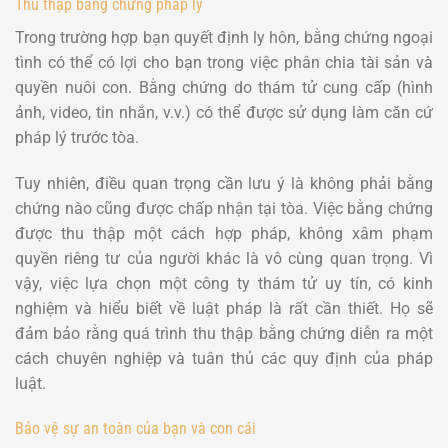
Thu thập bằng chứng pháp lý
Trong trường hợp bạn quyết định ly hôn, bằng chứng ngoại
tình có thể có lợi cho bạn trong việc phân chia tài sản và
quyền nuôi con. Bằng chứng do thám tử cung cấp (hình
ảnh, video, tin nhắn, v.v.) có thể được sử dụng làm căn cứ
pháp lý trước tòa.
Tuy nhiên, điều quan trọng cần lưu ý là không phải bằng
chứng nào cũng được chấp nhận tại tòa. Việc bằng chứng
được thu thập một cách hợp pháp, không xâm phạm
quyền riêng tư của người khác là vô cùng quan trọng. Vì
vậy, việc lựa chọn một công ty thám tử uy tín, có kinh
nghiệm và hiểu biết về luật pháp là rất cần thiết. Họ sẽ
đảm bảo rằng quá trình thu thập bằng chứng diễn ra một
cách chuyên nghiệp và tuân thủ các quy định của pháp
luật.
Bảo vệ sự an toàn của bạn và con cái