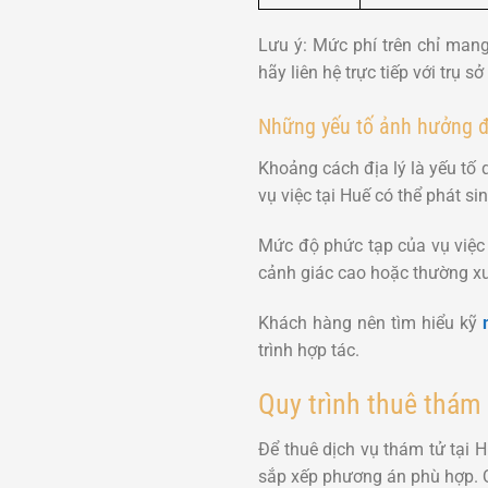
Lưu ý: Mức phí trên chỉ mang
hãy liên hệ trực tiếp với trụ sở
Những yếu tố ảnh hưởng đ
Khoảng cách địa lý là yếu tố
vụ việc tại Huế có thể phát si
Mức độ phức tạp của vụ việc 
cảnh giác cao hoặc thường xu
Khách hàng nên tìm hiểu kỹ
trình hợp tác.
Quy trình thuê thám 
Để thuê dịch vụ thám tử tại 
sắp xếp phương án phù hợp. Q