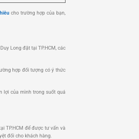
hiêu
cho trường hợp của bạn,
 Duy Long đặt tại TP.HCM, các
rường hợp đối tượng có ý thức
n lợi của mình trong suốt quá
 tại TP.HCM để được tư vấn và
yệt đối cho khách hàng.