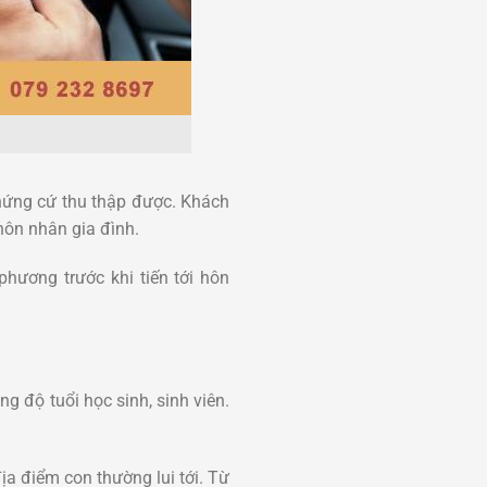
chứng cứ thu thập được. Khách
hôn nhân gia đình.
hương trước khi tiến tới hôn
g độ tuổi học sinh, sinh viên.
ịa điểm con thường lui tới. Từ