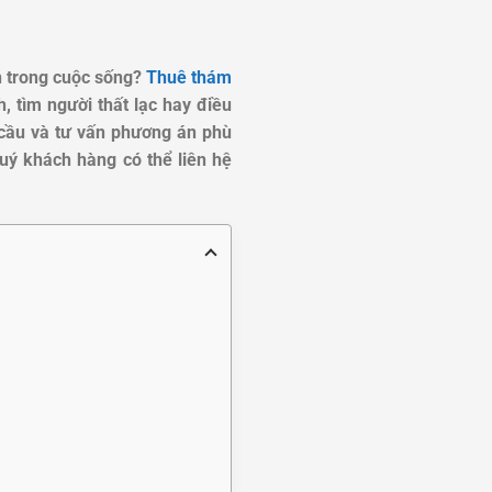
n trong cuộc sống?
Thuê thám
, tìm người thất lạc hay điều
 cầu và tư vấn phương án phù
uý khách hàng có thể liên hệ