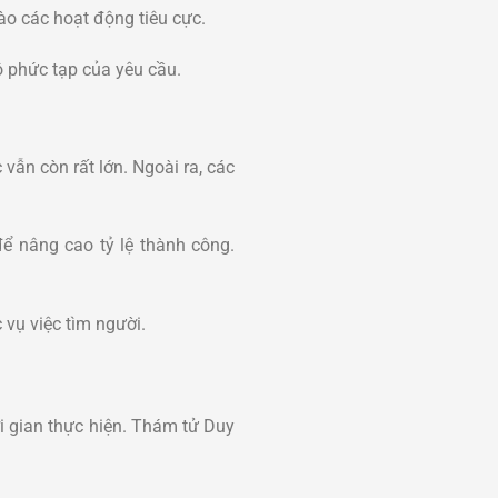
vào các hoạt động tiêu cực.
 phức tạp của yêu cầu.
 vẫn còn rất lớn. Ngoài ra, các
ể nâng cao tỷ lệ thành công.
 vụ việc tìm người.
ời gian thực hiện. Thám tử Duy