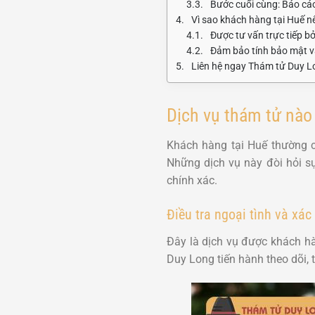
Bước cuối cùng: Báo cáo
Vì sao khách hàng tại Huế n
Được tư vấn trực tiếp b
Đảm bảo tính bảo mật v
Liên hệ ngay Thám tử Duy L
Dịch vụ thám tử nào
Khách hàng tại Huế thường có
Những dịch vụ này đòi hỏi s
chính xác.
Điều tra ngoại tình và xá
Đây là dịch vụ được khách h
Duy Long tiến hành theo dõi,