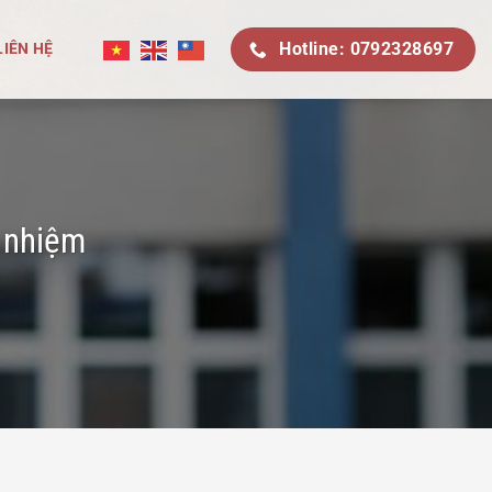
Hotline: 0792328697
LIÊN HỆ
h nhiệm