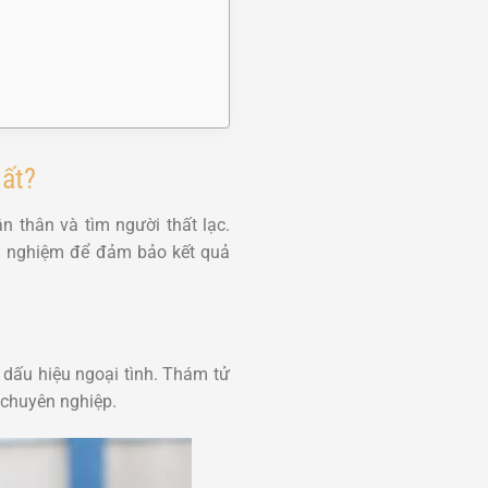
hất?
n thân và tìm người thất lạc.
nh nghiệm để đảm bảo kết quả
dấu hiệu ngoại tình. Thám tử
 chuyên nghiệp.