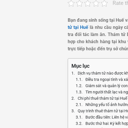
Rate t
Bạn đang sinh sống tại Huế v
tử tại Huế
là nhu cầu ngày cà
tra đối tác làm ăn. Thám tử
hợp cho khách hàng tại khu 
trực tiếp hoặc đến trụ sở chúng
Mục lục
Dịch vụ thám tử nào được kh
Điều tra ngoại tình và 
Giám sát và quản lý con
Tìm người thất lạc và ng
Chi phí thuê thám tử tại Huế
Những yếu tố ảnh hưởng
Quy trình thuê thám tử tại H
Bước đầu tiên: Liên hệ v
Bước thứ hai: Ký kết hợp