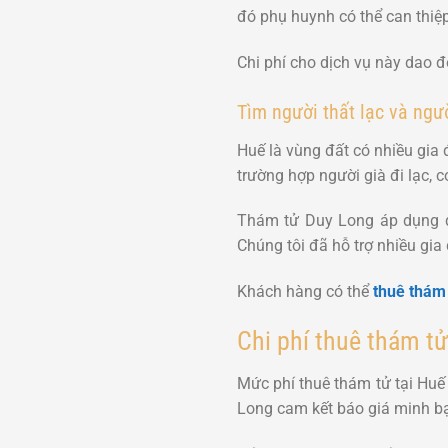
đó phụ huynh có thể can thiệp
Chi phí cho dịch vụ này dao 
Tìm người thất lạc và ngườ
Huế là vùng đất có nhiều gia đ
trường hợp người già đi lạc, 
Thám tử Duy Long áp dụng qu
Chúng tôi đã hỗ trợ nhiều gia 
Khách hàng có thể
thuê thám 
Chi phí thuê thám tử
Mức phí thuê thám tử tại Huế 
Long cam kết báo giá minh bạ