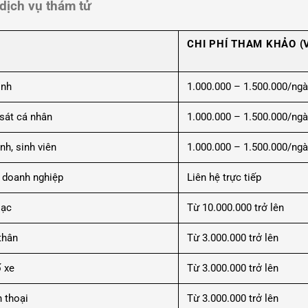
dịch vụ thám tử
CHI PHÍ THAM KHẢO (
ình
1.000.000 – 1.500.000/ngà
sát cá nhân
1.000.000 – 1.500.000/ngà
nh, sinh viên
1.000.000 – 1.500.000/ngà
h doanh nghiệp
Liên hệ trực tiếp
lạc
Từ 10.000.000 trở lên
thân
Từ 3.000.000 trở lên
ố xe
Từ 3.000.000 trở lên
n thoại
Từ 3.000.000 trở lên