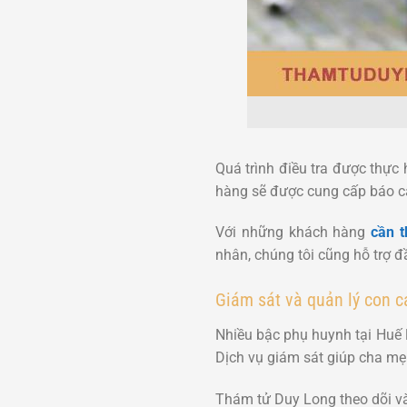
Quá trình điều tra được thực
hàng sẽ được cung cấp báo cáo
Với những khách hàng
cần t
nhân, chúng tôi cũng hỗ trợ đ
Giám sát và quản lý con c
Nhiều bậc phụ huynh tại Huế l
Dịch vụ giám sát giúp cha mẹ
Thám tử Duy Long theo dõi và 