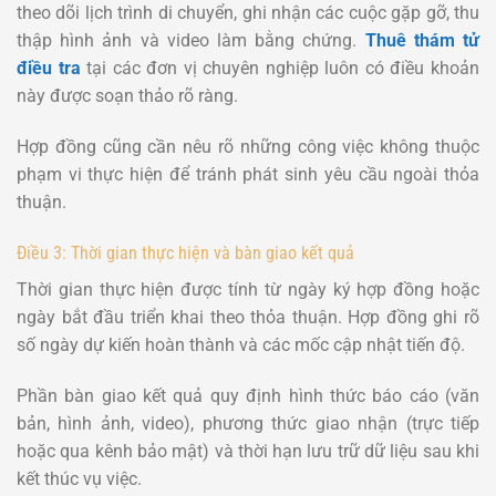
theo dõi lịch trình di chuyển, ghi nhận các cuộc gặp gỡ, thu
thập hình ảnh và video làm bằng chứng.
Thuê thám tử
điều tra
tại các đơn vị chuyên nghiệp luôn có điều khoản
này được soạn thảo rõ ràng.
Hợp đồng cũng cần nêu rõ những công việc không thuộc
phạm vi thực hiện để tránh phát sinh yêu cầu ngoài thỏa
thuận.
Điều 3: Thời gian thực hiện và bàn giao kết quả
Thời gian thực hiện được tính từ ngày ký hợp đồng hoặc
ngày bắt đầu triển khai theo thỏa thuận. Hợp đồng ghi rõ
số ngày dự kiến hoàn thành và các mốc cập nhật tiến độ.
Phần bàn giao kết quả quy định hình thức báo cáo (văn
bản, hình ảnh, video), phương thức giao nhận (trực tiếp
hoặc qua kênh bảo mật) và thời hạn lưu trữ dữ liệu sau khi
kết thúc vụ việc.