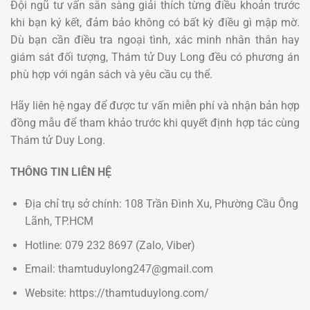
Đội ngũ tư vấn sẵn sàng giải thích từng điều khoản trước
khi bạn ký kết, đảm bảo không có bất kỳ điều gì mập mờ.
Dù bạn cần điều tra ngoại tình, xác minh nhân thân hay
giám sát đối tượng, Thám tử Duy Long đều có phương án
phù hợp với ngân sách và yêu cầu cụ thể.
Hãy liên hệ ngay để được tư vấn miễn phí và nhận bản hợp
đồng mẫu để tham khảo trước khi quyết định hợp tác cùng
Thám tử Duy Long.
THÔNG TIN LIÊN HỆ
Địa chỉ trụ sở chính: 108 Trần Đình Xu, Phường Cầu Ông
Lãnh, TP.HCM
Hotline: 079 232 8697 (Zalo, Viber)
Email: thamtuduylong247@gmail.com
Website: https://thamtuduylong.com/