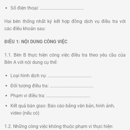
Số điện thoại: …………………………………..
Hai bên thống nhất ký kết hợp đồng dịch vụ điều tra với
các điều khoản sau:
ĐIỀU 1: NỘI DUNG CÔNG VIỆC
1.1. Bên B thực hiện công việc điều tra theo yêu cầu của
Bên A với nội dung cụ thể:
Loại hình dịch vụ: …………………………………..
Đối tượng điều tra: …………………………………..
Phạm vi điều tra: …………………………………..
Kết quả bàn giao: Báo cáo bằng văn bản, hình ảnh,
video (nếu có)
1.2. Những công việc không thuộc phạm vi thực hiện: