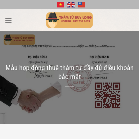
Bỏ
qua
nội
dung
Mẫu hợp đồng thuê thám tử đầy đủ điều khoản
bảo mật