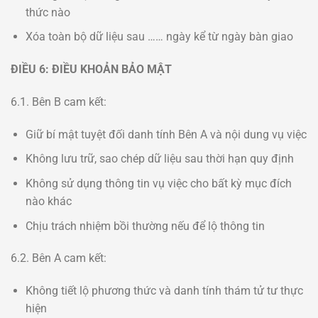
thức nào
Xóa toàn bộ dữ liệu sau …… ngày kể từ ngày bàn giao
ĐIỀU 6: ĐIỀU KHOẢN BẢO MẬT
6.1. Bên B cam kết:
Giữ bí mật tuyệt đối danh tính Bên A và nội dung vụ việc
Không lưu trữ, sao chép dữ liệu sau thời hạn quy định
Không sử dụng thông tin vụ việc cho bất kỳ mục đích
nào khác
Chịu trách nhiệm bồi thường nếu để lộ thông tin
6.2. Bên A cam kết:
Không tiết lộ phương thức và danh tính thám tử tư thực
hiện