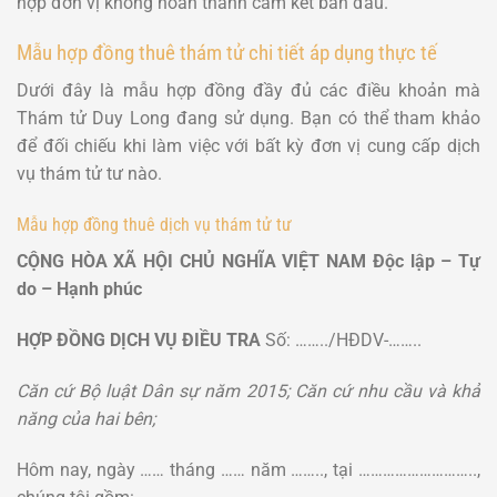
hợp đơn vị không hoàn thành cam kết ban đầu.
Mẫu hợp đồng thuê thám tử chi tiết áp dụng thực tế
Dưới đây là mẫu hợp đồng đầy đủ các điều khoản mà
Thám tử Duy Long đang sử dụng. Bạn có thể tham khảo
để đối chiếu khi làm việc với bất kỳ đơn vị cung cấp dịch
vụ thám tử tư nào.
Mẫu hợp đồng thuê dịch vụ thám tử tư
CỘNG HÒA XÃ HỘI CHỦ NGHĨA VIỆT NAM
Độc lập – Tự
do – Hạnh phúc
HỢP ĐỒNG DỊCH VỤ ĐIỀU TRA
Số: ……../HĐDV-……..
Căn cứ Bộ luật Dân sự năm 2015;
Căn cứ nhu cầu và khả
năng của hai bên;
Hôm nay, ngày …… tháng …… năm …….., tại ………………………..,