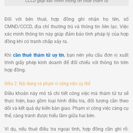
CCCD giúp xác minh thông tin thuê thám tử
Đối với bên thuê, hợp đồng ghi nhận họ tên, số
CMND/CCCD, địa chỉ thường trú và thông tin liên lạc. Việc
xác minh thông tin này giúp đảm bảo tính pháp lý của hợp
đồng khi có tranh chấp xảy ra.
Khi
cần thuê thám tử uy tín
, bạn nên yêu cầu đơn vị xuất
trình giấy phép kinh doanh để đối chiếu với thông tin trên
hợp đồng.
Điều 2: Nội dung và phạm vi công việc cụ thể
Điều khoản này mô tả chi tiết công việc mà thám tử tư sẽ
thực hiện, bao gồm loại hình điều tra, đối tượng cần theo
dõi và kết quả dự kiến bàn giao. Phạm vi công việc càng cụ
thể, càng tránh được hiểu lầm giữa hai bên.
Ví dụ, nếu thuê điều tra ngoại tình, hợp đồng cần ghi rõ: