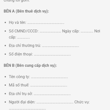
chúng tôi gồm:
BÊN A (Bên thuê dịch vụ):
Họ và tên: …………………………………..
Số CMND/CCCD: …………………… Ngày cấp: ………….. Nơi
cấp: …………..
Địa chỉ thường trú: …………………………………..
Số điện thoại: …………………………………..
BÊN B (Bên cung cấp dịch vụ):
Tên công ty: …………………………………..
Mã số thuế: …………………………………..
Địa chỉ trụ sở: …………………………………..
Người đại diện: ………………………………….. Chức vụ:
…………………………………..