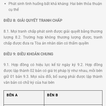
Phát sinh tình huống bất khả kháng: Hai bên thỏa thuận
cụ thể
ĐIỀU 8: GIẢI QUYẾT TRANH CHẤP
8.1. Mọi tranh chấp phát sinh được giải quyết bằng thương
lượng 8.2. Trường hợp không thương lượng được, tranh
chấp được đưa ra Tòa án nhân dân có thẩm quyền
ĐIỀU 9: ĐIỀU KHOẢN CHUNG
9.1. Hợp đồng có hiệu lực kể từ ngày ký 9.2. Hợp đồng
được lập thành 02 bản có giá trị pháp lý như nhau, mỗi bên
giữ 01 bản 9.3. Mọi sửa đổi, bổ sung phải được lập thành
văn bản có chữ ký của hai bên
BÊN A
BÊN B