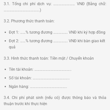
3.1. Tổng chi phí dịch vụ: …………………… VNĐ (Bằng chữ:
………………………………….)
3.2. Phương thức thanh toán:
Đợt 1: ……% tương đương ……………. VNĐ khi ký hợp đồng
Đợt 2: ……% tương đương ……………. VNĐ khi bàn giao kết
quả
3.3. Hình thức thanh toán: Tiền mặt / Chuyển khoản
Tên tài khoản: …………………………………..
Số tài khoản: …………………………………..
Ngân hàng: …………………………………..
3.4. Chi phí phát sinh (nếu có) được thông báo và thỏa
thuận trước khi thực hiện