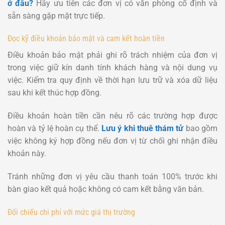
ở đâu?
Hãy ưu tiên các đơn vị có văn phòng cố định và
sẵn sàng gặp mặt trực tiếp.
Đọc kỹ điều khoản bảo mật và cam kết hoàn tiền
Điều khoản bảo mật phải ghi rõ trách nhiệm của đơn vị
trong việc giữ kín danh tính khách hàng và nội dung vụ
việc. Kiểm tra quy định về thời hạn lưu trữ và xóa dữ liệu
sau khi kết thúc hợp đồng.
Điều khoản hoàn tiền cần nêu rõ các trường hợp được
hoàn và tỷ lệ hoàn cụ thể.
Lưu ý khi thuê thám tử
bao gồm
việc không ký hợp đồng nếu đơn vị từ chối ghi nhận điều
khoản này.
Tránh những đơn vị yêu cầu thanh toán 100% trước khi
bàn giao kết quả hoặc không có cam kết bằng văn bản.
Đối chiếu chi phí với mức giá thị trường