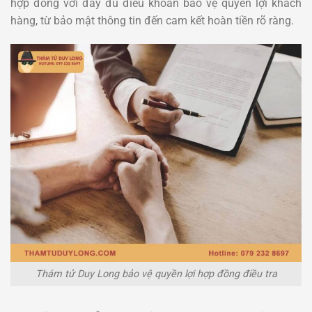
hợp đồng với đầy đủ điều khoản bảo vệ quyền lợi khách
hàng, từ bảo mật thông tin đến cam kết hoàn tiền rõ ràng.
Thám tử Duy Long bảo vệ quyền lợi hợp đồng điều tra