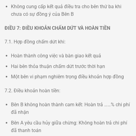
Không cung cấp kết quả điều tra cho bên thứ ba khi
chưa có sự đồng ý của Bên B
ĐIỀU 7: ĐIỀU KHOẢN CHẤM DỨT VÀ HOÀN TIỀN
7.1. Hợp đồng chấm dứt khi:
Hoàn thành công việc và bàn giao kết quả
Hai bên thỏa thuận chấm dứt trước thời hạn
Một bên vi phạm nghiêm trọng điều khoản hợp đồng
7.2. Điều khoản hoàn tiền:
Bên B không hoàn thành cam kết: Hoàn trả ……% chi phí
đã nhận
Bên A yêu cầu hủy giữa chừng: Không hoàn trả chi phí
đã thanh toán