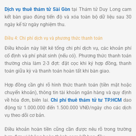
Dịch vụ thuê thám tử Sài Gòn
tại Thám tử Duy Long cam
kết bàn giao đúng tiến độ và xóa toàn bộ dữ liệu sau 30
ngày kể từ ngày nghiệm thu.
Điều 4: Chi phí dịch vụ và phương thức thanh toán
Điều khoản này liệt kê tổng chi phí dịch vụ, các khoản phí
cố định và phí phát sinh (nếu có). Phương thức thanh toán
thường chia làm 2-3 đợt: đặt cọc khi ký hợp đồng, thanh
toán giữa kỳ và thanh toán hoàn tất khi bàn giao.
Hợp đồng cần ghi rõ hình thức thanh toán (tiền mặt hoặc
chuyển khoản), thông tin tài khoản ngân hàng và quy định
về hóa đơn, biên lai.
Chi phí thuê thám tử tư TP.HCM
dao
động từ 1.000.000 đến 1.500.000 VNĐ/ngày cho các dịch
vụ theo dõi cơ bản.
Điều khoản hoàn tiền cũng cần được nêu rõ trong trường