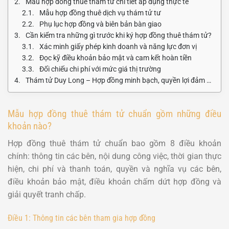
Mẫu hợp đồng thuê thám tử chi tiết áp dụng thực tế
Mẫu hợp đồng thuê dịch vụ thám tử tư
Phụ lục hợp đồng và biên bản bàn giao
Cần kiểm tra những gì trước khi ký hợp đồng thuê thám tử?
Xác minh giấy phép kinh doanh và năng lực đơn vị
Đọc kỹ điều khoản bảo mật và cam kết hoàn tiền
Đối chiếu chi phí với mức giá thị trường
Thám tử Duy Long – Hợp đồng minh bạch, quyền lợi đảm bảo
Mẫu hợp đồng thuê thám tử chuẩn gồm những điều
khoản nào?
Hợp đồng thuê thám tử chuẩn bao gồm 8 điều khoản
chính: thông tin các bên, nội dung công việc, thời gian thực
hiện, chi phí và thanh toán, quyền và nghĩa vụ các bên,
điều khoản bảo mật, điều khoản chấm dứt hợp đồng và
giải quyết tranh chấp.
Điều 1: Thông tin các bên tham gia hợp đồng