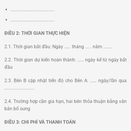
…………………………………..
…………………………………..
ĐIỀU 2: THỜI GIAN THỰC HIỆN
2.1. Thời gian bắt đầu: Ngày …… tháng …… năm ……..
2.2. Thời gian dự kiến hoàn thành: …… ngày kể từ ngày bắt
đầu
2.3. Bên B cập nhật tiến độ cho Bên A: …… ngày/lần qua
……………………….
2.4. Trường hợp cần gia hạn, hai bên thỏa thuận bằng văn
bản bổ sung
ĐIỀU 3: CHI PHÍ VÀ THANH TOÁN