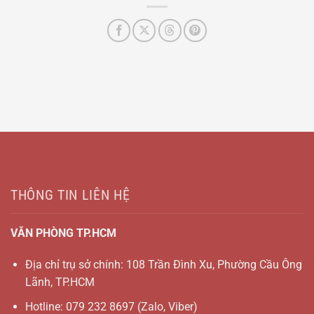
THÔNG TIN LIÊN HỆ
VĂN PHÒNG TP.HCM
Địa chỉ trụ sở chính: 108 Trần Đình Xu, Phường Cầu Ông
Lãnh, TP.HCM
Hotline:
079 232 8697
(Zalo, Viber)