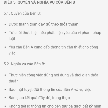
ĐIỀU 5: QUYỀN VÀ NGHĨA VỤ CỦA BÊN B
5.1. Quyền của Bên B:
Được thanh toán đầy đủ theo thỏa thuận
Từ chối thực hiện nếu phát hiện yêu cầu vi phạm pháp
luật
Yêu cầu Bên A cung cấp thông tin cần thiết cho công
việc
5.2. Nghĩa vụ của Bên B:
Thực hiện công việc đúng nội dung và thời gian thỏa
thuận
Bảo mật tuyệt đối thông tin của Bên A và vụ việc
Bàn giao kết quả đầy đủ, trung thực
Không tiết lộ thông tin cho bên thứ ba dưới bất kỳ hình