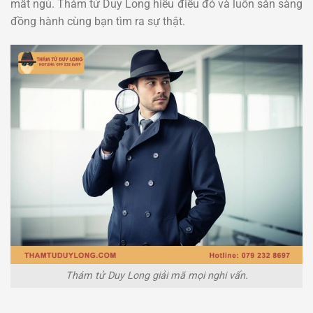
mất ngủ. Thám tử Duy Long hiểu điều đó và luôn sẵn sàng
đồng hành cùng bạn tìm ra sự thật.
Thám tử Duy Long giải mã mọi nghi vấn.