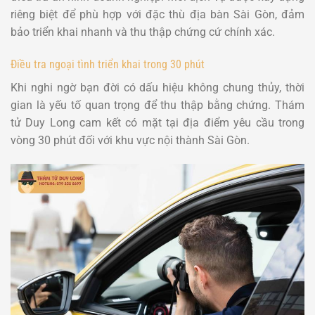
riêng biệt để phù hợp với đặc thù địa bàn Sài Gòn, đảm
bảo triển khai nhanh và thu thập chứng cứ chính xác.
Điều tra ngoại tình triển khai trong 30 phút
Khi nghi ngờ bạn đời có dấu hiệu không chung thủy, thời
gian là yếu tố quan trọng để thu thập bằng chứng. Thám
tử Duy Long cam kết có mặt tại địa điểm yêu cầu trong
vòng 30 phút đối với khu vực nội thành Sài Gòn.