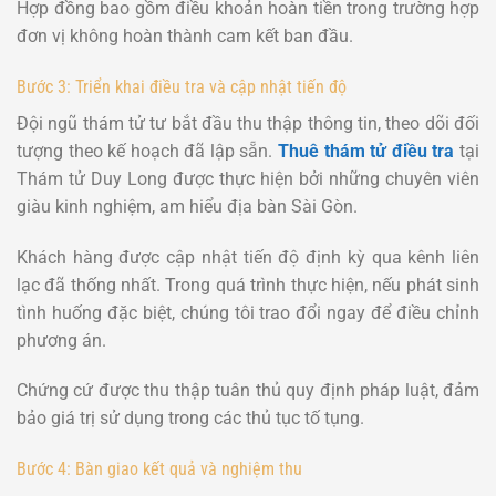
Hợp đồng bao gồm điều khoản hoàn tiền trong trường hợp
đơn vị không hoàn thành cam kết ban đầu.
Bước 3: Triển khai điều tra và cập nhật tiến độ
Đội ngũ thám tử tư bắt đầu thu thập thông tin, theo dõi đối
tượng theo kế hoạch đã lập sẵn.
Thuê thám tử điều tra
tại
Thám tử Duy Long được thực hiện bởi những chuyên viên
giàu kinh nghiệm, am hiểu địa bàn Sài Gòn.
Khách hàng được cập nhật tiến độ định kỳ qua kênh liên
lạc đã thống nhất. Trong quá trình thực hiện, nếu phát sinh
tình huống đặc biệt, chúng tôi trao đổi ngay để điều chỉnh
phương án.
Chứng cứ được thu thập tuân thủ quy định pháp luật, đảm
bảo giá trị sử dụng trong các thủ tục tố tụng.
Bước 4: Bàn giao kết quả và nghiệm thu