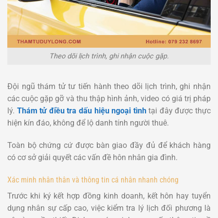
Theo dõi lịch trình, ghi nhận cuộc gặp.
Đội ngũ thám tử tư tiến hành theo dõi lịch trình, ghi nhận
các cuộc gặp gỡ và thu thập hình ảnh, video có giá trị pháp
lý.
Thám tử điều tra dấu hiệu ngoại tình
tại đây được thực
hiện kín đáo, không để lộ danh tính người thuê.
Toàn bộ chứng cứ được bàn giao đầy đủ để khách hàng
có cơ sở giải quyết các vấn đề hôn nhân gia đình.
Xác minh nhân thân và thông tin cá nhân nhanh chóng
Trước khi ký kết hợp đồng kinh doanh, kết hôn hay tuyển
dụng nhân sự cấp cao, việc kiểm tra lý lịch đối phương là