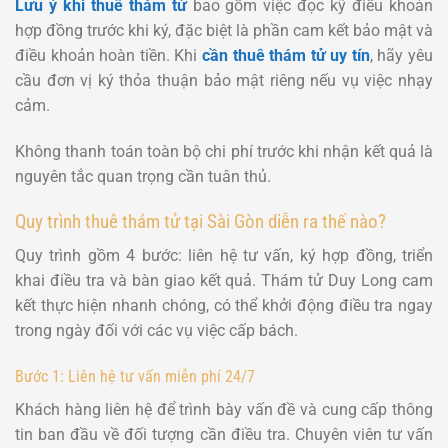
Lưu ý khi thuê thám tử
bao gồm việc đọc kỹ điều khoản
hợp đồng trước khi ký, đặc biệt là phần cam kết bảo mật và
điều khoản hoàn tiền. Khi
cần thuê thám tử uy tín
, hãy yêu
cầu đơn vị ký thỏa thuận bảo mật riêng nếu vụ việc nhạy
cảm.
Không thanh toán toàn bộ chi phí trước khi nhận kết quả là
nguyên tắc quan trọng cần tuân thủ.
Quy trình thuê thám tử tại Sài Gòn diễn ra thế nào?
Quy trình gồm 4 bước: liên hệ tư vấn, ký hợp đồng, triển
khai điều tra và bàn giao kết quả. Thám tử Duy Long cam
kết thực hiện nhanh chóng, có thể khởi động điều tra ngay
trong ngày đối với các vụ việc cấp bách.
Bước 1: Liên hệ tư vấn miễn phí 24/7
Khách hàng liên hệ để trình bày vấn đề và cung cấp thông
tin ban đầu về đối tượng cần điều tra. Chuyên viên tư vấn