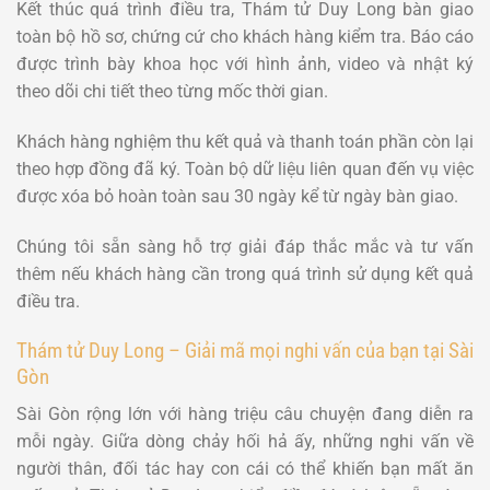
Kết thúc quá trình điều tra, Thám tử Duy Long bàn giao
toàn bộ hồ sơ, chứng cứ cho khách hàng kiểm tra. Báo cáo
được trình bày khoa học với hình ảnh, video và nhật ký
theo dõi chi tiết theo từng mốc thời gian.
Khách hàng nghiệm thu kết quả và thanh toán phần còn lại
theo hợp đồng đã ký. Toàn bộ dữ liệu liên quan đến vụ việc
được xóa bỏ hoàn toàn sau 30 ngày kể từ ngày bàn giao.
Chúng tôi sẵn sàng hỗ trợ giải đáp thắc mắc và tư vấn
thêm nếu khách hàng cần trong quá trình sử dụng kết quả
điều tra.
Thám tử Duy Long – Giải mã mọi nghi vấn của bạn tại Sài
Gòn
Sài Gòn rộng lớn với hàng triệu câu chuyện đang diễn ra
mỗi ngày. Giữa dòng chảy hối hả ấy, những nghi vấn về
người thân, đối tác hay con cái có thể khiến bạn mất ăn