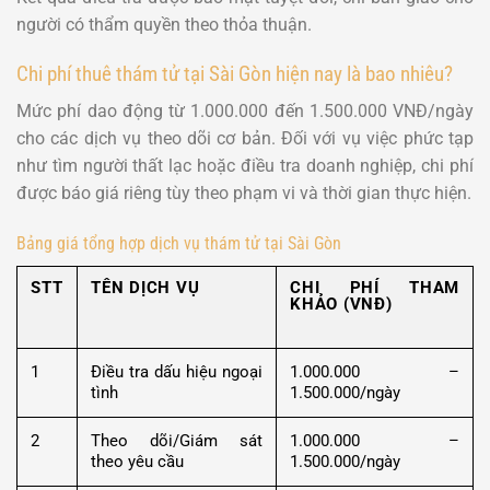
người có thẩm quyền theo thỏa thuận.
Chi phí thuê thám tử tại Sài Gòn hiện nay là bao nhiêu?
Mức phí dao động từ 1.000.000 đến 1.500.000 VNĐ/ngày
cho các dịch vụ theo dõi cơ bản. Đối với vụ việc phức tạp
như tìm người thất lạc hoặc điều tra doanh nghiệp, chi phí
được báo giá riêng tùy theo phạm vi và thời gian thực hiện.
Bảng giá tổng hợp dịch vụ thám tử tại Sài Gòn
STT
TÊN DỊCH VỤ
CHI PHÍ THAM
KHẢO (VNĐ)
1
Điều tra dấu hiệu ngoại
1.000.000 –
tình
1.500.000/ngày
2
Theo dõi/Giám sát
1.000.000 –
theo yêu cầu
1.500.000/ngày