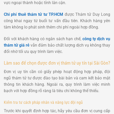
vực ngoại thành hoặc tỉnh lân cận.
Chi phí thuê thám tử tư TP.HCM
được Thám tử Duy Long
công khai ngay từ buổi tư vấn đầu tiên. Khách hàng yên
tâm không lo phát sinh thêm chi phí ngoài hợp đồng.
Đối với khách hàng có ngân sách hạn chế,
công ty dịch vụ
thám tử giá rẻ
vẫn đảm bảo chất lượng dịch vụ không thay
đổi nhờ tối ưu quy trình làm việc.
Làm sao để chọn được đơn vị thám tử uy tín tại Sài Gòn?
Đơn vị uy tín cần có giấy phép hoạt động hợp pháp, đội
ngũ thám tử tư được đào tạo bài bản và cam kết bảo mật
thông tin khách hàng. Ngoài ra, quy trình làm việc minh
bạch với hợp đồng rõ ràng là tiêu chí không thể thiếu.
Kiểm tra tư cách pháp nhân và năng lực đội ngũ
Trước khi quyết định hợp tác, hãy yêu cầu đơn vị cung cấp