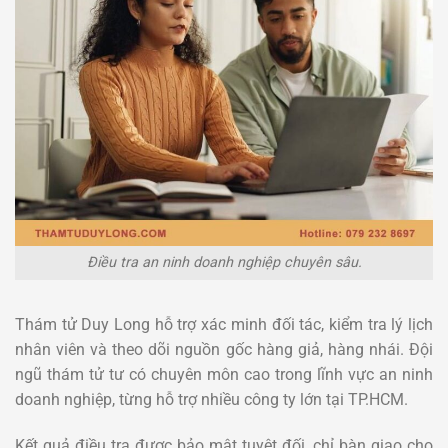
Điều tra an ninh doanh nghiệp chuyên sâu.
Thám tử Duy Long hỗ trợ xác minh đối tác, kiểm tra lý lịch
nhân viên và theo dõi nguồn gốc hàng giả, hàng nhái. Đội
ngũ thám tử tư có chuyên môn cao trong lĩnh vực an ninh
doanh nghiệp, từng hỗ trợ nhiều công ty lớn tại TP.HCM.
Kết quả điều tra được bảo mật tuyệt đối, chỉ bàn giao cho