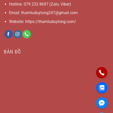
Hotline:
079 232 8697
(Zalo, Viber)
Email:
thamtuduylong247@gmail.com
Website: https://thamtuduylong.com/
BẢN ĐỒ