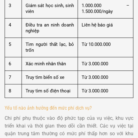
3
Giám sát học sinh, sinh
1.000.000 –
viên
1.500.000/ngày
4
Điều tra an ninh doanh
Liên hệ báo giá
nghiệp
5
Tìm người thất lạc, bỏ
Từ 10.000.000
trốn
6
Xác minh nhân thân
Từ 3.000.000
7
Truy tìm biển số xe
Từ 3.000.000
8
Truy tìm số điện thoại
Từ 3.000.000
Yếu tố nào ảnh hưởng đến mức phí dịch vụ?
Chi phí phụ thuộc vào độ phức tạp của vụ việc, khu vực
triển khai và thời gian theo dõi cần thiết. Các vụ việc tại
quận trung tâm thường có mức phí thấp hơn so với khu