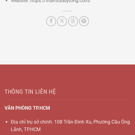
Website: https://thamtuduylong.com/
THÔNG TIN LIÊN HỆ
VĂN PHÒNG TP.HCM
Địa chỉ trụ sở chính: 108 Trần Đình Xu, Phường Cầu Ông
Lãnh, TP.HCM