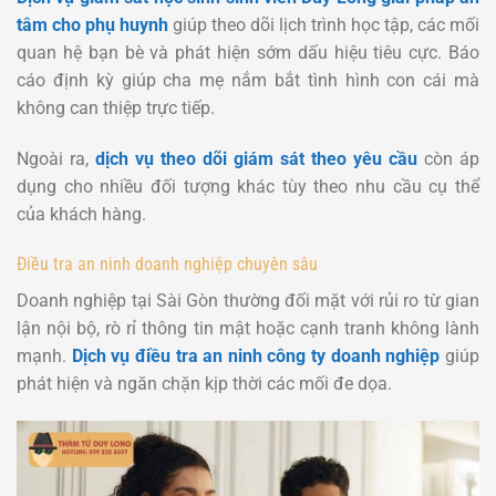
tâm cho phụ huynh
giúp theo dõi lịch trình học tập, các mối
quan hệ bạn bè và phát hiện sớm dấu hiệu tiêu cực. Báo
cáo định kỳ giúp cha mẹ nắm bắt tình hình con cái mà
không can thiệp trực tiếp.
Ngoài ra,
dịch vụ theo dõi giám sát theo yêu cầu
còn áp
dụng cho nhiều đối tượng khác tùy theo nhu cầu cụ thể
của khách hàng.
Điều tra an ninh doanh nghiệp chuyên sâu
Doanh nghiệp tại Sài Gòn thường đối mặt với rủi ro từ gian
lận nội bộ, rò rỉ thông tin mật hoặc cạnh tranh không lành
mạnh.
Dịch vụ điều tra an ninh công ty doanh nghiệp
giúp
phát hiện và ngăn chặn kịp thời các mối đe dọa.