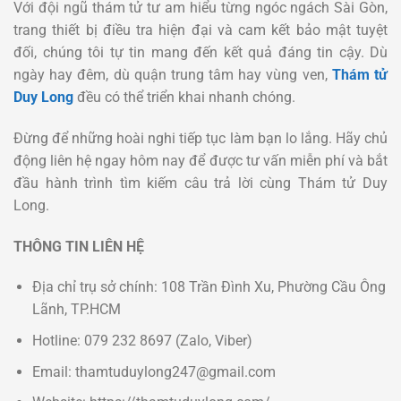
Với đội ngũ thám tử tư am hiểu từng ngóc ngách Sài Gòn,
trang thiết bị điều tra hiện đại và cam kết bảo mật tuyệt
đối, chúng tôi tự tin mang đến kết quả đáng tin cậy. Dù
ngày hay đêm, dù quận trung tâm hay vùng ven,
Thám tử
Duy Long
đều có thể triển khai nhanh chóng.
Đừng để những hoài nghi tiếp tục làm bạn lo lắng. Hãy chủ
động liên hệ ngay hôm nay để được tư vấn miễn phí và bắt
đầu hành trình tìm kiếm câu trả lời cùng Thám tử Duy
Long.
THÔNG TIN LIÊN HỆ
Địa chỉ trụ sở chính: 108 Trần Đình Xu, Phường Cầu Ông
Lãnh, TP.HCM
Hotline: 079 232 8697 (Zalo, Viber)
Email: thamtuduylong247@gmail.com