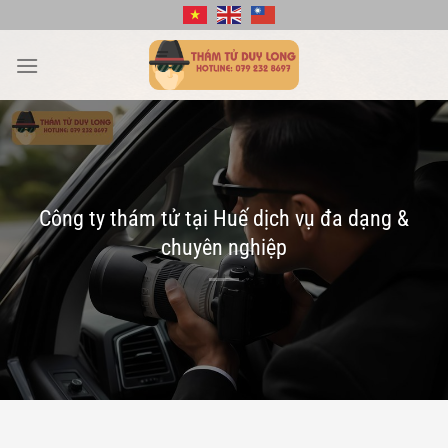
Bỏ
qua
nội
dung
Công ty thám tử tại Huế dịch vụ đa dạng &
chuyên nghiệp