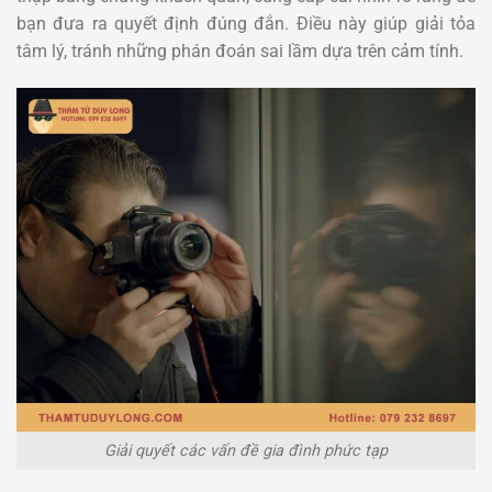
bạn đưa ra quyết định đúng đắn. Điều này giúp giải tỏa
tâm lý, tránh những phán đoán sai lầm dựa trên cảm tính.
Giải quyết các vấn đề gia đình phức tạp