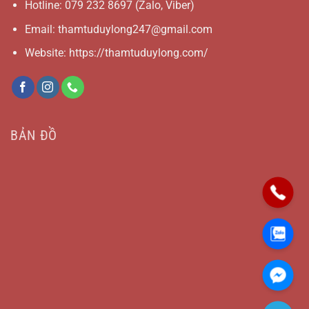
Hotline:
079 232 8697
(Zalo, Viber)
Email:
thamtuduylong247@gmail.com
Website: https://thamtuduylong.com/
BẢN ĐỒ