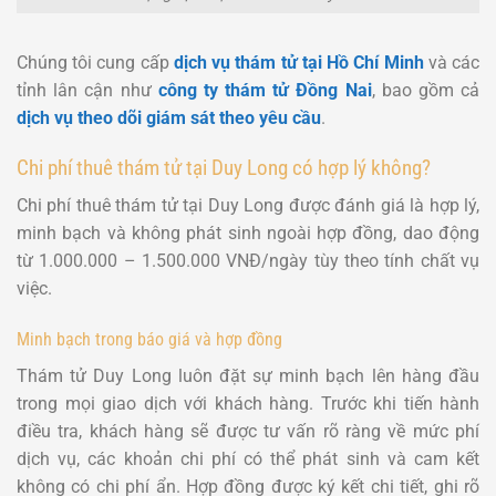
Chúng tôi cung cấp
dịch vụ thám tử tại Hồ Chí Minh
và các
tỉnh lân cận như
công ty thám tử Đồng Nai
, bao gồm cả
dịch vụ theo dõi giám sát theo yêu cầu
.
Chi phí thuê thám tử tại Duy Long có hợp lý không?
Chi phí thuê thám tử tại Duy Long được đánh giá là hợp lý,
minh bạch và không phát sinh ngoài hợp đồng, dao động
từ 1.000.000 – 1.500.000 VNĐ/ngày tùy theo tính chất vụ
việc.
Minh bạch trong báo giá và hợp đồng
Thám tử Duy Long luôn đặt sự minh bạch lên hàng đầu
trong mọi giao dịch với khách hàng. Trước khi tiến hành
điều tra, khách hàng sẽ được tư vấn rõ ràng về mức phí
dịch vụ, các khoản chi phí có thể phát sinh và cam kết
không có chi phí ẩn. Hợp đồng được ký kết chi tiết, ghi rõ