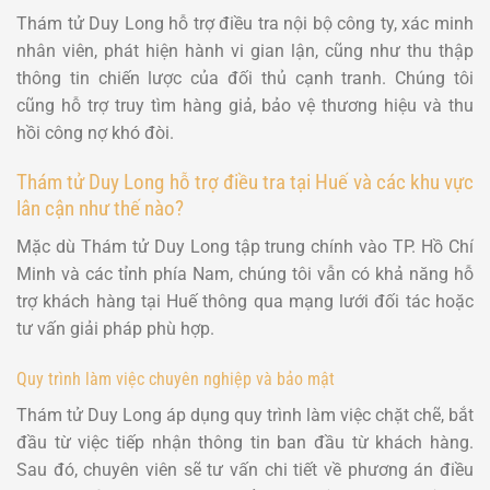
Thám tử Duy Long hỗ trợ điều tra nội bộ công ty, xác minh
nhân viên, phát hiện hành vi gian lận, cũng như thu thập
thông tin chiến lược của đối thủ cạnh tranh. Chúng tôi
cũng hỗ trợ truy tìm hàng giả, bảo vệ thương hiệu và thu
hồi công nợ khó đòi.
Thám tử Duy Long hỗ trợ điều tra tại Huế và các khu vực
lân cận như thế nào?
Mặc dù Thám tử Duy Long tập trung chính vào TP. Hồ Chí
Minh và các tỉnh phía Nam, chúng tôi vẫn có khả năng hỗ
trợ khách hàng tại Huế thông qua mạng lưới đối tác hoặc
tư vấn giải pháp phù hợp.
Quy trình làm việc chuyên nghiệp và bảo mật
Thám tử Duy Long áp dụng quy trình làm việc chặt chẽ, bắt
đầu từ việc tiếp nhận thông tin ban đầu từ khách hàng.
Sau đó, chuyên viên sẽ tư vấn chi tiết về phương án điều