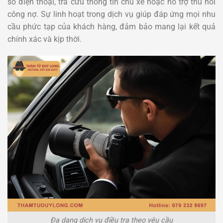
số điện thoại, tra cứu thông tin chủ xe hoặc hỗ trợ thu hồi
công nợ. Sự linh hoạt trong dịch vụ giúp đáp ứng mọi nhu
cầu phức tạp của khách hàng, đảm bảo mang lại kết quả
chính xác và kịp thời.
Đa dạng dịch vụ điều tra theo yêu cầu