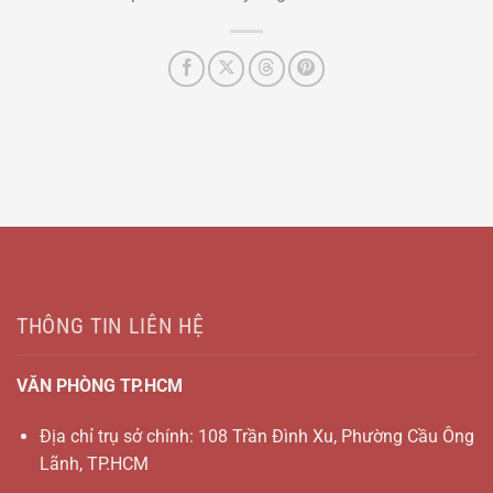
THÔNG TIN LIÊN HỆ
VĂN PHÒNG TP.HCM
Địa chỉ trụ sở chính: 108 Trần Đình Xu, Phường Cầu Ông
Lãnh, TP.HCM