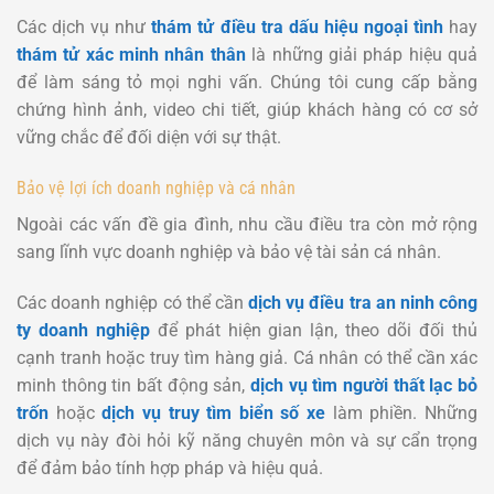
Các dịch vụ như
thám tử điều tra dấu hiệu ngoại tình
hay
thám tử xác minh nhân thân
là những giải pháp hiệu quả
để làm sáng tỏ mọi nghi vấn. Chúng tôi cung cấp bằng
chứng hình ảnh, video chi tiết, giúp khách hàng có cơ sở
vững chắc để đối diện với sự thật.
Bảo vệ lợi ích doanh nghiệp và cá nhân
Ngoài các vấn đề gia đình, nhu cầu điều tra còn mở rộng
sang lĩnh vực doanh nghiệp và bảo vệ tài sản cá nhân.
Các doanh nghiệp có thể cần
dịch vụ điều tra an ninh công
ty doanh nghiệp
để phát hiện gian lận, theo dõi đối thủ
cạnh tranh hoặc truy tìm hàng giả. Cá nhân có thể cần xác
minh thông tin bất động sản,
dịch vụ tìm người thất lạc bỏ
trốn
hoặc
dịch vụ truy tìm biển số xe
làm phiền. Những
dịch vụ này đòi hỏi kỹ năng chuyên môn và sự cẩn trọng
để đảm bảo tính hợp pháp và hiệu quả.