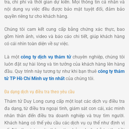
tra, chi phí và thời gian dự kiến. Mọi thông tin cá nhân và
nội dung vụ việc đều được bảo mật tuyệt đối, đảm bảo
quyền riêng tư cho khách hàng.
Chúng tôi cam kết cung cấp bằng chứng xác thực, bao
gồm hình ảnh, video và báo cáo chi tiết, giúp khách hàng
có cái nhìn toàn diện về sự việc.
Là một
công ty dịch vụ thám tử
chuyên nghiệp, chúng tôi
luôn đặt sự hài lòng và tin tưởng của khách hàng lên hàng
đầu. Quy trình này tương tự như khi bạn thuê
công ty thám
tử TP Hồ Chí Minh uy tín nhất
của chúng tôi.
Đa dạng dịch vụ điều tra theo yêu cầu
Thám tử Duy Long cung cấp một loạt các dịch vụ điều tra
đa dạng, từ điều tra ngoại tình, giám sát con cái, xác minh
nhân thân đến điều tra doanh nghiệp và truy tìm người.
Khách hàng có thể yêu cầu các dịch vụ cụ thể như định vị