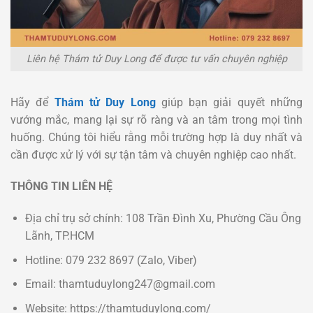
Liên hệ Thám tử Duy Long để được tư vấn chuyên nghiệp
Hãy để
Thám tử Duy Long
giúp bạn giải quyết những
vướng mắc, mang lại sự rõ ràng và an tâm trong mọi tình
huống. Chúng tôi hiểu rằng mỗi trường hợp là duy nhất và
cần được xử lý với sự tận tâm và chuyên nghiệp cao nhất.
THÔNG TIN LIÊN HỆ
Địa chỉ trụ sở chính: 108 Trần Đình Xu, Phường Cầu Ông
Lãnh, TP.HCM
Hotline: 079 232 8697 (Zalo, Viber)
Email: thamtuduylong247@gmail.com
Website: https://thamtuduylong.com/