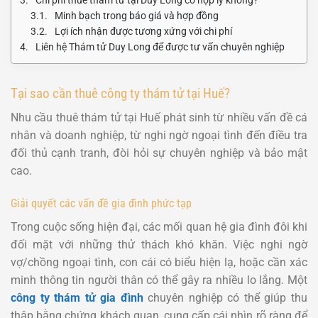
Minh bạch trong báo giá và hợp đồng
Lợi ích nhận được tương xứng với chi phí
Liên hệ Thám tử Duy Long để được tư vấn chuyên nghiệp
Tại sao cần thuê công ty thám tử tại Huế?
Nhu cầu thuê thám tử tại Huế phát sinh từ nhiều vấn đề cá
nhân và doanh nghiệp, từ nghi ngờ ngoại tình đến điều tra
đối thủ cạnh tranh, đòi hỏi sự chuyên nghiệp và bảo mật
cao.
Giải quyết các vấn đề gia đình phức tạp
Trong cuộc sống hiện đại, các mối quan hệ gia đình đôi khi
đối mặt với những thử thách khó khăn. Việc nghi ngờ
vợ/chồng ngoại tình, con cái có biểu hiện lạ, hoặc cần xác
minh thông tin người thân có thể gây ra nhiều lo lắng. Một
công ty thám tử gia đình
chuyên nghiệp có thể giúp thu
thập bằng chứng khách quan, cung cấp cái nhìn rõ ràng để