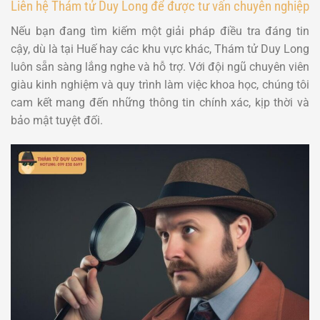
Liên hệ Thám tử Duy Long để được tư vấn chuyên nghiệp
Nếu bạn đang tìm kiếm một giải pháp điều tra đáng tin
cậy, dù là tại Huế hay các khu vực khác, Thám tử Duy Long
luôn sẵn sàng lắng nghe và hỗ trợ. Với đội ngũ chuyên viên
giàu kinh nghiệm và quy trình làm việc khoa học, chúng tôi
cam kết mang đến những thông tin chính xác, kịp thời và
bảo mật tuyệt đối.