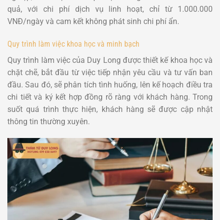
quả, với chi phí dịch vụ linh hoạt, chỉ từ 1.000.000
VNĐ/ngày và cam kết không phát sinh chi phí ẩn.
Quy trình làm việc khoa học và minh bạch
Quy trình làm việc của Duy Long được thiết kế khoa học và
chặt chẽ, bắt đầu từ việc tiếp nhận yêu cầu và tư vấn ban
đầu. Sau đó, sẽ phân tích tình huống, lên kế hoạch điều tra
chi tiết và ký kết hợp đồng rõ ràng với khách hàng. Trong
suốt quá trình thực hiện, khách hàng sẽ được cập nhật
thông tin thường xuyên.