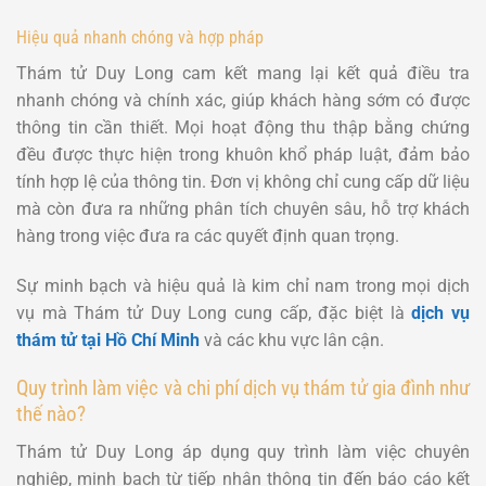
Hiệu quả nhanh chóng và hợp pháp
Thám tử Duy Long cam kết mang lại kết quả điều tra
nhanh chóng và chính xác, giúp khách hàng sớm có được
thông tin cần thiết. Mọi hoạt động thu thập bằng chứng
đều được thực hiện trong khuôn khổ pháp luật, đảm bảo
tính hợp lệ của thông tin. Đơn vị không chỉ cung cấp dữ liệu
mà còn đưa ra những phân tích chuyên sâu, hỗ trợ khách
hàng trong việc đưa ra các quyết định quan trọng.
Sự minh bạch và hiệu quả là kim chỉ nam trong mọi dịch
vụ mà Thám tử Duy Long cung cấp, đặc biệt là
dịch vụ
thám tử tại Hồ Chí Minh
và các khu vực lân cận.
Quy trình làm việc và chi phí dịch vụ thám tử gia đình như
thế nào?
Thám tử Duy Long áp dụng quy trình làm việc chuyên
nghiệp, minh bạch từ tiếp nhận thông tin đến báo cáo kết