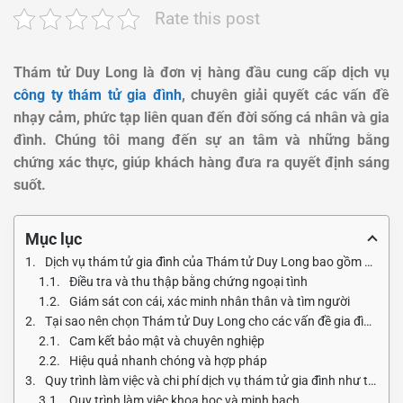
Rate this post
Thám tử Duy Long là đơn vị hàng đầu cung cấp dịch vụ
công ty thám tử gia đình
, chuyên giải quyết các vấn đề
nhạy cảm, phức tạp liên quan đến đời sống cá nhân và gia
đình. Chúng tôi mang đến sự an tâm và những bằng
chứng xác thực, giúp khách hàng đưa ra quyết định sáng
suốt.
Mục lục
Dịch vụ thám tử gia đình của Thám tử Duy Long bao gồm những gì?
Điều tra và thu thập bằng chứng ngoại tình
Giám sát con cái, xác minh nhân thân và tìm người
Tại sao nên chọn Thám tử Duy Long cho các vấn đề gia đình?
Cam kết bảo mật và chuyên nghiệp
Hiệu quả nhanh chóng và hợp pháp
Quy trình làm việc và chi phí dịch vụ thám tử gia đình như thế nào?
Quy trình làm việc khoa học và minh bạch