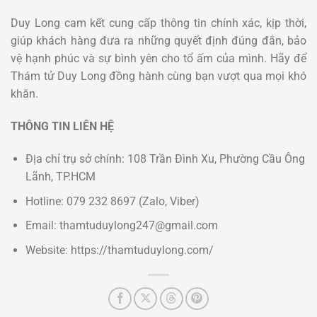
Duy Long cam kết cung cấp thông tin chính xác, kịp thời,
giúp khách hàng đưa ra những quyết định đúng đắn, bảo
vệ hạnh phúc và sự bình yên cho tổ ấm của mình. Hãy để
Thám tử Duy Long đồng hành cùng bạn vượt qua mọi khó
khăn.
THÔNG TIN LIÊN HỆ
Địa chỉ trụ sở chính: 108 Trần Đình Xu, Phường Cầu Ông
Lãnh, TP.HCM
Hotline: 079 232 8697 (Zalo, Viber)
Email: thamtuduylong247@gmail.com
Website: https://thamtuduylong.com/