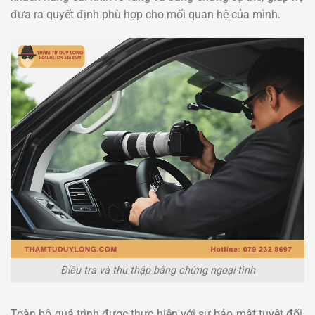
đưa ra quyết định phù hợp cho mối quan hệ của mình.
Điều tra và thu thập bằng chứng ngoại tình
Toàn bộ quá trình được thực hiện với sự bảo mật tuyệt đối,