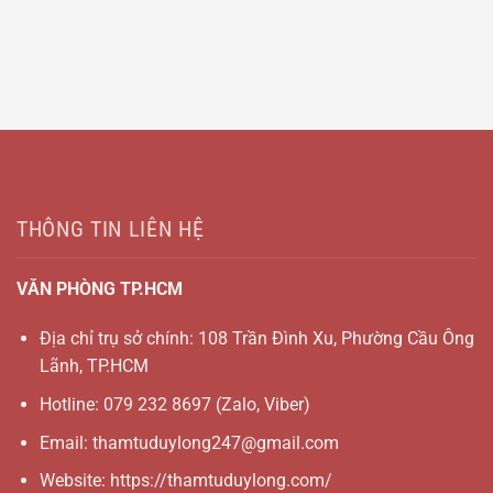
THÔNG TIN LIÊN HỆ
VĂN PHÒNG TP.HCM
Địa chỉ trụ sở chính: 108 Trần Đình Xu, Phường Cầu Ông
Lãnh, TP.HCM
Hotline:
079 232 8697
(Zalo, Viber)
Email:
thamtuduylong247@gmail.com
Website: https://thamtuduylong.com/