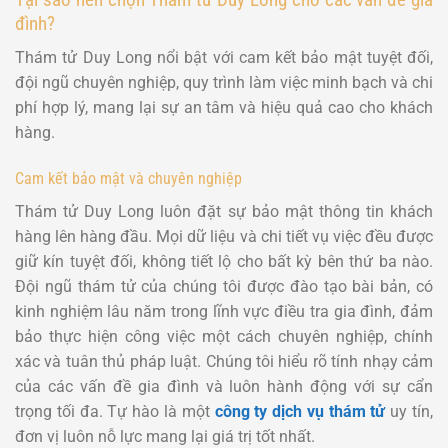
đình?
Thám tử Duy Long nổi bật với cam kết bảo mật tuyệt đối,
đội ngũ chuyên nghiệp, quy trình làm việc minh bạch và chi
phí hợp lý, mang lại sự an tâm và hiệu quả cao cho khách
hàng.
Cam kết bảo mật và chuyên nghiệp
Thám tử Duy Long luôn đặt sự bảo mật thông tin khách
hàng lên hàng đầu. Mọi dữ liệu và chi tiết vụ việc đều được
giữ kín tuyệt đối, không tiết lộ cho bất kỳ bên thứ ba nào.
Đội ngũ thám tử của chúng tôi được đào tạo bài bản, có
kinh nghiệm lâu năm trong lĩnh vực điều tra gia đình, đảm
bảo thực hiện công việc một cách chuyên nghiệp, chính
xác và tuân thủ pháp luật. C
húng tôi hiểu rõ tính nhạy cảm
của các vấn đề gia đình và luôn hành động với sự cẩn
trọng tối đa. Tự hào là một
công ty dịch vụ thám tử
uy tín,
đơn vị luôn nỗ lực mang lại giá trị tốt nhất.