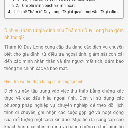
Chi phí minh bạch và linh hoạt
Liên hệ Thám tử Duy Long để giải quyết mọi vấn đề gia đình một cách kín đáo và hiệu quả
Dịch vụ thám tử gia đình của Thám tử Duy Long bao gồm
những gì?
Thám tử Duy Long cung cấp đa dạng các dịch vụ chuyên
biệt cho gia đình, từ điều tra ngoại tình, giám sát con cái
đến xác minh nhân thân và tìm người mất tích, đảm bảo
thông tin chính xác và bảo mật.
Điều tra và thu thập bằng chứng ngoại tình
Dịch vụ này tập trung vào việc thu thập bằng chứng xác
thực về các dấu hiệu ngoại tình. Đơn vị sử dụng các
phương pháp nghiệp vụ chuyên nghiệp để theo dõi lịch
trình di chuyển, ghi nhận các cuộc gặp gỡ và hoạt động
của đối tượng một cách kín đáo. Mục tiêu là cung cấp cho
khách hàng cái nhìn rõ ràng và bằng chứng cụ thể, giúp họ